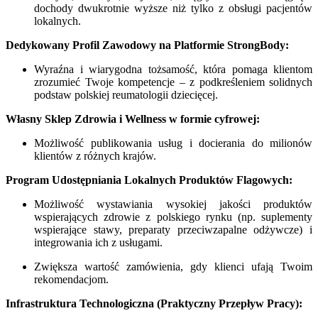
dochody dwukrotnie wyższe niż tylko z obsługi pacjentów
lokalnych.
Dedykowany Profil Zawodowy na Platformie StrongBody:
Wyraźna i wiarygodna tożsamość, która pomaga klientom
zrozumieć Twoje kompetencje – z podkreśleniem solidnych
podstaw polskiej reumatologii dziecięcej.
Własny Sklep Zdrowia i Wellness w formie cyfrowej:
Możliwość publikowania usług i docierania do milionów
klientów z różnych krajów.
Program Udostępniania Lokalnych Produktów Flagowych:
Możliwość wystawiania wysokiej jakości produktów
wspierających zdrowie z polskiego rynku (np. suplementy
wspierające stawy, preparaty przeciwzapalne odżywcze) i
integrowania ich z usługami.
Zwiększa wartość zamówienia, gdy klienci ufają Twoim
rekomendacjom.
Infrastruktura Technologiczna (Praktyczny Przepływ Pracy):