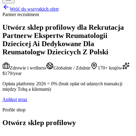
Wróć do wszystkich ofert
Partner recruitment
Utwórz sklep profilowy dla
Rekrutacja
Partnerw Ekspertw Reumatologii
Dziecicej Ai Dedykowane Dla
Reumatologw Dziecicych Z Polski
Zdrowie i wellness
Globalnie / Zdalnie
170+ krajów
$179/year
Opłata platformy 2026 = 0% (brak opłat od udanych transakcji
między Tobą a klientami)
Aplikuj teraz
Profile shop
Otwórz sklep profilowy