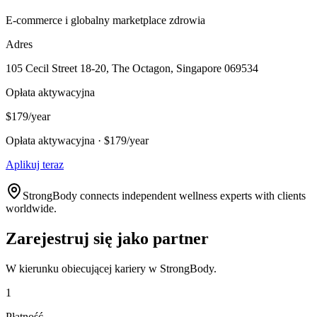
E-commerce i globalny marketplace zdrowia
Adres
105 Cecil Street 18-20, The Octagon, Singapore 069534
Opłata aktywacyjna
$179/year
Opłata aktywacyjna · $179/year
Aplikuj teraz
StrongBody connects independent wellness experts with clients
worldwide.
Zarejestruj się jako partner
W kierunku obiecującej kariery w StrongBody.
1
Płatność