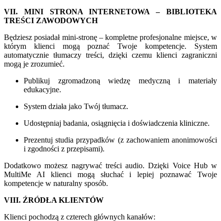
VII. MINI STRONA INTERNETOWA – BIBLIOTEKA
TREŚCI ZAWODOWYCH
Będziesz posiadał mini-stronę – kompletne profesjonalne miejsce, w
którym klienci mogą poznać Twoje kompetencje. System
automatycznie tłumaczy treści, dzięki czemu klienci zagraniczni
mogą je zrozumieć.
Publikuj zgromadzoną wiedzę medyczną i materiały
edukacyjne.
System działa jako Twój tłumacz.
Udostępniaj badania, osiągnięcia i doświadczenia kliniczne.
Prezentuj studia przypadków (z zachowaniem anonimowości
i zgodności z przepisami).
Dodatkowo możesz nagrywać treści audio. Dzięki Voice Hub w
MultiMe AI klienci mogą słuchać i lepiej poznawać Twoje
kompetencje w naturalny sposób.
VIII. ŹRÓDŁA KLIENTÓW
Klienci pochodzą z czterech głównych kanałów: