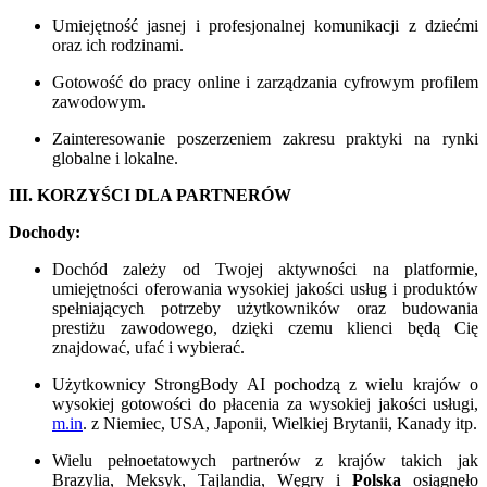
Umiejętność jasnej i profesjonalnej komunikacji z dziećmi
oraz ich rodzinami.
Gotowość do pracy online i zarządzania cyfrowym profilem
zawodowym.
Zainteresowanie poszerzeniem zakresu praktyki na rynki
globalne i lokalne.
III. KORZYŚCI DLA PARTNERÓW
Dochody:
Dochód zależy od Twojej aktywności na platformie,
umiejętności oferowania wysokiej jakości usług i produktów
spełniających potrzeby użytkowników oraz budowania
prestiżu zawodowego, dzięki czemu klienci będą Cię
znajdować, ufać i wybierać.
Użytkownicy StrongBody AI pochodzą z wielu krajów o
wysokiej gotowości do płacenia za wysokiej jakości usługi,
m.in
. z Niemiec, USA, Japonii, Wielkiej Brytanii, Kanady itp.
Wielu pełnoetatowych partnerów z krajów takich jak
Brazylia, Meksyk, Tajlandia, Węgry i
Polska
osiągnęło