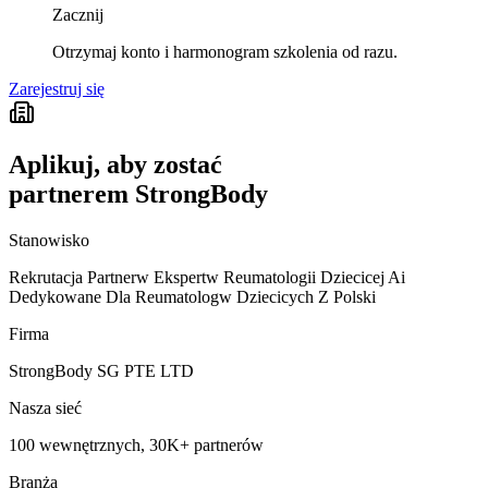
Zacznij
Otrzymaj konto i harmonogram szkolenia od razu.
Zarejestruj się
Aplikuj, aby zostać
partnerem StrongBody
Stanowisko
Rekrutacja Partnerw Ekspertw Reumatologii Dziecicej Ai
Dedykowane Dla Reumatologw Dziecicych Z Polski
Firma
StrongBody SG PTE LTD
Nasza sieć
100 wewnętrznych, 30K+ partnerów
Branża