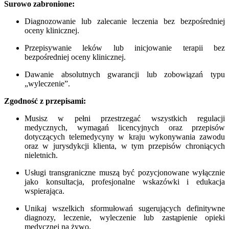
Surowo zabronione:
Diagnozowanie lub zalecanie leczenia bez bezpośredniej
oceny klinicznej.
Przepisywanie leków lub inicjowanie terapii bez
bezpośredniej oceny klinicznej.
Dawanie absolutnych gwarancji lub zobowiązań typu
„wyleczenie”.
Zgodność z przepisami:
Musisz w pełni przestrzegać wszystkich regulacji
medycznych, wymagań licencyjnych oraz przepisów
dotyczących telemedycyny w kraju wykonywania zawodu
oraz w jurysdykcji klienta, w tym przepisów chroniących
nieletnich.
Usługi transgraniczne muszą być pozycjonowane wyłącznie
jako konsultacja, profesjonalne wskazówki i edukacja
wspierająca.
Unikaj wszelkich sformułowań sugerujących definitywne
diagnozy, leczenie, wyleczenie lub zastąpienie opieki
medycznej na żywo.