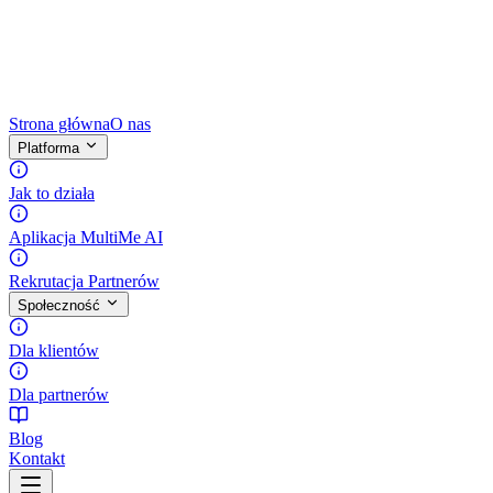
Strona główna
O nas
Platforma
Jak to działa
Aplikacja MultiMe AI
Rekrutacja Partnerów
Społeczność
Dla klientów
Dla partnerów
Blog
Kontakt