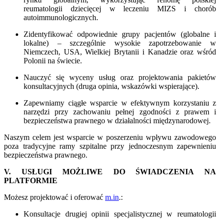
reumatologii dziecięcej w leczeniu MIZS i chorób
autoimmunologicznych.
Zidentyfikować odpowiednie grupy pacjentów (globalne i
lokalne) – szczególnie wysokie zapotrzebowanie w
Niemczech, USA, Wielkiej Brytanii i Kanadzie oraz wśród
Polonii na świecie.
Nauczyć się wyceny usług oraz projektowania pakietów
konsultacyjnych (druga opinia, wskazówki wspierające).
Zapewniamy ciągłe wsparcie w efektywnym korzystaniu z
narzędzi przy zachowaniu pełnej zgodności z prawem i
bezpieczeństwa prawnego w działalności międzynarodowej.
Naszym celem jest wsparcie w poszerzeniu wpływu zawodowego
poza tradycyjne ramy szpitalne przy jednoczesnym zapewnieniu
bezpieczeństwa prawnego.
V. USŁUGI MOŻLIWE DO ŚWIADCZENIA NA
PLATFORMIE
Możesz projektować i oferować
m.in
.:
Konsultacje drugiej opinii specjalistycznej w reumatologii