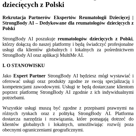
dziecięcych z Polski
Rekrutacja Partnerów Ekspertów Reumatologii Dziecięcej |
StrongBody AI – Dedykowane dla reumatologów dziecięcych z
Polski
StrongBody AI poszukuje
reumatologów dziecięcych z Polski
,
którzy dołączą do naszej platformy i będą świadczyć profesjonalne
usługi dla klientów globalnych i lokalnych za pośrednictwem
StrongBody AI oraz aplikacji MultiMe AI.
I. O STANOWISKU
Jako
Expert Partner
StrongBody AI będziesz mógł wystawiać i
oferować usługi oraz produkty zgodne ze swoją specjalizacją i
kompetencjami zawodowymi. Usługi te będą dostarczane klientom
poprzez platformę StrongBody AI zgodnie z ich indywidualnymi
potrzebami.
Wszystkie usługi muszą być zgodne z przepisami prawnymi na
różnych rynkach oraz z polityką StrongBody AI. Platforma
dostarcza narzędzia i rozwiązania, które pomagają dotrzeć do
klientów globalnych i lokalnych, umożliwiając rozwój poza
obecnymi ograniczeniami geograficznymi.