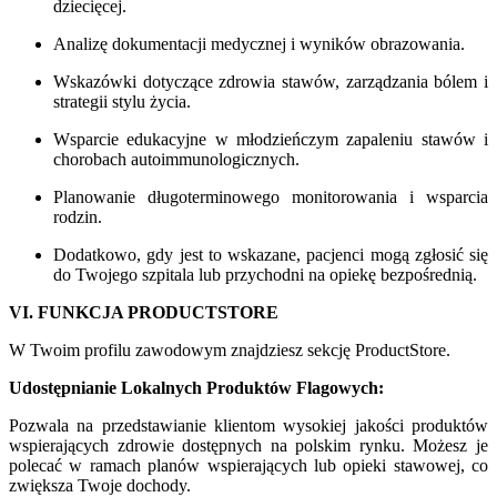
dziecięcej.
Analizę dokumentacji medycznej i wyników obrazowania.
Wskazówki dotyczące zdrowia stawów, zarządzania bólem i
strategii stylu życia.
Wsparcie edukacyjne w młodzieńczym zapaleniu stawów i
chorobach autoimmunologicznych.
Planowanie długoterminowego monitorowania i wsparcia
rodzin.
Dodatkowo, gdy jest to wskazane, pacjenci mogą zgłosić się
do Twojego szpitala lub przychodni na opiekę bezpośrednią.
VI. FUNKCJA PRODUCTSTORE
W Twoim profilu zawodowym znajdziesz sekcję ProductStore.
Udostępnianie Lokalnych Produktów Flagowych:
Pozwala na przedstawianie klientom wysokiej jakości produktów
wspierających zdrowie dostępnych na polskim rynku. Możesz je
polecać w ramach planów wspierających lub opieki stawowej, co
zwiększa Twoje dochody.