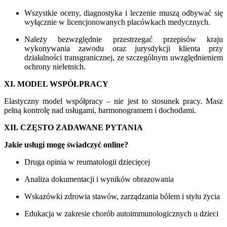
Wszystkie oceny, diagnostyka i leczenie muszą odbywać się
wyłącznie w licencjonowanych placówkach medycznych.
Należy bezwzględnie przestrzegać przepisów kraju
wykonywania zawodu oraz jurysdykcji klienta przy
działalności transgranicznej, ze szczególnym uwzględnieniem
ochrony nieletnich.
XI. MODEL WSPÓŁPRACY
Elastyczny model współpracy – nie jest to stosunek pracy. Masz
pełną kontrolę nad usługami, harmonogramem i dochodami.
XII. CZĘSTO ZADAWANE PYTANIA
Jakie usługi mogę świadczyć online?
Druga opinia w reumatologii dziecięcej
Analiza dokumentacji i wyników obrazowania
Wskazówki zdrowia stawów, zarządzania bólem i stylu życia
Edukacja w zakresie chorób autoimmunologicznych u dzieci