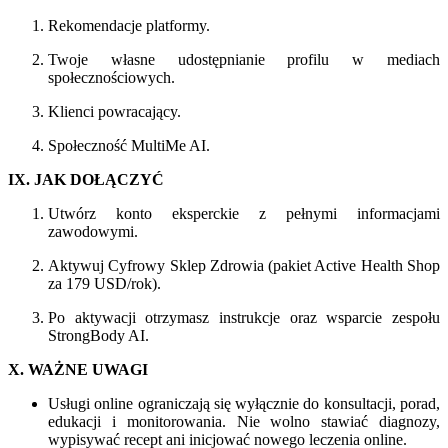
Rekomendacje platformy.
Twoje własne udostępnianie profilu w mediach
społecznościowych.
Klienci powracający.
Społeczność MultiMe AI.
IX. JAK DOŁĄCZYĆ
Utwórz konto eksperckie z pełnymi informacjami
zawodowymi.
Aktywuj Cyfrowy Sklep Zdrowia (pakiet Active Health Shop
za 179 USD/rok).
Po aktywacji otrzymasz instrukcje oraz wsparcie zespołu
StrongBody AI.
X. WAŻNE UWAGI
Usługi online ograniczają się wyłącznie do konsultacji, porad,
edukacji i monitorowania. Nie wolno stawiać diagnozy,
wypisywać recept ani inicjować nowego leczenia online.