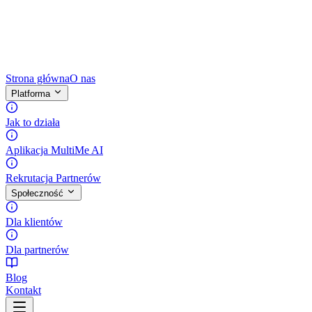
Strona główna
O nas
Platforma
Jak to działa
Aplikacja MultiMe AI
Rekrutacja Partnerów
Społeczność
Dla klientów
Dla partnerów
Blog
Kontakt