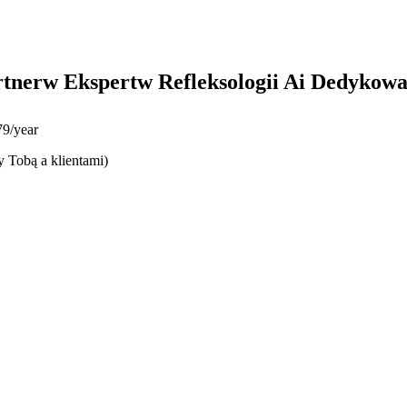
tnerw Ekspertw Refleksologii Ai Dedykowa
9/year
y Tobą a klientami)