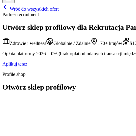
Wróć do wszystkich ofert
Partner recruitment
Utwórz sklep profilowy dla
Rekrutacja Par
Zdrowie i wellness
Globalnie / Zdalnie
170+ krajów
$17
Opłata platformy 2026 = 0% (brak opłat od udanych transakcji międz
Aplikuj teraz
Profile shop
Otwórz sklep profilowy