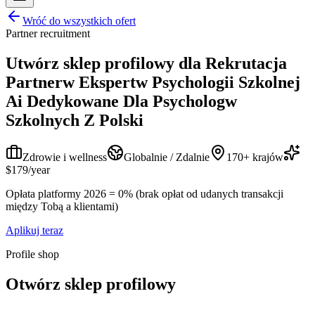
Wróć do wszystkich ofert
Partner recruitment
Utwórz sklep profilowy dla
Rekrutacja
Partnerw Ekspertw Psychologii Szkolnej
Ai Dedykowane Dla Psychologw
Szkolnych Z Polski
Zdrowie i wellness
Globalnie / Zdalnie
170+ krajów
$179/year
Opłata platformy 2026 = 0% (brak opłat od udanych transakcji
między Tobą a klientami)
Aplikuj teraz
Profile shop
Otwórz sklep profilowy