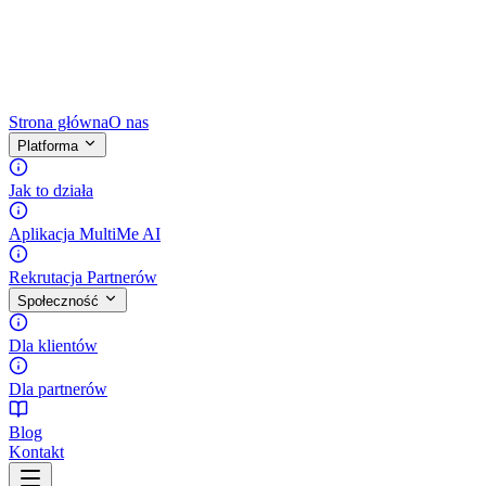
Strona główna
O nas
Platforma
Jak to działa
Aplikacja MultiMe AI
Rekrutacja Partnerów
Społeczność
Dla klientów
Dla partnerów
Blog
Kontakt