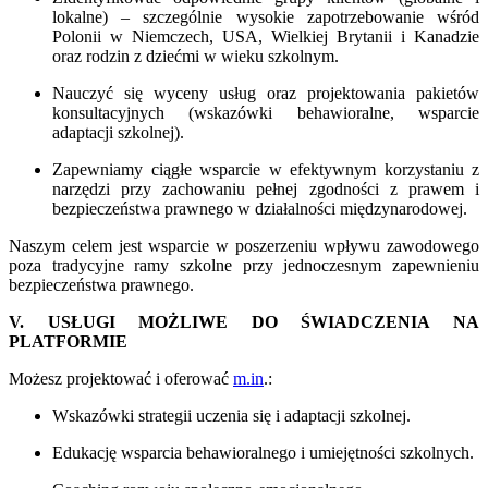
lokalne) – szczególnie wysokie zapotrzebowanie wśród
Polonii w Niemczech, USA, Wielkiej Brytanii i Kanadzie
oraz rodzin z dziećmi w wieku szkolnym.
Nauczyć się wyceny usług oraz projektowania pakietów
konsultacyjnych (wskazówki behawioralne, wsparcie
adaptacji szkolnej).
Zapewniamy ciągłe wsparcie w efektywnym korzystaniu z
narzędzi przy zachowaniu pełnej zgodności z prawem i
bezpieczeństwa prawnego w działalności międzynarodowej.
Naszym celem jest wsparcie w poszerzeniu wpływu zawodowego
poza tradycyjne ramy szkolne przy jednoczesnym zapewnieniu
bezpieczeństwa prawnego.
V. USŁUGI MOŻLIWE DO ŚWIADCZENIA NA
PLATFORMIE
Możesz projektować i oferować
m.in
.:
Wskazówki strategii uczenia się i adaptacji szkolnej.
Edukację wsparcia behawioralnego i umiejętności szkolnych.