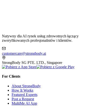
Natywny dla AI rynek usług zdrowotnych łączący
zweryfikowanych profesjonalistów i klientów.
customercare@strongbody.ai
StrongBody SG PTE. LTD., Singapore
For Clients
About StrongBody
How It Works
Featured Experts
Post a Request
MultiMe AI App