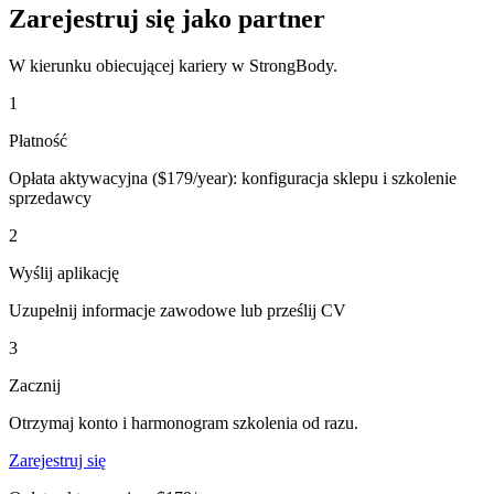
Zarejestruj się jako partner
W kierunku obiecującej kariery w StrongBody.
1
Płatność
Opłata aktywacyjna ($179/year): konfiguracja sklepu i szkolenie
sprzedawcy
2
Wyślij aplikację
Uzupełnij informacje zawodowe lub prześlij CV
3
Zacznij
Otrzymaj konto i harmonogram szkolenia od razu.
Zarejestruj się