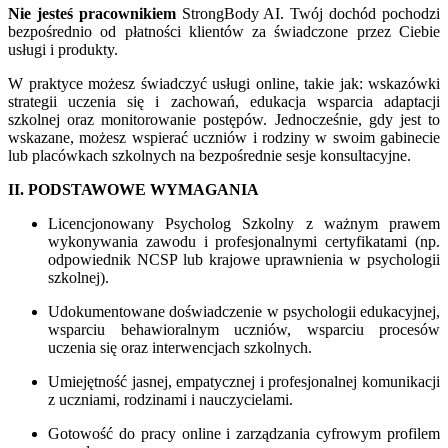
Nie jesteś pracownikiem
StrongBody AI. Twój dochód pochodzi
bezpośrednio od płatności klientów za świadczone przez Ciebie
usługi i produkty.
W praktyce możesz świadczyć usługi online, takie jak: wskazówki
strategii uczenia się i zachowań, edukacja wsparcia adaptacji
szkolnej oraz monitorowanie postępów. Jednocześnie, gdy jest to
wskazane, możesz wspierać uczniów i rodziny w swoim gabinecie
lub placówkach szkolnych na bezpośrednie sesje konsultacyjne.
II. PODSTAWOWE WYMAGANIA
Licencjonowany Psycholog Szkolny z ważnym prawem
wykonywania zawodu i profesjonalnymi certyfikatami (np.
odpowiednik NCSP lub krajowe uprawnienia w psychologii
szkolnej).
Udokumentowane doświadczenie w psychologii edukacyjnej,
wsparciu behawioralnym uczniów, wsparciu procesów
uczenia się oraz interwencjach szkolnych.
Umiejętność jasnej, empatycznej i profesjonalnej komunikacji
z uczniami, rodzinami i nauczycielami.
Gotowość do pracy online i zarządzania cyfrowym profilem