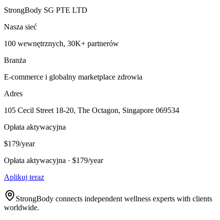
StrongBody SG PTE LTD
Nasza sieć
100 wewnętrznych, 30K+ partnerów
Branża
E-commerce i globalny marketplace zdrowia
Adres
105 Cecil Street 18-20, The Octagon, Singapore 069534
Opłata aktywacyjna
$179/year
Opłata aktywacyjna · $179/year
Aplikuj teraz
StrongBody connects independent wellness experts with clients
worldwide.