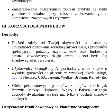
zawodowym.
Zainteresowanie poszerzeniem zakresu praktyki na rynki
globalne i lokalne, przy ścisłym zachowaniu granic
kompetencji zawodowych i etycznych.
III. KORZYŚCI DLA PARTNERÓW
Dochody:
Dochód zależy od Twojej aktywności na platformie,
umiejętności oferowania wysokiej jakości usług i produktów
spełniających potrzeby użytkowników oraz budowania
prestiżu zawodowego, dzięki czemu klienci będą Cię
znajdować, ufać i wybierać.
Użytkownicy StrongBody AI pochodzą z wielu krajów o
wysokiej gotowości do płacenia za wysokiej jakości usługi,
m.in
. z Niemiec, USA, Japonii, Wielkiej Brytanii, Kanady itp.
Wielu pełnoetatowych partnerów z krajów takich jak
Brazylia, Meksyk, Tajlandia, Węgry i
Polska
osiągnęło
dochody dwukrotnie wyższe niż tylko z obsługi klientów
lokalnych.
Dedykowany Profil Zawodowy na Platformie StrongBody: