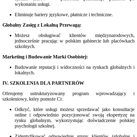
wykonaniu usługi.
Eliminuje bariery językowe, płatnicze i techniczne.
Globalny Zasięg z Lokalną Przewagą:
Możesz obsługiwać klientów międzynarodowych,
jednocześnie pracując w polskim gabinecie lub placówkach
szkolnych.
Marketing i Budowanie Marki Osobistej:
Budowanie reputacji i widoczności na rynkach globalnych i
lokalnych.
IV. SZKOLENIA DLA PARTNERÓW
Oferujemy ustrukturyzowany program wprowadzający i
szkoleniowy, który pomoże Ci:
Odkryć, które usługi możesz sprzedawać jako konsultacje
online i odpowiednio pozycjonować swoją ekspertyzę na
rynku globalnym, wykorzystując doświadczenie polskiej
psychologii szkolnej.
Zidentyfikować odpowiednie grupy klientów (globalne i