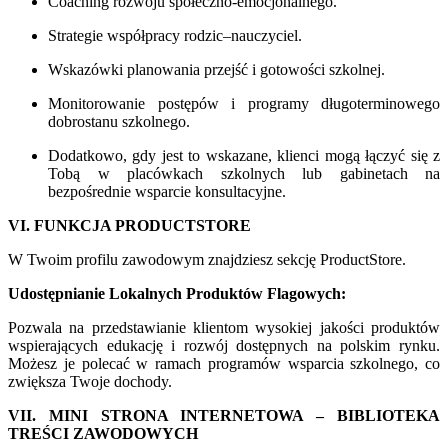
Coaching rozwoju społeczno-emocjonalnego.
Strategie współpracy rodzic–nauczyciel.
Wskazówki planowania przejść i gotowości szkolnej.
Monitorowanie postępów i programy długoterminowego
dobrostanu szkolnego.
Dodatkowo, gdy jest to wskazane, klienci mogą łączyć się z
Tobą w placówkach szkolnych lub gabinetach na
bezpośrednie wsparcie konsultacyjne.
VI. FUNKCJA PRODUCTSTORE
W Twoim profilu zawodowym znajdziesz sekcję ProductStore.
Udostępnianie Lokalnych Produktów Flagowych:
Pozwala na przedstawianie klientom wysokiej jakości produktów
wspierających edukację i rozwój dostępnych na polskim rynku.
Możesz je polecać w ramach programów wsparcia szkolnego, co
zwiększa Twoje dochody.
VII. MINI STRONA INTERNETOWA – BIBLIOTEKA
TREŚCI ZAWODOWYCH