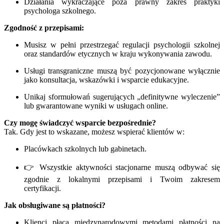
Działania wykraczające poza prawny zakres praktyki
psychologa szkolnego.
Zgodność z przepisami:
Musisz w pełni przestrzegać regulacji psychologii szkolnej
oraz standardów etycznych w kraju wykonywania zawodu.
Usługi transgraniczne muszą być pozycjonowane wyłącznie
jako konsultacja, wskazówki i wsparcie edukacyjne.
Unikaj sformułowań sugerujących „definitywne wyleczenie”
lub gwarantowane wyniki w usługach online.
Czy mogę świadczyć wsparcie bezpośrednie?
Tak. Gdy jest to wskazane, możesz wspierać klientów w:
Placówkach szkolnych lub gabinetach.
👉 Wszystkie aktywności stacjonarne muszą odbywać się
zgodnie z lokalnymi przepisami i Twoim zakresem
certyfikacji.
Jak obsługiwane są płatności?
Klienci płacą międzynarodowymi metodami płatności na