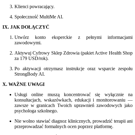
Klienci powracający.
Społeczność MultiMe AI.
IX. JAK DOŁĄCZYĆ
Utwórz konto eksperckie z pełnymi informacjami
zawodowymi.
Aktywuj Cyfrowy Sklep Zdrowia (pakiet Active Health Shop
za 179 USD/rok).
Po aktywacji otrzymasz instrukcje oraz wsparcie zespołu
StrongBody AI.
X. WAŻNE UWAGI
Usługi online muszą koncentrować się wyłącznie na
konsultacjach, wskazówkach, edukacji i monitorowaniu —
zawsze w granicach Twoich uprawnień zawodowych jako
psychologa szkolnego.
Nie wolno stawiać diagnoz klinicznych, prowadzić terapii ani
przeprowadzać formalnych ocen poprzez platformę.