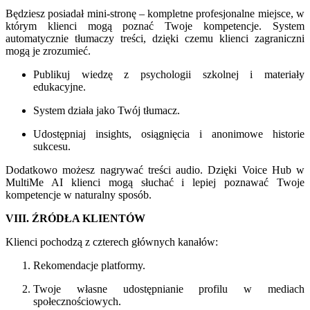
Będziesz posiadał mini-stronę – kompletne profesjonalne miejsce, w
którym klienci mogą poznać Twoje kompetencje. System
automatycznie tłumaczy treści, dzięki czemu klienci zagraniczni
mogą je zrozumieć.
Publikuj wiedzę z psychologii szkolnej i materiały
edukacyjne.
System działa jako Twój tłumacz.
Udostępniaj insights, osiągnięcia i anonimowe historie
sukcesu.
Dodatkowo możesz nagrywać treści audio. Dzięki Voice Hub w
MultiMe AI klienci mogą słuchać i lepiej poznawać Twoje
kompetencje w naturalny sposób.
VIII. ŹRÓDŁA KLIENTÓW
Klienci pochodzą z czterech głównych kanałów:
Rekomendacje platformy.
Twoje własne udostępnianie profilu w mediach
społecznościowych.