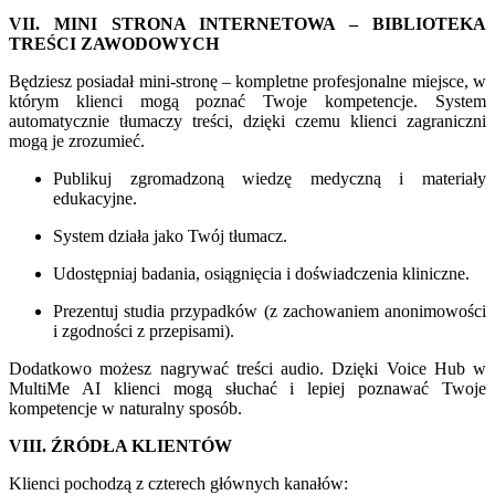
VII. MINI STRONA INTERNETOWA – BIBLIOTEKA
TREŚCI ZAWODOWYCH
Będziesz posiadał mini-stronę – kompletne profesjonalne miejsce, w
którym klienci mogą poznać Twoje kompetencje. System
automatycznie tłumaczy treści, dzięki czemu klienci zagraniczni
mogą je zrozumieć.
Publikuj zgromadzoną wiedzę medyczną i materiały
edukacyjne.
System działa jako Twój tłumacz.
Udostępniaj badania, osiągnięcia i doświadczenia kliniczne.
Prezentuj studia przypadków (z zachowaniem anonimowości
i zgodności z przepisami).
Dodatkowo możesz nagrywać treści audio. Dzięki Voice Hub w
MultiMe AI klienci mogą słuchać i lepiej poznawać Twoje
kompetencje w naturalny sposób.
VIII. ŹRÓDŁA KLIENTÓW
Klienci pochodzą z czterech głównych kanałów: