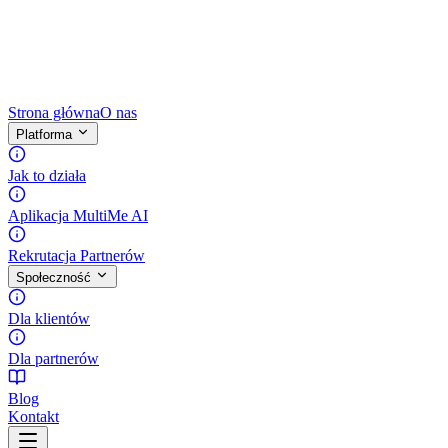
Strona główna
O nas
Platforma
Jak to działa
Aplikacja MultiMe AI
Rekrutacja Partnerów
Społeczność
Dla klientów
Dla partnerów
Blog
Kontakt