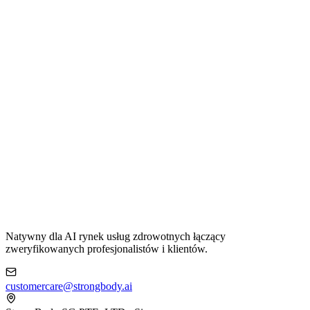
Natywny dla AI rynek usług zdrowotnych łączący
zweryfikowanych profesjonalistów i klientów.
customercare@strongbody.ai