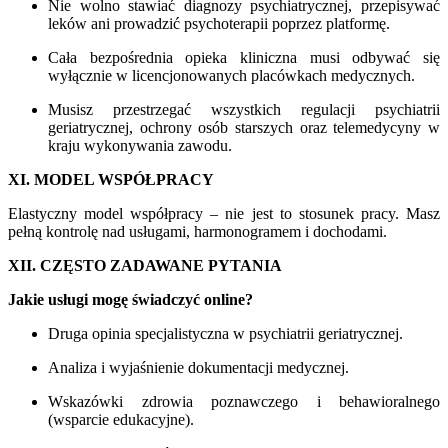
Nie wolno stawiać diagnozy psychiatrycznej, przepisywać
leków ani prowadzić psychoterapii poprzez platformę.
Cała bezpośrednia opieka kliniczna musi odbywać się
wyłącznie w licencjonowanych placówkach medycznych.
Musisz przestrzegać wszystkich regulacji psychiatrii
geriatrycznej, ochrony osób starszych oraz telemedycyny w
kraju wykonywania zawodu.
XI. MODEL WSPÓŁPRACY
Elastyczny model współpracy – nie jest to stosunek pracy. Masz
pełną kontrolę nad usługami, harmonogramem i dochodami.
XII. CZĘSTO ZADAWANE PYTANIA
Jakie usługi mogę świadczyć online?
Druga opinia specjalistyczna w psychiatrii geriatrycznej.
Analiza i wyjaśnienie dokumentacji medycznej.
Wskazówki zdrowia poznawczego i behawioralnego
(wsparcie edukacyjne).