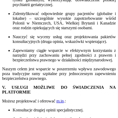
psychiatrii geriatrycznej.
Zidentyfikować odpowiednie grupy pacjentów (globalne i
lokalne) – szczególnie wysokie zapotrzebowanie wśród
Polonii w Niemczech, USA, Wielkiej Brytanii i Kanadzie
oraz rodzin opiekujących się starszymi osobami.
Nauczyć się wyceny usług oraz projektowania pakietów
konsultacyjnych (druga opinia, wskazówki wspierające).
Zapewniamy ciągłe wsparcie w efektywnym korzystaniu z
narzędzi przy zachowaniu pełnej zgodności z prawem i
bezpieczeństwa prawnego w działalności międzynarodowej.
Naszym celem jest wsparcie w poszerzeniu wpływu zawodowego
poza tradycyjne ramy szpitalne przy jednoczesnym zapewnieniu
bezpieczeństwa prawnego.
V. USŁUGI MOŻLIWE DO ŚWIADCZENIA NA
PLATFORMIE
Możesz projektować i oferować
m.in
.:
Konsultacje drugiej opinii specjalistycznej.