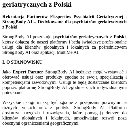
geriatrycznych z Polski
Rekrutacja Partnerów Ekspertów Psychiatrii Geriatrycznej |
StrongBody AI – Dedykowane dla psychiatrów geriatrycznych
z Polski
StrongBody AI poszukuje
psychiatrów geriatrycznych z Polski
,
którzy dołączą do naszej platformy i będą świadczyć profesjonalne
usługi dla klientów globalnych i lokalnych za pośrednictwem
StrongBody AI oraz aplikacji MultiMe AI.
I. O STANOWISKU
Jako
Expert Partner
StrongBody AI będziesz mógł wystawiać i
oferować usługi oraz produkty zgodne ze swoją specjalizacją i
kompetencjami zawodowymi. Usługi te będą dostarczane klientom
poprzez platformę StrongBody AI zgodnie z ich indywidualnymi
potrzebami.
Wszystkie usługi muszą być zgodne z przepisami prawnymi na
różnych rynkach oraz z polityką StrongBody AI. Platforma
dostarcza narzędzia i rozwiązania, które pomagają dotrzeć do
klientów globalnych i lokalnych, umożliwiając rozwój poza
obecnymi ograniczeniami geograficznymi.