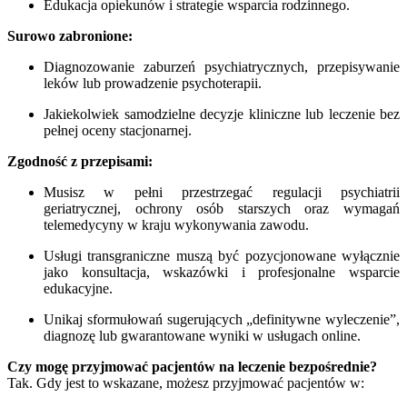
Edukacja opiekunów i strategie wsparcia rodzinnego.
Surowo zabronione:
Diagnozowanie zaburzeń psychiatrycznych, przepisywanie
leków lub prowadzenie psychoterapii.
Jakiekolwiek samodzielne decyzje kliniczne lub leczenie bez
pełnej oceny stacjonarnej.
Zgodność z przepisami:
Musisz w pełni przestrzegać regulacji psychiatrii
geriatrycznej, ochrony osób starszych oraz wymagań
telemedycyny w kraju wykonywania zawodu.
Usługi transgraniczne muszą być pozycjonowane wyłącznie
jako konsultacja, wskazówki i profesjonalne wsparcie
edukacyjne.
Unikaj sformułowań sugerujących „definitywne wyleczenie”,
diagnozę lub gwarantowane wyniki w usługach online.
Czy mogę przyjmować pacjentów na leczenie bezpośrednie?
Tak. Gdy jest to wskazane, możesz przyjmować pacjentów w: