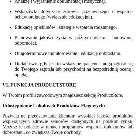
Analizę i wyjaśnienie dokumentacji medycznej.
Wskazówki dotyczące zdrowia poznawczego i wsparcia
behawioralnego (wyłącznie edukacyjne).
Edukację opiekunów i strategie wsparcia rodzinnego.
Planowanie jakości życia w późnym wieku i budowania
odporności.
Długoterminowe monitorowanie i edukację dobrostanu.
Dodatkowo, gdy jest to wskazane, pacjenci mogą zgłosić się
do Twojego szpitala lub przychodni na bezpośrednią ocenę i
opiekę.
VI. FUNKCJA PRODUCTSTORE
W Twoim profilu zawodowym znajdziesz sekcję ProductStore.
Udostępnianie Lokalnych Produktów Flagowych:
Pozwala na przedstawianie klientom wysokiej jakości produktów
wspierających zdrowie seniorów dostępnych na polskim rynku.
Możesz je polecać w ramach programów wsparcia opiekunów lub
dobrostanu, co zwiększa Twoje dochody.