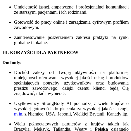
Umiejętność jasnej, empatycznej i profesjonalnej komunikacji
ze starszymi pacjentami i ich rodzinami.
Gotowość do pracy online i zarządzania cyfrowym profilem
zawodowym.
Zainteresowanie poszerzeniem zakresu praktyki na rynki
globalne i lokalne.
III. KORZYŚCI DLA PARTNERÓW
Dochody:
Dochód zależy od Twojej aktywności na platformie,
umiejętności oferowania wysokiej jakości usług i produktów
spełniających potrzeby użytkowników oraz budowania
prestiżu zawodowego, dzięki czemu klienci będą Cię
znajdować, ufać i wybierać.
Użytkownicy StrongBody AI pochodzą z wielu krajów o
wysokiej gotowości do płacenia za wysokiej jakości usługi,
m.in
. z Niemiec, USA, Japonii, Wielkiej Brytanii, Kanady itp.
Wielu pełnoetatowych partnerów z krajów takich jak
Brazylia, Meksyk, Tajlandia, Węgry i
Polska
osiągnęło