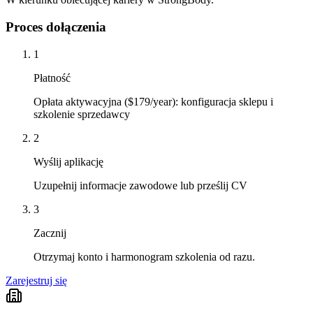
Proces dołączenia
1
Płatność
Opłata aktywacyjna ($179/year): konfiguracja sklepu i
szkolenie sprzedawcy
2
Wyślij aplikację
Uzupełnij informacje zawodowe lub prześlij CV
3
Zacznij
Otrzymaj konto i harmonogram szkolenia od razu.
Zarejestruj się