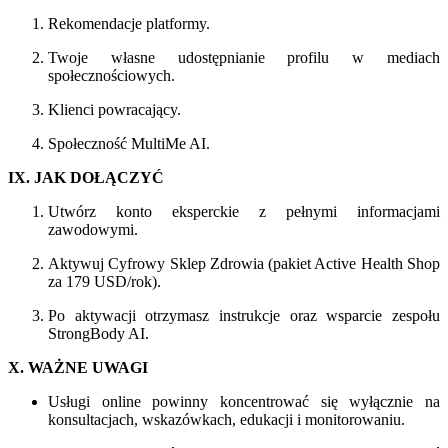
Rekomendacje platformy.
Twoje własne udostępnianie profilu w mediach
społecznościowych.
Klienci powracający.
Społeczność MultiMe AI.
IX. JAK DOŁĄCZYĆ
Utwórz konto eksperckie z pełnymi informacjami
zawodowymi.
Aktywuj Cyfrowy Sklep Zdrowia (pakiet Active Health Shop
za 179 USD/rok).
Po aktywacji otrzymasz instrukcje oraz wsparcie zespołu
StrongBody AI.
X. WAŻNE UWAGI
Usługi online powinny koncentrować się wyłącznie na
konsultacjach, wskazówkach, edukacji i monitorowaniu.