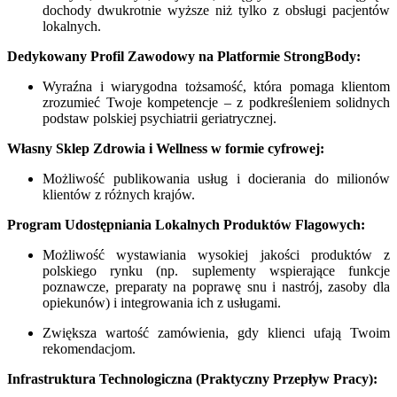
dochody dwukrotnie wyższe niż tylko z obsługi pacjentów
lokalnych.
Dedykowany Profil Zawodowy na Platformie StrongBody:
Wyraźna i wiarygodna tożsamość, która pomaga klientom
zrozumieć Twoje kompetencje – z podkreśleniem solidnych
podstaw polskiej psychiatrii geriatrycznej.
Własny Sklep Zdrowia i Wellness w formie cyfrowej:
Możliwość publikowania usług i docierania do milionów
klientów z różnych krajów.
Program Udostępniania Lokalnych Produktów Flagowych:
Możliwość wystawiania wysokiej jakości produktów z
polskiego rynku (np. suplementy wspierające funkcje
poznawcze, preparaty na poprawę snu i nastrój, zasoby dla
opiekunów) i integrowania ich z usługami.
Zwiększa wartość zamówienia, gdy klienci ufają Twoim
rekomendacjom.
Infrastruktura Technologiczna (Praktyczny Przepływ Pracy):