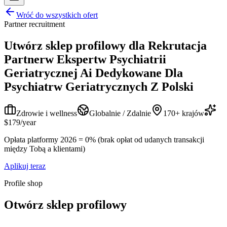
Wróć do wszystkich ofert
Partner recruitment
Utwórz sklep profilowy dla
Rekrutacja
Partnerw Ekspertw Psychiatrii
Geriatrycznej Ai Dedykowane Dla
Psychiatrw Geriatrycznych Z Polski
Zdrowie i wellness
Globalnie / Zdalnie
170+ krajów
$179/year
Opłata platformy 2026 = 0% (brak opłat od udanych transakcji
między Tobą a klientami)
Aplikuj teraz
Profile shop
Otwórz sklep profilowy