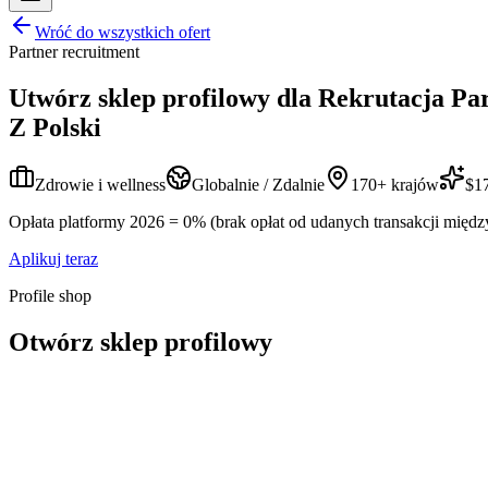
Wróć do wszystkich ofert
Partner recruitment
Utwórz sklep profilowy dla
Rekrutacja Pa
Z Polski
Zdrowie i wellness
Globalnie / Zdalnie
170+ krajów
$17
Opłata platformy 2026 = 0% (brak opłat od udanych transakcji międz
Aplikuj teraz
Profile shop
Otwórz sklep profilowy