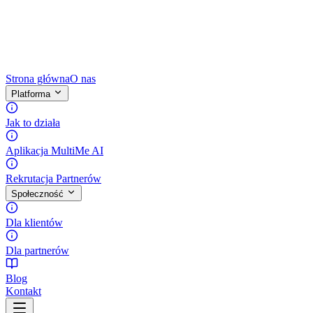
Strona główna
O nas
Platforma
Jak to działa
Aplikacja MultiMe AI
Rekrutacja Partnerów
Społeczność
Dla klientów
Dla partnerów
Blog
Kontakt