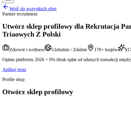
Wróć do wszystkich ofert
Partner recruitment
Utwórz sklep profilowy dla
Rekrutacja Par
Triaowych Z Polski
Zdrowie i wellness
Globalnie / Zdalnie
170+ krajów
$17
Opłata platformy 2026 = 0% (brak opłat od udanych transakcji międz
Aplikuj teraz
Profile shop
Otwórz sklep profilowy