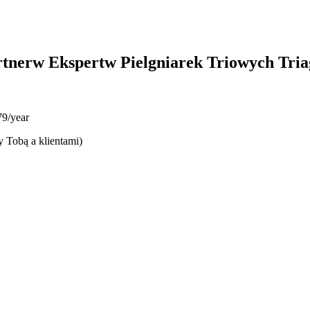
tnerw Ekspertw Pielgniarek Triowych Tria
9/year
y Tobą a klientami)