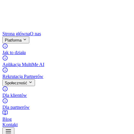
Strona główna
O nas
Platforma
Jak to działa
Aplikacja MultiMe AI
Rekrutacja Partnerów
Społeczność
Dla klientów
Dla partnerów
Blog
Kontakt