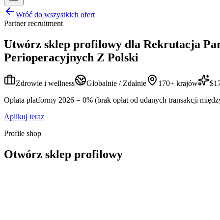
Wróć do wszystkich ofert
Partner recruitment
Utwórz sklep profilowy dla
Rekrutacja Pa
Perioperacyjnych Z Polski
Zdrowie i wellness
Globalnie / Zdalnie
170+ krajów
$17
Opłata platformy 2026 = 0% (brak opłat od udanych transakcji międz
Aplikuj teraz
Profile shop
Otwórz sklep profilowy