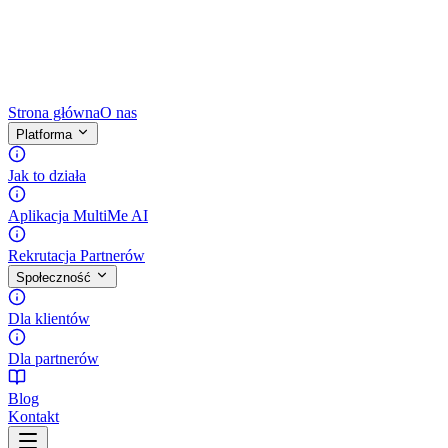
Strona główna
O nas
Platforma
Jak to działa
Aplikacja MultiMe AI
Rekrutacja Partnerów
Społeczność
Dla klientów
Dla partnerów
Blog
Kontakt