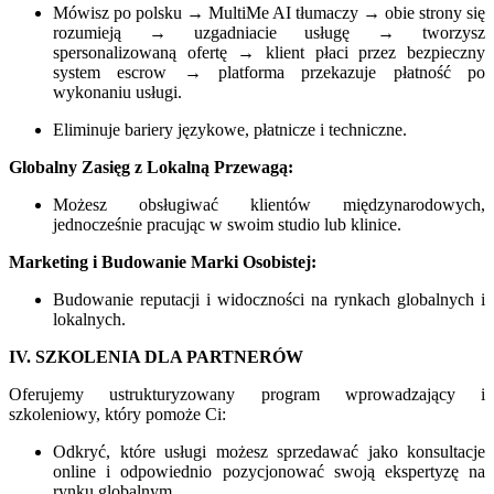
Mówisz po polsku → MultiMe AI tłumaczy → obie strony się
rozumieją → uzgadniacie usługę → tworzysz
spersonalizowaną ofertę → klient płaci przez bezpieczny
system escrow → platforma przekazuje płatność po
wykonaniu usługi.
Eliminuje bariery językowe, płatnicze i techniczne.
Globalny Zasięg z Lokalną Przewagą:
Możesz obsługiwać klientów międzynarodowych,
jednocześnie pracując w swoim studio lub klinice.
Marketing i Budowanie Marki Osobistej:
Budowanie reputacji i widoczności na rynkach globalnych i
lokalnych.
IV. SZKOLENIA DLA PARTNERÓW
Oferujemy ustrukturyzowany program wprowadzający i
szkoleniowy, który pomoże Ci:
Odkryć, które usługi możesz sprzedawać jako konsultacje
online i odpowiednio pozycjonować swoją ekspertyzę na
rynku globalnym.