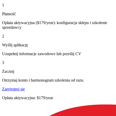
1
Płatność
Opłata aktywacyjna ($179/year): konfiguracja sklepu i szkolenie
sprzedawcy
2
Wyślij aplikację
Uzupełnij informacje zawodowe lub prześlij CV
3
Zacznij
Otrzymaj konto i harmonogram szkolenia od razu.
Zarejestruj się
Opłata aktywacyjna: $179/year