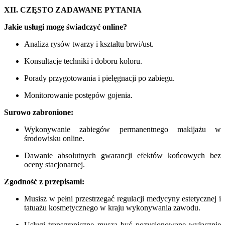
XII. CZĘSTO ZADAWANE PYTANIA
Jakie usługi mogę świadczyć online?
Analiza rysów twarzy i kształtu brwi/ust.
Konsultacje techniki i doboru koloru.
Porady przygotowania i pielęgnacji po zabiegu.
Monitorowanie postępów gojenia.
Surowo zabronione:
Wykonywanie zabiegów permanentnego makijażu w
środowisku online.
Dawanie absolutnych gwarancji efektów końcowych bez
oceny stacjonarnej.
Zgodność z przepisami:
Musisz w pełni przestrzegać regulacji medycyny estetycznej i
tatuażu kosmetycznego w kraju wykonywania zawodu.
Usługi transgraniczne muszą być pozycjonowane wyłącznie