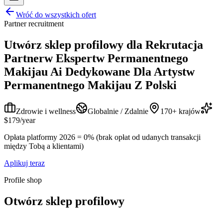
Wróć do wszystkich ofert
Partner recruitment
Utwórz sklep profilowy dla
Rekrutacja
Partnerw Ekspertw Permanentnego
Makijau Ai Dedykowane Dla Artystw
Permanentnego Makijau Z Polski
Zdrowie i wellness
Globalnie / Zdalnie
170+ krajów
$179/year
Opłata platformy 2026 = 0% (brak opłat od udanych transakcji
między Tobą a klientami)
Aplikuj teraz
Profile shop
Otwórz sklep profilowy