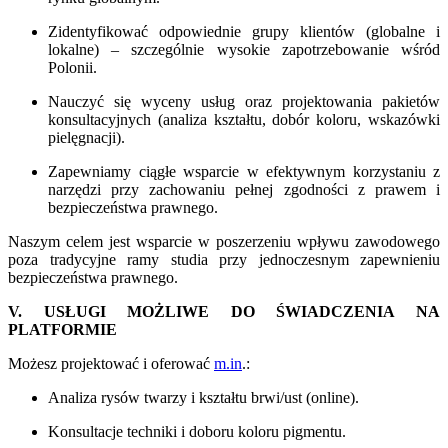
Zidentyfikować odpowiednie grupy klientów (globalne i
lokalne) – szczególnie wysokie zapotrzebowanie wśród
Polonii.
Nauczyć się wyceny usług oraz projektowania pakietów
konsultacyjnych (analiza kształtu, dobór koloru, wskazówki
pielęgnacji).
Zapewniamy ciągłe wsparcie w efektywnym korzystaniu z
narzędzi przy zachowaniu pełnej zgodności z prawem i
bezpieczeństwa prawnego.
Naszym celem jest wsparcie w poszerzeniu wpływu zawodowego
poza tradycyjne ramy studia przy jednoczesnym zapewnieniu
bezpieczeństwa prawnego.
V. USŁUGI MOŻLIWE DO ŚWIADCZENIA NA
PLATFORMIE
Możesz projektować i oferować
m.in
.:
Analiza rysów twarzy i kształtu brwi/ust (online).
Konsultacje techniki i doboru koloru pigmentu.