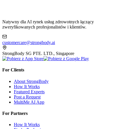
Natywny dla AI rynek usług zdrowotnych łączący
zweryfikowanych profesjonalistów i klientów.
customercare@strongbody.ai
StrongBody SG PTE. LTD., Singapore
For Clients
About StrongBody
How It Works
Featured Experts
Post a Request
MultiMe AI App
For Partners
How It Works