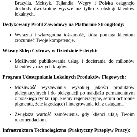
Brazylia, Meksyk, Tajlandia, Węgry i
Polska
osiągnęło
dochody dwukrotnie wyższe niż tylko z obsługi klientów
lokalnych.
Dedykowany Profil Zawodowy na Platformie StrongBody:
Wyraźna i wiarygodna tożsamość, która pomaga klientom
zrozumieć Twoje kompetencje.
Własny Sklep Cyfrowy w Dziedzinie Estetyki:
Możliwość publikowania usług i docierania do milionów
klientów z różnych krajów.
Program Udostępniania Lokalnych Produktów Flagowych:
Możliwość wystawiania wysokiej jakości produktów
pielęgnacyjnych i do pielęgnacji po makijażu permanentnym
z polskiego rynku (np. kremy regeneracyjne, serum ochronne
pigmentu, żele łagodzące) i integrowania ich z usługami.
Zwiększa wartość zamówienia, gdy klienci ufają Twoim
rekomendacjom.
Infrastruktura Technologiczna (Praktyczny Przepływ Pracy):