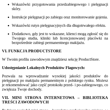
Wskazówki przygotowania przedzabiegowego i pielęgnacji
skóry.
Instrukcje pielęgnacji po zabiegu oraz monitorowanie gojenia.
Wskazówki rutyn pielęgnacyjnych dla długotrwałego efektu.
Dodatkowo, gdy jest to wskazane, klienci mogą zgłosić się do
Twojego studia, kliniki lub licencjonowanej placówki na
bezpośrednie zabiegi permanentnego makijażu.
VI. FUNKCJA PRODUCTSTORE
W Twoim profilu zawodowym znajdziesz sekcję ProductStore.
Udostępnianie Lokalnych Produktów Flagowych:
Pozwala na wprowadzanie wysokiej jakości produktów do
pielęgnacji po makijażu permanentnym z polskiego rynku. Możesz
je rekomendować jako część protokołu przed- i po-zabiegowego, co
zwiększa Twoje dochody.
VII. MINI STRONA INTERNETOWA – BIBLIOTEKA
TREŚCI ZAWODOWYCH