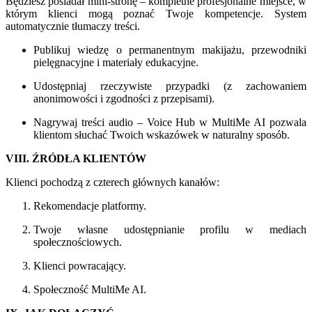
Będziesz posiadał mini-stronę – kompletne profesjonalne miejsce, w
którym klienci mogą poznać Twoje kompetencje. System
automatycznie tłumaczy treści.
Publikuj wiedzę o permanentnym makijażu, przewodniki
pielęgnacyjne i materiały edukacyjne.
Udostępniaj rzeczywiste przypadki (z zachowaniem
anonimowości i zgodności z przepisami).
Nagrywaj treści audio – Voice Hub w MultiMe AI pozwala
klientom słuchać Twoich wskazówek w naturalny sposób.
VIII. ŹRÓDŁA KLIENTÓW
Klienci pochodzą z czterech głównych kanałów:
Rekomendacje platformy.
Twoje własne udostępnianie profilu w mediach
społecznościowych.
Klienci powracający.
Społeczność MultiMe AI.