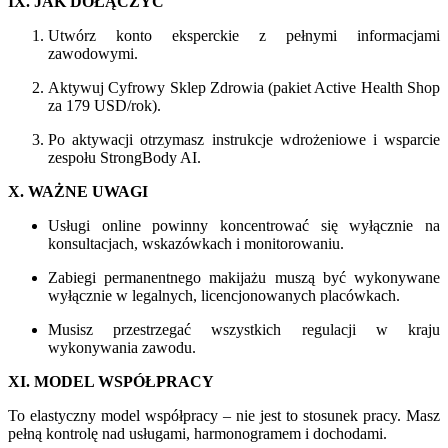
IX. JAK DOŁĄCZYĆ
Utwórz konto eksperckie z pełnymi informacjami
zawodowymi.
Aktywuj Cyfrowy Sklep Zdrowia (pakiet Active Health Shop
za 179 USD/rok).
Po aktywacji otrzymasz instrukcje wdrożeniowe i wsparcie
zespołu StrongBody AI.
X. WAŻNE UWAGI
Usługi online powinny koncentrować się wyłącznie na
konsultacjach, wskazówkach i monitorowaniu.
Zabiegi permanentnego makijażu muszą być wykonywane
wyłącznie w legalnych, licencjonowanych placówkach.
Musisz przestrzegać wszystkich regulacji w kraju
wykonywania zawodu.
XI. MODEL WSPÓŁPRACY
To elastyczny model współpracy – nie jest to stosunek pracy. Masz
pełną kontrolę nad usługami, harmonogramem i dochodami.