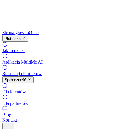
Strona główna
O nas
Platforma
Jak to działa
Aplikacja MultiMe AI
Rekrutacja Partnerów
Społeczność
Dla klientów
Dla partnerów
Blog
Kontakt