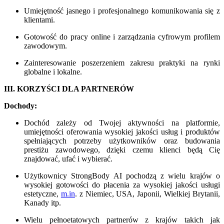
Umiejętność jasnego i profesjonalnego komunikowania się z
klientami.
Gotowość do pracy online i zarządzania cyfrowym profilem
zawodowym.
Zainteresowanie poszerzeniem zakresu praktyki na rynki
globalne i lokalne.
III. KORZYŚCI DLA PARTNERÓW
Dochody:
Dochód zależy od Twojej aktywności na platformie,
umiejętności oferowania wysokiej jakości usług i produktów
spełniających potrzeby użytkowników oraz budowania
prestiżu zawodowego, dzięki czemu klienci będą Cię
znajdować, ufać i wybierać.
Użytkownicy StrongBody AI pochodzą z wielu krajów o
wysokiej gotowości do płacenia za wysokiej jakości usługi
estetyczne,
m.in
. z Niemiec, USA, Japonii, Wielkiej Brytanii,
Kanady itp.
Wielu pełnoetatowych partnerów z krajów takich jak