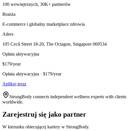
100 wewnętrznych, 30K+ partnerów
Branża
E-commerce i globalny marketplace zdrowia
Adres
105 Cecil Street 18-20, The Octagon, Singapore 069534
Opłata aktywacyjna
$179/year
Opłata aktywacyjna · $179/year
Aplikuj teraz
StrongBody connects independent wellness experts with clients
worldwide.
Zarejestruj się jako partner
W kierunku obiecującej kariery w StrongBody.