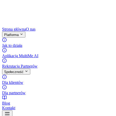
Strona główna
O nas
Platforma
Jak to działa
Aplikacja MultiMe AI
Rekrutacja Partnerów
Społeczność
Dla klientów
Dla partnerów
Blog
Kontakt