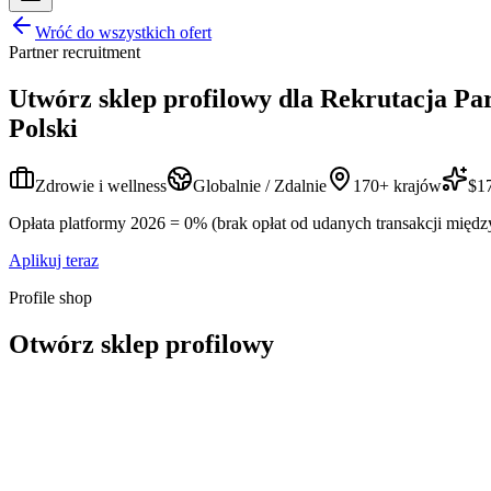
Wróć do wszystkich ofert
Partner recruitment
Utwórz sklep profilowy dla
Rekrutacja Pa
Polski
Zdrowie i wellness
Globalnie / Zdalnie
170+ krajów
$17
Opłata platformy 2026 = 0% (brak opłat od udanych transakcji międz
Aplikuj teraz
Profile shop
Otwórz sklep profilowy