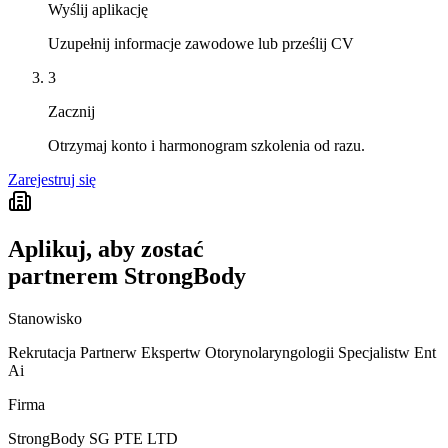
Wyślij aplikację
Uzupełnij informacje zawodowe lub prześlij CV
3
Zacznij
Otrzymaj konto i harmonogram szkolenia od razu.
Zarejestruj się
Aplikuj, aby zostać
partnerem StrongBody
Stanowisko
Rekrutacja Partnerw Ekspertw Otorynolaryngologii Specjalistw Ent
Ai
Firma
StrongBody SG PTE LTD