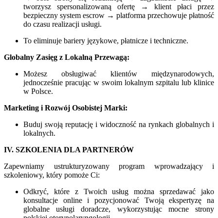
tworzysz spersonalizowaną ofertę → klient płaci przez
bezpieczny system escrow → platforma przechowuje płatność
do czasu realizacji usługi.
To eliminuje bariery językowe, płatnicze i techniczne.
Globalny Zasięg z Lokalną Przewagą:
Możesz obsługiwać klientów międzynarodowych,
jednocześnie pracując w swoim lokalnym szpitalu lub klinice
w Polsce.
Marketing i Rozwój Osobistej Marki:
Buduj swoją reputację i widoczność na rynkach globalnych i
lokalnych.
IV. SZKOLENIA DLA PARTNERÓW
Zapewniamy ustrukturyzowany program wprowadzający i
szkoleniowy, który pomoże Ci:
Odkryć, które z Twoich usług można sprzedawać jako
konsultacje online i pozycjonować Twoją ekspertyzę na
globalne usługi doradcze, wykorzystując mocne strony
polskiej otorynolaryngologii.