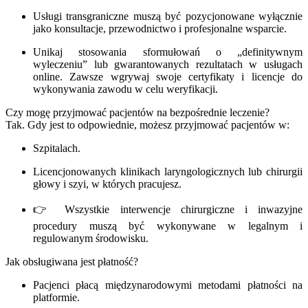
Usługi transgraniczne muszą być pozycjonowane wyłącznie
jako konsultacje, przewodnictwo i profesjonalne wsparcie.
Unikaj stosowania sformułowań o „definitywnym
wyleczeniu” lub gwarantowanych rezultatach w usługach
online. Zawsze wgrywaj swoje certyfikaty i licencje do
wykonywania zawodu w celu weryfikacji.
Czy mogę przyjmować pacjentów na bezpośrednie leczenie?
Tak. Gdy jest to odpowiednie, możesz przyjmować pacjentów w:
Szpitalach.
Licencjonowanych klinikach laryngologicznych lub chirurgii
głowy i szyi, w których pracujesz.
👉 Wszystkie interwencje chirurgiczne i inwazyjne
procedury muszą być wykonywane w legalnym i
regulowanym środowisku.
Jak obsługiwana jest płatność?
Pacjenci płacą międzynarodowymi metodami płatności na
platformie.