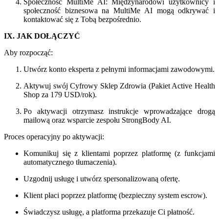
Społeczność MultiMe AI: Międzynarodowi użytkownicy i
społeczność biznesowa na MultiMe AI mogą odkrywać i
kontaktować się z Tobą bezpośrednio.
IX. JAK DOŁĄCZYĆ
Aby rozpocząć:
Utwórz konto eksperta z pełnymi informacjami zawodowymi.
Aktywuj swój Cyfrowy Sklep Zdrowia (Pakiet Active Health
Shop za 179 USD/rok).
Po aktywacji otrzymasz instrukcje wprowadzające drogą
mailową oraz wsparcie zespołu StrongBody AI.
Proces operacyjny po aktywacji:
Komunikuj się z klientami poprzez platformę (z funkcjami
automatycznego tłumaczenia).
Uzgodnij usługę i utwórz spersonalizowaną ofertę.
Klient płaci poprzez platformę (bezpieczny system escrow).
Świadczysz usługę, a platforma przekazuje Ci płatność.