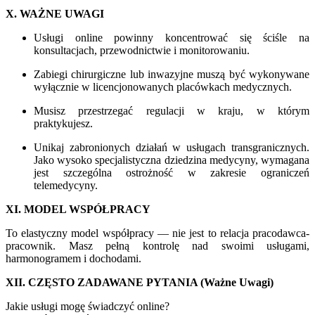
X. WAŻNE UWAGI
Usługi online powinny koncentrować się ściśle na
konsultacjach, przewodnictwie i monitorowaniu.
Zabiegi chirurgiczne lub inwazyjne muszą być wykonywane
wyłącznie w licencjonowanych placówkach medycznych.
Musisz przestrzegać regulacji w kraju, w którym
praktykujesz.
Unikaj zabronionych działań w usługach transgranicznych.
Jako wysoko specjalistyczna dziedzina medycyny, wymagana
jest szczególna ostrożność w zakresie ograniczeń
telemedycyny.
XI. MODEL WSPÓŁPRACY
To elastyczny model współpracy — nie jest to relacja pracodawca-
pracownik. Masz pełną kontrolę nad swoimi usługami,
harmonogramem i dochodami.
XII. CZĘSTO ZADAWANE PYTANIA (Ważne Uwagi)
Jakie usługi mogę świadczyć online?