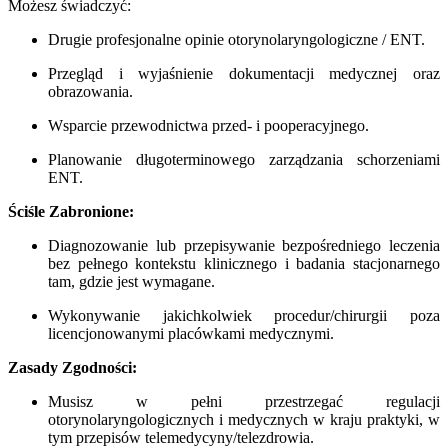
Możesz świadczyć:
Drugie profesjonalne opinie otorynolaryngologiczne / ENT.
Przegląd i wyjaśnienie dokumentacji medycznej oraz
obrazowania.
Wsparcie przewodnictwa przed- i pooperacyjnego.
Planowanie długoterminowego zarządzania schorzeniami
ENT.
Ściśle Zabronione:
Diagnozowanie lub przepisywanie bezpośredniego leczenia
bez pełnego kontekstu klinicznego i badania stacjonarnego
tam, gdzie jest wymagane.
Wykonywanie jakichkolwiek procedur/chirurgii poza
licencjonowanymi placówkami medycznymi.
Zasady Zgodności:
Musisz w pełni przestrzegać regulacji
otorynolaryngologicznych i medycznych w kraju praktyki, w
tym przepisów telemedycyny/telezdrowia.