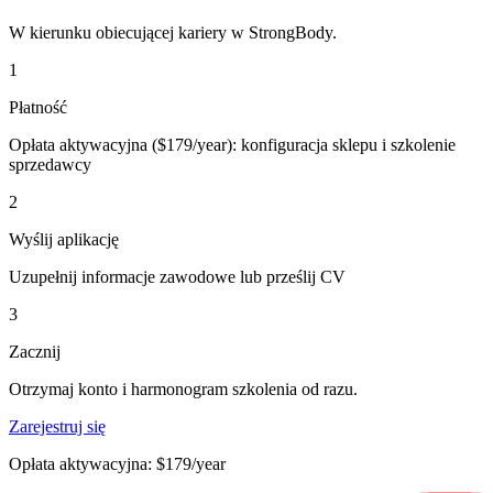
W kierunku obiecującej kariery w StrongBody.
1
Płatność
Opłata aktywacyjna ($179/year): konfiguracja sklepu i szkolenie
sprzedawcy
2
Wyślij aplikację
Uzupełnij informacje zawodowe lub prześlij CV
3
Zacznij
Otrzymaj konto i harmonogram szkolenia od razu.
Zarejestruj się
Opłata aktywacyjna: $179/year