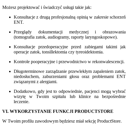
Możesz projektować i świadczyć usługi takie jak:
Konsultacje z drugą profesjonalną opinią w zakresie schorzeń
ENT.
Przeglądy dokumentacji medycznej i obrazowania
(tomografia zatok, audiogramy, raporty laryngoskopowe).
Konsultacje przedoperacyjne przed zabiegami takimi jak
operacje zatok, tonsillektomia czy tyreoidektomia.
Kontrole pooperacyjne i przewodnictwo w rekonwalescencji.
Długoterminowe zarządzanie przewlekłym zapaleniem zatok,
niedosłuchem, zaburzeniami głosu oraz problemami ENT
związanymi z alergiami.
Dodatkowo, gdy jest to odpowiednie, pacjenci mogą wybrać
wizytę w Twoim szpitalu lub klinice na bezpośrednie
leczenie.
VI. WYKORZYSTANIE FUNKCJI PRODUCTSTORE
W Twoim profilu zawodowym będziesz miał sekcję ProductStore.