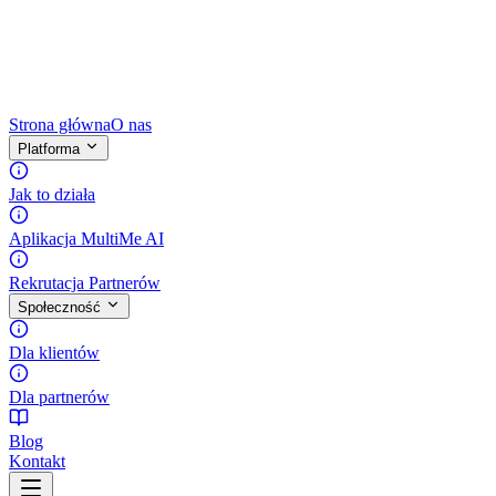
Strona główna
O nas
Platforma
Jak to działa
Aplikacja MultiMe AI
Rekrutacja Partnerów
Społeczność
Dla klientów
Dla partnerów
Blog
Kontakt