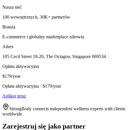
Nasza sieć
100 wewnętrznych, 30K+ partnerów
Branża
E-commerce i globalny marketplace zdrowia
Adres
105 Cecil Street 18-20, The Octagon, Singapore 069534
Opłata aktywacyjna
$179/year
Opłata aktywacyjna · $179/year
Aplikuj teraz
StrongBody connects independent wellness experts with clients
worldwide.
Zarejestruj się jako partner