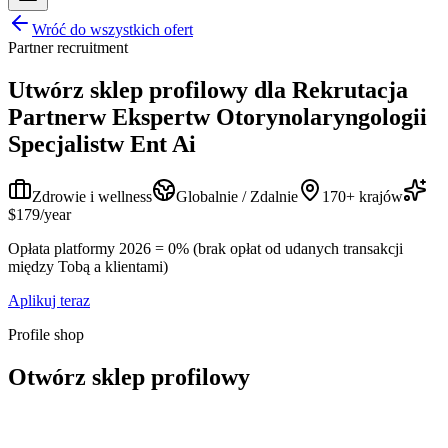
Wróć do wszystkich ofert
Partner recruitment
Utwórz sklep profilowy dla
Rekrutacja
Partnerw Ekspertw Otorynolaryngologii
Specjalistw Ent Ai
Zdrowie i wellness
Globalnie / Zdalnie
170+ krajów
$179/year
Opłata platformy 2026 = 0% (brak opłat od udanych transakcji
między Tobą a klientami)
Aplikuj teraz
Profile shop
Otwórz sklep profilowy