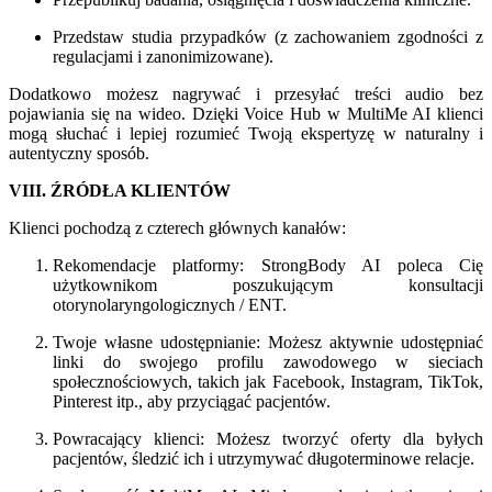
Przedstaw studia przypadków (z zachowaniem zgodności z
regulacjami i zanonimizowane).
Dodatkowo możesz nagrywać i przesyłać treści audio bez
pojawiania się na wideo. Dzięki Voice Hub w MultiMe AI klienci
mogą słuchać i lepiej rozumieć Twoją ekspertyzę w naturalny i
autentyczny sposób.
VIII. ŹRÓDŁA KLIENTÓW
Klienci pochodzą z czterech głównych kanałów:
Rekomendacje platformy: StrongBody AI poleca Cię
użytkownikom poszukującym konsultacji
otorynolaryngologicznych / ENT.
Twoje własne udostępnianie: Możesz aktywnie udostępniać
linki do swojego profilu zawodowego w sieciach
społecznościowych, takich jak Facebook, Instagram, TikTok,
Pinterest itp., aby przyciągać pacjentów.
Powracający klienci: Możesz tworzyć oferty dla byłych
pacjentów, śledzić ich i utrzymywać długoterminowe relacje.