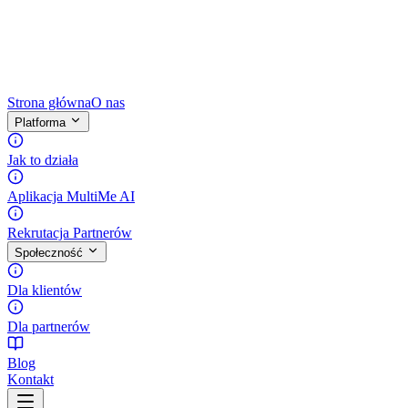
Strona główna
O nas
Platforma
Jak to działa
Aplikacja MultiMe AI
Rekrutacja Partnerów
Społeczność
Dla klientów
Dla partnerów
Blog
Kontakt