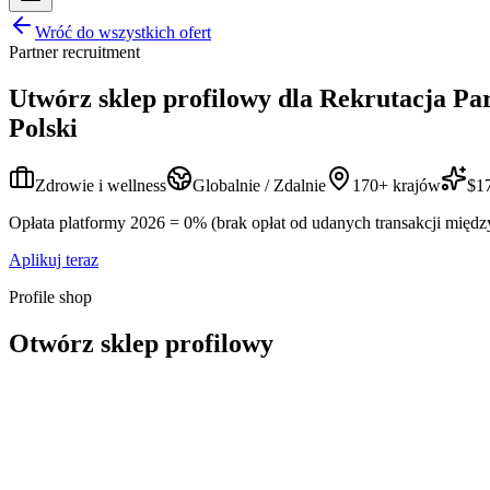
Wróć do wszystkich ofert
Partner recruitment
Utwórz sklep profilowy dla
Rekrutacja Pa
Polski
Zdrowie i wellness
Globalnie / Zdalnie
170+ krajów
$17
Opłata platformy 2026 = 0% (brak opłat od udanych transakcji międz
Aplikuj teraz
Profile shop
Otwórz sklep profilowy