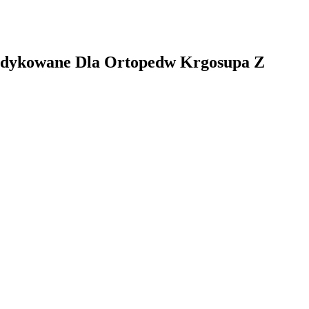
edykowane Dla Ortopedw Krgosupa Z