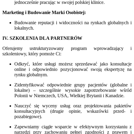
jednocześnie pracując w swojej polskiej klinice.
Marketing i Budowanie Marki Osobistej:
Budowanie reputacji i widoczności na rynkach globalnych i
lokalnych.
IV. SZKOLENIA DLA PARTNERÓW
Oferujemy ustrukturyzowany program wprowadzający i
szkoleniowy, który pomoże Ci:
Odkryć, które usługi możesz sprzedawać jako konsultacje
online i odpowiednio pozycjonować swoją ekspertyzę na
rynku globalnym.
Zidentyfikować odpowiednie grupy pacjentów (globalne i
lokalne) – szczególnie wysokie zapotrzebowanie wśród
Polonii w Niemczech, USA, Wielkiej Brytanii i Kanadzie.
Nauczyć się wyceny usług oraz projektowania pakietów
konsultacyjnych (drugie opinie, wskazówki przed- i
pozabiegowe).
Zapewniamy ciągłe wsparcie w efektywnym korzystaniu z
narzędzi przy zachowaniu pełnej zgodności z prawem i