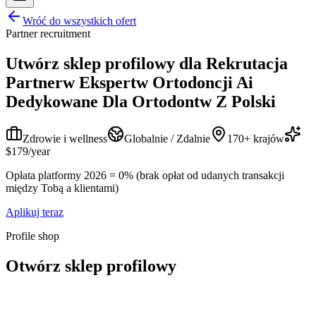
Wróć do wszystkich ofert
Partner recruitment
Utwórz sklep profilowy dla
Rekrutacja
Partnerw Ekspertw Ortodoncji Ai
Dedykowane Dla Ortodontw Z Polski
Zdrowie i wellness
Globalnie / Zdalnie
170+ krajów
$179/year
Opłata platformy 2026 = 0% (brak opłat od udanych transakcji
między Tobą a klientami)
Aplikuj teraz
Profile shop
Otwórz sklep profilowy