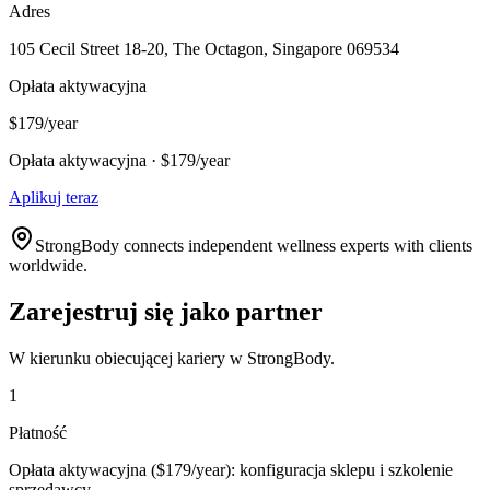
Adres
105 Cecil Street 18-20, The Octagon, Singapore 069534
Opłata aktywacyjna
$179/year
Opłata aktywacyjna · $179/year
Aplikuj teraz
StrongBody connects independent wellness experts with clients
worldwide.
Zarejestruj się jako partner
W kierunku obiecującej kariery w StrongBody.
1
Płatność
Opłata aktywacyjna ($179/year): konfiguracja sklepu i szkolenie
sprzedawcy