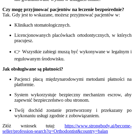
Czy mogę przyjmować pacjentów na leczenie bezpośrednie?
Tak. Gdy jest to wskazane, możesz przyjmować pacjentów w:
Klinikach stomatologicznych.
Licencjonowanych placówkach ortodontycznych, w których
pracujesz.
👉 Wszystkie zabiegi muszą być wykonywane w legalnym i
regulowanym środowisku.
Jak obsługiwane są płatności?
Pacjenci płacą międzynarodowymi metodami płatności na
platformie.
System wykorzystuje bezpieczny mechanizm escrow, aby
zapewnić bezpieczeństwo obu stronom.
Twój dochód zostanie przetworzony i przekazany po
wykonaniu usługi zgodnie z zobowiązaniem.
Złóż wniosek tutaj:
https://www.strongbody.ai/become-
seller/profession-search?q=Orthodontist&country=balan