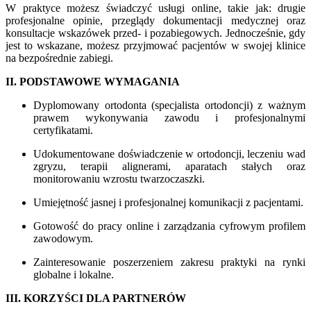
W praktyce możesz świadczyć usługi online, takie jak: drugie
profesjonalne opinie, przeglądy dokumentacji medycznej oraz
konsultacje wskazówek przed- i pozabiegowych. Jednocześnie, gdy
jest to wskazane, możesz przyjmować pacjentów w swojej klinice
na bezpośrednie zabiegi.
II. PODSTAWOWE WYMAGANIA
Dyplomowany ortodonta (specjalista ortodoncji) z ważnym
prawem wykonywania zawodu i profesjonalnymi
certyfikatami.
Udokumentowane doświadczenie w ortodoncji, leczeniu wad
zgryzu, terapii alignerami, aparatach stałych oraz
monitorowaniu wzrostu twarzoczaszki.
Umiejętność jasnej i profesjonalnej komunikacji z pacjentami.
Gotowość do pracy online i zarządzania cyfrowym profilem
zawodowym.
Zainteresowanie poszerzeniem zakresu praktyki na rynki
globalne i lokalne.
III. KORZYŚCI DLA PARTNERÓW