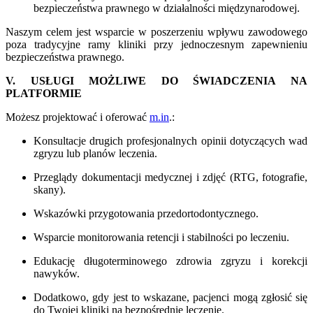
bezpieczeństwa prawnego w działalności międzynarodowej.
Naszym celem jest wsparcie w poszerzeniu wpływu zawodowego
poza tradycyjne ramy kliniki przy jednoczesnym zapewnieniu
bezpieczeństwa prawnego.
V. USŁUGI MOŻLIWE DO ŚWIADCZENIA NA
PLATFORMIE
Możesz projektować i oferować
m.in
.:
Konsultacje drugich profesjonalnych opinii dotyczących wad
zgryzu lub planów leczenia.
Przeglądy dokumentacji medycznej i zdjęć (RTG, fotografie,
skany).
Wskazówki przygotowania przedortodontycznego.
Wsparcie monitorowania retencji i stabilności po leczeniu.
Edukację długoterminowego zdrowia zgryzu i korekcji
nawyków.
Dodatkowo, gdy jest to wskazane, pacjenci mogą zgłosić się
do Twojej kliniki na bezpośrednie leczenie.