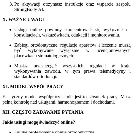
Po aktywacji otrzymasz instrukcje oraz wsparcie zespołu
StrongBody AI.
X. WAŻNE UWAGI
Usługi online powinny koncentrować się wyłącznie na
konsultacjach, wskazówkach, edukacji i monitorowaniu.
Zabiegi ortodontyczne, regulacje aparatów i leczenie muszą
być wykonywane wyłącznie w licencjonowanych
placówkach stomatologicznych.
Musisz przestrzegać wszystkich regulacji w kraju
wykonywania zawodu, w tym prawa telemedycyny i
standardów ortodoncji.
XI. MODEL WSPÓŁPRACY
Elastyczny model współpracy – nie jest to stosunek pracy. Masz
pełną kontrolę nad usługami, harmonogramem i dochodami.
XII. CZĘSTO ZADAWANE PYTANIA
Jakie usługi mogę świadczyć online?
Drugie profesjonalne opinie ortodontyczne.