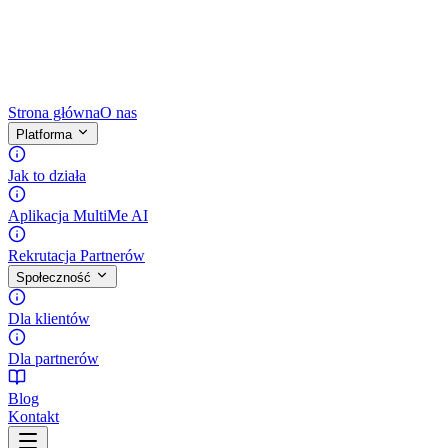
Strona główna
O nas
Platforma
Jak to działa
Aplikacja MultiMe AI
Rekrutacja Partnerów
Społeczność
Dla klientów
Dla partnerów
Blog
Kontakt