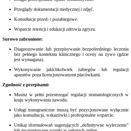
Przeglądy dokumentacji medycznej i zdjęć.
Konsultacje przed- i pozabiegowe.
Wsparcie retencji i edukacji zdrowia zgryzu.
Surowo zabronione:
Diagnozowanie lub przepisywanie bezpośredniego leczenia
bez pełnego kontekstu klinicznego i oceny na żywo (gdzie
jest wymagana).
Wykonywanie jakichkolwiek zabiegów lub regulacji
aparatów poza licencjonowanymi placówkami.
Zgodność z przepisami:
Musisz w pełni przestrzegać regulacji stomatologicznych w
kraju wykonywania zawodu.
Usługi transgraniczne muszą być pozycjonowane wyłącznie
jako konsultacja, wskazówki i profesjonalne wsparcie.
Unikaj sformułowań sugerujących „definitywne wyleczenie”
lub gwarantowane wyniki w usługach online.