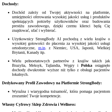
Dochody:
Dochód zależy od Twojej aktywności na platformie,
umiejętności oferowania wysokiej jakości usług i produktów
spełniających potrzeby użytkowników oraz budowania
prestiżu zawodowego, dzięki czemu klienci będą Cię
znajdować, ufać i wybierać.
Użytkownicy StrongBody AI pochodzą z wielu krajów o
wysokiej gotowości do płacenia za wysokiej jakości usługi
ortodontyczne,
m.in
. z Niemiec, USA, Japonii, Wielkiej
Brytanii, Kanady itp.
Wielu pełnoetatowych partnerów z krajów takich jak
Brazylia, Meksyk, Tajlandia, Węgry i
Polska
osiągnęło
dochody dwukrotnie wyższe niż tylko z obsługi pacjentów
lokalnych.
Dedykowany Profil Zawodowy na Platformie StrongBody:
Wyraźna i wiarygodna tożsamość, która pomaga pacjentom
zrozumieć Twoje kompetencje.
Własny Cyfrowy Sklep Zdrowia i Wellness: