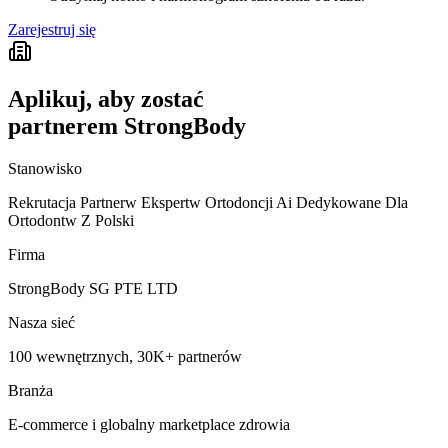
Zarejestruj się
Aplikuj, aby zostać
partnerem StrongBody
Stanowisko
Rekrutacja Partnerw Ekspertw Ortodoncji Ai Dedykowane Dla
Ortodontw Z Polski
Firma
StrongBody SG PTE LTD
Nasza sieć
100 wewnętrznych, 30K+ partnerów
Branża
E-commerce i globalny marketplace zdrowia