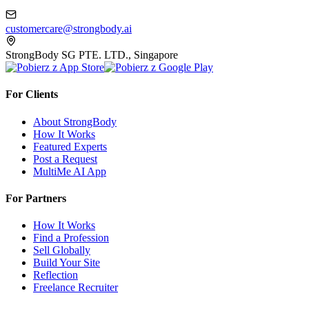
customercare@strongbody.ai
StrongBody SG PTE. LTD., Singapore
For Clients
About StrongBody
How It Works
Featured Experts
Post a Request
MultiMe AI App
For Partners
How It Works
Find a Profession
Sell Globally
Build Your Site
Reflection
Freelance Recruiter