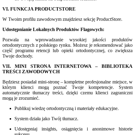
VI. FUNKCJA PRODUCTSTORE
W Twoim profilu zawodowym znajdziesz sekcję ProductStore.
Udostępnianie Lokalnych Produktów Flagowych:
Pozwala na wprowadzanie wysokiej jakości produktów
ortodontycznych z polskiego rynku. Możesz je rekomendować jako
część programu retencji lub opieki ortodontycznej, co zwiększa
Twoje dochody.
VII. MINI STRONA INTERNETOWA – BIBLIOTEKA
TREŚCI ZAWODOWYCH
Będziesz posiadał mini-stronę – kompletne profesjonalne miejsce, w
którym klienci mogą poznać Twoje kompetencje. System
automatycznie tłumaczy treści, dzięki czemu klienci zagraniczni
mogą je zrozumieć.
Publikuj wiedzę ortodontyczną i materiały edukacyjne.
System działa jako Twój tłumacz.
Udostępniaj insights, osiągnięcia i anonimowe historie
sukcesu.