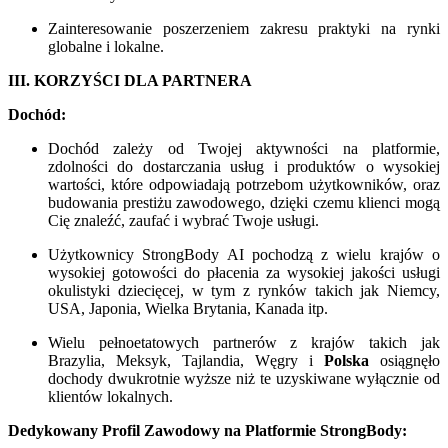
Zainteresowanie poszerzeniem zakresu praktyki na rynki
globalne i lokalne.
III. KORZYŚCI DLA PARTNERA
Dochód:
Dochód zależy od Twojej aktywności na platformie,
zdolności do dostarczania usług i produktów o wysokiej
wartości, które odpowiadają potrzebom użytkowników, oraz
budowania prestiżu zawodowego, dzięki czemu klienci mogą
Cię znaleźć, zaufać i wybrać Twoje usługi.
Użytkownicy StrongBody AI pochodzą z wielu krajów o
wysokiej gotowości do płacenia za wysokiej jakości usługi
okulistyki dziecięcej, w tym z rynków takich jak Niemcy,
USA, Japonia, Wielka Brytania, Kanada itp.
Wielu pełnoetatowych partnerów z krajów takich jak
Brazylia, Meksyk, Tajlandia, Węgry i
Polska
osiągnęło
dochody dwukrotnie wyższe niż te uzyskiwane wyłącznie od
klientów lokalnych.
Dedykowany Profil Zawodowy na Platformie StrongBody: