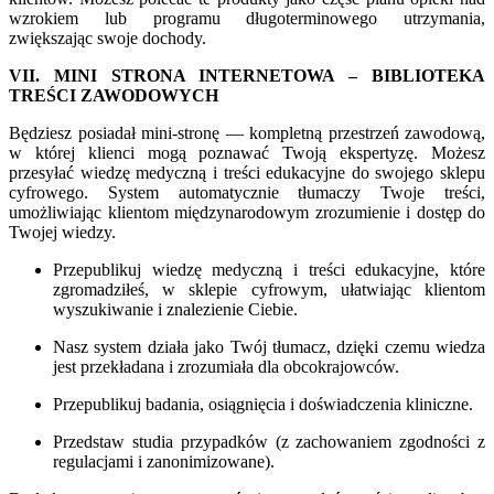
wzrokiem lub programu długoterminowego utrzymania,
zwiększając swoje dochody.
VII. MINI STRONA INTERNETOWA – BIBLIOTEKA
TREŚCI ZAWODOWYCH
Będziesz posiadał mini-stronę — kompletną przestrzeń zawodową,
w której klienci mogą poznawać Twoją ekspertyzę. Możesz
przesyłać wiedzę medyczną i treści edukacyjne do swojego sklepu
cyfrowego. System automatycznie tłumaczy Twoje treści,
umożliwiając klientom międzynarodowym zrozumienie i dostęp do
Twojej wiedzy.
Przepublikuj wiedzę medyczną i treści edukacyjne, które
zgromadziłeś, w sklepie cyfrowym, ułatwiając klientom
wyszukiwanie i znalezienie Ciebie.
Nasz system działa jako Twój tłumacz, dzięki czemu wiedza
jest przekładana i zrozumiała dla obcokrajowców.
Przepublikuj badania, osiągnięcia i doświadczenia kliniczne.
Przedstaw studia przypadków (z zachowaniem zgodności z
regulacjami i zanonimizowane).