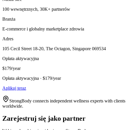
100 wewnętrznych, 30K+ partnerów
Branża
E-commerce i globalny marketplace zdrowia
Adres
105 Cecil Street 18-20, The Octagon, Singapore 069534
Opłata aktywacyjna
$179/year
Opłata aktywacyjna · $179/year
Aplikuj teraz
StrongBody connects independent wellness experts with clients
worldwide.
Zarejestruj się jako partner