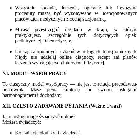
Wszystkie badania, leczenia, operacje lub inwazyjne
procedury muszą być wykonywane w licencjonowanych
placówkach medycznych z oceną stacjonarną.
Musisz przestrzegać regulacji w kraju, w którym
praktykujesz, szczególnie tych dotyczących opieki
pediatrycznej i telemedycyny.
Unikaj zabronionych działań w usługach transgranicznych.
Nigdy nie udzielaj online diagnozy, recept ani planów
leczenia wymagających interwencji fizycznej.
XI. MODEL WSPÓŁPRACY
To elastyczny model współpracy — nie jest to relacja pracodawca-
pracownik. Masz pełną kontrolę nad swoimi usługami,
harmonogramem i dochodami.
XII. CZĘSTO ZADAWANE PYTANIA (Ważne Uwagi)
Jakie usługi mogę świadczyć online?
Możesz świadczyć:
Konsultacje okulistyki dziecięcej.