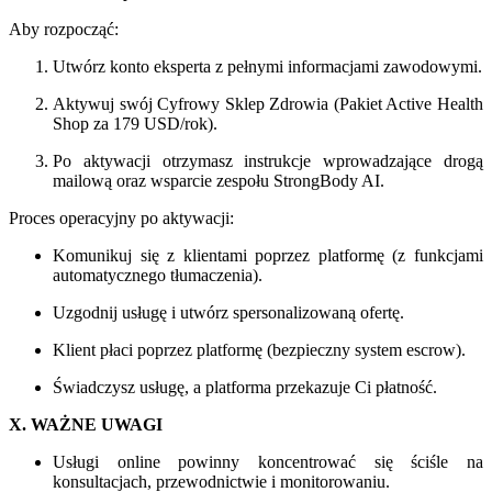
Aby rozpocząć:
Utwórz konto eksperta z pełnymi informacjami zawodowymi.
Aktywuj swój Cyfrowy Sklep Zdrowia (Pakiet Active Health
Shop za 179 USD/rok).
Po aktywacji otrzymasz instrukcje wprowadzające drogą
mailową oraz wsparcie zespołu StrongBody AI.
Proces operacyjny po aktywacji:
Komunikuj się z klientami poprzez platformę (z funkcjami
automatycznego tłumaczenia).
Uzgodnij usługę i utwórz spersonalizowaną ofertę.
Klient płaci poprzez platformę (bezpieczny system escrow).
Świadczysz usługę, a platforma przekazuje Ci płatność.
X. WAŻNE UWAGI
Usługi online powinny koncentrować się ściśle na
konsultacjach, przewodnictwie i monitorowaniu.