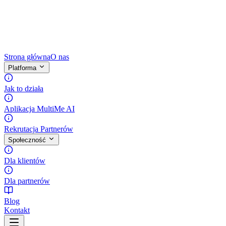
Strona główna
O nas
Platforma
Jak to działa
Aplikacja MultiMe AI
Rekrutacja Partnerów
Społeczność
Dla klientów
Dla partnerów
Blog
Kontakt