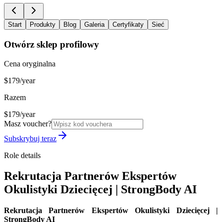
Start
Produkty
Blog
Galeria
Certyfikaty
Sieć
Otwórz sklep profilowy
Cena oryginalna
$179/year
Razem
$179/year
Masz voucher?
Subskrybuj teraz
Role details
Rekrutacja Partnerów Ekspertów
Okulistyki Dziecięcej | StrongBody AI
Rekrutacja Partnerów Ekspertów Okulistyki Dziecięcej |
StrongBody AI