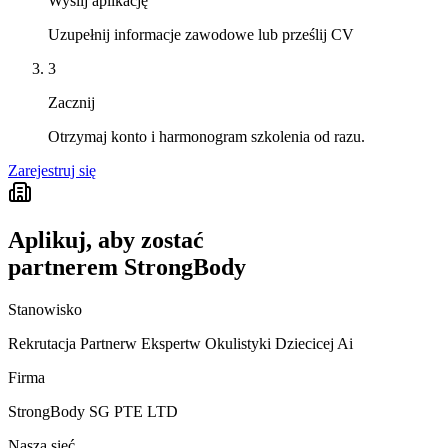
Wyślij aplikację
Uzupełnij informacje zawodowe lub prześlij CV
3
Zacznij
Otrzymaj konto i harmonogram szkolenia od razu.
Zarejestruj się
Aplikuj, aby zostać
partnerem StrongBody
Stanowisko
Rekrutacja Partnerw Ekspertw Okulistyki Dziecicej Ai
Firma
StrongBody SG PTE LTD
Nasza sieć