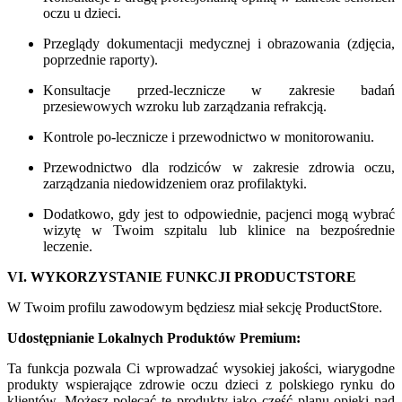
oczu u dzieci.
Przeglądy dokumentacji medycznej i obrazowania (zdjęcia,
poprzednie raporty).
Konsultacje przed-lecznicze w zakresie badań
przesiewowych wzroku lub zarządzania refrakcją.
Kontrole po-lecznicze i przewodnictwo w monitorowaniu.
Przewodnictwo dla rodziców w zakresie zdrowia oczu,
zarządzania niedowidzeniem oraz profilaktyki.
Dodatkowo, gdy jest to odpowiednie, pacjenci mogą wybrać
wizytę w Twoim szpitalu lub klinice na bezpośrednie
leczenie.
VI. WYKORZYSTANIE FUNKCJI PRODUCTSTORE
W Twoim profilu zawodowym będziesz miał sekcję ProductStore.
Udostępnianie Lokalnych Produktów Premium:
Ta funkcja pozwala Ci wprowadzać wysokiej jakości, wiarygodne
produkty wspierające zdrowie oczu dzieci z polskiego rynku do
klientów. Możesz polecać te produkty jako część planu opieki nad