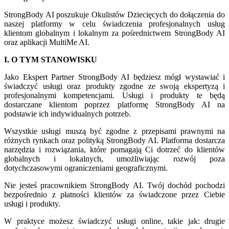
StrongBody AI poszukuje Okulistów Dziecięcych do dołączenia do
naszej platformy w celu świadczenia profesjonalnych usług
klientom globalnym i lokalnym za pośrednictwem StrongBody AI
oraz aplikacji MultiMe AI.
I. O TYM STANOWISKU
Jako Ekspert Partner StrongBody AI będziesz mógł wystawiać i
świadczyć usługi oraz produkty zgodne ze swoją ekspertyzą i
profesjonalnymi kompetencjami. Usługi i produkty te będą
dostarczane klientom poprzez platformę StrongBody AI na
podstawie ich indywidualnych potrzeb.
Wszystkie usługi muszą być zgodne z przepisami prawnymi na
różnych rynkach oraz polityką StrongBody AI. Platforma dostarcza
narzędzia i rozwiązania, które pomagają Ci dotrzeć do klientów
globalnych i lokalnych, umożliwiając rozwój poza
dotychczasowymi ograniczeniami geograficznymi.
Nie jesteś pracownikiem StrongBody AI. Twój dochód pochodzi
bezpośrednio z płatności klientów za świadczone przez Ciebie
usługi i produkty.
W praktyce możesz świadczyć usługi online, takie jak: drugie