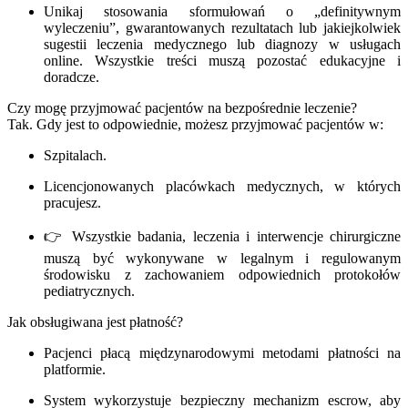
Unikaj stosowania sformułowań o „definitywnym
wyleczeniu”, gwarantowanych rezultatach lub jakiejkolwiek
sugestii leczenia medycznego lub diagnozy w usługach
online. Wszystkie treści muszą pozostać edukacyjne i
doradcze.
Czy mogę przyjmować pacjentów na bezpośrednie leczenie?
Tak. Gdy jest to odpowiednie, możesz przyjmować pacjentów w:
Szpitalach.
Licencjonowanych placówkach medycznych, w których
pracujesz.
👉 Wszystkie badania, leczenia i interwencje chirurgiczne
muszą być wykonywane w legalnym i regulowanym
środowisku z zachowaniem odpowiednich protokołów
pediatrycznych.
Jak obsługiwana jest płatność?
Pacjenci płacą międzynarodowymi metodami płatności na
platformie.
System wykorzystuje bezpieczny mechanizm escrow, aby