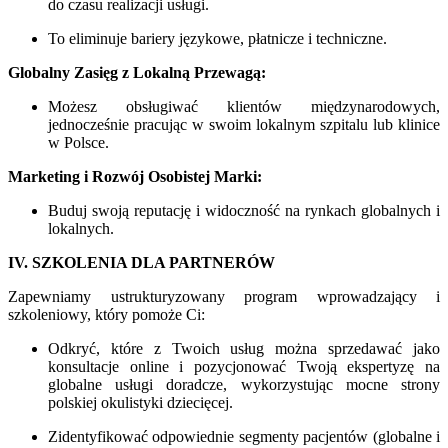
do czasu realizacji usługi.
To eliminuje bariery językowe, płatnicze i techniczne.
Globalny Zasięg z Lokalną Przewagą:
Możesz obsługiwać klientów międzynarodowych,
jednocześnie pracując w swoim lokalnym szpitalu lub klinice
w Polsce.
Marketing i Rozwój Osobistej Marki:
Buduj swoją reputację i widoczność na rynkach globalnych i
lokalnych.
IV. SZKOLENIA DLA PARTNERÓW
Zapewniamy ustrukturyzowany program wprowadzający i
szkoleniowy, który pomoże Ci:
Odkryć, które z Twoich usług można sprzedawać jako
konsultacje online i pozycjonować Twoją ekspertyzę na
globalne usługi doradcze, wykorzystując mocne strony
polskiej okulistyki dziecięcej.
Zidentyfikować odpowiednie segmenty pacjentów (globalne i