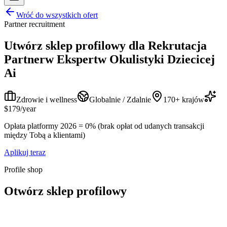
Wróć do wszystkich ofert
Partner recruitment
Utwórz sklep profilowy dla
Rekrutacja
Partnerw Ekspertw Okulistyki Dziecicej
Ai
Zdrowie i wellness
Globalnie / Zdalnie
170+ krajów
$179/year
Opłata platformy 2026 = 0% (brak opłat od udanych transakcji
między Tobą a klientami)
Aplikuj teraz
Profile shop
Otwórz sklep profilowy