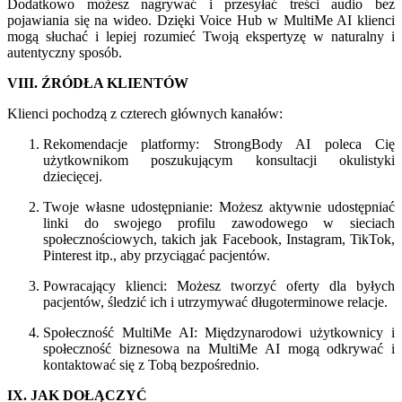
Dodatkowo możesz nagrywać i przesyłać treści audio bez
pojawiania się na wideo. Dzięki Voice Hub w MultiMe AI klienci
mogą słuchać i lepiej rozumieć Twoją ekspertyzę w naturalny i
autentyczny sposób.
VIII. ŹRÓDŁA KLIENTÓW
Klienci pochodzą z czterech głównych kanałów:
Rekomendacje platformy: StrongBody AI poleca Cię
użytkownikom poszukującym konsultacji okulistyki
dziecięcej.
Twoje własne udostępnianie: Możesz aktywnie udostępniać
linki do swojego profilu zawodowego w sieciach
społecznościowych, takich jak Facebook, Instagram, TikTok,
Pinterest itp., aby przyciągać pacjentów.
Powracający klienci: Możesz tworzyć oferty dla byłych
pacjentów, śledzić ich i utrzymywać długoterminowe relacje.
Społeczność MultiMe AI: Międzynarodowi użytkownicy i
społeczność biznesowa na MultiMe AI mogą odkrywać i
kontaktować się z Tobą bezpośrednio.
IX. JAK DOŁĄCZYĆ