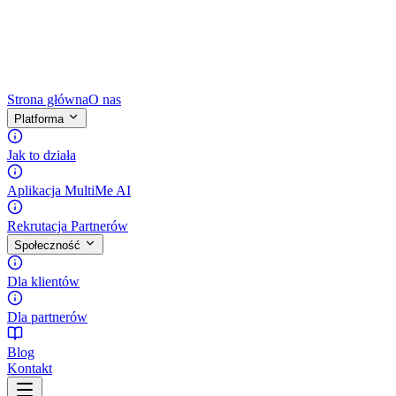
Strona główna
O nas
Platforma
Jak to działa
Aplikacja MultiMe AI
Rekrutacja Partnerów
Społeczność
Dla klientów
Dla partnerów
Blog
Kontakt