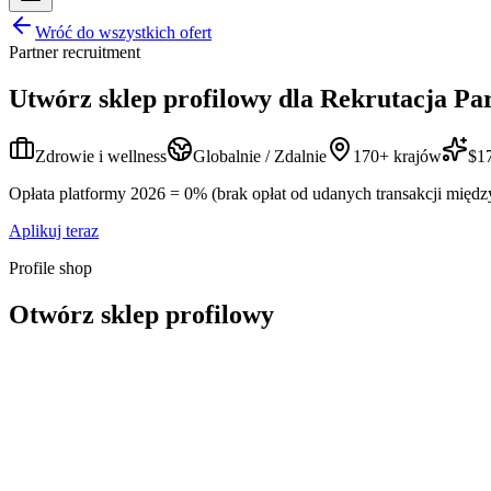
Wróć do wszystkich ofert
Partner recruitment
Utwórz sklep profilowy dla
Rekrutacja Pa
Zdrowie i wellness
Globalnie / Zdalnie
170+ krajów
$17
Opłata platformy 2026 = 0% (brak opłat od udanych transakcji międz
Aplikuj teraz
Profile shop
Otwórz sklep profilowy