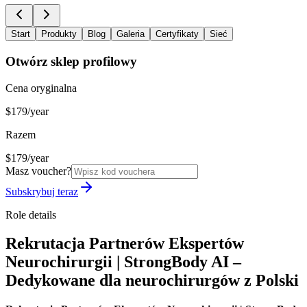
Start
Produkty
Blog
Galeria
Certyfikaty
Sieć
Otwórz sklep profilowy
Cena oryginalna
$179/year
Razem
$179/year
Masz voucher?
Subskrybuj teraz
Role details
Rekrutacja Partnerów Ekspertów
Neurochirurgii | StrongBody AI –
Dedykowane dla neurochirurgów z Polski