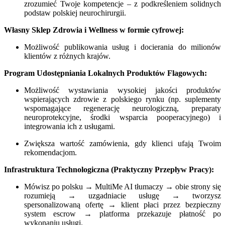
zrozumieć Twoje kompetencje – z podkreśleniem solidnych
podstaw polskiej neurochirurgii.
Własny Sklep Zdrowia i Wellness w formie cyfrowej:
Możliwość publikowania usług i docierania do milionów
klientów z różnych krajów.
Program Udostępniania Lokalnych Produktów Flagowych:
Możliwość wystawiania wysokiej jakości produktów
wspierających zdrowie z polskiego rynku (np. suplementy
wspomagające regenerację neurologiczną, preparaty
neuroprotekcyjne, środki wsparcia pooperacyjnego) i
integrowania ich z usługami.
Zwiększa wartość zamówienia, gdy klienci ufają Twoim
rekomendacjom.
Infrastruktura Technologiczna (Praktyczny Przepływ Pracy):
Mówisz po polsku → MultiMe AI tłumaczy → obie strony się
rozumieją → uzgadniacie usługę → tworzysz
spersonalizowaną ofertę → klient płaci przez bezpieczny
system escrow → platforma przekazuje płatność po
wykonaniu usługi.