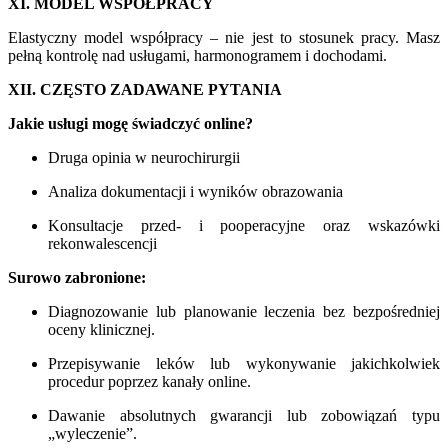
XI. MODEL WSPÓŁPRACY
Elastyczny model współpracy – nie jest to stosunek pracy. Masz
pełną kontrolę nad usługami, harmonogramem i dochodami.
XII. CZĘSTO ZADAWANE PYTANIA
Jakie usługi mogę świadczyć online?
Druga opinia w neurochirurgii
Analiza dokumentacji i wyników obrazowania
Konsultacje przed- i pooperacyjne oraz wskazówki
rekonwalescencji
Surowo zabronione:
Diagnozowanie lub planowanie leczenia bez bezpośredniej
oceny klinicznej.
Przepisywanie leków lub wykonywanie jakichkolwiek
procedur poprzez kanały online.
Dawanie absolutnych gwarancji lub zobowiązań typu
„wyleczenie”.