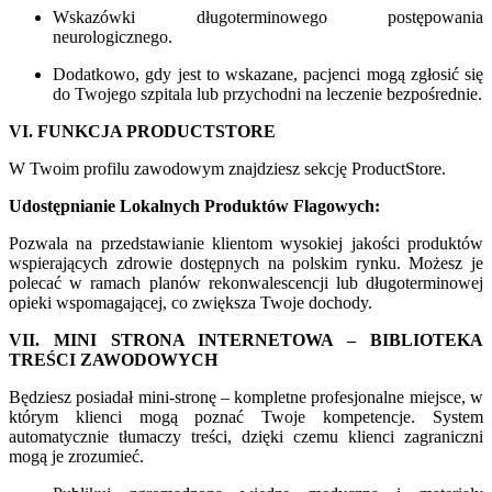
Wskazówki długoterminowego postępowania
neurologicznego.
Dodatkowo, gdy jest to wskazane, pacjenci mogą zgłosić się
do Twojego szpitala lub przychodni na leczenie bezpośrednie.
VI. FUNKCJA PRODUCTSTORE
W Twoim profilu zawodowym znajdziesz sekcję ProductStore.
Udostępnianie Lokalnych Produktów Flagowych:
Pozwala na przedstawianie klientom wysokiej jakości produktów
wspierających zdrowie dostępnych na polskim rynku. Możesz je
polecać w ramach planów rekonwalescencji lub długoterminowej
opieki wspomagającej, co zwiększa Twoje dochody.
VII. MINI STRONA INTERNETOWA – BIBLIOTEKA
TREŚCI ZAWODOWYCH
Będziesz posiadał mini-stronę – kompletne profesjonalne miejsce, w
którym klienci mogą poznać Twoje kompetencje. System
automatycznie tłumaczy treści, dzięki czemu klienci zagraniczni
mogą je zrozumieć.