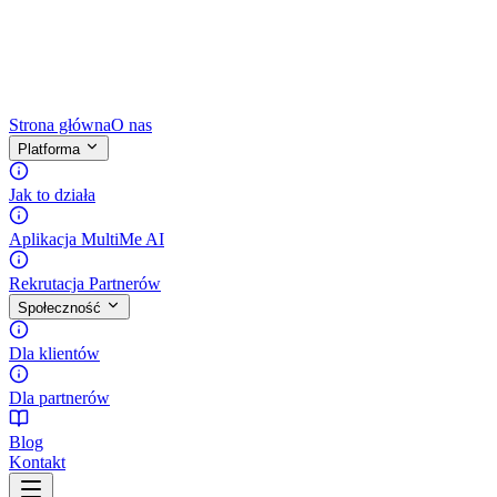
Strona główna
O nas
Platforma
Jak to działa
Aplikacja MultiMe AI
Rekrutacja Partnerów
Społeczność
Dla klientów
Dla partnerów
Blog
Kontakt