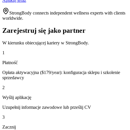
Aplikuj teraz
StrongBody connects independent wellness experts with clients
worldwide.
Zarejestruj się jako partner
W kierunku obiecującej kariery w StrongBody.
1
Płatność
Opłata aktywacyjna ($179/year): konfiguracja sklepu i szkolenie
sprzedawcy
2
Wyślij aplikację
Uzupełnij informacje zawodowe lub prześlij CV
3
Zacznij