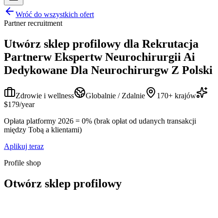
Wróć do wszystkich ofert
Partner recruitment
Utwórz sklep profilowy dla
Rekrutacja
Partnerw Ekspertw Neurochirurgii Ai
Dedykowane Dla Neurochirurgw Z Polski
Zdrowie i wellness
Globalnie / Zdalnie
170+ krajów
$179/year
Opłata platformy 2026 = 0% (brak opłat od udanych transakcji
między Tobą a klientami)
Aplikuj teraz
Profile shop
Otwórz sklep profilowy