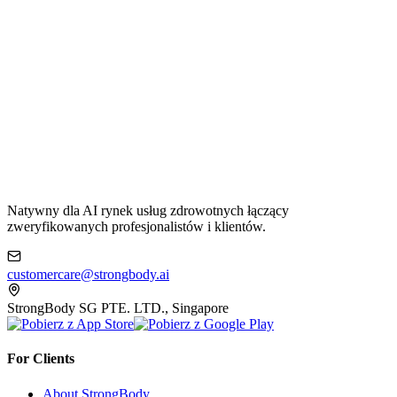
Natywny dla AI rynek usług zdrowotnych łączący
zweryfikowanych profesjonalistów i klientów.
customercare@strongbody.ai
StrongBody SG PTE. LTD., Singapore
For Clients
About StrongBody