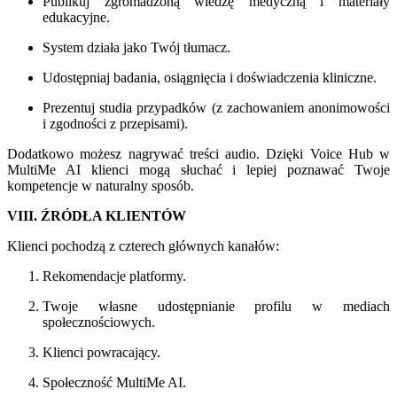
Publikuj zgromadzoną wiedzę medyczną i materiały
edukacyjne.
System działa jako Twój tłumacz.
Udostępniaj badania, osiągnięcia i doświadczenia kliniczne.
Prezentuj studia przypadków (z zachowaniem anonimowości
i zgodności z przepisami).
Dodatkowo możesz nagrywać treści audio. Dzięki Voice Hub w
MultiMe AI klienci mogą słuchać i lepiej poznawać Twoje
kompetencje w naturalny sposób.
VIII. ŹRÓDŁA KLIENTÓW
Klienci pochodzą z czterech głównych kanałów:
Rekomendacje platformy.
Twoje własne udostępnianie profilu w mediach
społecznościowych.
Klienci powracający.
Społeczność MultiMe AI.