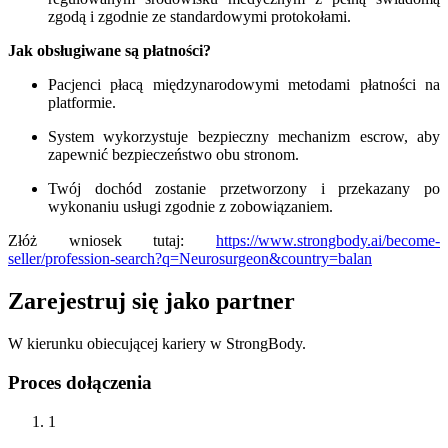
zgodą i zgodnie ze standardowymi protokołami.
Jak obsługiwane są płatności?
Pacjenci płacą międzynarodowymi metodami płatności na
platformie.
System wykorzystuje bezpieczny mechanizm escrow, aby
zapewnić bezpieczeństwo obu stronom.
Twój dochód zostanie przetworzony i przekazany po
wykonaniu usługi zgodnie z zobowiązaniem.
Złóż wniosek tutaj:
https://www.strongbody.ai/become-
seller/profession-search?q=Neurosurgeon&country=balan
Zarejestruj się jako partner
W kierunku obiecującej kariery w StrongBody.
Proces dołączenia
1