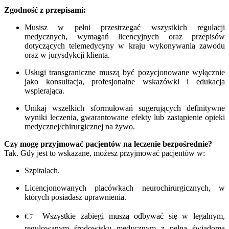
Zgodność z przepisami:
Musisz w pełni przestrzegać wszystkich regulacji
medycznych, wymagań licencyjnych oraz przepisów
dotyczących telemedycyny w kraju wykonywania zawodu
oraz w jurysdykcji klienta.
Usługi transgraniczne muszą być pozycjonowane wyłącznie
jako konsultacja, profesjonalne wskazówki i edukacja
wspierająca.
Unikaj wszelkich sformułowań sugerujących definitywne
wyniki leczenia, gwarantowane efekty lub zastąpienie opieki
medycznej/chirurgicznej na żywo.
Czy mogę przyjmować pacjentów na leczenie bezpośrednie?
Tak. Gdy jest to wskazane, możesz przyjmować pacjentów w:
Szpitalach.
Licencjonowanych placówkach neurochirurgicznych, w
których posiadasz uprawnienia.
👉 Wszystkie zabiegi muszą odbywać się w legalnym,
regulowanym środowisku medycznym z pełną świadomą