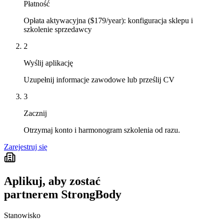
Płatność
Opłata aktywacyjna ($179/year): konfiguracja sklepu i
szkolenie sprzedawcy
2
Wyślij aplikację
Uzupełnij informacje zawodowe lub prześlij CV
3
Zacznij
Otrzymaj konto i harmonogram szkolenia od razu.
Zarejestruj się
Aplikuj, aby zostać
partnerem StrongBody
Stanowisko