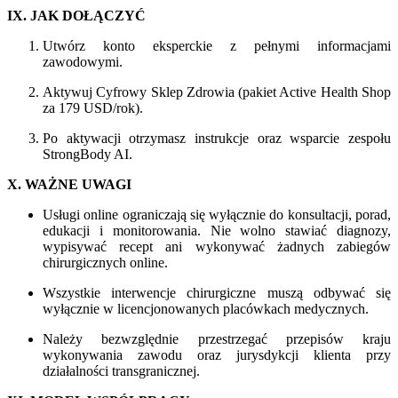
IX. JAK DOŁĄCZYĆ
Utwórz konto eksperckie z pełnymi informacjami
zawodowymi.
Aktywuj Cyfrowy Sklep Zdrowia (pakiet Active Health Shop
za 179 USD/rok).
Po aktywacji otrzymasz instrukcje oraz wsparcie zespołu
StrongBody AI.
X. WAŻNE UWAGI
Usługi online ograniczają się wyłącznie do konsultacji, porad,
edukacji i monitorowania. Nie wolno stawiać diagnozy,
wypisywać recept ani wykonywać żadnych zabiegów
chirurgicznych online.
Wszystkie interwencje chirurgiczne muszą odbywać się
wyłącznie w licencjonowanych placówkach medycznych.
Należy bezwzględnie przestrzegać przepisów kraju
wykonywania zawodu oraz jurysdykcji klienta przy
działalności transgranicznej.