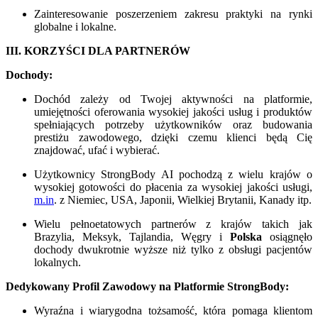
Zainteresowanie poszerzeniem zakresu praktyki na rynki
globalne i lokalne.
III. KORZYŚCI DLA PARTNERÓW
Dochody:
Dochód zależy od Twojej aktywności na platformie,
umiejętności oferowania wysokiej jakości usług i produktów
spełniających potrzeby użytkowników oraz budowania
prestiżu zawodowego, dzięki czemu klienci będą Cię
znajdować, ufać i wybierać.
Użytkownicy StrongBody AI pochodzą z wielu krajów o
wysokiej gotowości do płacenia za wysokiej jakości usługi,
m.in
. z Niemiec, USA, Japonii, Wielkiej Brytanii, Kanady itp.
Wielu pełnoetatowych partnerów z krajów takich jak
Brazylia, Meksyk, Tajlandia, Węgry i
Polska
osiągnęło
dochody dwukrotnie wyższe niż tylko z obsługi pacjentów
lokalnych.
Dedykowany Profil Zawodowy na Platformie StrongBody:
Wyraźna i wiarygodna tożsamość, która pomaga klientom