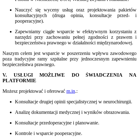
Nauczyć się wyceny usług oraz projektowania pakietów
konsultacyjnych (druga opinia, konsultacje przed- i
pooperacyjne).
Zapewniamy ciągłe wsparcie w efektywnym korzystaniu z
narzędzi przy zachowaniu pełnej zgodności z prawem i
bezpieczeństwa prawnego w działalności międzynarodowej.
Naszym celem jest wsparcie w poszerzeniu wpływu zawodowego
poza tradycyjne ramy szpitalne przy jednoczesnym zapewnieniu
bezpieczeństwa prawnego.
V. USŁUGI MOŻLIWE DO ŚWIADCZENIA NA
PLATFORMIE
Możesz projektować i oferować
m.in
.:
Konsultacje drugiej opinii specjalistycznej w neurochirurgii.
Analizę dokumentacji medycznej i wyników obrazowania.
Konsultacje przedoperacyjne i planowanie.
Kontrole i wsparcie pooperacyjne.