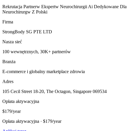
Rekrutacja Partnerw Ekspertw Neurochirurgii Ai Dedykowane Dla
Neurochirurgw Z Polski
Firma
StrongBody SG PTE LTD
Nasza sieć
100 wewnętrznych, 30K+ partnerów
Branża
E-commerce i globalny marketplace zdrowia
Adres
105 Cecil Street 18-20, The Octagon, Singapore 069534
Opłata aktywacyjna
$179/year
Opłata aktywacyjna · $179/year