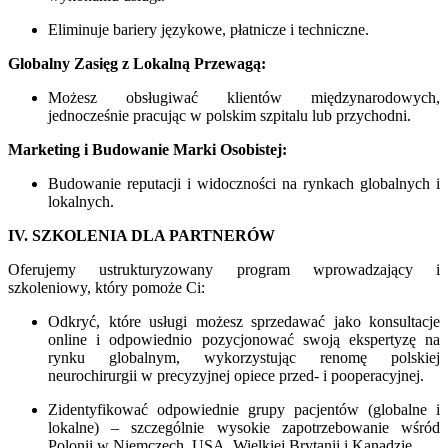
Eliminuje bariery językowe, płatnicze i techniczne.
Globalny Zasięg z Lokalną Przewagą:
Możesz obsługiwać klientów międzynarodowych,
jednocześnie pracując w polskim szpitalu lub przychodni.
Marketing i Budowanie Marki Osobistej:
Budowanie reputacji i widoczności na rynkach globalnych i
lokalnych.
IV. SZKOLENIA DLA PARTNERÓW
Oferujemy ustrukturyzowany program wprowadzający i
szkoleniowy, który pomoże Ci:
Odkryć, które usługi możesz sprzedawać jako konsultacje
online i odpowiednio pozycjonować swoją ekspertyzę na
rynku globalnym, wykorzystując renomę polskiej
neurochirurgii w precyzyjnej opiece przed- i pooperacyjnej.
Zidentyfikować odpowiednie grupy pacjentów (globalne i
lokalne) – szczególnie wysokie zapotrzebowanie wśród
Polonii w Niemczech, USA, Wielkiej Brytanii i Kanadzie.