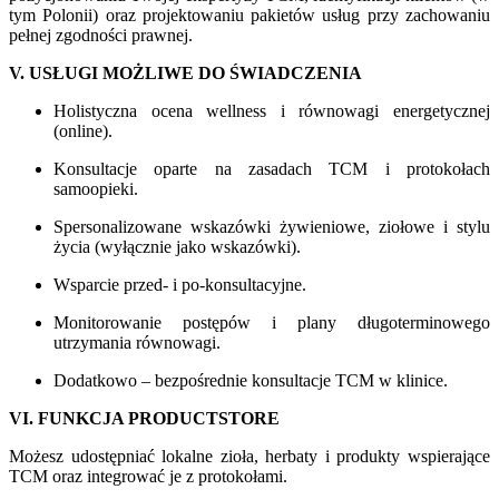
tym Polonii) oraz projektowaniu pakietów usług przy zachowaniu
pełnej zgodności prawnej.
V. USŁUGI MOŻLIWE DO ŚWIADCZENIA
Holistyczna ocena wellness i równowagi energetycznej
(online).
Konsultacje oparte na zasadach TCM i protokołach
samoopieki.
Spersonalizowane wskazówki żywieniowe, ziołowe i stylu
życia (wyłącznie jako wskazówki).
Wsparcie przed- i po-konsultacyjne.
Monitorowanie postępów i plany długoterminowego
utrzymania równowagi.
Dodatkowo – bezpośrednie konsultacje TCM w klinice.
VI. FUNKCJA PRODUCTSTORE
Możesz udostępniać lokalne zioła, herbaty i produkty wspierające
TCM oraz integrować je z protokołami.