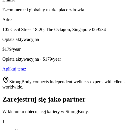
E-commerce i globalny marketplace zdrowia
Adres
105 Cecil Street 18-20, The Octagon, Singapore 069534
Opłata aktywacyjna
$179/year
Opłata aktywacyjna · $179/year
Aplikuj teraz
StrongBody connects independent wellness experts with clients
worldwide.
Zarejestruj się jako partner
W kierunku obiecującej kariery w StrongBody.
1