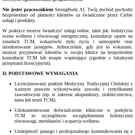
Nie jesteś pracownikiem
StrongBody AI. Twój dochód pochodzi
bezpośrednio od płatności klientów za świadczone przez Ciebie
usługi i produkty.
W praktyce możesz świadczyć usługi online, takie jak: holistyczna
ocena wellness i równowagi energetycznej, konsultacje oparte na
zasadach TCM, wskazówki stylu życia i samoopieki oraz
monitorowanie postępów. Jednocześnie, gdy jest to wskazane,
możesz przyjmować klientów w swojej klinice na bezpośrednie
konsultacje TCM lub terapie wspierające (zgodnie z lokalnymi
przepisami licencyjnymi).
II. PODSTAWOWE WYMAGANIA
Licencjonowany praktyk Medycyny Tradycyjnej Chińskiej z
ważnym prawem wykonywania zawodu i certyfikatami
zawodowymi (np. w zakresie akupunktury, ziołolecznictwa,
tuina lub teorii TCM).
Udokumentowane doświadczenie kliniczne w podejściu
TCM ze szczególnym uwzględnieniem holistycznej
równowagi, meridianów i wsparcia wellness.
Umiejętność jasnego i profesjonalnego komunikowania się z