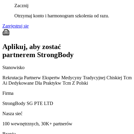
Zacznij
Otrzymaj konto i harmonogram szkolenia od razu.
Zarejestruj się
Aplikuj, aby zostać
partnerem StrongBody
Stanowisko
Rekrutacja Partnerw Ekspertw Medycyny Tradycyjnej Chiskiej Tcm
Ai Dedykowane Dla Praktykw Tcm Z Polski
Firma
StrongBody SG PTE LTD
Nasza sieć
100 wewnętrznych, 30K+ partnerów
Branża