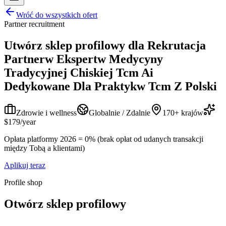
Wróć do wszystkich ofert
Partner recruitment
Utwórz sklep profilowy dla
Rekrutacja
Partnerw Ekspertw Medycyny
Tradycyjnej Chiskiej Tcm Ai
Dedykowane Dla Praktykw Tcm Z Polski
Zdrowie i wellness
Globalnie / Zdalnie
170+ krajów
$179/year
Opłata platformy 2026 = 0% (brak opłat od udanych transakcji
między Tobą a klientami)
Aplikuj teraz
Profile shop
Otwórz sklep profilowy