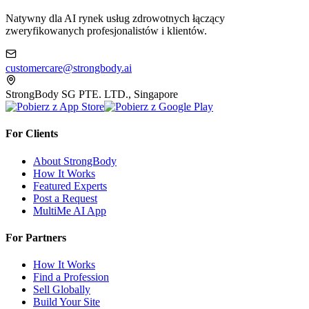
Natywny dla AI rynek usług zdrowotnych łączący
zweryfikowanych profesjonalistów i klientów.
customercare@strongbody.ai
StrongBody SG PTE. LTD., Singapore
For Clients
About StrongBody
How It Works
Featured Experts
Post a Request
MultiMe AI App
For Partners
How It Works
Find a Profession
Sell Globally
Build Your Site