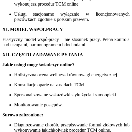
wykonujesz procedur TCM online.
Usługi stacjonarne wyłącznie w licencjonowanych
placówkach zgodnie z polskim prawem.
XI. MODEL WSPÓŁPRACY
Elastyczny model współpracy – nie stosunek pracy. Pełna kontrola
nad usługami, harmonogramem i dochodami.
XII. CZĘSTO ZADAWANE PYTANIA
Jakie usługi mogę świadczyć online?
Holistyczna ocena wellness i równowagi energetycznej.
Konsultacje oparte na zasadach TCM.
Spersonalizowane wskazówki stylu życia i samoopieki.
Monitorowanie postępów.
Surowo zabronione:
Diagnozowanie chorób, przepisywanie formuł ziołowych lub
wykonywanie jakichkolwiek procedur TCM online.