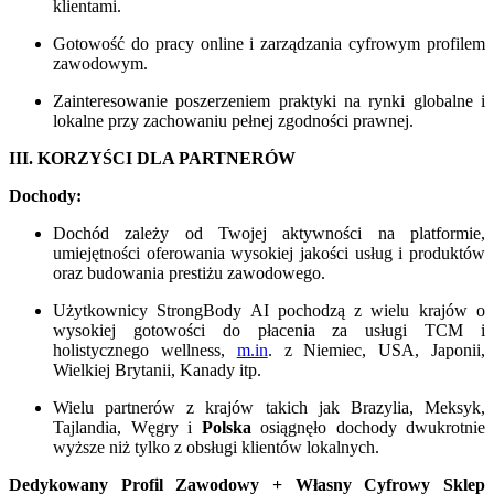
klientami.
Gotowość do pracy online i zarządzania cyfrowym profilem
zawodowym.
Zainteresowanie poszerzeniem praktyki na rynki globalne i
lokalne przy zachowaniu pełnej zgodności prawnej.
III. KORZYŚCI DLA PARTNERÓW
Dochody:
Dochód zależy od Twojej aktywności na platformie,
umiejętności oferowania wysokiej jakości usług i produktów
oraz budowania prestiżu zawodowego.
Użytkownicy StrongBody AI pochodzą z wielu krajów o
wysokiej gotowości do płacenia za usługi TCM i
holistycznego wellness,
m.in
. z Niemiec, USA, Japonii,
Wielkiej Brytanii, Kanady itp.
Wielu partnerów z krajów takich jak Brazylia, Meksyk,
Tajlandia, Węgry i
Polska
osiągnęło dochody dwukrotnie
wyższe niż tylko z obsługi klientów lokalnych.
Dedykowany Profil Zawodowy + Własny Cyfrowy Sklep