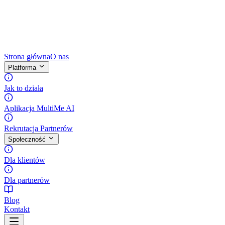
Strona główna
O nas
Platforma
Jak to działa
Aplikacja MultiMe AI
Rekrutacja Partnerów
Społeczność
Dla klientów
Dla partnerów
Blog
Kontakt