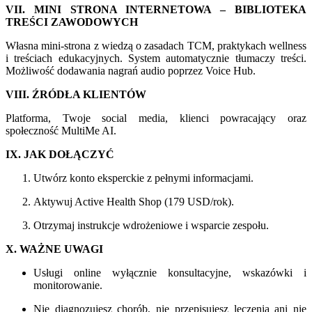
VII. MINI STRONA INTERNETOWA – BIBLIOTEKA
TREŚCI ZAWODOWYCH
Własna mini-strona z wiedzą o zasadach TCM, praktykach wellness
i treściach edukacyjnych. System automatycznie tłumaczy treści.
Możliwość dodawania nagrań audio poprzez Voice Hub.
VIII. ŹRÓDŁA KLIENTÓW
Platforma, Twoje social media, klienci powracający oraz
społeczność MultiMe AI.
IX. JAK DOŁĄCZYĆ
Utwórz konto eksperckie z pełnymi informacjami.
Aktywuj Active Health Shop (179 USD/rok).
Otrzymaj instrukcje wdrożeniowe i wsparcie zespołu.
X. WAŻNE UWAGI
Usługi online wyłącznie konsultacyjne, wskazówki i
monitorowanie.
Nie diagnozujesz chorób, nie przepisujesz leczenia ani nie