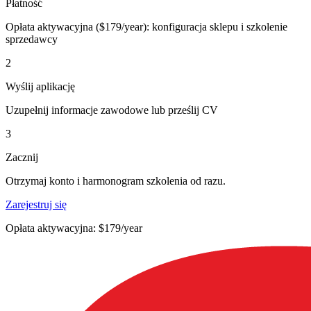
Płatność
Opłata aktywacyjna ($179/year): konfiguracja sklepu i szkolenie
sprzedawcy
2
Wyślij aplikację
Uzupełnij informacje zawodowe lub prześlij CV
3
Zacznij
Otrzymaj konto i harmonogram szkolenia od razu.
Zarejestruj się
Opłata aktywacyjna: $179/year