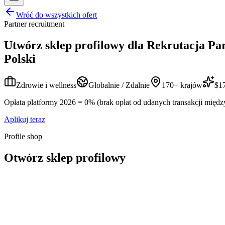
Wróć do wszystkich ofert
Partner recruitment
Utwórz sklep profilowy dla
Rekrutacja Pa
Polski
Zdrowie i wellness
Globalnie / Zdalnie
170+ krajów
$17
Opłata platformy 2026 = 0% (brak opłat od udanych transakcji międz
Aplikuj teraz
Profile shop
Otwórz sklep profilowy