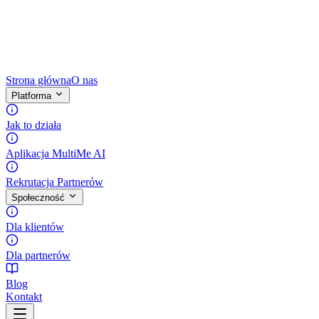
Strona główna
O nas
Platforma
Jak to działa
Aplikacja MultiMe AI
Rekrutacja Partnerów
Społeczność
Dla klientów
Dla partnerów
Blog
Kontakt