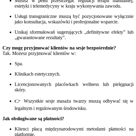
Musisz w pełni przestrzegać regulacji terapii manualnej,
estetyki i telemedycyny w kraju wykonywania zawodu.
Usługi transgraniczne muszą być pozycjonowane wyłącznie
jako konsultacja, wskazówki i profesjonalne wsparcie.
Unikaj sformułowań sugerujących „definitywne efekty” lub
„gwarantowane rezultaty”.
Czy mogę przyjmować klientów na sesje bezpośrednie?
Tak. Możesz przyjmować klientów w:
Spa.
Klinikach estetycznych.
Licencjonowanych placówkach wellness lub pielęgnacji
skóry.
👉 Wszystkie sesje masażu twarzy muszą odbywać się w
legalnym i regulowanym środowisku.
Jak obsługiwane są płatności?
Klienci płacą międzynarodowymi metodami płatności na
platformie.