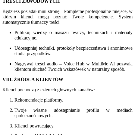
TREŚCI ZAWODOWYCH
Będziesz posiadał mini-stronę – kompletne profesjonalne miejsce, w
którym klienci mogą poznać Twoje kompetencje. System
automatycznie tłumaczy treści.
Publikuj wiedzę o masażu twarzy, technikach i materiały
edukacyjne.
Udostępniaj techniki, protokoły bezpieczeństwa i anonimowe
studia przypadków.
Nagrywaj treści audio – Voice Hub w MultiMe AI pozwala
klientom słuchać Twoich wskazówek w naturalny sposób.
VIII. ŹRÓDŁA KLIENTÓW
Klienci pochodzą z czterech głównych kanałów:
Rekomendacje platformy.
Twoje własne udostępnianie profilu w mediach
społecznościowych.
Klienci powracający.