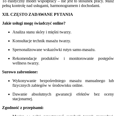
To elastyczny model współpracy – nie jest to stosunek pracy. Masz
pełną kontrolę nad usługami, harmonogramem i dochodami.
XII. CZĘSTO ZADAWANE PYTANIA
Jakie usługi mogę świadczyć online?
Analiza stanu skóry i mięśni twarzy.
Konsultacje technik masażu twarzy.
Spersonalizowane wskazówki rutyn samo-masażu.
Rekomendacje produktów i monitorowanie postępów
wellness twarzy.
Surowo zabronione:
Wykonywanie bezpośredniego masażu manualnego lub
fizycznych zabiegów w środowisku online.
Dawanie absolutnych gwarancji efektów bez oceny
stacjonarnej.
Zgodność z przepisami: