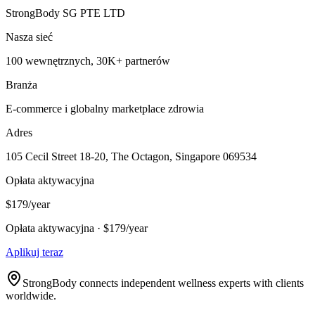
StrongBody SG PTE LTD
Nasza sieć
100 wewnętrznych, 30K+ partnerów
Branża
E-commerce i globalny marketplace zdrowia
Adres
105 Cecil Street 18-20, The Octagon, Singapore 069534
Opłata aktywacyjna
$179/year
Opłata aktywacyjna · $179/year
Aplikuj teraz
StrongBody connects independent wellness experts with clients
worldwide.