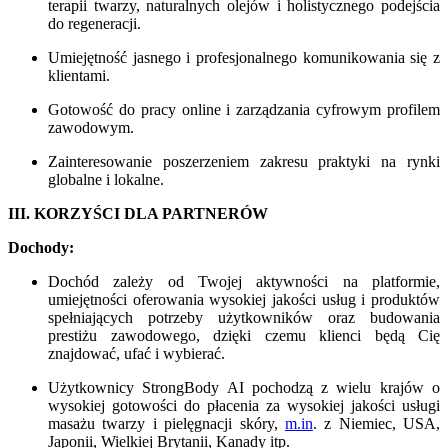
terapii twarzy, naturalnych olejów i holistycznego podejścia
do regeneracji.
Umiejętność jasnego i profesjonalnego komunikowania się z
klientami.
Gotowość do pracy online i zarządzania cyfrowym profilem
zawodowym.
Zainteresowanie poszerzeniem zakresu praktyki na rynki
globalne i lokalne.
III. KORZYŚCI DLA PARTNERÓW
Dochody:
Dochód zależy od Twojej aktywności na platformie,
umiejętności oferowania wysokiej jakości usług i produktów
spełniających potrzeby użytkowników oraz budowania
prestiżu zawodowego, dzięki czemu klienci będą Cię
znajdować, ufać i wybierać.
Użytkownicy StrongBody AI pochodzą z wielu krajów o
wysokiej gotowości do płacenia za wysokiej jakości usługi
masażu twarzy i pielęgnacji skóry,
m.in
. z Niemiec, USA,
Japonii, Wielkiej Brytanii, Kanady itp.