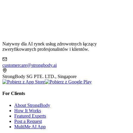
Natywny dla AI rynek usług zdrowotnych łączący
zweryfikowanych profesjonalistów i klientów.
customercare@strongbody.ai
StrongBody SG PTE. LTD., Singapore
For Clients
About StrongBody
How It Works
Featured Experts
Post a Request
MultiMe AI App