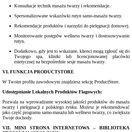
Konsultacje technik masażu twarzy i rekomendacje.
Spersonalizowane wskazówki rutyn samo-masażu twarzy.
Rekomendacje produktów i narzędzi do pielęgnacji domowej.
Monitorowanie postępów wellness twarzy i dostosowywanie
rutyn.
Dodatkowo, gdy jest to wskazane, klienci mogą zgłosić się do
Twojego spa, kliniki lub licencjonowanej placówki
estetycznej na bezpośrednie sesje masażu twarzy.
VI. FUNKCJA PRODUCTSTORE
W Twoim profilu zawodowym znajdziesz sekcję ProductStore.
Udostępnianie Lokalnych Produktów Flagowych:
Pozwala na wprowadzanie wysokiej jakości produktów do masażu
twarzy i pielęgnacji z polskiego rynku. Możesz je rekomendować
jako część programu samo-masażu lub wellness twarzy, co zwiększa
Twoje dochody.
VII. MINI STRONA INTERNETOWA – BIBLIOTEKA