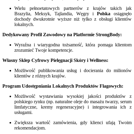
Wielu pełnoetatowych partnerów z krajów takich jak
Brazylia, Meksyk, Tajlandia, Węgry i
Polska
osiągnęło
dochody dwukrotnie wyższe niż tylko z obsługi klientów
lokalnych.
Dedykowany Profil Zawodowy na Platformie StrongBody:
Wyraźna i wiarygodna tożsamość, która pomaga klientom
zrozumieć Twoje kompetencje.
Własny Sklep Cyfrowy Pielęgnacji Skóry i Wellness:
Możliwość publikowania usług i docierania do milionów
klientów z różnych krajów.
Program Udostępniania Lokalnych Produktów Flagowych:
Możliwość wystawiania wysokiej jakości produktów z
polskiego rynku (np. naturalne oleje do masażu twarzy, serum
limfatyczne, kremy regeneracyjne) i integrowania ich z
usługami.
Zwiększa wartość zamówienia, gdy klienci ufają Twoim
rekomendacjom.