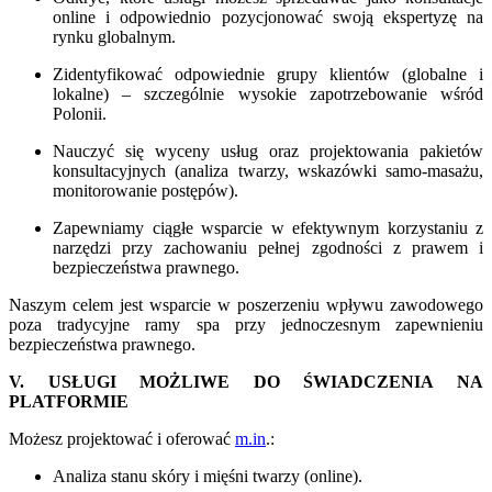
online i odpowiednio pozycjonować swoją ekspertyzę na
rynku globalnym.
Zidentyfikować odpowiednie grupy klientów (globalne i
lokalne) – szczególnie wysokie zapotrzebowanie wśród
Polonii.
Nauczyć się wyceny usług oraz projektowania pakietów
konsultacyjnych (analiza twarzy, wskazówki samo-masażu,
monitorowanie postępów).
Zapewniamy ciągłe wsparcie w efektywnym korzystaniu z
narzędzi przy zachowaniu pełnej zgodności z prawem i
bezpieczeństwa prawnego.
Naszym celem jest wsparcie w poszerzeniu wpływu zawodowego
poza tradycyjne ramy spa przy jednoczesnym zapewnieniu
bezpieczeństwa prawnego.
V. USŁUGI MOŻLIWE DO ŚWIADCZENIA NA
PLATFORMIE
Możesz projektować i oferować
m.in
.:
Analiza stanu skóry i mięśni twarzy (online).