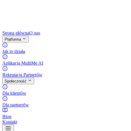
Strona główna
O nas
Platforma
Jak to działa
Aplikacja MultiMe AI
Rekrutacja Partnerów
Społeczność
Dla klientów
Dla partnerów
Blog
Kontakt