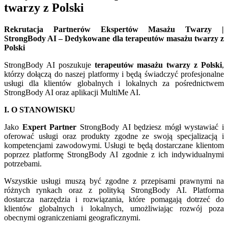
twarzy z Polski
Rekrutacja Partnerów Ekspertów Masażu Twarzy |
StrongBody AI – Dedykowane dla terapeutów masażu twarzy z
Polski
StrongBody AI poszukuje
terapeutów masażu twarzy z Polski
,
którzy dołączą do naszej platformy i będą świadczyć profesjonalne
usługi dla klientów globalnych i lokalnych za pośrednictwem
StrongBody AI oraz aplikacji MultiMe AI.
I. O STANOWISKU
Jako
Expert Partner
StrongBody AI będziesz mógł wystawiać i
oferować usługi oraz produkty zgodne ze swoją specjalizacją i
kompetencjami zawodowymi. Usługi te będą dostarczane klientom
poprzez platformę StrongBody AI zgodnie z ich indywidualnymi
potrzebami.
Wszystkie usługi muszą być zgodne z przepisami prawnymi na
różnych rynkach oraz z polityką StrongBody AI. Platforma
dostarcza narzędzia i rozwiązania, które pomagają dotrzeć do
klientów globalnych i lokalnych, umożliwiając rozwój poza
obecnymi ograniczeniami geograficznymi.