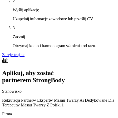
2
Wyślij aplikację
Uzupełnij informacje zawodowe lub prześlij CV
3
Zacznij
Otrzymaj konto i harmonogram szkolenia od razu.
Zarejestruj się
Aplikuj, aby zostać
partnerem StrongBody
Stanowisko
Rekrutacja Partnerw Ekspertw Masau Twarzy Ai Dedykowane Dla
Terapeutw Masau Twarzy Z Polski 1
Firma