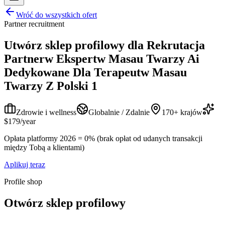
Wróć do wszystkich ofert
Partner recruitment
Utwórz sklep profilowy dla
Rekrutacja
Partnerw Ekspertw Masau Twarzy Ai
Dedykowane Dla Terapeutw Masau
Twarzy Z Polski 1
Zdrowie i wellness
Globalnie / Zdalnie
170+ krajów
$179/year
Opłata platformy 2026 = 0% (brak opłat od udanych transakcji
między Tobą a klientami)
Aplikuj teraz
Profile shop
Otwórz sklep profilowy