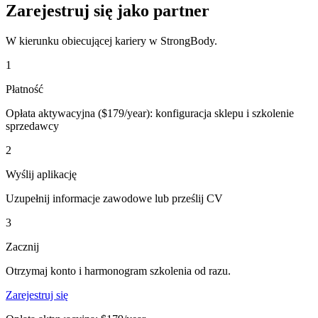
Zarejestruj się jako partner
W kierunku obiecującej kariery w StrongBody.
1
Płatność
Opłata aktywacyjna ($179/year): konfiguracja sklepu i szkolenie
sprzedawcy
2
Wyślij aplikację
Uzupełnij informacje zawodowe lub prześlij CV
3
Zacznij
Otrzymaj konto i harmonogram szkolenia od razu.
Zarejestruj się