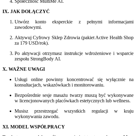
Społeczność MultiMe AI.
IX. JAK DOŁĄCZYĆ
Utwórz konto eksperckie z pełnymi informacjami
zawodowymi.
Aktywuj Cyfrowy Sklep Zdrowia (pakiet Active Health Shop
za 179 USD/rok).
Po aktywacji otrzymasz instrukcje wdrożeniowe i wsparcie
zespołu StrongBody AI.
X. WAŻNE UWAGI
Usługi online powinny koncentrować się wyłącznie na
konsultacjach, wskazówkach i monitorowaniu.
Bezpośrednie sesje masażu twarzy muszą być wykonywane
w licencjonowanych placówkach estetycznych lub wellness.
Musisz przestrzegać wszystkich regulacji w kraju
wykonywania zawodu.
XI. MODEL WSPÓŁPRACY