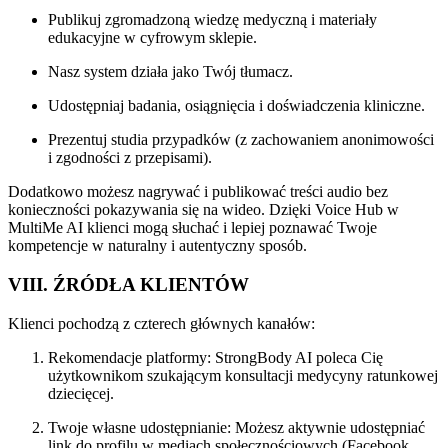
Publikuj zgromadzoną wiedzę medyczną i materiały
edukacyjne w cyfrowym sklepie.
Nasz system działa jako Twój tłumacz.
Udostępniaj badania, osiągnięcia i doświadczenia kliniczne.
Prezentuj studia przypadków (z zachowaniem anonimowości
i zgodności z przepisami).
Dodatkowo możesz nagrywać i publikować treści audio bez
konieczności pokazywania się na wideo. Dzięki Voice Hub w
MultiMe AI klienci mogą słuchać i lepiej poznawać Twoje
kompetencje w naturalny i autentyczny sposób.
VIII. ŹRÓDŁA KLIENTÓW
Klienci pochodzą z czterech głównych kanałów:
Rekomendacje platformy: StrongBody AI poleca Cię
użytkownikom szukającym konsultacji medycyny ratunkowej
dziecięcej.
Twoje własne udostępnianie: Możesz aktywnie udostępniać
link do profilu w mediach społecznościowych (Facebook,