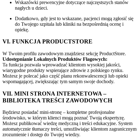
Wskazówki prewencyjne dotyczące najczęstszych stanów
nagłych u dzieci.
Dodatkowo, gdy jest to wskazane, pacjenci mogą zgłosić się
do Twojego szpitala lub kliniki na bezpośrednią ocenę i
opiekę.
VI. FUNKCJA PRODUCTSTORE
W Twoim profilu zawodowym znajdziesz sekcję ProductStore.
Udostępnianie Lokalnych Produktów Flagowych:
Ta funkcja pozwala wprowadzać klientom wysokiej jakości,
wiarygodne produkty wspierające zdrowie z polskiego rynku.
Możesz je polecać jako część planu rekonwalescencji lub opieki
wspomagającej, zwiększając tym samym swoje dochody.
VII. MINI STRONA INTERNETOWA –
BIBLIOTEKA TREŚCI ZAWODOWYCH
Będziesz posiadać mini-stronę – kompletne profesjonalne
środowisko, w którym klienci mogą poznać Twoją ekspertyzę.
Możesz publikować wiedzę medyczną i treści edukacyjne. System
automatycznie tłumaczy treści, umożliwiając klientom zagranicznym
zrozumienie i dostęp do Twojej wiedzy.