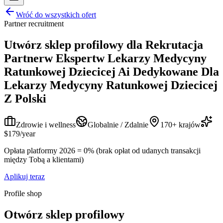
Wróć do wszystkich ofert
Partner recruitment
Utwórz sklep profilowy dla
Rekrutacja
Partnerw Ekspertw Lekarzy Medycyny
Ratunkowej Dziecicej Ai Dedykowane Dla
Lekarzy Medycyny Ratunkowej Dziecicej
Z Polski
Zdrowie i wellness
Globalnie / Zdalnie
170+ krajów
$179/year
Opłata platformy 2026 = 0% (brak opłat od udanych transakcji
między Tobą a klientami)
Aplikuj teraz
Profile shop
Otwórz sklep profilowy