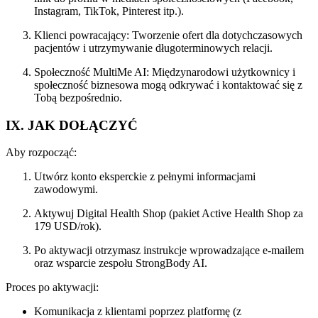
Instagram, TikTok, Pinterest itp.).
Klienci powracający: Tworzenie ofert dla dotychczasowych
pacjentów i utrzymywanie długoterminowych relacji.
Społeczność MultiMe AI: Międzynarodowi użytkownicy i
społeczność biznesowa mogą odkrywać i kontaktować się z
Tobą bezpośrednio.
IX. JAK DOŁĄCZYĆ
Aby rozpocząć:
Utwórz konto eksperckie z pełnymi informacjami
zawodowymi.
Aktywuj Digital Health Shop (pakiet Active Health Shop za
179 USD/rok).
Po aktywacji otrzymasz instrukcje wprowadzające e-mailem
oraz wsparcie zespołu StrongBody AI.
Proces po aktywacji:
Komunikacja z klientami poprzez platformę (z