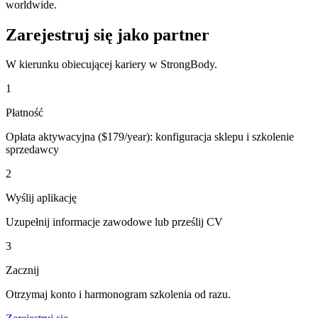
worldwide.
Zarejestruj się jako partner
W kierunku obiecującej kariery w StrongBody.
1
Płatność
Opłata aktywacyjna ($179/year): konfiguracja sklepu i szkolenie
sprzedawcy
2
Wyślij aplikację
Uzupełnij informacje zawodowe lub prześlij CV
3
Zacznij
Otrzymaj konto i harmonogram szkolenia od razu.