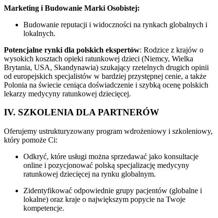
Marketing i Budowanie Marki Osobistej:
Budowanie reputacji i widoczności na rynkach globalnych i
lokalnych.
Potencjalne rynki dla polskich ekspertów
: Rodzice z krajów o
wysokich kosztach opieki ratunkowej dzieci (Niemcy, Wielka
Brytania, USA, Skandynawia) szukający rzetelnych drugich opinii
od europejskich specjalistów w bardziej przystępnej cenie, a także
Polonia na świecie ceniąca doświadczenie i szybką ocenę polskich
lekarzy medycyny ratunkowej dziecięcej.
IV. SZKOLENIA DLA PARTNERÓW
Oferujemy ustrukturyzowany program wdrożeniowy i szkoleniowy,
który pomoże Ci:
Odkryć, które usługi można sprzedawać jako konsultacje
online i pozycjonować polską specjalizację medycyny
ratunkowej dziecięcej na rynku globalnym.
Zidentyfikować odpowiednie grupy pacjentów (globalne i
lokalne) oraz kraje o największym popycie na Twoje
kompetencje.