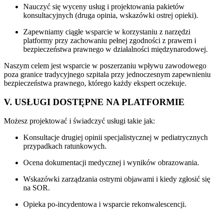
Nauczyć się wyceny usług i projektowania pakietów
konsultacyjnych (druga opinia, wskazówki ostrej opieki).
Zapewniamy ciągłe wsparcie w korzystaniu z narzędzi
platformy przy zachowaniu pełnej zgodności z prawem i
bezpieczeństwa prawnego w działalności międzynarodowej.
Naszym celem jest wsparcie w poszerzaniu wpływu zawodowego
poza granice tradycyjnego szpitala przy jednoczesnym zapewnieniu
bezpieczeństwa prawnego, którego każdy ekspert oczekuje.
V. USŁUGI DOSTĘPNE NA PLATFORMIE
Możesz projektować i świadczyć usługi takie jak:
Konsultacje drugiej opinii specjalistycznej w pediatrycznych
przypadkach ratunkowych.
Ocena dokumentacji medycznej i wyników obrazowania.
Wskazówki zarządzania ostrymi objawami i kiedy zgłosić się
na SOR.
Opieka po-incydentowa i wsparcie rekonwalescencji.