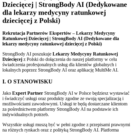
Dziecięcej | StrongBody AI (Dedykowane
dla lekarzy medycyny ratunkowej
dziecięcej z Polski)
Rekrutacja Partnerów Ekspertów – Lekarzy Medycyny
Ratunkowej Dziecięcej | StrongBody AI (Dedykowane dla
lekarzy medycyny ratunkowej dziecięcej z Polski)
StrongBody AI poszukuje
Lekarzy Medycyny Ratunkowej
Dziecięcej
z Polski do dołączenia do naszej platformy w celu
świadczenia profesjonalnych usług dla klientów globalnych i
lokalnych poprzez StrongBody AI oraz aplikację MultiMe AI.
I. O STANOWISKU
Jako
Expert Partner
StrongBody AI w Polsce będziesz wystawiać
i świadczyć usługi oraz produkty zgodne ze swoją specjalizacją i
możliwościami zawodowymi. Usługi te będą dostarczane klientom
za pośrednictwem platformy StrongBody AI na podstawie ich
indywidualnych potrzeb.
Wszystkie usługi muszą być w pełni zgodne z przepisami prawnymi
na różnych rynkach oraz z polityką StrongBody AI. Platforma