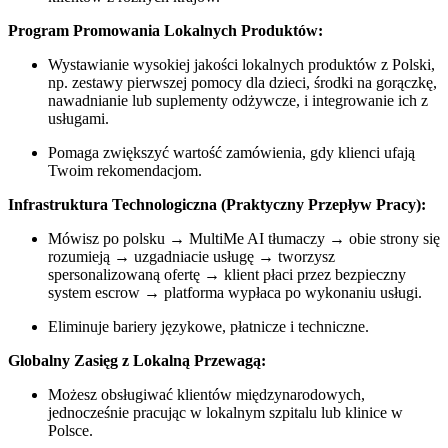
Program Promowania Lokalnych Produktów:
Wystawianie wysokiej jakości lokalnych produktów z Polski,
np. zestawy pierwszej pomocy dla dzieci, środki na gorączkę,
nawadnianie lub suplementy odżywcze, i integrowanie ich z
usługami.
Pomaga zwiększyć wartość zamówienia, gdy klienci ufają
Twoim rekomendacjom.
Infrastruktura Technologiczna (Praktyczny Przepływ Pracy):
Mówisz po polsku → MultiMe AI tłumaczy → obie strony się
rozumieją → uzgadniacie usługę → tworzysz
spersonalizowaną ofertę → klient płaci przez bezpieczny
system escrow → platforma wypłaca po wykonaniu usługi.
Eliminuje bariery językowe, płatnicze i techniczne.
Globalny Zasięg z Lokalną Przewagą:
Możesz obsługiwać klientów międzynarodowych,
jednocześnie pracując w lokalnym szpitalu lub klinice w
Polsce.