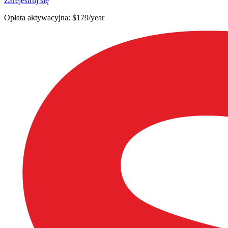
Zarejestruj się
Opłata aktywacyjna: $179/year