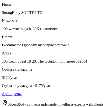
Firma
StrongBody SG PTE LTD
Nasza sieć
100 wewnętrznych, 30K+ partnerów
Branża
E-commerce i globalny marketplace zdrowia
Adres
105 Cecil Street 18-20, The Octagon, Singapore 069534
Opłata aktywacyjna
$179/year
Opłata aktywacyjna · $179/year
Aplikuj teraz
StrongBody connects independent wellness experts with clients