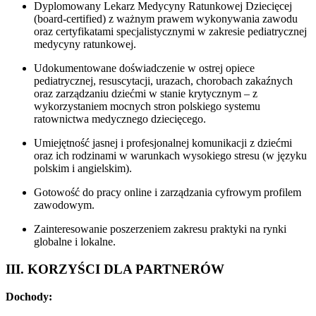
Dyplomowany Lekarz Medycyny Ratunkowej Dziecięcej
(board-certified) z ważnym prawem wykonywania zawodu
oraz certyfikatami specjalistycznymi w zakresie pediatrycznej
medycyny ratunkowej.
Udokumentowane doświadczenie w ostrej opiece
pediatrycznej, resuscytacji, urazach, chorobach zakaźnych
oraz zarządzaniu dziećmi w stanie krytycznym – z
wykorzystaniem mocnych stron polskiego systemu
ratownictwa medycznego dziecięcego.
Umiejętność jasnej i profesjonalnej komunikacji z dziećmi
oraz ich rodzinami w warunkach wysokiego stresu (w języku
polskim i angielskim).
Gotowość do pracy online i zarządzania cyfrowym profilem
zawodowym.
Zainteresowanie poszerzeniem zakresu praktyki na rynki
globalne i lokalne.
III. KORZYŚCI DLA PARTNERÓW
Dochody: