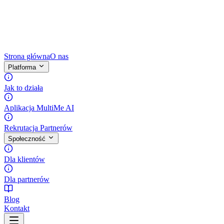
Strona główna
O nas
Platforma
Jak to działa
Aplikacja MultiMe AI
Rekrutacja Partnerów
Społeczność
Dla klientów
Dla partnerów
Blog
Kontakt