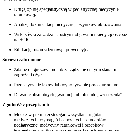
Drugą opinię specjalistyczną w pediatrycznej medycynie
ratunkowej.
Analizę dokumentacji medycznej i wyników obrazowania.
Wskazówki zarządzania ostrymi objawami i kiedy zgłosić się
na SOR.
Edukację po-incydentową i prewencyjną.
Surowo zabronione:
Zdalne diagnozowanie lub zarządzanie ostrymi stanami
zagrożenia życia.
Przepisywanie leków lub wykonywanie procedur online.
Dawanie absolutnych gwarancji lub obietnic „wyleczenia”.
Zgodność z przepisami:
Musisz w pełni przestrzegać wszystkich regulacji
medycznych, wymagań licencyjnych, standardów
pediatrycznej medycyny ratunkowej i przepisów
telemedycyny w Polsce oraz w jurysdykcji klienta, w tym