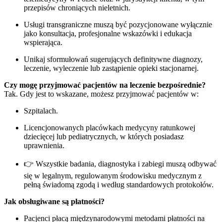
przepisów chroniących nieletnich.
Usługi transgraniczne muszą być pozycjonowane wyłącznie
jako konsultacja, profesjonalne wskazówki i edukacja
wspierająca.
Unikaj sformułowań sugerujących definitywne diagnozy,
leczenie, wyleczenie lub zastąpienie opieki stacjonarnej.
Czy mogę przyjmować pacjentów na leczenie bezpośrednie?
Tak. Gdy jest to wskazane, możesz przyjmować pacjentów w:
Szpitalach.
Licencjonowanych placówkach medycyny ratunkowej
dziecięcej lub pediatrycznych, w których posiadasz
uprawnienia.
👉 Wszystkie badania, diagnostyka i zabiegi muszą odbywać
się w legalnym, regulowanym środowisku medycznym z
pełną świadomą zgodą i według standardowych protokołów.
Jak obsługiwane są płatności?
Pacjenci płacą międzynarodowymi metodami płatności na