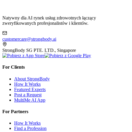
Natywny dla AI rynek usług zdrowotnych łączący
zweryfikowanych profesjonalistów i klientów.
customercare@strongbody.ai
StrongBody SG PTE. LTD., Singapore
For Clients
About StrongBody
How It Works
Featured Experts
Post a Request
MultiMe AI App
For Partners
How It Works
Find a Profession