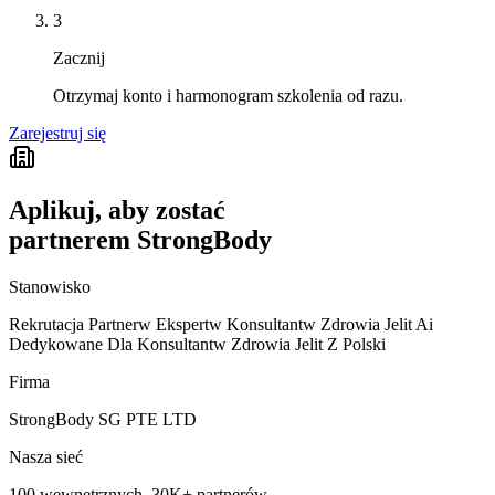
3
Zacznij
Otrzymaj konto i harmonogram szkolenia od razu.
Zarejestruj się
Aplikuj, aby zostać
partnerem StrongBody
Stanowisko
Rekrutacja Partnerw Ekspertw Konsultantw Zdrowia Jelit Ai
Dedykowane Dla Konsultantw Zdrowia Jelit Z Polski
Firma
StrongBody SG PTE LTD
Nasza sieć
100 wewnętrznych, 30K+ partnerów