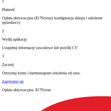
1
Płatność
Opłata aktywacyjna ($179/year): konfiguracja sklepu i szkolenie
sprzedawcy
2
Wyślij aplikację
Uzupełnij informacje zawodowe lub prześlij CV
3
Zacznij
Otrzymaj konto i harmonogram szkolenia od razu.
Zarejestruj się
Opłata aktywacyjna: $179/year