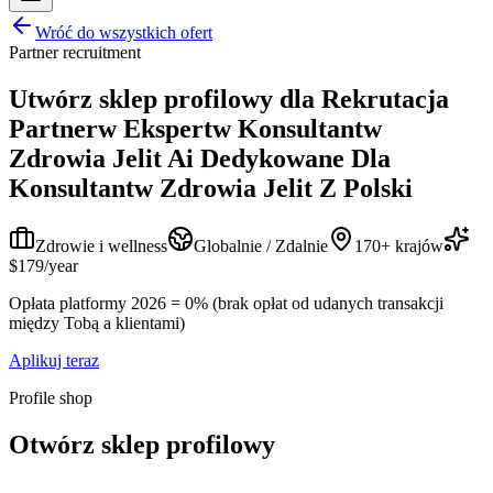
Wróć do wszystkich ofert
Partner recruitment
Utwórz sklep profilowy dla
Rekrutacja
Partnerw Ekspertw Konsultantw
Zdrowia Jelit Ai Dedykowane Dla
Konsultantw Zdrowia Jelit Z Polski
Zdrowie i wellness
Globalnie / Zdalnie
170+ krajów
$179/year
Opłata platformy 2026 = 0% (brak opłat od udanych transakcji
między Tobą a klientami)
Aplikuj teraz
Profile shop
Otwórz sklep profilowy