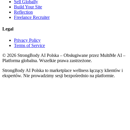
Sell Globally
Build Your Site
Reflection
Freelance Recruiter
Legal
Privacy Policy
Terms of Service
©
2026
StrongBody AI Polska
– Obsługiwane przez MultiMe AI –
Platforma globalna. Wszelkie prawa zastrzeżone.
StrongBody AI Polska
to marketplace wellness łączący klientów i
ekspertów. Nie prowadzimy sesji bezpośrednio na platformie.