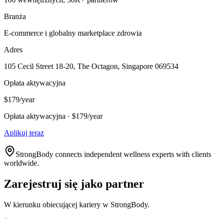
Branża
E-commerce i globalny marketplace zdrowia
Adres
105 Cecil Street 18-20, The Octagon, Singapore 069534
Opłata aktywacyjna
$179/year
Opłata aktywacyjna · $179/year
Aplikuj teraz
StrongBody connects independent wellness experts with clients
worldwide.
Zarejestruj się jako partner
W kierunku obiecującej kariery w StrongBody.