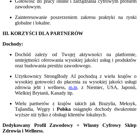
Gotowość do pracy online i zarządzania cyfrowym profilem
zawodowym.
Zainteresowanie poszerzeniem zakresu praktyki na rynki
globalne i lokalne.
III. KORZYŚCI DLA PARTNERÓW
Dochody:
Dochód zależy od Twojej aktywności na platformie,
umiejętności oferowania wysokiej jakości usług i produktów
oraz budowania prestiżu zawodowego.
Użytkownicy StrongBody AI pochodzą z wielu krajów o
wysokiej gotowości do płacenia za wysokiej jakości usługi
zdrowia jelit i wellness,
m.in
. z Niemiec, USA, Japonii,
Wielkiej Brytanii, Kanady itp.
Wielu partnerów z krajów takich jak Brazylia, Meksyk,
Tajlandia, Węgry i
Polska
osiągnęło dochody dwukrotnie
wyższe niż tylko z obsługi klientów lokalnych.
Dedykowany Profil Zawodowy + Własny Cyfrowy Sklep
Zdrowia i Wellness.