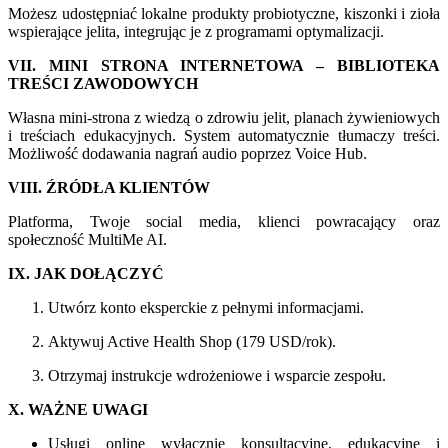
Możesz udostępniać lokalne produkty probiotyczne, kiszonki i zioła
wspierające jelita, integrując je z programami optymalizacji.
VII. MINI STRONA INTERNETOWA – BIBLIOTEKA
TREŚCI ZAWODOWYCH
Własna mini-strona z wiedzą o zdrowiu jelit, planach żywieniowych
i treściach edukacyjnych. System automatycznie tłumaczy treści.
Możliwość dodawania nagrań audio poprzez Voice Hub.
VIII. ŹRÓDŁA KLIENTÓW
Platforma, Twoje social media, klienci powracający oraz
społeczność MultiMe AI.
IX. JAK DOŁĄCZYĆ
Utwórz konto eksperckie z pełnymi informacjami.
Aktywuj Active Health Shop (179 USD/rok).
Otrzymaj instrukcje wdrożeniowe i wsparcie zespołu.
X. WAŻNE UWAGI
Usługi online wyłącznie konsultacyjne, edukacyjne i