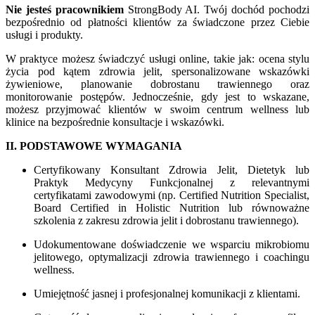
Nie jesteś pracownikiem
StrongBody AI. Twój dochód pochodzi
bezpośrednio od płatności klientów za świadczone przez Ciebie
usługi i produkty.
W praktyce możesz świadczyć usługi online, takie jak: ocena stylu
życia pod kątem zdrowia jelit, spersonalizowane wskazówki
żywieniowe, planowanie dobrostanu trawiennego oraz
monitorowanie postępów. Jednocześnie, gdy jest to wskazane,
możesz przyjmować klientów w swoim centrum wellness lub
klinice na bezpośrednie konsultacje i wskazówki.
II. PODSTAWOWE WYMAGANIA
Certyfikowany Konsultant Zdrowia Jelit, Dietetyk lub
Praktyk Medycyny Funkcjonalnej z relevantnymi
certyfikatami zawodowymi (np. Certified Nutrition Specialist,
Board Certified in Holistic Nutrition lub równoważne
szkolenia z zakresu zdrowia jelit i dobrostanu trawiennego).
Udokumentowane doświadczenie we wsparciu mikrobiomu
jelitowego, optymalizacji zdrowia trawiennego i coachingu
wellness.
Umiejętność jasnej i profesjonalnej komunikacji z klientami.