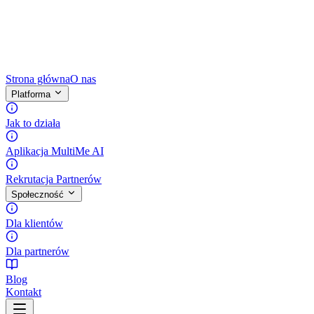
Strona główna
O nas
Platforma
Jak to działa
Aplikacja MultiMe AI
Rekrutacja Partnerów
Społeczność
Dla klientów
Dla partnerów
Blog
Kontakt