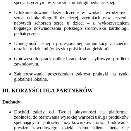
specjalistycznymi w zakresie kardiologii pediatrycznej.
Udokumentowane doświadczenie w wadach wrodzonych
serca, echokardiografii dziecięcej, arytmiach oraz leczeniu
nabytych schorzeń serca u dzieci – z wykorzystaniem
bogatego doświadczenia polskiego środowiska kardiologii
pediatrycznej.
Umiejętność jasnej i profesjonalnej komunikacji z dziećmi
oraz ich rodzinami (w języku polskim i angielskim).
Gotowość do pracy online i zarządzania cyfrowym profilem
zawodowym.
Zainteresowanie poszerzeniem zakresu praktyki na rynki
globalne i lokalne.
III. KORZYŚCI DLA PARTNERÓW
Dochody:
Dochód zależy od Twojej aktywności na platformie,
zdolności do oferowania wysokiej wartości usług i produktów
spełniających potrzeby użytkowników oraz budowania
prestiżu zawodowego, dzięki czemu klienci będą Cię