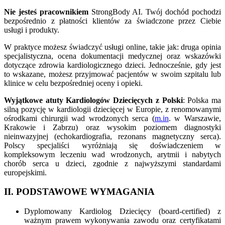
Nie jesteś pracownikiem
StrongBody AI. Twój dochód pochodzi
bezpośrednio z płatności klientów za świadczone przez Ciebie
usługi i produkty.
W praktyce możesz świadczyć usługi online, takie jak: druga opinia
specjalistyczna, ocena dokumentacji medycznej oraz wskazówki
dotyczące zdrowia kardiologicznego dzieci. Jednocześnie, gdy jest
to wskazane, możesz przyjmować pacjentów w swoim szpitalu lub
klinice w celu bezpośredniej oceny i opieki.
Wyjątkowe atuty Kardiologów Dziecięcych z Polski
: Polska ma
silną pozycję w kardiologii dziecięcej w Europie, z renomowanymi
ośrodkami chirurgii wad wrodzonych serca (
m.in
. w Warszawie,
Krakowie i Zabrzu) oraz wysokim poziomem diagnostyki
nieinwazyjnej (echokardiografia, rezonans magnetyczny serca).
Polscy specjaliści wyróżniają się doświadczeniem w
kompleksowym leczeniu wad wrodzonych, arytmii i nabytych
chorób serca u dzieci, zgodnie z najwyższymi standardami
europejskimi.
II. PODSTAWOWE WYMAGANIA
Dyplomowany Kardiolog Dziecięcy (board-certified) z
ważnym prawem wykonywania zawodu oraz certyfikatami