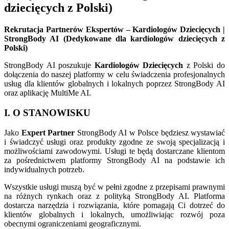
dziecięcych z Polski)
Rekrutacja Partnerów Ekspertów – Kardiologów Dziecięcych |
StrongBody AI (Dedykowane dla kardiologów dziecięcych z
Polski)
StrongBody AI poszukuje
Kardiologów Dziecięcych
z Polski do
dołączenia do naszej platformy w celu świadczenia profesjonalnych
usług dla klientów globalnych i lokalnych poprzez StrongBody AI
oraz aplikację MultiMe AI.
I. O STANOWISKU
Jako
Expert Partner
StrongBody AI w Polsce będziesz wystawiać
i świadczyć usługi oraz produkty zgodne ze swoją specjalizacją i
możliwościami zawodowymi. Usługi te będą dostarczane klientom
za pośrednictwem platformy StrongBody AI na podstawie ich
indywidualnych potrzeb.
Wszystkie usługi muszą być w pełni zgodne z przepisami prawnymi
na różnych rynkach oraz z polityką StrongBody AI. Platforma
dostarcza narzędzia i rozwiązania, które pomagają Ci dotrzeć do
klientów globalnych i lokalnych, umożliwiając rozwój poza
obecnymi ograniczeniami geograficznymi.