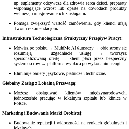
np. suplementy odżywcze dla zdrowia serca dzieci, preparaty
wspomagające wzrost lub oparte na dowodach produkty
wellness, i integrowanie ich z usługami.
Pomaga zwiększyć wartość zamówienia, gdy klienci ufają
Twoim rekomendacjom.
Infrastruktura Technologiczna (Praktyczny Przepływ Pracy):
Mówisz po polsku → MultiMe AI tłumaczy → obie strony się
rozumieją → uzgadniacie usługę → tworzysz
spersonalizowaną ofertę → klient płaci przez bezpieczny
system escrow → platforma wypłaca po wykonaniu usługi.
Eliminuje bariery językowe, płatnicze i techniczne.
Globalny Zasięg z Lokalną Przewagą:
Możesz obsługiwać klientów międzynarodowych,
jednocześnie pracując w lokalnym szpitalu lub klinice w
Polsce.
Marketing i Budowanie Marki Osobistej:
Budowanie reputacji i widoczności na rynkach globalnych i
lokalnych.