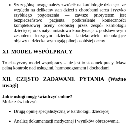
Szczególną uwagę należy zwrócić na kardiologię dziecięcą ze
względu na delikatny stan dzieci z chorobami serca i ryzyko
szybkiego pogorszenia — zawsze priorytetem jest
bezpieczeństwo pacjenta, podkreślenie konieczności
kompleksowej oceny osobistej przez zespół kardiologii
dziecięcej oraz natychmiastowa koordynacja z podstawowym
zespołem leczącym dziecka. Jakiekolwiek niepokojące
objawy u dziecka wymagają pilnej osobistej oceny.
XI. MODEL WSPÓŁPRACY
To elastyczny model współpracy – nie jest to stosunek pracy. Masz
pełną kontrolę nad usługami, harmonogramem i dochodami.
XII. CZĘSTO ZADAWANE PYTANIA (Ważne
uwagi)
Jakie usługi mogę świadczyć online?
Możesz świadczyć:
Drugą opinię specjalistyczną w kardiologii dziecięcej.
Analizę dokumentacji medycznej i wyników obrazowania.