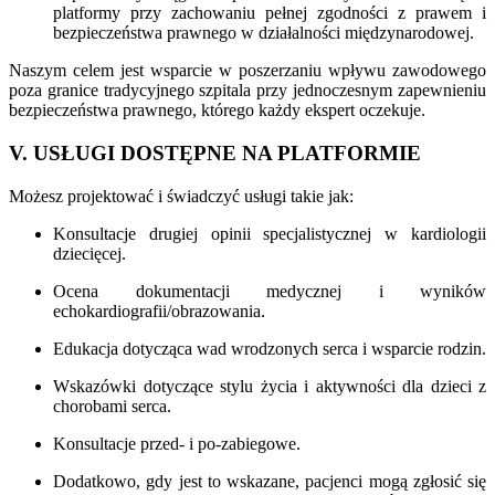
platformy przy zachowaniu pełnej zgodności z prawem i
bezpieczeństwa prawnego w działalności międzynarodowej.
Naszym celem jest wsparcie w poszerzaniu wpływu zawodowego
poza granice tradycyjnego szpitala przy jednoczesnym zapewnieniu
bezpieczeństwa prawnego, którego każdy ekspert oczekuje.
V. USŁUGI DOSTĘPNE NA PLATFORMIE
Możesz projektować i świadczyć usługi takie jak:
Konsultacje drugiej opinii specjalistycznej w kardiologii
dziecięcej.
Ocena dokumentacji medycznej i wyników
echokardiografii/obrazowania.
Edukacja dotycząca wad wrodzonych serca i wsparcie rodzin.
Wskazówki dotyczące stylu życia i aktywności dla dzieci z
chorobami serca.
Konsultacje przed- i po-zabiegowe.
Dodatkowo, gdy jest to wskazane, pacjenci mogą zgłosić się