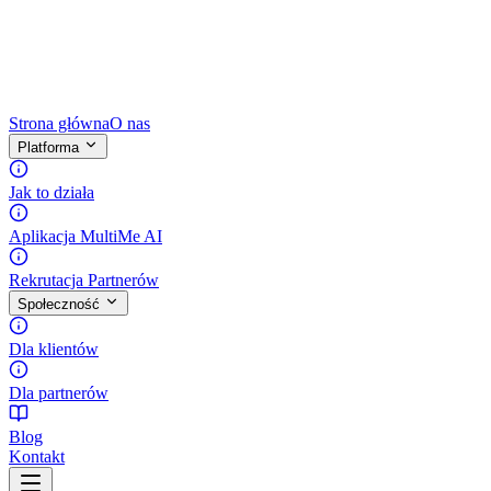
Strona główna
O nas
Platforma
Jak to działa
Aplikacja MultiMe AI
Rekrutacja Partnerów
Społeczność
Dla klientów
Dla partnerów
Blog
Kontakt