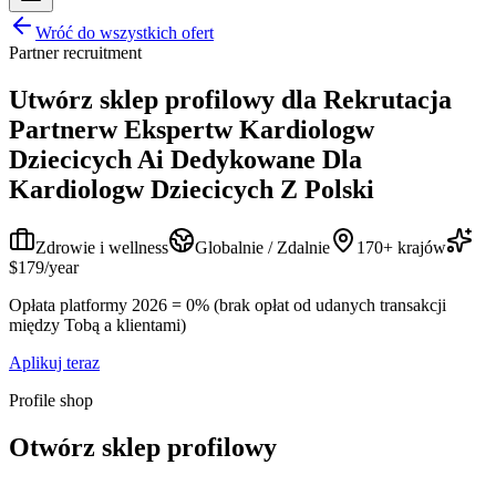
Wróć do wszystkich ofert
Partner recruitment
Utwórz sklep profilowy dla
Rekrutacja
Partnerw Ekspertw Kardiologw
Dziecicych Ai Dedykowane Dla
Kardiologw Dziecicych Z Polski
Zdrowie i wellness
Globalnie / Zdalnie
170+ krajów
$179/year
Opłata platformy 2026 = 0% (brak opłat od udanych transakcji
między Tobą a klientami)
Aplikuj teraz
Profile shop
Otwórz sklep profilowy