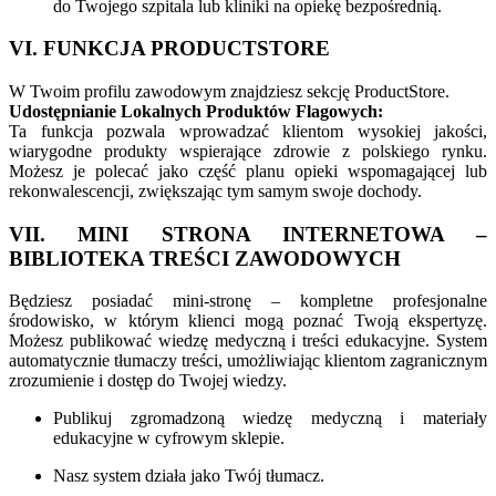
do Twojego szpitala lub kliniki na opiekę bezpośrednią.
VI. FUNKCJA PRODUCTSTORE
W Twoim profilu zawodowym znajdziesz sekcję ProductStore.
Udostępnianie Lokalnych Produktów Flagowych:
Ta funkcja pozwala wprowadzać klientom wysokiej jakości,
wiarygodne produkty wspierające zdrowie z polskiego rynku.
Możesz je polecać jako część planu opieki wspomagającej lub
rekonwalescencji, zwiększając tym samym swoje dochody.
VII. MINI STRONA INTERNETOWA –
BIBLIOTEKA TREŚCI ZAWODOWYCH
Będziesz posiadać mini-stronę – kompletne profesjonalne
środowisko, w którym klienci mogą poznać Twoją ekspertyzę.
Możesz publikować wiedzę medyczną i treści edukacyjne. System
automatycznie tłumaczy treści, umożliwiając klientom zagranicznym
zrozumienie i dostęp do Twojej wiedzy.
Publikuj zgromadzoną wiedzę medyczną i materiały
edukacyjne w cyfrowym sklepie.
Nasz system działa jako Twój tłumacz.