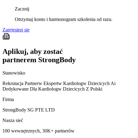
Zacznij
Otrzymaj konto i harmonogram szkolenia od razu.
Zarejestruj się
Aplikuj, aby zostać
partnerem StrongBody
Stanowisko
Rekrutacja Partnerw Ekspertw Kardiologw Dziecicych Ai
Dedykowane Dla Kardiologw Dziecicych Z Polski
Firma
StrongBody SG PTE LTD
Nasza sieć
100 wewnętrznych, 30K+ partnerów