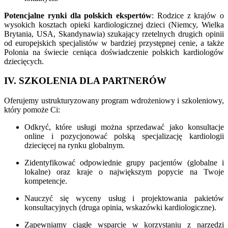
Potencjalne rynki dla polskich ekspertów
: Rodzice z krajów o
wysokich kosztach opieki kardiologicznej dzieci (Niemcy, Wielka
Brytania, USA, Skandynawia) szukający rzetelnych drugich opinii
od europejskich specjalistów w bardziej przystępnej cenie, a także
Polonia na świecie ceniąca doświadczenie polskich kardiologów
dziecięcych.
IV. SZKOLENIA DLA PARTNERÓW
Oferujemy ustrukturyzowany program wdrożeniowy i szkoleniowy,
który pomoże Ci:
Odkryć, które usługi można sprzedawać jako konsultacje
online i pozycjonować polską specjalizację kardiologii
dziecięcej na rynku globalnym.
Zidentyfikować odpowiednie grupy pacjentów (globalne i
lokalne) oraz kraje o największym popycie na Twoje
kompetencje.
Nauczyć się wyceny usług i projektowania pakietów
konsultacyjnych (druga opinia, wskazówki kardiologiczne).
Zapewniamy ciągłe wsparcie w korzystaniu z narzędzi