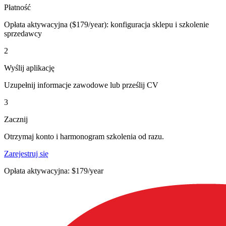
Płatność
Opłata aktywacyjna ($179/year): konfiguracja sklepu i szkolenie
sprzedawcy
2
Wyślij aplikację
Uzupełnij informacje zawodowe lub prześlij CV
3
Zacznij
Otrzymaj konto i harmonogram szkolenia od razu.
Zarejestruj się
Opłata aktywacyjna: $179/year