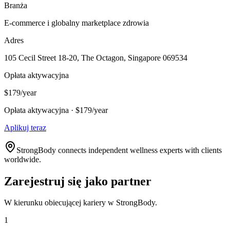
Branża
E-commerce i globalny marketplace zdrowia
Adres
105 Cecil Street 18-20, The Octagon, Singapore 069534
Opłata aktywacyjna
$179/year
Opłata aktywacyjna · $179/year
Aplikuj teraz
StrongBody connects independent wellness experts with clients
worldwide.
Zarejestruj się jako partner
W kierunku obiecującej kariery w StrongBody.
1