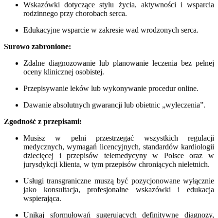
Wskazówki dotyczące stylu życia, aktywności i wsparcia
rodzinnego przy chorobach serca.
Edukacyjne wsparcie w zakresie wad wrodzonych serca.
Surowo zabronione:
Zdalne diagnozowanie lub planowanie leczenia bez pełnej
oceny klinicznej osobistej.
Przepisywanie leków lub wykonywanie procedur online.
Dawanie absolutnych gwarancji lub obietnic „wyleczenia”.
Zgodność z przepisami:
Musisz w pełni przestrzegać wszystkich regulacji
medycznych, wymagań licencyjnych, standardów kardiologii
dziecięcej i przepisów telemedycyny w Polsce oraz w
jurysdykcji klienta, w tym przepisów chroniących nieletnich.
Usługi transgraniczne muszą być pozycjonowane wyłącznie
jako konsultacja, profesjonalne wskazówki i edukacja
wspierająca.
Unikaj sformułowań sugerujących definitywne diagnozy,