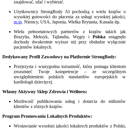
znajdować, ufać i wybierać.
Użytkownicy StrongBody AI pochodzą z wielu krajów o
wysokiej gotowości do płacenia za usługi wysokiej jakości,
m.in
. Niemcy, USA, Japonia, Wielka Brytania, Kanada itp.
Wielu pełnoetatowych partnerów z krajów takich jak
Brazylia, Meksyk, Tajlandia, Węgry i
Polska
osiągnęło
dochody dwukrotnie wyższe niż przy obsłudze wyłącznie
pacjentów lokalnych.
Dedykowany Profil Zawodowy na Platformie StrongBody:
Przejrzysta i wiarygodna tożsamość, która pomaga klientom
zrozumieć Twoje kompetencje – ze szczególnym
uwzględnieniem polskich standardów europejskich w
kardiologii dziecięcej.
Własny Aktywny Sklep Zdrowia i Wellness:
Możliwość publikowania usług i dotarcia do milionów
klientów z różnych krajów.
Program Promowania Lokalnych Produktów:
Wystawianie wysokiej jakości lokalnych produktów z Polski,