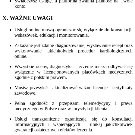
Świadczysz usługę, a platforma zwalnia płatność na Twoje
konto.
X. WAŻNE UWAGI
Usługi online muszą ograniczać się wyłącznie do konsultacji,
wskazówek, edukacji i monitorowania.
Zakazane jest zdalne diagnozowanie, wystawianie recept oraz
wykonywanie jakichkolwiek procedur kardiologicznych
online.
Wszystkie oceny, diagnostyka i leczenie muszą odbywać się
wyłącznie w licencjonowanych placówkach medycznych
zgodnie z polskim prawem.
Musisz przesyłać i aktualizować ważne licencje i certyfikaty
zawodowe.
Pełna zgodność z przepisami telemedycyny i prawa
medycznego w Polsce oraz w jurysdykcji klienta.
Usługi transgraniczne ograniczają się do konsultacji
informacyjnych i wspierających – unikaj jakichkolwiek
gwarancji ostatecznych efektów leczenia.