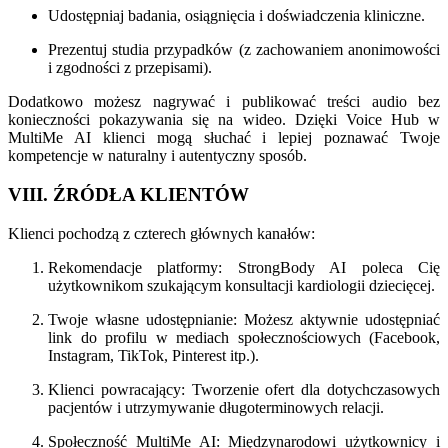
Udostępniaj badania, osiągnięcia i doświadczenia kliniczne.
Prezentuj studia przypadków (z zachowaniem anonimowości
i zgodności z przepisami).
Dodatkowo możesz nagrywać i publikować treści audio bez
konieczności pokazywania się na wideo. Dzięki Voice Hub w
MultiMe AI klienci mogą słuchać i lepiej poznawać Twoje
kompetencje w naturalny i autentyczny sposób.
VIII. ŹRÓDŁA KLIENTÓW
Klienci pochodzą z czterech głównych kanałów:
Rekomendacje platformy: StrongBody AI poleca Cię
użytkownikom szukającym konsultacji kardiologii dziecięcej.
Twoje własne udostępnianie: Możesz aktywnie udostępniać
link do profilu w mediach społecznościowych (Facebook,
Instagram, TikTok, Pinterest itp.).
Klienci powracający: Tworzenie ofert dla dotychczasowych
pacjentów i utrzymywanie długoterminowych relacji.
Społeczność MultiMe AI: Międzynarodowi użytkownicy i