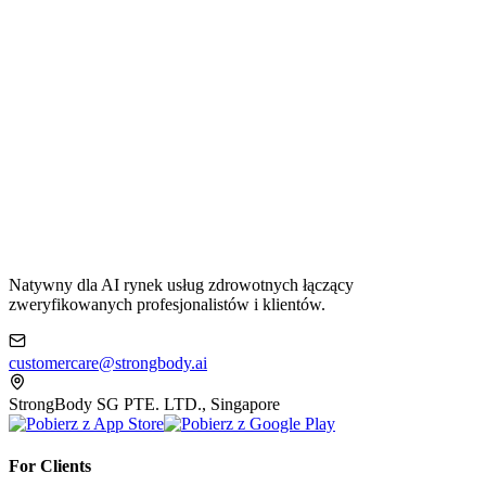
Natywny dla AI rynek usług zdrowotnych łączący
zweryfikowanych profesjonalistów i klientów.
customercare@strongbody.ai
StrongBody SG PTE. LTD., Singapore
For Clients