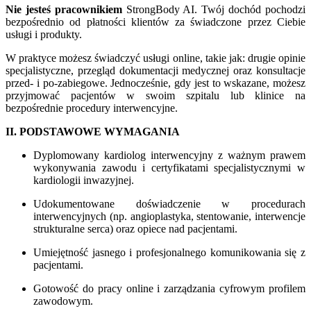
Nie jesteś pracownikiem
StrongBody AI. Twój dochód pochodzi
bezpośrednio od płatności klientów za świadczone przez Ciebie
usługi i produkty.
W praktyce możesz świadczyć usługi online, takie jak: drugie opinie
specjalistyczne, przegląd dokumentacji medycznej oraz konsultacje
przed- i po-zabiegowe. Jednocześnie, gdy jest to wskazane, możesz
przyjmować pacjentów w swoim szpitalu lub klinice na
bezpośrednie procedury interwencyjne.
II. PODSTAWOWE WYMAGANIA
Dyplomowany kardiolog interwencyjny z ważnym prawem
wykonywania zawodu i certyfikatami specjalistycznymi w
kardiologii inwazyjnej.
Udokumentowane doświadczenie w procedurach
interwencyjnych (np. angioplastyka, stentowanie, interwencje
strukturalne serca) oraz opiece nad pacjentami.
Umiejętność jasnego i profesjonalnego komunikowania się z
pacjentami.
Gotowość do pracy online i zarządzania cyfrowym profilem
zawodowym.