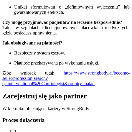
Unikaj sformułowań o „definitywnym wyleczeniu” lub
gwarantowanych efektach.
Czy mogę przyjmować pacjentów na leczenie bezpośrednie?
Tak – w szpitalach i licencjonowanych placówkach medycznych,
gdzie posiadasz uprawnienia.
Jak obsługiwane są płatności?
Bezpieczny system escrow.
Płatność przekazywana po wykonaniu usługi.
Złóż wniosek tutaj:
https://www.strongbody.ai/become-
seller/profession-search?
q=Interventional%20Cardiologist&country=balan
Zarejestruj się jako partner
W kierunku obiecującej kariery w StrongBody.
Proces dołączenia
1