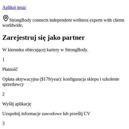
Aplikuj teraz
StrongBody connects independent wellness experts with clients
worldwide.
Zarejestruj się jako partner
W kierunku obiecującej kariery w StrongBody.
1
Płatność
Opłata aktywacyjna ($179/year): konfiguracja sklepu i szkolenie
sprzedawcy
2
Wyślij aplikację
Uzupełnij informacje zawodowe lub prześlij CV
3