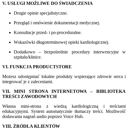
V. USŁUGI MOŻLIWE DO ŚWIADCZENIA
Drugie opinie specjalistyczne.
Przegląd i omówienie dokumentacji medycznej.
Konsultacje przed- i po-proceduralne.
Wskazówki długoterminowej opieki kardiologicznej.
Dodatkowo – bezpośrednie procedury interwencyjne w
szpitalu/klinice.
VI. FUNKCJA PRODUCTSTORE
Możesz udostępniać lokalne produkty wspierające zdrowie serca i
integrować je z zaleceniami.
VII. MINI STRONA INTERNETOWA – BIBLIOTEKA
TREŚCI ZAWODOWYCH
Własna mini-strona z wiedzą kardiologiczną i treściami
edukacyjnymi. System automatycznie tłumaczy treści. Możliwość
dodawania nagrań audio poprzez Voice Hub.
VIII. ŹRÓDŁA KLIENTÓW