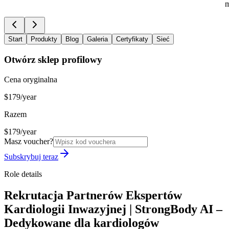
m
Start
Produkty
Blog
Galeria
Certyfikaty
Sieć
Otwórz sklep profilowy
Cena oryginalna
$179/year
Razem
$179/year
Masz voucher?
Subskrybuj teraz
Role details
Rekrutacja Partnerów Ekspertów
Kardiologii Inwazyjnej | StrongBody AI –
Dedykowane dla kardiologów