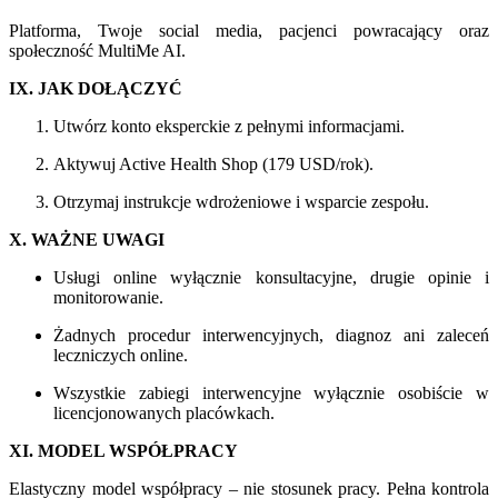
Platforma, Twoje social media, pacjenci powracający oraz
społeczność MultiMe AI.
IX. JAK DOŁĄCZYĆ
Utwórz konto eksperckie z pełnymi informacjami.
Aktywuj Active Health Shop (179 USD/rok).
Otrzymaj instrukcje wdrożeniowe i wsparcie zespołu.
X. WAŻNE UWAGI
Usługi online wyłącznie konsultacyjne, drugie opinie i
monitorowanie.
Żadnych procedur interwencyjnych, diagnoz ani zaleceń
leczniczych online.
Wszystkie zabiegi interwencyjne wyłącznie osobiście w
licencjonowanych placówkach.
XI. MODEL WSPÓŁPRACY
Elastyczny model współpracy – nie stosunek pracy. Pełna kontrola