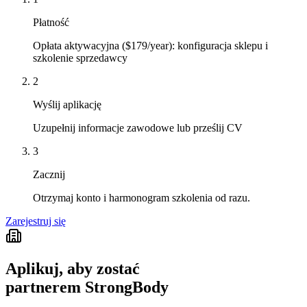
Płatność
Opłata aktywacyjna ($179/year): konfiguracja sklepu i
szkolenie sprzedawcy
2
Wyślij aplikację
Uzupełnij informacje zawodowe lub prześlij CV
3
Zacznij
Otrzymaj konto i harmonogram szkolenia od razu.
Zarejestruj się
Aplikuj, aby zostać
partnerem StrongBody