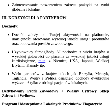
Zainteresowanie poszerzeniem zakresu praktyki na rynki
globalne i lokalne.
III. KORZYŚCI DLA PARTNERÓW
Dochody:
Dochód zależy od Twojej aktywności na platformie,
umiejętności oferowania wysokiej jakości usług i produktów
oraz budowania prestiżu zawodowego.
Użytkownicy StrongBody AI pochodzą z wielu krajów o
wysokiej gotowości do płacenia za wysokiej jakości usługi
kardiologiczne,
m.in
. z Niemiec, USA, Japonii, Wielkiej
Brytanii, Kanady itp.
Wielu partnerów z krajów takich jak Brazylia, Meksyk,
Tajlandia, Węgry i
Polska
osiągnęło dochody dwukrotnie
wyższe niż tylko z obsługi pacjentów lokalnych.
Dedykowany Profil Zawodowy + Własny Cyfrowy Sklep
Zdrowia i Wellness.
Program Udostępniania Lokalnych Produktów Flagowych: