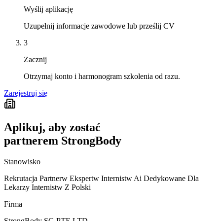
Wyślij aplikację
Uzupełnij informacje zawodowe lub prześlij CV
3
Zacznij
Otrzymaj konto i harmonogram szkolenia od razu.
Zarejestruj się
Aplikuj, aby zostać
partnerem StrongBody
Stanowisko
Rekrutacja Partnerw Ekspertw Internistw Ai Dedykowane Dla
Lekarzy Internistw Z Polski
Firma
StrongBody SG PTE LTD