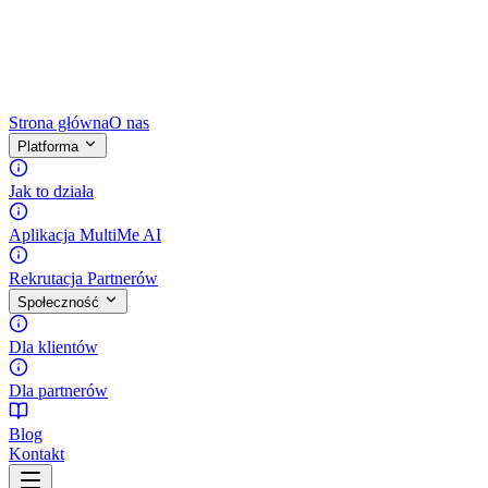
Strona główna
O nas
Platforma
Jak to działa
Aplikacja MultiMe AI
Rekrutacja Partnerów
Społeczność
Dla klientów
Dla partnerów
Blog
Kontakt