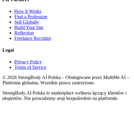
How It Works
Find a Profession
Sell Globally
Build Your Site
Reflection
Freelance Recruiter
Legal
Privacy Policy
Terms of Service
©
2026
StrongBody AI Polska
– Obsługiwane przez MultiMe AI –
Platforma globalna. Wszelkie prawa zastrzeżone.
StrongBody AI Polska
to marketplace wellness łączący klientów i
ekspertów. Nie prowadzimy sesji bezpośrednio na platformie.