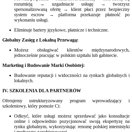
rozumieją → uzgadniacie usługę → tworzysz
spersonalizowaną ofertę → klient płaci przez bezpieczny
system escrow → platforma przekazuje płatność po
wykonaniu usługi.
Eliminuje bariery językowe, płatnicze i techniczne.
Globalny Zasięg z Lokalną Przewagą:
Możesz obsługiwać klientów międzynarodowych,
jednocześnie pracując w polskim szpitalu lub gabinecie.
Marketing i Budowanie Marki Osobistej:
Budowanie reputacji i widoczności na rynkach globalnych i
lokalnych.
IV. SZKOLENIA DLA PARTNERÓW
Oferujemy ustrukturyzowany program wprowadzający i
szkoleniowy, który pomoże Ci:
Odkryć, które usługi możesz sprzedawać jako konsultacje
online i odpowiednio pozycjonować swoją ekspertyzę na
rynku globalnym, wykorzystując renomę polskiej internistyki
i medycyny zapobiegawczej.