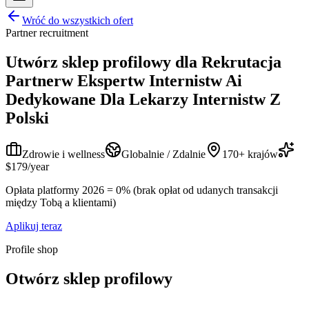
Wróć do wszystkich ofert
Partner recruitment
Utwórz sklep profilowy dla
Rekrutacja
Partnerw Ekspertw Internistw Ai
Dedykowane Dla Lekarzy Internistw Z
Polski
Zdrowie i wellness
Globalnie / Zdalnie
170+ krajów
$179/year
Opłata platformy 2026 = 0% (brak opłat od udanych transakcji
między Tobą a klientami)
Aplikuj teraz
Profile shop
Otwórz sklep profilowy