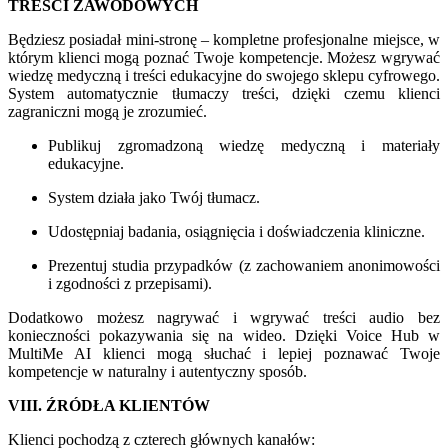
TREŚCI ZAWODOWYCH
Będziesz posiadał mini-stronę – kompletne profesjonalne miejsce, w
którym klienci mogą poznać Twoje kompetencje. Możesz wgrywać
wiedzę medyczną i treści edukacyjne do swojego sklepu cyfrowego.
System automatycznie tłumaczy treści, dzięki czemu klienci
zagraniczni mogą je zrozumieć.
Publikuj zgromadzoną wiedzę medyczną i materiały
edukacyjne.
System działa jako Twój tłumacz.
Udostępniaj badania, osiągnięcia i doświadczenia kliniczne.
Prezentuj studia przypadków (z zachowaniem anonimowości
i zgodności z przepisami).
Dodatkowo możesz nagrywać i wgrywać treści audio bez
konieczności pokazywania się na wideo. Dzięki Voice Hub w
MultiMe AI klienci mogą słuchać i lepiej poznawać Twoje
kompetencje w naturalny i autentyczny sposób.
VIII. ŹRÓDŁA KLIENTÓW
Klienci pochodzą z czterech głównych kanałów: