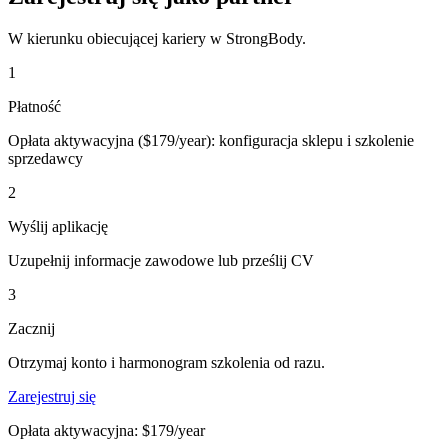
W kierunku obiecującej kariery w StrongBody.
1
Płatność
Opłata aktywacyjna ($179/year): konfiguracja sklepu i szkolenie
sprzedawcy
2
Wyślij aplikację
Uzupełnij informacje zawodowe lub prześlij CV
3
Zacznij
Otrzymaj konto i harmonogram szkolenia od razu.
Zarejestruj się
Opłata aktywacyjna: $179/year