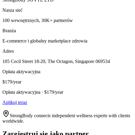
Nasza sieć
100 wewnętrznych, 30K+ partnerów
Branża
E-commerce i globalny marketplace zdrowia
Adres
105 Cecil Street 18-20, The Octagon, Singapore 069534
Opłata aktywacyjna
$179/year
Opłata aktywacyjna · $179/year
Aplikuj teraz
StrongBody connects independent wellness experts with clients
worldwide.
Zarejestruj się jako partner