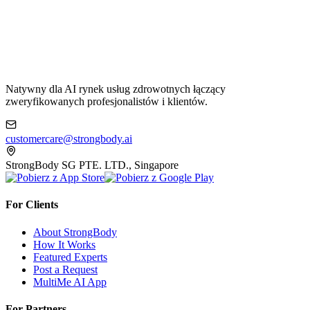
Natywny dla AI rynek usług zdrowotnych łączący
zweryfikowanych profesjonalistów i klientów.
customercare@strongbody.ai
StrongBody SG PTE. LTD., Singapore
For Clients
About StrongBody
How It Works
Featured Experts
Post a Request
MultiMe AI App
For Partners