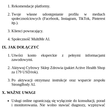
Rekomendacje platformy.
Twoje własne udostępnianie profilu w mediach
społecznościowych (Facebook, Instagram, TikTok, Pinterest
itp.).
Klienci powracający.
Społeczność MultiMe AI.
IX. JAK DOŁĄCZYĆ
Utwórz konto eksperckie z pełnymi informacjami
zawodowymi.
Aktywuj Cyfrowy Sklep Zdrowia (pakiet Active Health Shop
za 179 USD/rok).
Po aktywacji otrzymasz instrukcje oraz wsparcie zespołu
StrongBody AI.
X. WAŻNE UWAGI
Usługi online ograniczają się wyłącznie do konsultacji, porad
i monitorowania. Nie wolno stawiać diagnozy, wypisywać