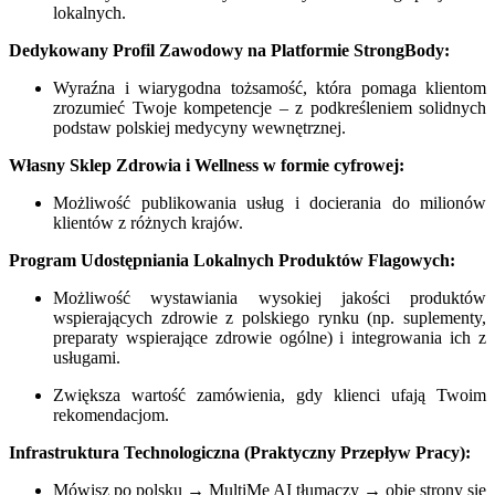
lokalnych.
Dedykowany Profil Zawodowy na Platformie StrongBody:
Wyraźna i wiarygodna tożsamość, która pomaga klientom
zrozumieć Twoje kompetencje – z podkreśleniem solidnych
podstaw polskiej medycyny wewnętrznej.
Własny Sklep Zdrowia i Wellness w formie cyfrowej:
Możliwość publikowania usług i docierania do milionów
klientów z różnych krajów.
Program Udostępniania Lokalnych Produktów Flagowych:
Możliwość wystawiania wysokiej jakości produktów
wspierających zdrowie z polskiego rynku (np. suplementy,
preparaty wspierające zdrowie ogólne) i integrowania ich z
usługami.
Zwiększa wartość zamówienia, gdy klienci ufają Twoim
rekomendacjom.
Infrastruktura Technologiczna (Praktyczny Przepływ Pracy):
Mówisz po polsku → MultiMe AI tłumaczy → obie strony się