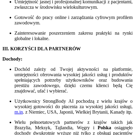
Umiejętność jasnej i profesjonalnej komunikacji z pacjentami,
zwłaszcza w środowisku wielokulturowym.
Gotowość do pracy online i zarządzania cyfrowym profilem
zawodowym.
Zainteresowanie poszerzeniem zakresu praktyki na rynki
globalne i lokalne.
III. KORZYŚCI DLA PARTNERÓW
Dochody:
Dochód zależy od Twojej aktywności na platformie,
umiejętności oferowania wysokiej jakości usług i produktów
spełniających potrzeby użytkowników oraz budowania
prestiżu zawodowego, dzięki czemu klienci będą Cię
znajdować, ufać i wybierać.
Użytkownicy StrongBody AI pochodzą z wielu krajów o
wysokiej gotowości do płacenia za wysokiej jakości usługi,
m.in
. z Niemiec, USA, Japonii, Wielkiej Brytanii, Kanady itp.
Wielu pełnoetatowych partnerów z krajów takich jak
Brazylia, Meksyk, Tajlandia, Węgry i
Polska
osiągnęło
dochody dwukrotnie wyższe niż tylko z obsługi pacjentów