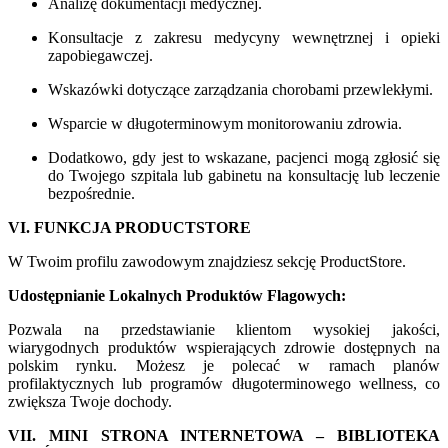
Analizę dokumentacji medycznej.
Konsultacje z zakresu medycyny wewnętrznej i opieki
zapobiegawczej.
Wskazówki dotyczące zarządzania chorobami przewlekłymi.
Wsparcie w długoterminowym monitorowaniu zdrowia.
Dodatkowo, gdy jest to wskazane, pacjenci mogą zgłosić się
do Twojego szpitala lub gabinetu na konsultację lub leczenie
bezpośrednie.
VI. FUNKCJA PRODUCTSTORE
W Twoim profilu zawodowym znajdziesz sekcję ProductStore.
Udostępnianie Lokalnych Produktów Flagowych:
Pozwala na przedstawianie klientom wysokiej jakości,
wiarygodnych produktów wspierających zdrowie dostępnych na
polskim rynku. Możesz je polecać w ramach planów
profilaktycznych lub programów długoterminowego wellness, co
zwiększa Twoje dochody.
VII. MINI STRONA INTERNETOWA – BIBLIOTEKA