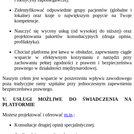
Zidentyfikować odpowiednie grupy pacjentów (globalne i
lokalne) oraz kraje o największym popycie na Twoje
kompetencje.
Nauczyć się wyceny usług (od wysokiej do niższej) oraz
projektowania pakietów konsultacyjnych (druga opinia,
profilaktyka).
Chociaż platforma jest łatwa w obsłudze, zapewniamy ciągłe
wsparcie w efektywnym korzystaniu z narzędzi przy
zachowaniu pełnej zgodności z prawem i bezpieczeństwa
prawnego w działalności międzynarodowej.
Naszym celem jest wsparcie w poszerzeniu wpływu zawodowego
poza tradycyjne ramy szpitalne przy jednoczesnym zapewnieniu
bezpieczeństwa prawnego.
V. USŁUGI MOŻLIWE DO ŚWIADCZENIA NA
PLATFORMIE
Możesz projektować i oferować
m.in
.:
Konsultacje drugiej opinii specjalistycznej.