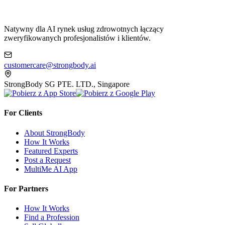
Natywny dla AI rynek usług zdrowotnych łączący
zweryfikowanych profesjonalistów i klientów.
customercare@strongbody.ai
StrongBody SG PTE. LTD., Singapore
For Clients
About StrongBody
How It Works
Featured Experts
Post a Request
MultiMe AI App
For Partners
How It Works
Find a Profession