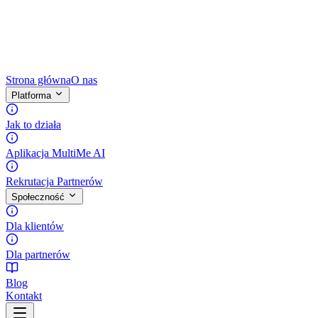
Strona główna
O nas
Platforma
Jak to działa
Aplikacja MultiMe AI
Rekrutacja Partnerów
Społeczność
Dla klientów
Dla partnerów
Blog
Kontakt