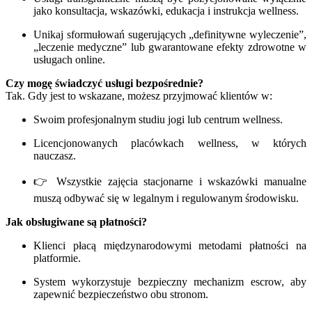
jako konsultacja, wskazówki, edukacja i instrukcja wellness.
Unikaj sformułowań sugerujących „definitywne wyleczenie”,
„leczenie medyczne” lub gwarantowane efekty zdrowotne w
usługach online.
Czy mogę świadczyć usługi bezpośrednie?
Tak. Gdy jest to wskazane, możesz przyjmować klientów w:
Swoim profesjonalnym studiu jogi lub centrum wellness.
Licencjonowanych placówkach wellness, w których
nauczasz.
👉 Wszystkie zajęcia stacjonarne i wskazówki manualne
muszą odbywać się w legalnym i regulowanym środowisku.
Jak obsługiwane są płatności?
Klienci płacą międzynarodowymi metodami płatności na
platformie.
System wykorzystuje bezpieczny mechanizm escrow, aby
zapewnić bezpieczeństwo obu stronom.