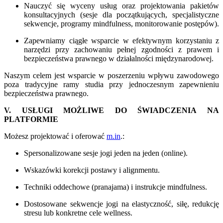
Nauczyć się wyceny usług oraz projektowania pakietów
konsultacyjnych (sesje dla początkujących, specjalistyczne
sekwencje, programy mindfulness, monitorowanie postępów).
Zapewniamy ciągłe wsparcie w efektywnym korzystaniu z
narzędzi przy zachowaniu pełnej zgodności z prawem i
bezpieczeństwa prawnego w działalności międzynarodowej.
Naszym celem jest wsparcie w poszerzeniu wpływu zawodowego
poza tradycyjne ramy studia przy jednoczesnym zapewnieniu
bezpieczeństwa prawnego.
V. USŁUGI MOŻLIWE DO ŚWIADCZENIA NA
PLATFORMIE
Możesz projektować i oferować
m.in
.:
Spersonalizowane sesje jogi jeden na jeden (online).
Wskazówki korekcji postawy i alignmentu.
Techniki oddechowe (pranajama) i instrukcje mindfulness.
Dostosowane sekwencje jogi na elastyczność, siłę, redukcję
stresu lub konkretne cele wellness.