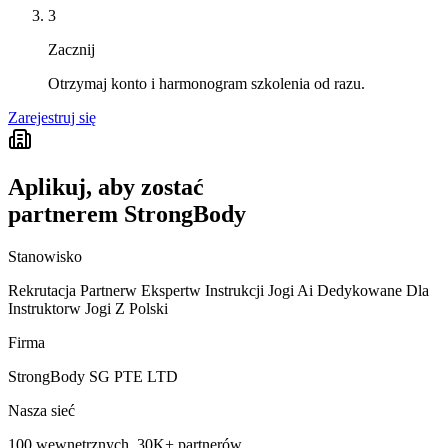
3
Zacznij
Otrzymaj konto i harmonogram szkolenia od razu.
Zarejestruj się
Aplikuj, aby zostać
partnerem StrongBody
Stanowisko
Rekrutacja Partnerw Ekspertw Instrukcji Jogi Ai Dedykowane Dla
Instruktorw Jogi Z Polski
Firma
StrongBody SG PTE LTD
Nasza sieć
100 wewnętrznych, 30K+ partnerów