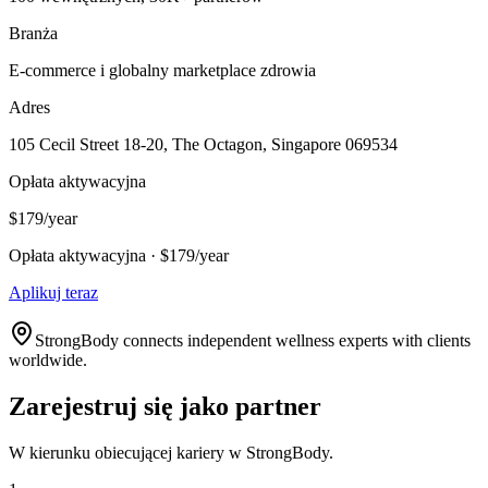
Branża
E-commerce i globalny marketplace zdrowia
Adres
105 Cecil Street 18-20, The Octagon, Singapore 069534
Opłata aktywacyjna
$179/year
Opłata aktywacyjna · $179/year
Aplikuj teraz
StrongBody connects independent wellness experts with clients
worldwide.
Zarejestruj się jako partner
W kierunku obiecującej kariery w StrongBody.