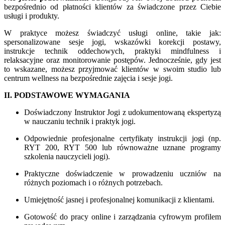
bezpośrednio od płatności klientów za świadczone przez Ciebie
usługi i produkty.
W praktyce możesz świadczyć usługi online, takie jak:
spersonalizowane sesje jogi, wskazówki korekcji postawy,
instrukcje technik oddechowych, praktyki mindfulness i
relaksacyjne oraz monitorowanie postępów. Jednocześnie, gdy jest
to wskazane, możesz przyjmować klientów w swoim studio lub
centrum wellness na bezpośrednie zajęcia i sesje jogi.
II. PODSTAWOWE WYMAGANIA
Doświadczony Instruktor Jogi z udokumentowaną ekspertyzą
w nauczaniu technik i praktyk jogi.
Odpowiednie profesjonalne certyfikaty instrukcji jogi (np.
RYT 200, RYT 500 lub równoważne uznane programy
szkolenia nauczycieli jogi).
Praktyczne doświadczenie w prowadzeniu uczniów na
różnych poziomach i o różnych potrzebach.
Umiejętność jasnej i profesjonalnej komunikacji z klientami.
Gotowość do pracy online i zarządzania cyfrowym profilem