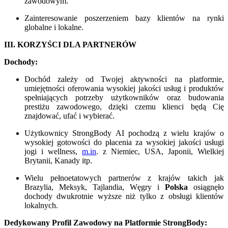
zawodowym.
Zainteresowanie poszerzeniem bazy klientów na rynki
globalne i lokalne.
III. KORZYŚCI DLA PARTNERÓW
Dochody:
Dochód zależy od Twojej aktywności na platformie,
umiejętności oferowania wysokiej jakości usług i produktów
spełniających potrzeby użytkowników oraz budowania
prestiżu zawodowego, dzięki czemu klienci będą Cię
znajdować, ufać i wybierać.
Użytkownicy StrongBody AI pochodzą z wielu krajów o
wysokiej gotowości do płacenia za wysokiej jakości usługi
jogi i wellness,
m.in
. z Niemiec, USA, Japonii, Wielkiej
Brytanii, Kanady itp.
Wielu pełnoetatowych partnerów z krajów takich jak
Brazylia, Meksyk, Tajlandia, Węgry i
Polska
osiągnęło
dochody dwukrotnie wyższe niż tylko z obsługi klientów
lokalnych.
Dedykowany Profil Zawodowy na Platformie StrongBody: