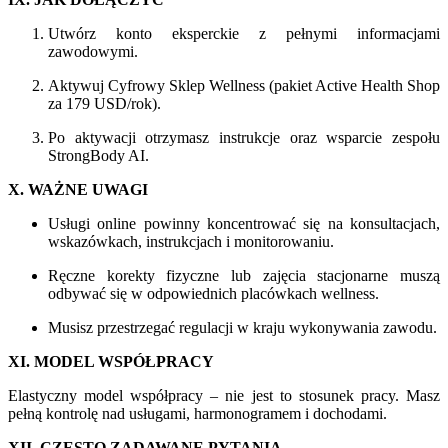
Utwórz konto eksperckie z pełnymi informacjami
zawodowymi.
Aktywuj Cyfrowy Sklep Wellness (pakiet Active Health Shop
za 179 USD/rok).
Po aktywacji otrzymasz instrukcje oraz wsparcie zespołu
StrongBody AI.
X. WAŻNE UWAGI
Usługi online powinny koncentrować się na konsultacjach,
wskazówkach, instrukcjach i monitorowaniu.
Ręczne korekty fizyczne lub zajęcia stacjonarne muszą
odbywać się w odpowiednich placówkach wellness.
Musisz przestrzegać regulacji w kraju wykonywania zawodu.
XI. MODEL WSPÓŁPRACY
Elastyczny model współpracy – nie jest to stosunek pracy. Masz
pełną kontrolę nad usługami, harmonogramem i dochodami.
XII. CZĘSTO ZADAWANE PYTANIA