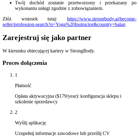
Twój dochód zostanie przetworzony i przekazany po
wykonaniu usługi zgodnie z zobowiązaniem.
Złóż wniosek tutaj:
https://www.strongbody.ai/become-
seller/profession-search?q=Yoga%20Instructor&country=balan
Zarejestruj się jako partner
W kierunku obiecującej kariery w StrongBody.
Proces dołączenia
1
Płatność
Opłata aktywacyjna ($179/year): konfiguracja sklepu i
szkolenie sprzedawcy
2
Wyślij aplikację
Uzupełnij informacje zawodowe lub prześlij CV