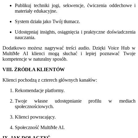
Publikuj techniki jogi, sekwencje, ćwiczenia oddechowe i
materiały edukacyjne.
System działa jako Twój tłumacz.
Udostępniaj insights, osiągnięcia i praktyczne doświadczenia
nauczania.
Dodatkowo możesz nagrywać treści audio. Dzięki Voice Hub w
MultiMe AI klienci mogą słuchać i lepiej poznawać Twoje
kompetencje w naturalny sposób.
VIII. ŹRÓDŁA KLIENTÓW
Klienci pochodzą z czterech głównych kanałów:
Rekomendacje platformy.
Twoje własne udostępnianie profilu w mediach
społecznościowych.
Klienci powracający.
Społeczność MultiMe AI.
IX. JAK DOŁĄCZYĆ