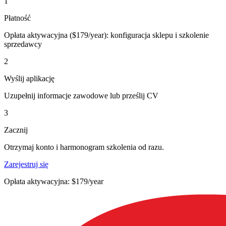
1
Płatność
Opłata aktywacyjna ($179/year): konfiguracja sklepu i szkolenie
sprzedawcy
2
Wyślij aplikację
Uzupełnij informacje zawodowe lub prześlij CV
3
Zacznij
Otrzymaj konto i harmonogram szkolenia od razu.
Zarejestruj się
Opłata aktywacyjna: $179/year