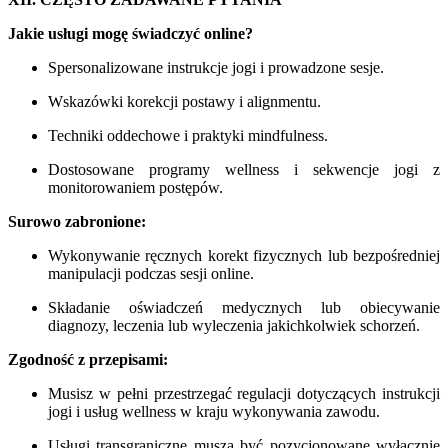
Jakie usługi mogę świadczyć online?
Spersonalizowane instrukcje jogi i prowadzone sesje.
Wskazówki korekcji postawy i alignmentu.
Techniki oddechowe i praktyki mindfulness.
Dostosowane programy wellness i sekwencje jogi z
monitorowaniem postępów.
Surowo zabronione:
Wykonywanie ręcznych korekt fizycznych lub bezpośredniej
manipulacji podczas sesji online.
Składanie oświadczeń medycznych lub obiecywanie
diagnozy, leczenia lub wyleczenia jakichkolwiek schorzeń.
Zgodność z przepisami:
Musisz w pełni przestrzegać regulacji dotyczących instrukcji
jogi i usług wellness w kraju wykonywania zawodu.
Usługi transgraniczne muszą być pozycjonowane wyłącznie