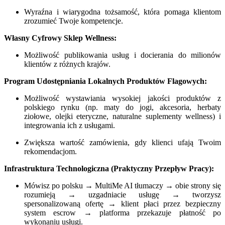
Wyraźna i wiarygodna tożsamość, która pomaga klientom
zrozumieć Twoje kompetencje.
Własny Cyfrowy Sklep Wellness:
Możliwość publikowania usług i docierania do milionów
klientów z różnych krajów.
Program Udostępniania Lokalnych Produktów Flagowych:
Możliwość wystawiania wysokiej jakości produktów z
polskiego rynku (np. maty do jogi, akcesoria, herbaty
ziołowe, olejki eteryczne, naturalne suplementy wellness) i
integrowania ich z usługami.
Zwiększa wartość zamówienia, gdy klienci ufają Twoim
rekomendacjom.
Infrastruktura Technologiczna (Praktyczny Przepływ Pracy):
Mówisz po polsku → MultiMe AI tłumaczy → obie strony się
rozumieją → uzgadniacie usługę → tworzysz
spersonalizowaną ofertę → klient płaci przez bezpieczny
system escrow → platforma przekazuje płatność po
wykonaniu usługi.