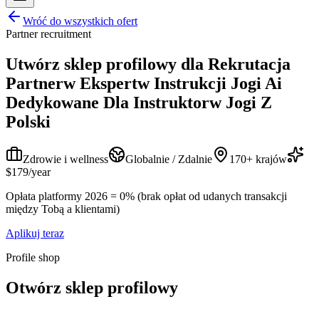
Wróć do wszystkich ofert
Partner recruitment
Utwórz sklep profilowy dla
Rekrutacja
Partnerw Ekspertw Instrukcji Jogi Ai
Dedykowane Dla Instruktorw Jogi Z
Polski
Zdrowie i wellness
Globalnie / Zdalnie
170+ krajów
$179/year
Opłata platformy 2026 = 0% (brak opłat od udanych transakcji
między Tobą a klientami)
Aplikuj teraz
Profile shop
Otwórz sklep profilowy