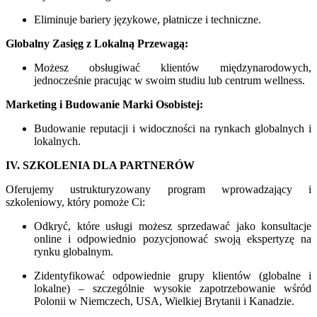
Eliminuje bariery językowe, płatnicze i techniczne.
Globalny Zasięg z Lokalną Przewagą:
Możesz obsługiwać klientów międzynarodowych,
jednocześnie pracując w swoim studiu lub centrum wellness.
Marketing i Budowanie Marki Osobistej:
Budowanie reputacji i widoczności na rynkach globalnych i
lokalnych.
IV. SZKOLENIA DLA PARTNERÓW
Oferujemy ustrukturyzowany program wprowadzający i
szkoleniowy, który pomoże Ci:
Odkryć, które usługi możesz sprzedawać jako konsultacje
online i odpowiednio pozycjonować swoją ekspertyzę na
rynku globalnym.
Zidentyfikować odpowiednie grupy klientów (globalne i
lokalne) – szczególnie wysokie zapotrzebowanie wśród
Polonii w Niemczech, USA, Wielkiej Brytanii i Kanadzie.