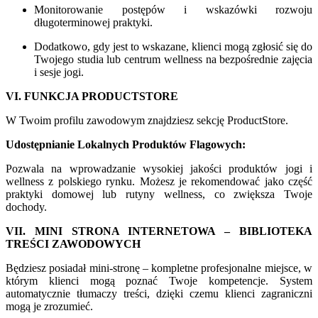
Monitorowanie postępów i wskazówki rozwoju
długoterminowej praktyki.
Dodatkowo, gdy jest to wskazane, klienci mogą zgłosić się do
Twojego studia lub centrum wellness na bezpośrednie zajęcia
i sesje jogi.
VI. FUNKCJA PRODUCTSTORE
W Twoim profilu zawodowym znajdziesz sekcję ProductStore.
Udostępnianie Lokalnych Produktów Flagowych:
Pozwala na wprowadzanie wysokiej jakości produktów jogi i
wellness z polskiego rynku. Możesz je rekomendować jako część
praktyki domowej lub rutyny wellness, co zwiększa Twoje
dochody.
VII. MINI STRONA INTERNETOWA – BIBLIOTEKA
TREŚCI ZAWODOWYCH
Będziesz posiadał mini-stronę – kompletne profesjonalne miejsce, w
którym klienci mogą poznać Twoje kompetencje. System
automatycznie tłumaczy treści, dzięki czemu klienci zagraniczni
mogą je zrozumieć.