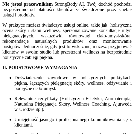
Nie jesteś pracownikiem
StrongBody AI. Twój dochód pochodzi
bezpośrednio od płatności klientów za świadczone przez Ciebie
usługi i produkty.
W praktyce możesz świadczyć usługi online, takie jak: holistyczna
ocena skóry i stanu wellness, spersonalizowane konsultacje rutyn
pielęgnacyjnych, wskazówki równowagi ciało-umysł-skóra,
rekomendacje naturalnych produktów oraz monitorowanie
postępów. Jednocześnie, gdy jest to wskazane, możesz przyjmować
klientów w swoim studio lub przestrzeni wellness na bezpośrednie
holistyczne zabiegi piękna.
II. PODSTAWOWE WYMAGANIA
Doświadczenie zawodowe w holistycznych praktykach
piękna, łączących pielęgnację skóry, wellness, odżywianie i
podejście ciało-umysł.
Relevantne certyfikaty (Holistyczna Estetyka, Aromaterapia,
Naturalna Pielęgnacja Skóry, Wellness Coaching, Ajurweda
w Urodzie itp.).
Umiejętność jasnego i profesjonalnego komunikowania się z
klientami.