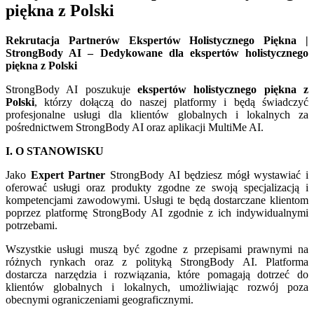
piękna z Polski
Rekrutacja Partnerów Ekspertów Holistycznego Piękna |
StrongBody AI – Dedykowane dla ekspertów holistycznego
piękna z Polski
StrongBody AI poszukuje
ekspertów holistycznego piękna z
Polski
, którzy dołączą do naszej platformy i będą świadczyć
profesjonalne usługi dla klientów globalnych i lokalnych za
pośrednictwem StrongBody AI oraz aplikacji MultiMe AI.
I. O STANOWISKU
Jako
Expert Partner
StrongBody AI będziesz mógł wystawiać i
oferować usługi oraz produkty zgodne ze swoją specjalizacją i
kompetencjami zawodowymi. Usługi te będą dostarczane klientom
poprzez platformę StrongBody AI zgodnie z ich indywidualnymi
potrzebami.
Wszystkie usługi muszą być zgodne z przepisami prawnymi na
różnych rynkach oraz z polityką StrongBody AI. Platforma
dostarcza narzędzia i rozwiązania, które pomagają dotrzeć do
klientów globalnych i lokalnych, umożliwiając rozwój poza
obecnymi ograniczeniami geograficznymi.