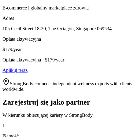
E-commerce i globalny marketplace zdrowia
Adres
105 Cecil Street 18-20, The Octagon, Singapore 069534
Opłata aktywacyjna
$179/year
Opłata aktywacyjna · $179/year
Aplikuj teraz
StrongBody connects independent wellness experts with clients
worldwide.
Zarejestruj się jako partner
W kierunku obiecującej kariery w StrongBody.
1
Płatność