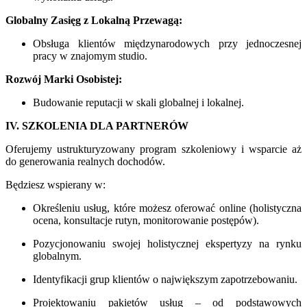
Globalny Zasięg z Lokalną Przewagą:
Obsługa klientów międzynarodowych przy jednoczesnej
pracy w znajomym studio.
Rozwój Marki Osobistej:
Budowanie reputacji w skali globalnej i lokalnej.
IV. SZKOLENIA DLA PARTNERÓW
Oferujemy ustrukturyzowany program szkoleniowy i wsparcie aż
do generowania realnych dochodów.
Będziesz wspierany w:
Określeniu usług, które możesz oferować online (holistyczna
ocena, konsultacje rutyn, monitorowanie postępów).
Pozycjonowaniu swojej holistycznej ekspertyzy na rynku
globalnym.
Identyfikacji grup klientów o największym zapotrzebowaniu.
Projektowaniu pakietów usług – od podstawowych