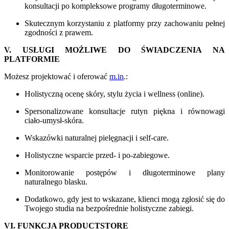
konsultacji po kompleksowe programy długoterminowe.
Skutecznym korzystaniu z platformy przy zachowaniu pełnej
zgodności z prawem.
V. USŁUGI MOŻLIWE DO ŚWIADCZENIA NA
PLATFORMIE
Możesz projektować i oferować
m.in
.:
Holistyczną ocenę skóry, stylu życia i wellness (online).
Spersonalizowane konsultacje rutyn piękna i równowagi
ciało-umysł-skóra.
Wskazówki naturalnej pielęgnacji i self-care.
Holistyczne wsparcie przed- i po-zabiegowe.
Monitorowanie postępów i długoterminowe plany
naturalnego blasku.
Dodatkowo, gdy jest to wskazane, klienci mogą zgłosić się do
Twojego studia na bezpośrednie holistyczne zabiegi.
VI. FUNKCJA PRODUCTSTORE