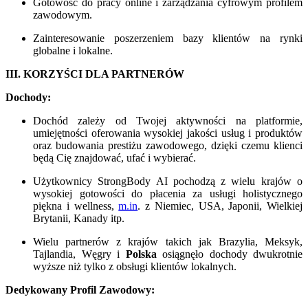
Gotowość do pracy online i zarządzania cyfrowym profilem
zawodowym.
Zainteresowanie poszerzeniem bazy klientów na rynki
globalne i lokalne.
III. KORZYŚCI DLA PARTNERÓW
Dochody:
Dochód zależy od Twojej aktywności na platformie,
umiejętności oferowania wysokiej jakości usług i produktów
oraz budowania prestiżu zawodowego, dzięki czemu klienci
będą Cię znajdować, ufać i wybierać.
Użytkownicy StrongBody AI pochodzą z wielu krajów o
wysokiej gotowości do płacenia za usługi holistycznego
piękna i wellness,
m.in
. z Niemiec, USA, Japonii, Wielkiej
Brytanii, Kanady itp.
Wielu partnerów z krajów takich jak Brazylia, Meksyk,
Tajlandia, Węgry i
Polska
osiągnęło dochody dwukrotnie
wyższe niż tylko z obsługi klientów lokalnych.
Dedykowany Profil Zawodowy: