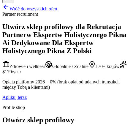
Wróć do wszystkich ofert
Partner recruitment
Utwórz sklep profilowy dla
Rekrutacja
Partnerw Ekspertw Holistycznego Pikna
Ai Dedykowane Dla Ekspertw
Holistycznego Pikna Z Polski
Zdrowie i wellness
Globalnie / Zdalnie
170+ krajów
$179/year
Opłata platformy 2026 = 0% (brak opłat od udanych transakcji
między Tobą a klientami)
Aplikuj teraz
Profile shop
Otwórz sklep profilowy