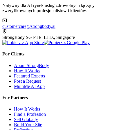
Natywny dla AI rynek usług zdrowotnych łączący
zweryfikowanych profesjonalistów i klientów.
customercare@strongbody.ai
StrongBody SG PTE. LTD., Singapore
For Clients
About StrongBody
How It Works
Featured Experts
Post a Request
MultiMe AI App
For Partners
How It Works
Find a Profession
Sell Globally
Build Your Site
Reflection