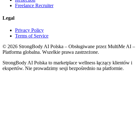
Freelance Recruiter
Legal
Privacy Policy
Terms of Service
©
2026
StrongBody AI Polska
– Obsługiwane przez MultiMe AI –
Platforma globalna. Wszelkie prawa zastrzeżone.
StrongBody AI Polska
to marketplace wellness łączący klientów i
ekspertów. Nie prowadzimy sesji bezpośrednio na platformie.