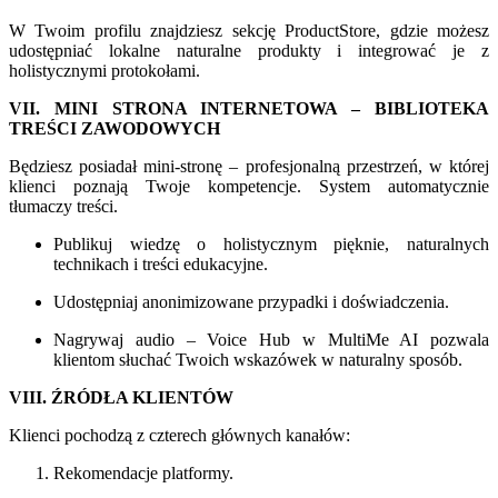
W Twoim profilu znajdziesz sekcję ProductStore, gdzie możesz
udostępniać lokalne naturalne produkty i integrować je z
holistycznymi protokołami.
VII. MINI STRONA INTERNETOWA – BIBLIOTEKA
TREŚCI ZAWODOWYCH
Będziesz posiadał mini-stronę – profesjonalną przestrzeń, w której
klienci poznają Twoje kompetencje. System automatycznie
tłumaczy treści.
Publikuj wiedzę o holistycznym pięknie, naturalnych
technikach i treści edukacyjne.
Udostępniaj anonimizowane przypadki i doświadczenia.
Nagrywaj audio – Voice Hub w MultiMe AI pozwala
klientom słuchać Twoich wskazówek w naturalny sposób.
VIII. ŹRÓDŁA KLIENTÓW
Klienci pochodzą z czterech głównych kanałów:
Rekomendacje platformy.