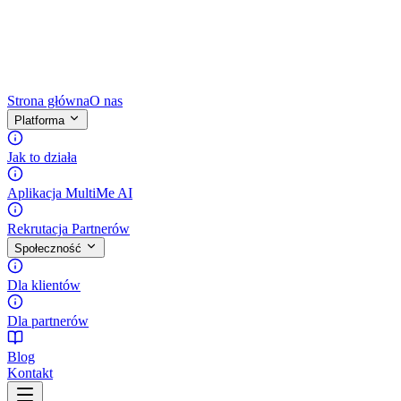
Strona główna
O nas
Platforma
Jak to działa
Aplikacja MultiMe AI
Rekrutacja Partnerów
Społeczność
Dla klientów
Dla partnerów
Blog
Kontakt