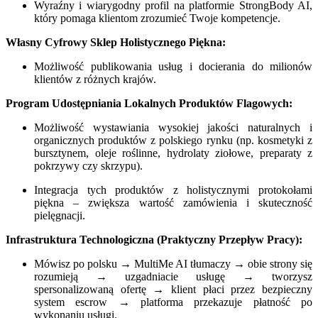
Wyraźny i wiarygodny profil na platformie StrongBody AI,
który pomaga klientom zrozumieć Twoje kompetencje.
Własny Cyfrowy Sklep Holistycznego Piękna:
Możliwość publikowania usług i docierania do milionów
klientów z różnych krajów.
Program Udostępniania Lokalnych Produktów Flagowych:
Możliwość wystawiania wysokiej jakości naturalnych i
organicznych produktów z polskiego rynku (np. kosmetyki z
bursztynem, oleje roślinne, hydrolaty ziołowe, preparaty z
pokrzywy czy skrzypu).
Integracja tych produktów z holistycznymi protokołami
piękna – zwiększa wartość zamówienia i skuteczność
pielęgnacji.
Infrastruktura Technologiczna (Praktyczny Przepływ Pracy):
Mówisz po polsku → MultiMe AI tłumaczy → obie strony się
rozumieją → uzgadniacie usługę → tworzysz
spersonalizowaną ofertę → klient płaci przez bezpieczny
system escrow → platforma przekazuje płatność po
wykonaniu usługi.