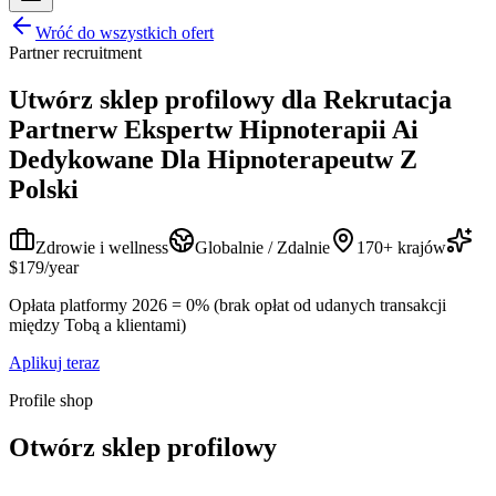
Wróć do wszystkich ofert
Partner recruitment
Utwórz sklep profilowy dla
Rekrutacja
Partnerw Ekspertw Hipnoterapii Ai
Dedykowane Dla Hipnoterapeutw Z
Polski
Zdrowie i wellness
Globalnie / Zdalnie
170+ krajów
$179/year
Opłata platformy 2026 = 0% (brak opłat od udanych transakcji
między Tobą a klientami)
Aplikuj teraz
Profile shop
Otwórz sklep profilowy