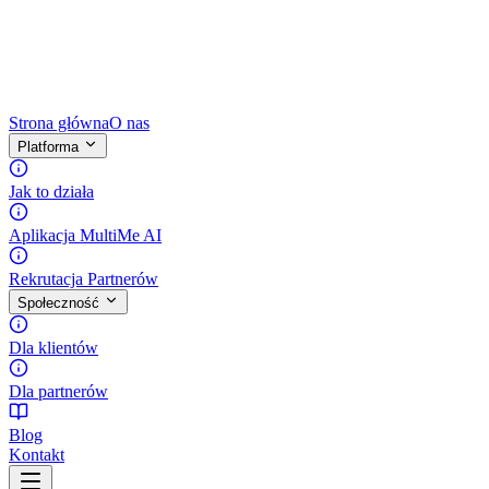
Strona główna
O nas
Platforma
Jak to działa
Aplikacja MultiMe AI
Rekrutacja Partnerów
Społeczność
Dla klientów
Dla partnerów
Blog
Kontakt