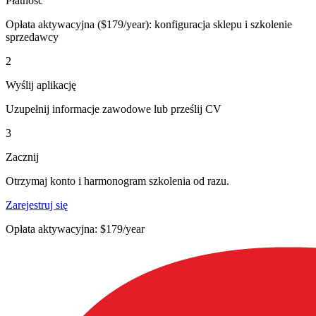
Płatność
Opłata aktywacyjna ($179/year): konfiguracja sklepu i szkolenie
sprzedawcy
2
Wyślij aplikację
Uzupełnij informacje zawodowe lub prześlij CV
3
Zacznij
Otrzymaj konto i harmonogram szkolenia od razu.
Zarejestruj się
Opłata aktywacyjna: $179/year