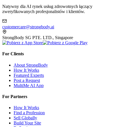
Natywny dla AI rynek usług zdrowotnych łączący
zweryfikowanych profesjonalistów i klientów.
customercare@strongbody.ai
StrongBody SG PTE. LTD., Singapore
For Clients
About StrongBody
How It Works
Featured Experts
Post a Request
MultiMe AI App
For Partners
How It Works
Find a Profession
Sell Globally
Build Your Site