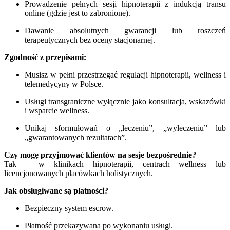
Prowadzenie pełnych sesji hipnoterapii z indukcją transu
online (gdzie jest to zabronione).
Dawanie absolutnych gwarancji lub roszczeń
terapeutycznych bez oceny stacjonarnej.
Zgodność z przepisami:
Musisz w pełni przestrzegać regulacji hipnoterapii, wellness i
telemedycyny w Polsce.
Usługi transgraniczne wyłącznie jako konsultacja, wskazówki
i wsparcie wellness.
Unikaj sformułowań o „leczeniu”, „wyleczeniu” lub
„gwarantowanych rezultatach”.
Czy mogę przyjmować klientów na sesje bezpośrednie?
Tak – w klinikach hipnoterapii, centrach wellness lub
licencjonowanych placówkach holistycznych.
Jak obsługiwane są płatności?
Bezpieczny system escrow.
Płatność przekazywana po wykonaniu usługi.