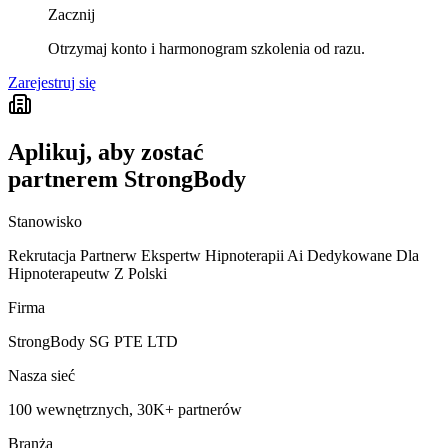
Zacznij
Otrzymaj konto i harmonogram szkolenia od razu.
Zarejestruj się
Aplikuj, aby zostać
partnerem StrongBody
Stanowisko
Rekrutacja Partnerw Ekspertw Hipnoterapii Ai Dedykowane Dla
Hipnoterapeutw Z Polski
Firma
StrongBody SG PTE LTD
Nasza sieć
100 wewnętrznych, 30K+ partnerów
Branża