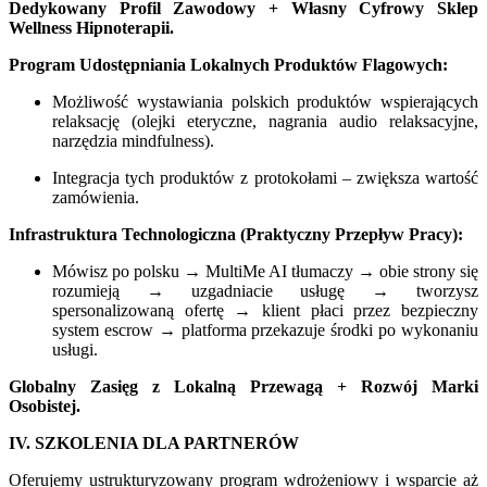
Dedykowany Profil Zawodowy + Własny Cyfrowy Sklep
Wellness Hipnoterapii.
Program Udostępniania Lokalnych Produktów Flagowych:
Możliwość wystawiania polskich produktów wspierających
relaksację (olejki eteryczne, nagrania audio relaksacyjne,
narzędzia mindfulness).
Integracja tych produktów z protokołami – zwiększa wartość
zamówienia.
Infrastruktura Technologiczna (Praktyczny Przepływ Pracy):
Mówisz po polsku → MultiMe AI tłumaczy → obie strony się
rozumieją → uzgadniacie usługę → tworzysz
spersonalizowaną ofertę → klient płaci przez bezpieczny
system escrow → platforma przekazuje środki po wykonaniu
usługi.
Globalny Zasięg z Lokalną Przewagą + Rozwój Marki
Osobistej.
IV. SZKOLENIA DLA PARTNERÓW
Oferujemy ustrukturyzowany program wdrożeniowy i wsparcie aż