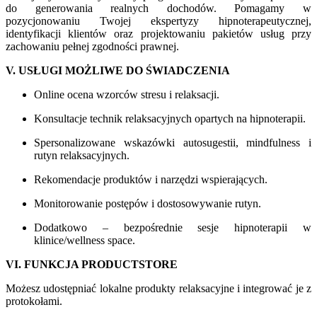
do generowania realnych dochodów. Pomagamy w
pozycjonowaniu Twojej ekspertyzy hipnoterapeutycznej,
identyfikacji klientów oraz projektowaniu pakietów usług przy
zachowaniu pełnej zgodności prawnej.
V. USŁUGI MOŻLIWE DO ŚWIADCZENIA
Online ocena wzorców stresu i relaksacji.
Konsultacje technik relaksacyjnych opartych na hipnoterapii.
Spersonalizowane wskazówki autosugestii, mindfulness i
rutyn relaksacyjnych.
Rekomendacje produktów i narzędzi wspierających.
Monitorowanie postępów i dostosowywanie rutyn.
Dodatkowo – bezpośrednie sesje hipnoterapii w
klinice/wellness space.
VI. FUNKCJA PRODUCTSTORE
Możesz udostępniać lokalne produkty relaksacyjne i integrować je z
protokołami.