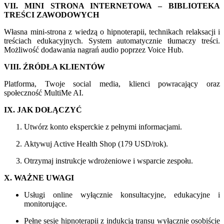
VII. MINI STRONA INTERNETOWA – BIBLIOTEKA
TREŚCI ZAWODOWYCH
Własna mini-strona z wiedzą o hipnoterapii, technikach relaksacji i
treściach edukacyjnych. System automatycznie tłumaczy treści.
Możliwość dodawania nagrań audio poprzez Voice Hub.
VIII. ŹRÓDŁA KLIENTÓW
Platforma, Twoje social media, klienci powracający oraz
społeczność MultiMe AI.
IX. JAK DOŁĄCZYĆ
Utwórz konto eksperckie z pełnymi informacjami.
Aktywuj Active Health Shop (179 USD/rok).
Otrzymaj instrukcje wdrożeniowe i wsparcie zespołu.
X. WAŻNE UWAGI
Usługi online wyłącznie konsultacyjne, edukacyjne i
monitorujące.
Pełne sesje hipnoterapii z indukcją transu wyłącznie osobiście