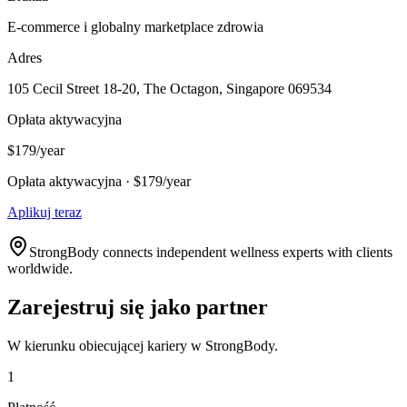
E-commerce i globalny marketplace zdrowia
Adres
105 Cecil Street 18-20, The Octagon, Singapore 069534
Opłata aktywacyjna
$179/year
Opłata aktywacyjna · $179/year
Aplikuj teraz
StrongBody connects independent wellness experts with clients
worldwide.
Zarejestruj się jako partner
W kierunku obiecującej kariery w StrongBody.
1