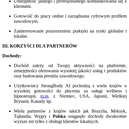
Umiejętność jasnego i profesjonalnego komunikowania się z
klientami.
Gotowość do pracy online i zarządzania cyfrowym profilem
zawodowym.
Zainteresowanie poszerzeniem praktyki na rynki globalne i
lokalne.
III. KORZYŚCI DLA PARTNERÓW
Dochody:
Dochód zależy od Twojej aktywności na platformie,
umiejętności oferowania wysokiej jakości usług i produktów
oraz budowania prestiżu zawodowego.
Użytkownicy StrongBody AI pochodzą z wielu krajów o
wysokiej gotowości do płacenia za usługi wellness i
hipnoterapii,
m.in
. z Niemiec, USA, Japonii, Wielkiej
Brytanii, Kanady itp.
Wielu partnerów z krajów takich jak Brazylia, Meksyk,
Tajlandia, Węgry i
Polska
osiągnęło dochody dwukrotnie
wyższe niż tylko z obsługi klientów lokalnych.