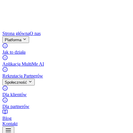
Strona główna
O nas
Platforma
Jak to działa
Aplikacja MultiMe AI
Rekrutacja Partnerów
Społeczność
Dla klientów
Dla partnerów
Blog
Kontakt