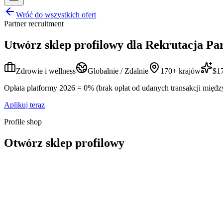
Wróć do wszystkich ofert
Partner recruitment
Utwórz sklep profilowy dla
Rekrutacja Pa
Zdrowie i wellness
Globalnie / Zdalnie
170+ krajów
$17
Opłata platformy 2026 = 0% (brak opłat od udanych transakcji międz
Aplikuj teraz
Profile shop
Otwórz sklep profilowy