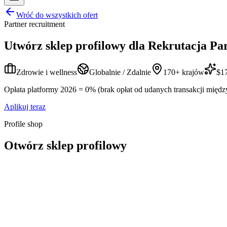
Wróć do wszystkich ofert
Partner recruitment
Utwórz sklep profilowy dla
Rekrutacja Pa
Zdrowie i wellness
Globalnie / Zdalnie
170+ krajów
$17
Opłata platformy 2026 = 0% (brak opłat od udanych transakcji międz
Aplikuj teraz
Profile shop
Otwórz sklep profilowy