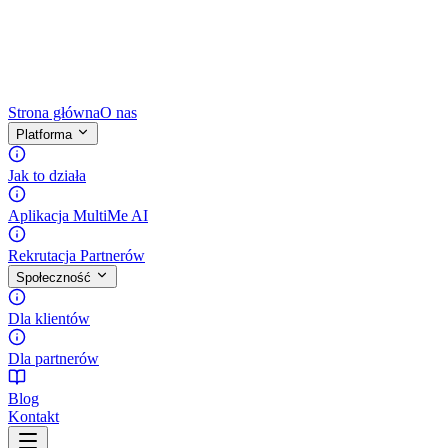
Strona główna
O nas
Platforma
Jak to działa
Aplikacja MultiMe AI
Rekrutacja Partnerów
Społeczność
Dla klientów
Dla partnerów
Blog
Kontakt