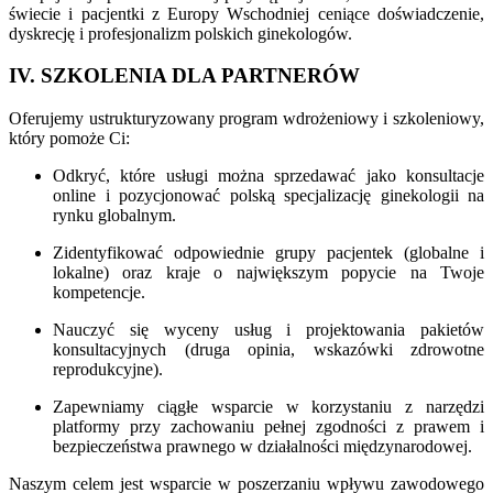
świecie i pacjentki z Europy Wschodniej ceniące doświadczenie,
dyskrecję i profesjonalizm polskich ginekologów.
IV. SZKOLENIA DLA PARTNERÓW
Oferujemy ustrukturyzowany program wdrożeniowy i szkoleniowy,
który pomoże Ci:
Odkryć, które usługi można sprzedawać jako konsultacje
online i pozycjonować polską specjalizację ginekologii na
rynku globalnym.
Zidentyfikować odpowiednie grupy pacjentek (globalne i
lokalne) oraz kraje o największym popycie na Twoje
kompetencje.
Nauczyć się wyceny usług i projektowania pakietów
konsultacyjnych (druga opinia, wskazówki zdrowotne
reprodukcyjne).
Zapewniamy ciągłe wsparcie w korzystaniu z narzędzi
platformy przy zachowaniu pełnej zgodności z prawem i
bezpieczeństwa prawnego w działalności międzynarodowej.
Naszym celem jest wsparcie w poszerzaniu wpływu zawodowego