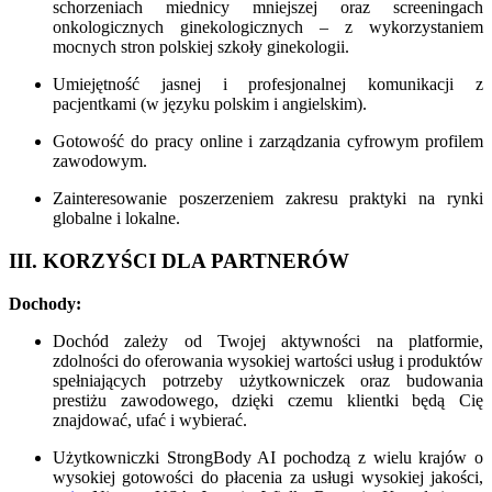
schorzeniach miednicy mniejszej oraz screeningach
onkologicznych ginekologicznych – z wykorzystaniem
mocnych stron polskiej szkoły ginekologii.
Umiejętność jasnej i profesjonalnej komunikacji z
pacjentkami (w języku polskim i angielskim).
Gotowość do pracy online i zarządzania cyfrowym profilem
zawodowym.
Zainteresowanie poszerzeniem zakresu praktyki na rynki
globalne i lokalne.
III. KORZYŚCI DLA PARTNERÓW
Dochody:
Dochód zależy od Twojej aktywności na platformie,
zdolności do oferowania wysokiej wartości usług i produktów
spełniających potrzeby użytkowniczek oraz budowania
prestiżu zawodowego, dzięki czemu klientki będą Cię
znajdować, ufać i wybierać.
Użytkowniczki StrongBody AI pochodzą z wielu krajów o
wysokiej gotowości do płacenia za usługi wysokiej jakości,