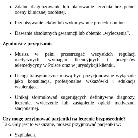
Zdalne diagnozowanie lub planowanie leczenia bez pełnej
oceny klinicznej osobistej.
Przepisywanie leków lub wykonywanie procedur online.
Dawanie absolutnych gwarancji lub obietnic „wyleczenia”.
Zgodność z przepisami:
Musisz w pełni przestrzegać wszystkich regulacji
medycznych, wymagań licencyjnych i przepisów
telemedycyny w Polsce oraz w jurysdykcji klientki.
Usługi transgraniczne muszą być pozycjonowane wyłącznie
jako konsultacja, profesjonalne wskazówki i edukacja
wspierająca.
Unikaj sformułowań sugerujących definitywne diagnozy,
leczenie, wyleczenie lub zastąpienie opieki medycznej
stacjonarnej.
Czy mogę przyjmować pacjentki na leczenie bezpośrednie?
Tak. Gdy jest to wskazane, możesz przyjmować pacjentki w:
Szpitalach.