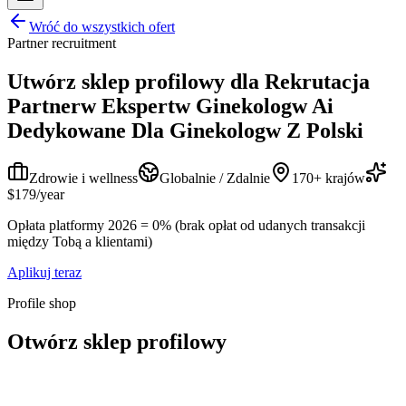
Wróć do wszystkich ofert
Partner recruitment
Utwórz sklep profilowy dla
Rekrutacja
Partnerw Ekspertw Ginekologw Ai
Dedykowane Dla Ginekologw Z Polski
Zdrowie i wellness
Globalnie / Zdalnie
170+ krajów
$179/year
Opłata platformy 2026 = 0% (brak opłat od udanych transakcji
między Tobą a klientami)
Aplikuj teraz
Profile shop
Otwórz sklep profilowy