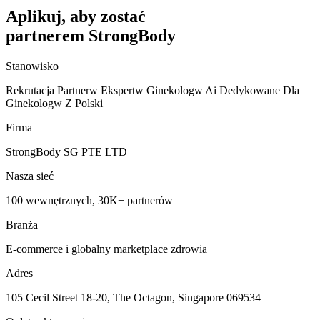
Aplikuj, aby zostać
partnerem StrongBody
Stanowisko
Rekrutacja Partnerw Ekspertw Ginekologw Ai Dedykowane Dla
Ginekologw Z Polski
Firma
StrongBody SG PTE LTD
Nasza sieć
100 wewnętrznych, 30K+ partnerów
Branża
E-commerce i globalny marketplace zdrowia
Adres
105 Cecil Street 18-20, The Octagon, Singapore 069534