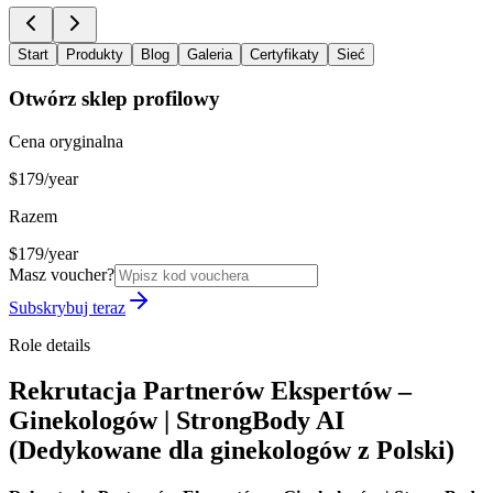
Start
Produkty
Blog
Galeria
Certyfikaty
Sieć
Otwórz sklep profilowy
Cena oryginalna
$179/year
Razem
$179/year
Masz voucher?
Subskrybuj teraz
Role details
Rekrutacja Partnerów Ekspertów –
Ginekologów | StrongBody AI
(Dedykowane dla ginekologów z Polski)