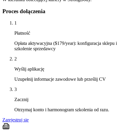
Proces dołączenia
1
Płatność
Opłata aktywacyjna ($179/year): konfiguracja sklepu i
szkolenie sprzedawcy
2
Wyślij aplikację
Uzupełnij informacje zawodowe lub prześlij CV
3
Zacznij
Otrzymaj konto i harmonogram szkolenia od razu.
Zarejestruj się