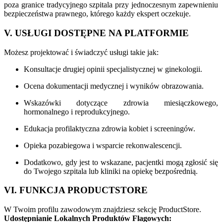
poza granice tradycyjnego szpitala przy jednoczesnym zapewnieniu
bezpieczeństwa prawnego, którego każdy ekspert oczekuje.
V. USŁUGI DOSTĘPNE NA PLATFORMIE
Możesz projektować i świadczyć usługi takie jak:
Konsultacje drugiej opinii specjalistycznej w ginekologii.
Ocena dokumentacji medycznej i wyników obrazowania.
Wskazówki dotyczące zdrowia miesiączkowego,
hormonalnego i reprodukcyjnego.
Edukacja profilaktyczna zdrowia kobiet i screeningów.
Opieka pozabiegowa i wsparcie rekonwalescencji.
Dodatkowo, gdy jest to wskazane, pacjentki mogą zgłosić się
do Twojego szpitala lub kliniki na opiekę bezpośrednią.
VI. FUNKCJA PRODUCTSTORE
W Twoim profilu zawodowym znajdziesz sekcję ProductStore.
Udostępnianie Lokalnych Produktów Flagowych: