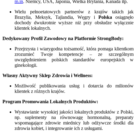
m.in
. Niemcy, USA, Japonia, Wielka Brytania, Kanada itp.
Wielu pełnoetatowych partnerów z krajów takich jak
Brazylia, Meksyk, Tajlandia, Węgry i
Polska
osiągnęło
dochody dwukrotnie wyższe niż przy obsłudze wyłącznie
klientek lokalnych.
Dedykowany Profil Zawodowy na Platformie StrongBody:
Przejrzysta i wiarygodna tożsamość, która pomaga klientkom
zrozumieć Twoje kompetencje – ze szczególnym
uwzględnieniem polskich standardów europejskich w
ginekologii.
Własny Aktywny Sklep Zdrowia i Wellness:
Możliwość publikowania usług i dotarcia do milionów
klientek z różnych krajów.
Program Promowania Lokalnych Produktów:
Wystawianie wysokiej jakości lokalnych produktów z Polski,
np. suplementy na równowagę hormonalną, preparaty
wspomagające zdrowie miednicy lub odżywcze środki dla
zdrowia kobiet, i integrowanie ich z usługami.