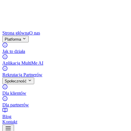
Strona główna
O nas
Platforma
Jak to działa
Aplikacja MultiMe AI
Rekrutacja Partnerów
Społeczność
Dla klientów
Dla partnerów
Blog
Kontakt