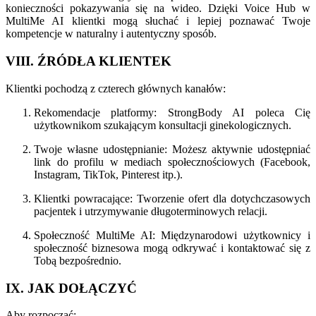
konieczności pokazywania się na wideo. Dzięki Voice Hub w
MultiMe AI klientki mogą słuchać i lepiej poznawać Twoje
kompetencje w naturalny i autentyczny sposób.
VIII. ŹRÓDŁA KLIENTEK
Klientki pochodzą z czterech głównych kanałów:
Rekomendacje platformy: StrongBody AI poleca Cię
użytkownikom szukającym konsultacji ginekologicznych.
Twoje własne udostępnianie: Możesz aktywnie udostępniać
link do profilu w mediach społecznościowych (Facebook,
Instagram, TikTok, Pinterest itp.).
Klientki powracające: Tworzenie ofert dla dotychczasowych
pacjentek i utrzymywanie długoterminowych relacji.
Społeczność MultiMe AI: Międzynarodowi użytkownicy i
społeczność biznesowa mogą odkrywać i kontaktować się z
Tobą bezpośrednio.
IX. JAK DOŁĄCZYĆ
Aby rozpocząć: