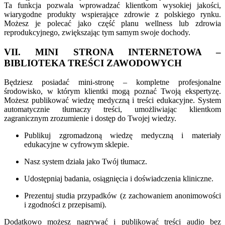
Ta funkcja pozwala wprowadzać klientkom wysokiej jakości,
wiarygodne produkty wspierające zdrowie z polskiego rynku.
Możesz je polecać jako część planu wellness lub zdrowia
reprodukcyjnego, zwiększając tym samym swoje dochody.
VII. MINI STRONA INTERNETOWA –
BIBLIOTEKA TREŚCI ZAWODOWYCH
Będziesz posiadać mini-stronę – kompletne profesjonalne
środowisko, w którym klientki mogą poznać Twoją ekspertyzę.
Możesz publikować wiedzę medyczną i treści edukacyjne. System
automatycznie tłumaczy treści, umożliwiając klientkom
zagranicznym zrozumienie i dostęp do Twojej wiedzy.
Publikuj zgromadzoną wiedzę medyczną i materiały
edukacyjne w cyfrowym sklepie.
Nasz system działa jako Twój tłumacz.
Udostępniaj badania, osiągnięcia i doświadczenia kliniczne.
Prezentuj studia przypadków (z zachowaniem anonimowości
i zgodności z przepisami).
Dodatkowo możesz nagrywać i publikować treści audio bez