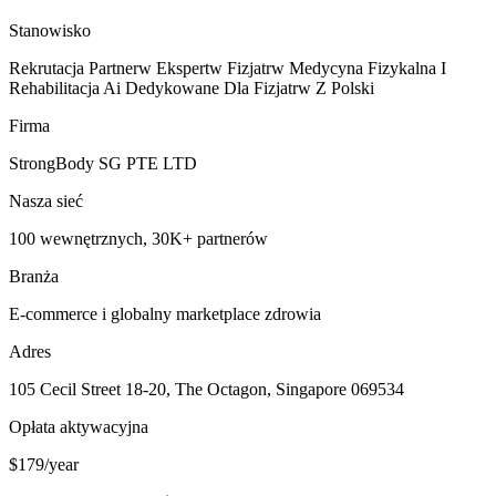
Stanowisko
Rekrutacja Partnerw Ekspertw Fizjatrw Medycyna Fizykalna I
Rehabilitacja Ai Dedykowane Dla Fizjatrw Z Polski
Firma
StrongBody SG PTE LTD
Nasza sieć
100 wewnętrznych, 30K+ partnerów
Branża
E-commerce i globalny marketplace zdrowia
Adres
105 Cecil Street 18-20, The Octagon, Singapore 069534
Opłata aktywacyjna
$179/year