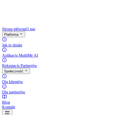
Strona główna
O nas
Platforma
Jak to działa
Aplikacja MultiMe AI
Rekrutacja Partnerów
Społeczność
Dla klientów
Dla partnerów
Blog
Kontakt