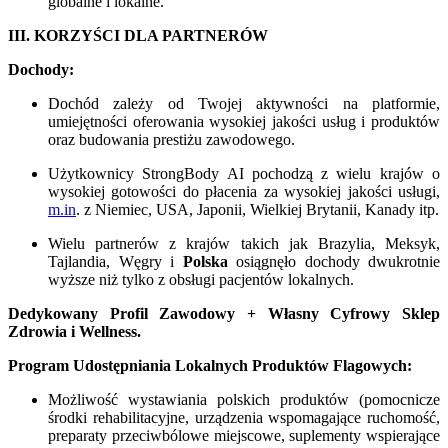
globalne i lokalne.
III. KORZYŚCI DLA PARTNERÓW
Dochody:
Dochód zależy od Twojej aktywności na platformie,
umiejętności oferowania wysokiej jakości usług i produktów
oraz budowania prestiżu zawodowego.
Użytkownicy StrongBody AI pochodzą z wielu krajów o
wysokiej gotowości do płacenia za wysokiej jakości usługi,
m.in
. z Niemiec, USA, Japonii, Wielkiej Brytanii, Kanady itp.
Wielu partnerów z krajów takich jak Brazylia, Meksyk,
Tajlandia, Węgry i
Polska
osiągnęło dochody dwukrotnie
wyższe niż tylko z obsługi pacjentów lokalnych.
Dedykowany Profil Zawodowy + Własny Cyfrowy Sklep
Zdrowia i Wellness.
Program Udostępniania Lokalnych Produktów Flagowych:
Możliwość wystawiania polskich produktów (pomocnicze
środki rehabilitacyjne, urządzenia wspomagające ruchomość,
preparaty przeciwbólowe miejscowe, suplementy wspierające