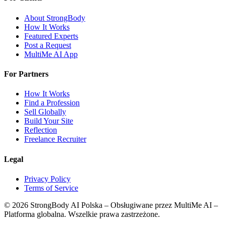
About StrongBody
How It Works
Featured Experts
Post a Request
MultiMe AI App
For Partners
How It Works
Find a Profession
Sell Globally
Build Your Site
Reflection
Freelance Recruiter
Legal
Privacy Policy
Terms of Service
©
2026
StrongBody AI Polska
– Obsługiwane przez MultiMe AI –
Platforma globalna. Wszelkie prawa zastrzeżone.