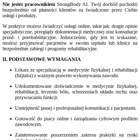
Nie jesteś pracownikiem
StrongBody AI. Twój dochód pochodzi
bezpośrednio od płatności klientów za świadczone przez Ciebie
usługi i produkty.
W praktyce możesz świadczyć usługi online, takie jak: drugie opinie
specjalistyczne, przeglądy dokumentacji medycznej oraz konsultacje
przed- i porehabilitacyjne. Jednocześnie, gdy jest to wskazane,
możesz przyjmować pacjentów w swoim szpitalu lub klinice na
bezpośrednie zabiegi i programy rehabilitacyjne.
II. PODSTAWOWE WYMAGANIA
Lekarz ze specjalizacją w medycynie fizykalnej i rehabilitacji
(fizjiatra) z ważnym prawem wykonywania zawodu.
Udokumentowane doświadczenie w medycynie fizykalnej,
rehabilitacji, leczeniu bólu, schorzeniach układu ruchu oraz
przywracaniu funkcji.
Umiejętność jasnej i profesjonalnej komunikacji z pacjentami.
Gotowość do pracy online i zarządzania cyfrowym profilem
zawodowym.
Zainteresowanie poszerzeniem zakresu praktyki na rynki