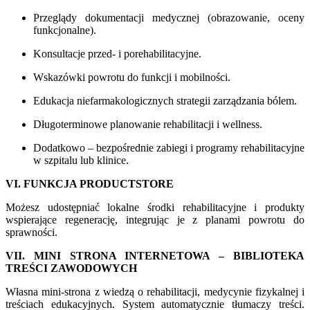
Przeglądy dokumentacji medycznej (obrazowanie, oceny
funkcjonalne).
Konsultacje przed- i porehabilitacyjne.
Wskazówki powrotu do funkcji i mobilności.
Edukacja niefarmakologicznych strategii zarządzania bólem.
Długoterminowe planowanie rehabilitacji i wellness.
Dodatkowo – bezpośrednie zabiegi i programy rehabilitacyjne
w szpitalu lub klinice.
VI. FUNKCJA PRODUCTSTORE
Możesz udostępniać lokalne środki rehabilitacyjne i produkty
wspierające regenerację, integrując je z planami powrotu do
sprawności.
VII. MINI STRONA INTERNETOWA – BIBLIOTEKA
TREŚCI ZAWODOWYCH
Własna mini-strona z wiedzą o rehabilitacji, medycynie fizykalnej i
treściach edukacyjnych. System automatycznie tłumaczy treści.