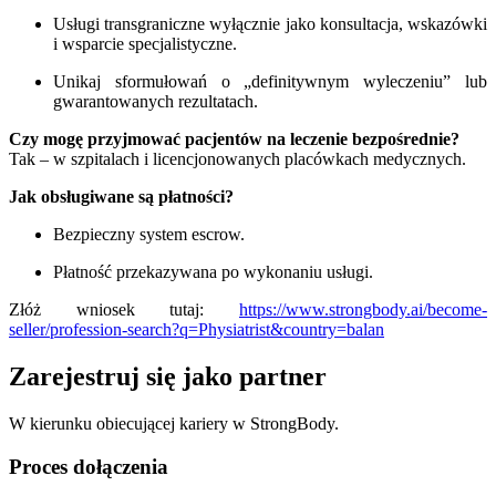
Usługi transgraniczne wyłącznie jako konsultacja, wskazówki
i wsparcie specjalistyczne.
Unikaj sformułowań o „definitywnym wyleczeniu” lub
gwarantowanych rezultatach.
Czy mogę przyjmować pacjentów na leczenie bezpośrednie?
Tak – w szpitalach i licencjonowanych placówkach medycznych.
Jak obsługiwane są płatności?
Bezpieczny system escrow.
Płatność przekazywana po wykonaniu usługi.
Złóż wniosek tutaj:
https://www.strongbody.ai/become-
seller/profession-search?q=Physiatrist&country=balan
Zarejestruj się jako partner
W kierunku obiecującej kariery w StrongBody.
Proces dołączenia