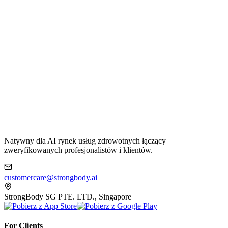
Natywny dla AI rynek usług zdrowotnych łączący
zweryfikowanych profesjonalistów i klientów.
customercare@strongbody.ai
StrongBody SG PTE. LTD., Singapore
For Clients