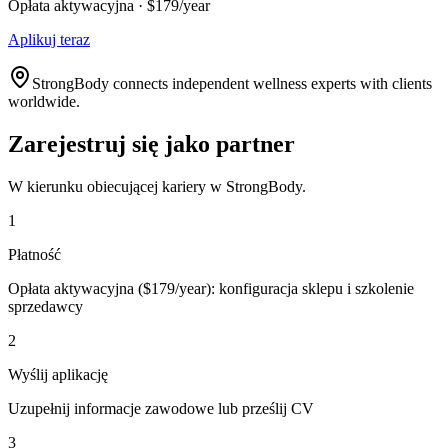
Opłata aktywacyjna · $179/year
Aplikuj teraz
StrongBody connects independent wellness experts with clients
worldwide.
Zarejestruj się jako partner
W kierunku obiecującej kariery w StrongBody.
1
Płatność
Opłata aktywacyjna ($179/year): konfiguracja sklepu i szkolenie
sprzedawcy
2
Wyślij aplikację
Uzupełnij informacje zawodowe lub prześlij CV
3