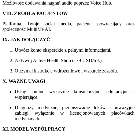
Możliwość dodawania nagrań audio poprzez Voice Hub.
VIII. ŹRÓDŁA PACJENTÓW
Platforma, Twoje social media, pacjenci powracający oraz
społeczność MultiMe AI.
IX. JAK DOŁĄCZYĆ
Utwórz konto eksperckie z pełnymi informacjami.
Aktywuj Active Health Shop (179 USD/rok).
Otrzymaj instrukcje wdrożeniowe i wsparcie zespołu.
X. WAŻNE UWAGI
Usługi online wyłącznie konsultacyjne, edukacyjne i
wspierające.
Diagnozy medyczne, przepisywanie leków i inwazyjne
zabiegi wyłącznie w licencjonowanych placówkach
medycznych.
XI. MODEL WSPÓŁPRACY