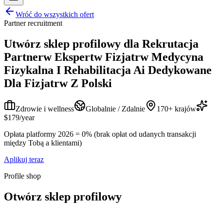
Wróć do wszystkich ofert
Partner recruitment
Utwórz sklep profilowy dla
Rekrutacja
Partnerw Ekspertw Fizjatrw Medycyna
Fizykalna I Rehabilitacja Ai Dedykowane
Dla Fizjatrw Z Polski
Zdrowie i wellness
Globalnie / Zdalnie
170+ krajów
$179/year
Opłata platformy 2026 = 0% (brak opłat od udanych transakcji
między Tobą a klientami)
Aplikuj teraz
Profile shop
Otwórz sklep profilowy