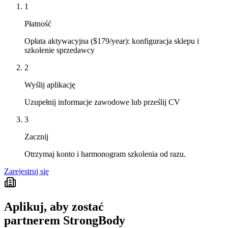
1
Płatność
Opłata aktywacyjna ($179/year): konfiguracja sklepu i
szkolenie sprzedawcy
2
Wyślij aplikację
Uzupełnij informacje zawodowe lub prześlij CV
3
Zacznij
Otrzymaj konto i harmonogram szkolenia od razu.
Zarejestruj się
Aplikuj, aby zostać
partnerem StrongBody