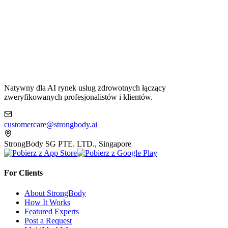
Natywny dla AI rynek usług zdrowotnych łączący
zweryfikowanych profesjonalistów i klientów.
customercare@strongbody.ai
StrongBody SG PTE. LTD., Singapore
For Clients
About StrongBody
How It Works
Featured Experts
Post a Request