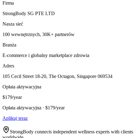
Firma
StrongBody SG PTE LTD
Nasza sieć
100 wewnętrznych, 30K+ partnerów
Branża
E-commerce i globalny marketplace zdrowia
Adres
105 Cecil Street 18-20, The Octagon, Singapore 069534
Opłata aktywacyjna
$179/year
Opłata aktywacyjna · $179/year
Aplikuj teraz
StrongBody connects independent wellness experts with clients
worldwide.