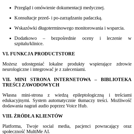
Przegląd i omówienie dokumentacji medycznej.
Konsultacje przed- i po-zarządzaniu padaczką.
Wskazówki długoterminowego monitorowania i wsparcia.
Dodatkowo – bezpośrednie oceny i leczenie w
szpitalu/klinice.
VI. FUNKCJA PRODUCTSTORE
Możesz udostępniać lokalne produkty wspierające zdrowie
neurologiczne i integrować je z zaleceniami.
VII. MINI STRONA INTERNETOWA – BIBLIOTEKA
TREŚCI ZAWODOWYCH
Własna mini-strona z wiedzą epileptologiczną i treściami
edukacyjnymi. System automatycznie tłumaczy treści. Możliwość
dodawania nagrań audio poprzez Voice Hub.
VIII. ŹRÓDŁA KLIENTÓW
Platforma, Twoje social media, pacjenci powracający oraz
społeczność MultiMe AI.