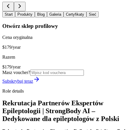
Start
Produkty
Blog
Galeria
Certyfikaty
Sieć
Otwórz sklep profilowy
Cena oryginalna
$179/year
Razem
$179/year
Masz voucher?
Subskrybuj teraz
Role details
Rekrutacja Partnerów Ekspertów
Epileptologii | StrongBody AI –
Dedykowane dla epileptologów z Polski