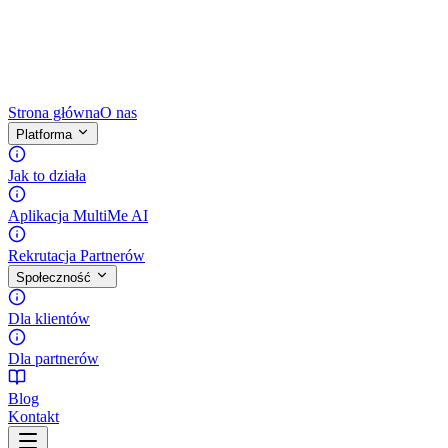
Strona główna
O nas
Platforma
Jak to działa
Aplikacja MultiMe AI
Rekrutacja Partnerów
Społeczność
Dla klientów
Dla partnerów
Blog
Kontakt