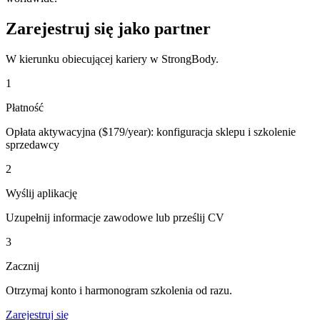
Zarejestruj się jako partner
W kierunku obiecującej kariery w StrongBody.
1
Płatność
Opłata aktywacyjna ($179/year): konfiguracja sklepu i szkolenie
sprzedawcy
2
Wyślij aplikację
Uzupełnij informacje zawodowe lub prześlij CV
3
Zacznij
Otrzymaj konto i harmonogram szkolenia od razu.
Zarejestruj się