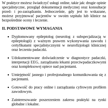
W praktyce możesz świadczyć usługi online, takie jak: drugie opinie
specjalistyczne, przegląd dokumentacji medycznej oraz konsultacje
przed- i po-zarządzaniu. Jednocześnie, gdy jest to wskazane,
możesz przyjmować pacjentów w swoim szpitalu lub klinice na
bezpośrednie oceny i leczenie.
II. PODSTAWOWE WYMAGANIA
Dyplomowany epileptolog (neurolog z subspecjalizacją w
epileptologii) z ważnym prawem wykonywania zawodu i
certyfikatami specjalistycznymi w neurofizjologii klinicznej
oraz leczeniu padaczki.
Udokumentowane doświadczenie w diagnostyce padaczki,
interpretacji EEG, zarządzaniu lekami przeciwpadaczkowymi
oraz kompleksowej opiece nad pacjentami.
Umiejętność jasnego i profesjonalnego komunikowania się z
pacjentami.
Gotowość do pracy online i zarządzania cyfrowym profilem
zawodowym.
Zainteresowanie poszerzeniem zakresu praktyki na rynki
globalne i lokalne.