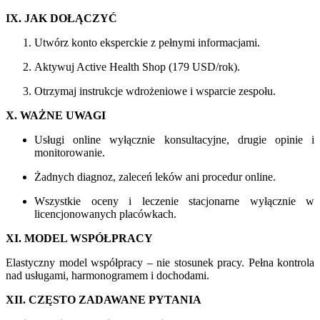
IX. JAK DOŁĄCZYĆ
Utwórz konto eksperckie z pełnymi informacjami.
Aktywuj Active Health Shop (179 USD/rok).
Otrzymaj instrukcje wdrożeniowe i wsparcie zespołu.
X. WAŻNE UWAGI
Usługi online wyłącznie konsultacyjne, drugie opinie i
monitorowanie.
Żadnych diagnoz, zaleceń leków ani procedur online.
Wszystkie oceny i leczenie stacjonarne wyłącznie w
licencjonowanych placówkach.
XI. MODEL WSPÓŁPRACY
Elastyczny model współpracy – nie stosunek pracy. Pełna kontrola
nad usługami, harmonogramem i dochodami.
XII. CZĘSTO ZADAWANE PYTANIA