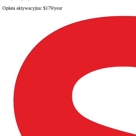
Opłata aktywacyjna: $179/year