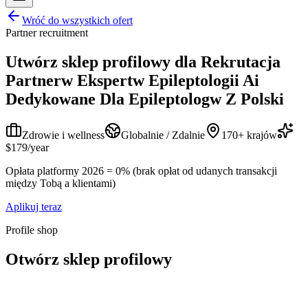
Wróć do wszystkich ofert
Partner recruitment
Utwórz sklep profilowy dla
Rekrutacja
Partnerw Ekspertw Epileptologii Ai
Dedykowane Dla Epileptologw Z Polski
Zdrowie i wellness
Globalnie / Zdalnie
170+ krajów
$179/year
Opłata platformy 2026 = 0% (brak opłat od udanych transakcji
między Tobą a klientami)
Aplikuj teraz
Profile shop
Otwórz sklep profilowy