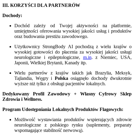
III. KORZYŚCI DLA PARTNERÓW
Dochody:
Dochód zależy od Twojej aktywności na platformie,
umiejętności oferowania wysokiej jakości usług i produktów
oraz budowania prestiżu zawodowego.
Użytkownicy StrongBody AI pochodzą z wielu krajów o
wysokiej gotowości do płacenia za wysokiej jakości usługi
neurologiczne i epileptologiczne,
m.in
. z Niemiec, USA,
Japonii, Wielkiej Brytanii, Kanady itp.
Wielu partnerów z krajów takich jak Brazylia, Meksyk,
Tajlandia, Węgry i
Polska
osiągnęło dochody dwukrotnie
wyższe niż tylko z obsługi pacjentów lokalnych.
Dedykowany Profil Zawodowy + Własny Cyfrowy Sklep
Zdrowia i Wellness.
Program Udostępniania Lokalnych Produktów Flagowych:
Możliwość wystawiania produktów wspierających zdrowie
neurologiczne z polskiego rynku (suplementy, preparaty
wspomagające stabilność nerwową).