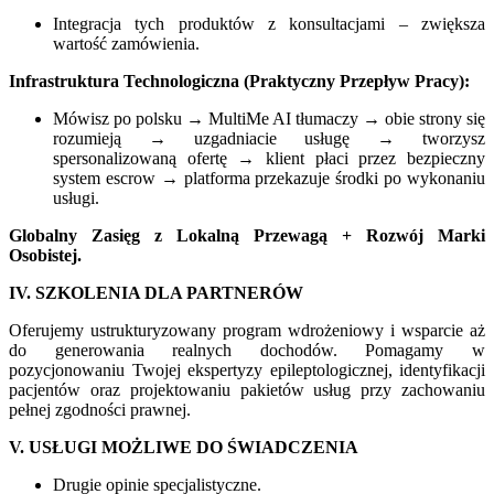
Integracja tych produktów z konsultacjami – zwiększa
wartość zamówienia.
Infrastruktura Technologiczna (Praktyczny Przepływ Pracy):
Mówisz po polsku → MultiMe AI tłumaczy → obie strony się
rozumieją → uzgadniacie usługę → tworzysz
spersonalizowaną ofertę → klient płaci przez bezpieczny
system escrow → platforma przekazuje środki po wykonaniu
usługi.
Globalny Zasięg z Lokalną Przewagą + Rozwój Marki
Osobistej.
IV. SZKOLENIA DLA PARTNERÓW
Oferujemy ustrukturyzowany program wdrożeniowy i wsparcie aż
do generowania realnych dochodów. Pomagamy w
pozycjonowaniu Twojej ekspertyzy epileptologicznej, identyfikacji
pacjentów oraz projektowaniu pakietów usług przy zachowaniu
pełnej zgodności prawnej.
V. USŁUGI MOŻLIWE DO ŚWIADCZENIA
Drugie opinie specjalistyczne.