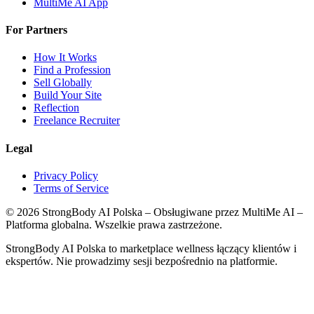
MultiMe AI App
For Partners
How It Works
Find a Profession
Sell Globally
Build Your Site
Reflection
Freelance Recruiter
Legal
Privacy Policy
Terms of Service
©
2026
StrongBody AI Polska
– Obsługiwane przez MultiMe AI –
Platforma globalna. Wszelkie prawa zastrzeżone.
StrongBody AI Polska
to marketplace wellness łączący klientów i
ekspertów. Nie prowadzimy sesji bezpośrednio na platformie.