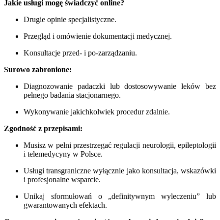
Jakie usługi mogę świadczyć online?
Drugie opinie specjalistyczne.
Przegląd i omówienie dokumentacji medycznej.
Konsultacje przed- i po-zarządzaniu.
Surowo zabronione:
Diagnozowanie padaczki lub dostosowywanie leków bez
pełnego badania stacjonarnego.
Wykonywanie jakichkolwiek procedur zdalnie.
Zgodność z przepisami:
Musisz w pełni przestrzegać regulacji neurologii, epileptologii
i telemedycyny w Polsce.
Usługi transgraniczne wyłącznie jako konsultacja, wskazówki
i profesjonalne wsparcie.
Unikaj sformułowań o „definitywnym wyleczeniu” lub
gwarantowanych efektach.