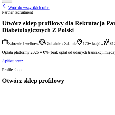
Wróć do wszystkich ofert
Partner recruitment
Utwórz sklep profilowy dla
Rekrutacja Pa
Diabetologicznych Z Polski
Zdrowie i wellness
Globalnie / Zdalnie
170+ krajów
$17
Opłata platformy 2026 = 0% (brak opłat od udanych transakcji międz
Aplikuj teraz
Profile shop
Otwórz sklep profilowy