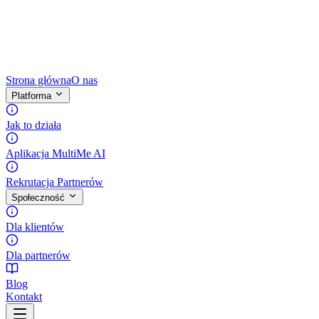
Strona główna
O nas
Platforma
Jak to działa
Aplikacja MultiMe AI
Rekrutacja Partnerów
Społeczność
Dla klientów
Dla partnerów
Blog
Kontakt