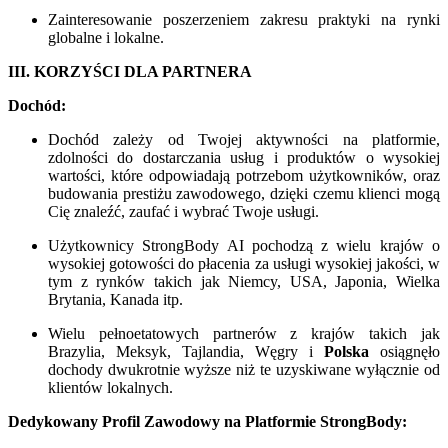
Zainteresowanie poszerzeniem zakresu praktyki na rynki
globalne i lokalne.
III. KORZYŚCI DLA PARTNERA
Dochód:
Dochód zależy od Twojej aktywności na platformie,
zdolności do dostarczania usług i produktów o wysokiej
wartości, które odpowiadają potrzebom użytkowników, oraz
budowania prestiżu zawodowego, dzięki czemu klienci mogą
Cię znaleźć, zaufać i wybrać Twoje usługi.
Użytkownicy StrongBody AI pochodzą z wielu krajów o
wysokiej gotowości do płacenia za usługi wysokiej jakości, w
tym z rynków takich jak Niemcy, USA, Japonia, Wielka
Brytania, Kanada itp.
Wielu pełnoetatowych partnerów z krajów takich jak
Brazylia, Meksyk, Tajlandia, Węgry i
Polska
osiągnęło
dochody dwukrotnie wyższe niż te uzyskiwane wyłącznie od
klientów lokalnych.
Dedykowany Profil Zawodowy na Platformie StrongBody: