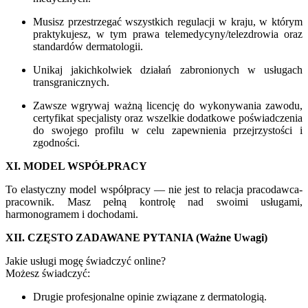
Musisz przestrzegać wszystkich regulacji w kraju, w którym
praktykujesz, w tym prawa telemedycyny/telezdrowia oraz
standardów dermatologii.
Unikaj jakichkolwiek działań zabronionych w usługach
transgranicznych.
Zawsze wgrywaj ważną licencję do wykonywania zawodu,
certyfikat specjalisty oraz wszelkie dodatkowe poświadczenia
do swojego profilu w celu zapewnienia przejrzystości i
zgodności.
XI. MODEL WSPÓŁPRACY
To elastyczny model współpracy — nie jest to relacja pracodawca-
pracownik. Masz pełną kontrolę nad swoimi usługami,
harmonogramem i dochodami.
XII. CZĘSTO ZADAWANE PYTANIA (Ważne Uwagi)
Jakie usługi mogę świadczyć online?
Możesz świadczyć:
Drugie profesjonalne opinie związane z dermatologią.