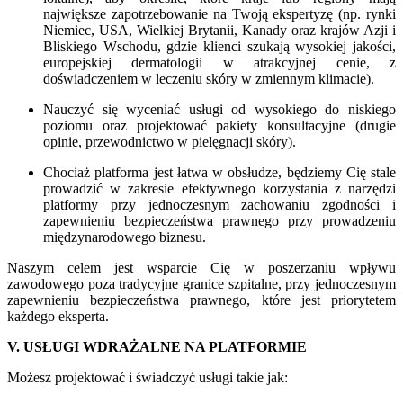
największe zapotrzebowanie na Twoją ekspertyzę (np. rynki
Niemiec, USA, Wielkiej Brytanii, Kanady oraz krajów Azji i
Bliskiego Wschodu, gdzie klienci szukają wysokiej jakości,
europejskiej dermatologii w atrakcyjnej cenie, z
doświadczeniem w leczeniu skóry w zmiennym klimacie).
Nauczyć się wyceniać usługi od wysokiego do niskiego
poziomu oraz projektować pakiety konsultacyjne (drugie
opinie, przewodnictwo w pielęgnacji skóry).
Chociaż platforma jest łatwa w obsłudze, będziemy Cię stale
prowadzić w zakresie efektywnego korzystania z narzędzi
platformy przy jednoczesnym zachowaniu zgodności i
zapewnieniu bezpieczeństwa prawnego przy prowadzeniu
międzynarodowego biznesu.
Naszym celem jest wsparcie Cię w poszerzaniu wpływu
zawodowego poza tradycyjne granice szpitalne, przy jednoczesnym
zapewnieniu bezpieczeństwa prawnego, które jest priorytetem
każdego eksperta.
V. USŁUGI WDRAŻALNE NA PLATFORMIE
Możesz projektować i świadczyć usługi takie jak: