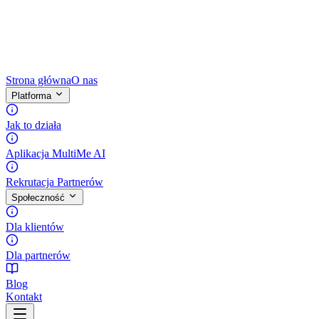
Strona główna
O nas
Platforma
Jak to działa
Aplikacja MultiMe AI
Rekrutacja Partnerów
Społeczność
Dla klientów
Dla partnerów
Blog
Kontakt