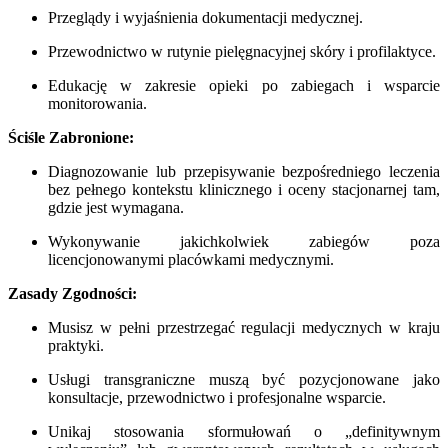
Przeglądy i wyjaśnienia dokumentacji medycznej.
Przewodnictwo w rutynie pielęgnacyjnej skóry i profilaktyce.
Edukację w zakresie opieki po zabiegach i wsparcie
monitorowania.
Ściśle Zabronione:
Diagnozowanie lub przepisywanie bezpośredniego leczenia
bez pełnego kontekstu klinicznego i oceny stacjonarnej tam,
gdzie jest wymagana.
Wykonywanie jakichkolwiek zabiegów poza
licencjonowanymi placówkami medycznymi.
Zasady Zgodności:
Musisz w pełni przestrzegać regulacji medycznych w kraju
praktyki.
Usługi transgraniczne muszą być pozycjonowane jako
konsultacje, przewodnictwo i profesjonalne wsparcie.
Unikaj stosowania sformułowań o „definitywnym