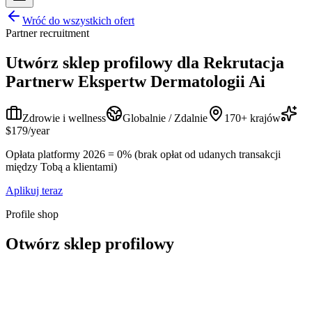
Wróć do wszystkich ofert
Partner recruitment
Utwórz sklep profilowy dla
Rekrutacja
Partnerw Ekspertw Dermatologii Ai
Zdrowie i wellness
Globalnie / Zdalnie
170+ krajów
$179/year
Opłata platformy 2026 = 0% (brak opłat od udanych transakcji
między Tobą a klientami)
Aplikuj teraz
Profile shop
Otwórz sklep profilowy