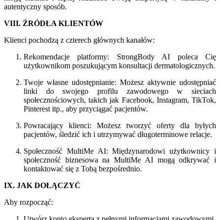
autentyczny sposób.
VIII. ŹRÓDŁA KLIENTÓW
Klienci pochodzą z czterech głównych kanałów:
Rekomendacje platformy: StrongBody AI poleca Cię
użytkownikom poszukującym konsultacji dermatologicznych.
Twoje własne udostępnianie: Możesz aktywnie udostępniać
linki do swojego profilu zawodowego w sieciach
społecznościowych, takich jak Facebook, Instagram, TikTok,
Pinterest itp., aby przyciągać pacjentów.
Powracający klienci: Możesz tworzyć oferty dla byłych
pacjentów, śledzić ich i utrzymywać długoterminowe relacje.
Społeczność MultiMe AI: Międzynarodowi użytkownicy i
społeczność biznesowa na MultiMe AI mogą odkrywać i
kontaktować się z Tobą bezpośrednio.
IX. JAK DOŁĄCZYĆ
Aby rozpocząć:
Utwórz konto eksperta z pełnymi informacjami zawodowymi.