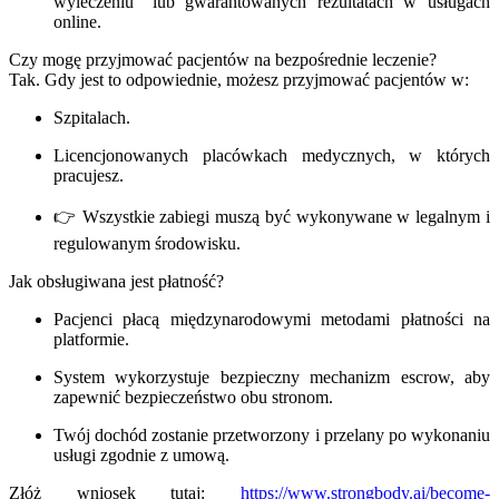
wyleczeniu” lub gwarantowanych rezultatach w usługach
online.
Czy mogę przyjmować pacjentów na bezpośrednie leczenie?
Tak. Gdy jest to odpowiednie, możesz przyjmować pacjentów w:
Szpitalach.
Licencjonowanych placówkach medycznych, w których
pracujesz.
👉 Wszystkie zabiegi muszą być wykonywane w legalnym i
regulowanym środowisku.
Jak obsługiwana jest płatność?
Pacjenci płacą międzynarodowymi metodami płatności na
platformie.
System wykorzystuje bezpieczny mechanizm escrow, aby
zapewnić bezpieczeństwo obu stronom.
Twój dochód zostanie przetworzony i przelany po wykonaniu
usługi zgodnie z umową.
Złóż wniosek tutaj:
https://www.strongbody.ai/become-