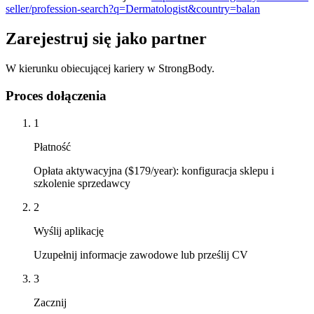
seller/profession-search?q=Dermatologist&country=balan
Zarejestruj się jako partner
W kierunku obiecującej kariery w StrongBody.
Proces dołączenia
1
Płatność
Opłata aktywacyjna ($179/year): konfiguracja sklepu i
szkolenie sprzedawcy
2
Wyślij aplikację
Uzupełnij informacje zawodowe lub prześlij CV
3
Zacznij