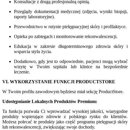
Konsultacje z drugą profesjonalną opinią.
Przeglądy dokumentacji medycznej (zdjęcia, wyniki biopsji,
raporty laboratoryjne).
Przewodnictwo w rutynie pielęgnacyjnej skóry i profilaktyce.
Opieka po zabiegach i monitorowanie rekonwalescencji.
Edukacja w zakresie długoterminowego zdrowia skóry i
wsparcia stylu życia.
Dodatkowo, gdy jest to odpowiednie, pacjenci mogą wybrać
wizytę w Twoim szpitalu lub klinice na bezpośrednie
leczenie.
VI. WYKORZYSTANIE FUNKCJI PRODUCTSTORE
W Twoim profilu zawodowym będziesz miał sekcję ProductStore.
Udostępnianie Lokalnych Produktów Premium:
Ta funkcja pozwala Ci wprowadzać wysokiej jakości, wiarygodne
produkty wspierające zdrowie z polskiego rynku do klientów.
Możesz polecać te produkty jako część programu pielęgnacji skóry
lub rekonwalescencji, zwiększając swoje dochody.