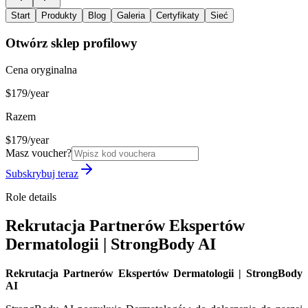
Start
Produkty
Blog
Galeria
Certyfikaty
Sieć
Otwórz sklep profilowy
Cena oryginalna
$179/year
Razem
$179/year
Masz voucher?
Subskrybuj teraz
Role details
Rekrutacja Partnerów Ekspertów
Dermatologii | StrongBody AI
Rekrutacja Partnerów Ekspertów Dermatologii | StrongBody
AI