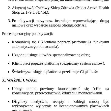
Aktywuj swój Cyfrowy Sklep Zdrowia (Pakiet Active Health
Shop za 179 USD/rok).
Po aktywacji otrzymasz instrukcje wprowadzające drogą
mailową oraz wsparcie zespołu StrongBody AI.
Proces operacyjny po aktywacji:
Komunikuj się z klientami poprzez platformę (z funkcjami
automatycznego tłumaczenia).
Uzgodnij usługę i utwórz spersonalizowaną ofertę.
Klient płaci poprzez platformę (bezpieczny system escrow).
Świadczysz usługę, a platforma przekazuje Ci płatność.
X. WAŻNE UWAGI
Usługi online powinny koncentrować się ściśle na
konsultacjach, przewodnictwie, edukacji i monitorowaniu.
Diagnozy medyczne, recepty i zabiegi muszą być
wykonywane wyłącznie w licencjonowanych placówkach
medycznych.