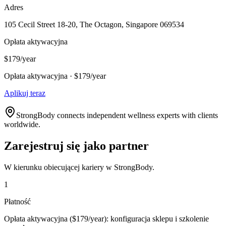
Adres
105 Cecil Street 18-20, The Octagon, Singapore 069534
Opłata aktywacyjna
$179/year
Opłata aktywacyjna · $179/year
Aplikuj teraz
StrongBody connects independent wellness experts with clients
worldwide.
Zarejestruj się jako partner
W kierunku obiecującej kariery w StrongBody.
1
Płatność
Opłata aktywacyjna ($179/year): konfiguracja sklepu i szkolenie