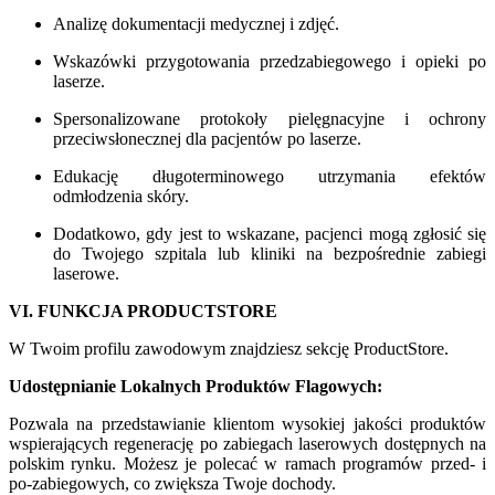
Analizę dokumentacji medycznej i zdjęć.
Wskazówki przygotowania przedzabiegowego i opieki po
laserze.
Spersonalizowane protokoły pielęgnacyjne i ochrony
przeciwsłonecznej dla pacjentów po laserze.
Edukację długoterminowego utrzymania efektów
odmłodzenia skóry.
Dodatkowo, gdy jest to wskazane, pacjenci mogą zgłosić się
do Twojego szpitala lub kliniki na bezpośrednie zabiegi
laserowe.
VI. FUNKCJA PRODUCTSTORE
W Twoim profilu zawodowym znajdziesz sekcję ProductStore.
Udostępnianie Lokalnych Produktów Flagowych:
Pozwala na przedstawianie klientom wysokiej jakości produktów
wspierających regenerację po zabiegach laserowych dostępnych na
polskim rynku. Możesz je polecać w ramach programów przed- i
po-zabiegowych, co zwiększa Twoje dochody.