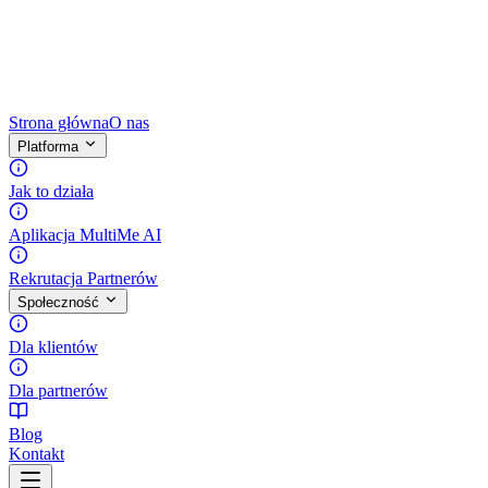
Strona główna
O nas
Platforma
Jak to działa
Aplikacja MultiMe AI
Rekrutacja Partnerów
Społeczność
Dla klientów
Dla partnerów
Blog
Kontakt