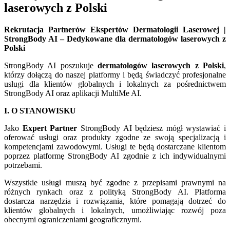
laserowych z Polski
Rekrutacja Partnerów Ekspertów Dermatologii Laserowej |
StrongBody AI – Dedykowane dla dermatologów laserowych z
Polski
StrongBody AI poszukuje
dermatologów laserowych z Polski
,
którzy dołączą do naszej platformy i będą świadczyć profesjonalne
usługi dla klientów globalnych i lokalnych za pośrednictwem
StrongBody AI oraz aplikacji MultiMe AI.
I. O STANOWISKU
Jako
Expert Partner
StrongBody AI będziesz mógł wystawiać i
oferować usługi oraz produkty zgodne ze swoją specjalizacją i
kompetencjami zawodowymi. Usługi te będą dostarczane klientom
poprzez platformę StrongBody AI zgodnie z ich indywidualnymi
potrzebami.
Wszystkie usługi muszą być zgodne z przepisami prawnymi na
różnych rynkach oraz z polityką StrongBody AI. Platforma
dostarcza narzędzia i rozwiązania, które pomagają dotrzeć do
klientów globalnych i lokalnych, umożliwiając rozwój poza
obecnymi ograniczeniami geograficznymi.