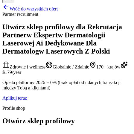
Wróć do wszystkich ofert
Partner recruitment
Utwórz sklep profilowy dla
Rekrutacja
Partnerw Ekspertw Dermatologii
Laserowej Ai Dedykowane Dla
Dermatologw Laserowych Z Polski
Zdrowie i wellness
Globalnie / Zdalnie
170+ krajów
$179/year
Opłata platformy 2026 = 0% (brak opłat od udanych transakcji
między Tobą a klientami)
Aplikuj teraz
Profile shop
Otwórz sklep profilowy