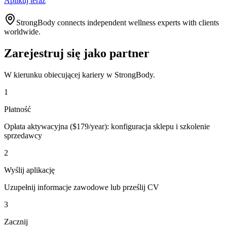
Aplikuj teraz
StrongBody connects independent wellness experts with clients
worldwide.
Zarejestruj się jako partner
W kierunku obiecującej kariery w StrongBody.
1
Płatność
Opłata aktywacyjna ($179/year): konfiguracja sklepu i szkolenie
sprzedawcy
2
Wyślij aplikację
Uzupełnij informacje zawodowe lub prześlij CV
3
Zacznij