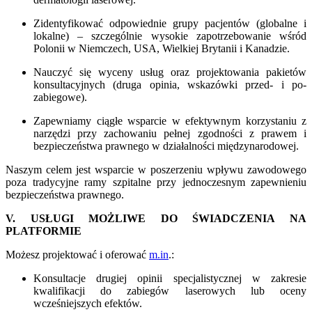
Zidentyfikować odpowiednie grupy pacjentów (globalne i
lokalne) – szczególnie wysokie zapotrzebowanie wśród
Polonii w Niemczech, USA, Wielkiej Brytanii i Kanadzie.
Nauczyć się wyceny usług oraz projektowania pakietów
konsultacyjnych (druga opinia, wskazówki przed- i po-
zabiegowe).
Zapewniamy ciągłe wsparcie w efektywnym korzystaniu z
narzędzi przy zachowaniu pełnej zgodności z prawem i
bezpieczeństwa prawnego w działalności międzynarodowej.
Naszym celem jest wsparcie w poszerzeniu wpływu zawodowego
poza tradycyjne ramy szpitalne przy jednoczesnym zapewnieniu
bezpieczeństwa prawnego.
V. USŁUGI MOŻLIWE DO ŚWIADCZENIA NA
PLATFORMIE
Możesz projektować i oferować
m.in
.:
Konsultacje drugiej opinii specjalistycznej w zakresie
kwalifikacji do zabiegów laserowych lub oceny
wcześniejszych efektów.