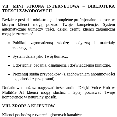
VII. MINI STRONA INTERNETOWA – BIBLIOTEKA
TREŚCI ZAWODOWYCH
Będziesz posiadał mini-stronę – kompletne profesjonalne miejsce, w
którym klienci mogą poznać Twoje kompetencje. System
automatycznie tłumaczy treści, dzięki czemu klienci zagraniczni
mogą je zrozumieć.
Publikuj zgromadzoną wiedzę medyczną i materiały
edukacyjne.
System działa jako Twój tłumacz.
Udostępniaj badania, osiągnięcia i doświadczenia kliniczne.
Prezentuj studia przypadków (z zachowaniem anonimowości
i zgodności z przepisami).
Dodatkowo możesz nagrywać treści audio. Dzięki Voice Hub w
MultiMe AI klienci mogą słuchać i lepiej poznawać Twoje
kompetencje w naturalny sposób.
VIII. ŹRÓDŁA KLIENTÓW
Klienci pochodzą z czterech głównych kanałów: