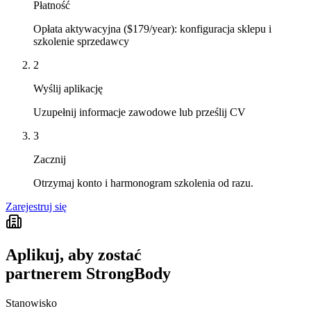
Płatność
Opłata aktywacyjna ($179/year): konfiguracja sklepu i
szkolenie sprzedawcy
2
Wyślij aplikację
Uzupełnij informacje zawodowe lub prześlij CV
3
Zacznij
Otrzymaj konto i harmonogram szkolenia od razu.
Zarejestruj się
Aplikuj, aby zostać
partnerem StrongBody
Stanowisko