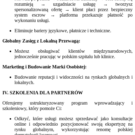
rozumieją → uzgadniacie usługę → tworzysz
spersonalizowaną ofertę → klient płaci przez bezpieczny
system escrow → platforma przekazuje płatność po
wykonaniu usługi.
Eliminuje bariery językowe, płatnicze i techniczne.
Globalny Zasięg z Lokalną Przewagą:
Możesz obsługiwać klientów międzynarodowych,
jednocześnie pracując w polskim szpitalu lub klinice.
Marketing i Budowanie Marki Osobistej:
Budowanie reputacji i widoczności na rynkach globalnych i
lokalnych.
IV. SZKOLENIA DLA PARTNERÓW
Oferujemy ustrukturyzowany program wprowadzający i
szkoleniowy, który pomoże Ci:
Odkryć, które usługi możesz sprzedawać jako konsultacje
online i odpowiednio pozycjonować swoją ekspertyzę na
rynku globalnym, wykorzystując renomę polskiej
dermatologii laserowej.