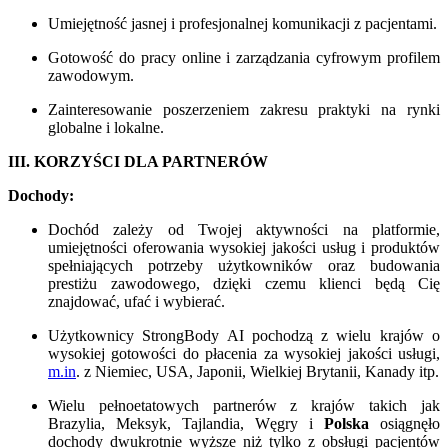
Umiejętność jasnej i profesjonalnej komunikacji z pacjentami.
Gotowość do pracy online i zarządzania cyfrowym profilem
zawodowym.
Zainteresowanie poszerzeniem zakresu praktyki na rynki
globalne i lokalne.
III. KORZYŚCI DLA PARTNERÓW
Dochody:
Dochód zależy od Twojej aktywności na platformie,
umiejętności oferowania wysokiej jakości usług i produktów
spełniających potrzeby użytkowników oraz budowania
prestiżu zawodowego, dzięki czemu klienci będą Cię
znajdować, ufać i wybierać.
Użytkownicy StrongBody AI pochodzą z wielu krajów o
wysokiej gotowości do płacenia za wysokiej jakości usługi,
m.in
. z Niemiec, USA, Japonii, Wielkiej Brytanii, Kanady itp.
Wielu pełnoetatowych partnerów z krajów takich jak
Brazylia, Meksyk, Tajlandia, Węgry i
Polska
osiągnęło
dochody dwukrotnie wyższe niż tylko z obsługi pacjentów