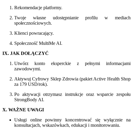
Rekomendacje platformy.
Twoje własne udostępnianie profilu w mediach
społecznościowych.
Klienci powracający.
Społeczność MultiMe AI.
IX. JAK DOŁĄCZYĆ
Utwórz konto eksperckie z pełnymi informacjami
zawodowymi.
Aktywuj Cyfrowy Sklep Zdrowia (pakiet Active Health Shop
za 179 USD/rok).
Po aktywacji otrzymasz instrukcje oraz wsparcie zespołu
StrongBody AI.
X. WAŻNE UWAGI
Usługi online powinny koncentrować się wyłącznie na
konsultacjach, wskazówkach, edukacji i monitorowaniu.