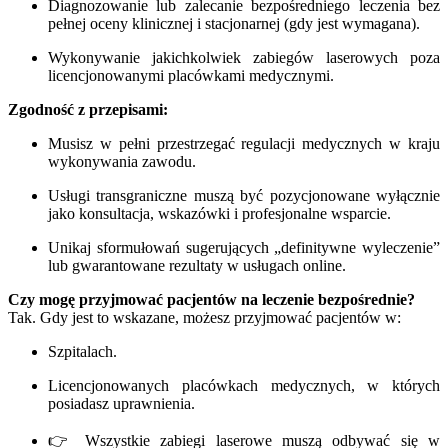
Diagnozowanie lub zalecanie bezpośredniego leczenia bez
pełnej oceny klinicznej i stacjonarnej (gdy jest wymagana).
Wykonywanie jakichkolwiek zabiegów laserowych poza
licencjonowanymi placówkami medycznymi.
Zgodność z przepisami:
Musisz w pełni przestrzegać regulacji medycznych w kraju
wykonywania zawodu.
Usługi transgraniczne muszą być pozycjonowane wyłącznie
jako konsultacja, wskazówki i profesjonalne wsparcie.
Unikaj sformułowań sugerujących „definitywne wyleczenie”
lub gwarantowane rezultaty w usługach online.
Czy mogę przyjmować pacjentów na leczenie bezpośrednie?
Tak. Gdy jest to wskazane, możesz przyjmować pacjentów w:
Szpitalach.
Licencjonowanych placówkach medycznych, w których
posiadasz uprawnienia.
👉 Wszystkie zabiegi laserowe muszą odbywać się w