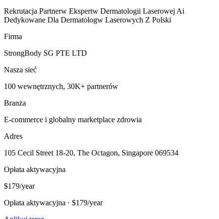
Rekrutacja Partnerw Ekspertw Dermatologii Laserowej Ai
Dedykowane Dla Dermatologw Laserowych Z Polski
Firma
StrongBody SG PTE LTD
Nasza sieć
100 wewnętrznych, 30K+ partnerów
Branża
E-commerce i globalny marketplace zdrowia
Adres
105 Cecil Street 18-20, The Octagon, Singapore 069534
Opłata aktywacyjna
$179/year
Opłata aktywacyjna · $179/year