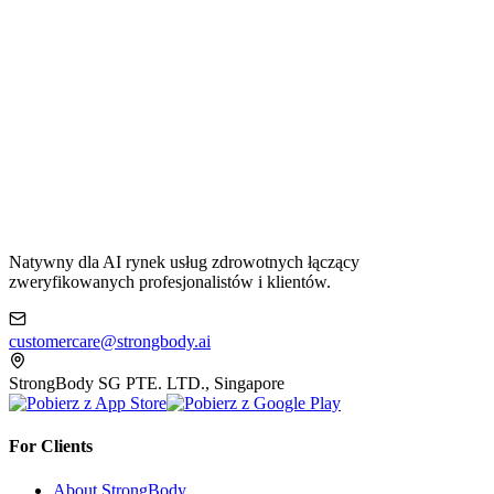
Natywny dla AI rynek usług zdrowotnych łączący
zweryfikowanych profesjonalistów i klientów.
customercare@strongbody.ai
StrongBody SG PTE. LTD., Singapore
For Clients
About StrongBody