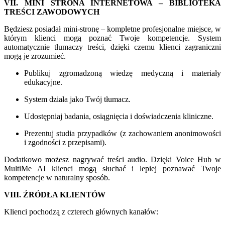
VII. MINI STRONA INTERNETOWA – BIBLIOTEKA
TREŚCI ZAWODOWYCH
Będziesz posiadał mini-stronę – kompletne profesjonalne miejsce, w
którym klienci mogą poznać Twoje kompetencje. System
automatycznie tłumaczy treści, dzięki czemu klienci zagraniczni
mogą je zrozumieć.
Publikuj zgromadzoną wiedzę medyczną i materiały
edukacyjne.
System działa jako Twój tłumacz.
Udostępniaj badania, osiągnięcia i doświadczenia kliniczne.
Prezentuj studia przypadków (z zachowaniem anonimowości
i zgodności z przepisami).
Dodatkowo możesz nagrywać treści audio. Dzięki Voice Hub w
MultiMe AI klienci mogą słuchać i lepiej poznawać Twoje
kompetencje w naturalny sposób.
VIII. ŹRÓDŁA KLIENTÓW
Klienci pochodzą z czterech głównych kanałów: