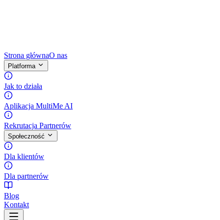
Strona główna
O nas
Platforma
Jak to działa
Aplikacja MultiMe AI
Rekrutacja Partnerów
Społeczność
Dla klientów
Dla partnerów
Blog
Kontakt