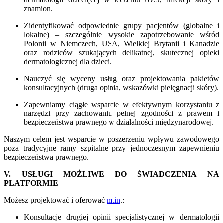
znamion.
Zidentyfikować odpowiednie grupy pacjentów (globalne i
lokalne) – szczególnie wysokie zapotrzebowanie wśród
Polonii w Niemczech, USA, Wielkiej Brytanii i Kanadzie
oraz rodziców szukających delikatnej, skutecznej opieki
dermatologicznej dla dzieci.
Nauczyć się wyceny usług oraz projektowania pakietów
konsultacyjnych (druga opinia, wskazówki pielęgnacji skóry).
Zapewniamy ciągłe wsparcie w efektywnym korzystaniu z
narzędzi przy zachowaniu pełnej zgodności z prawem i
bezpieczeństwa prawnego w działalności międzynarodowej.
Naszym celem jest wsparcie w poszerzeniu wpływu zawodowego
poza tradycyjne ramy szpitalne przy jednoczesnym zapewnieniu
bezpieczeństwa prawnego.
V. USŁUGI MOŻLIWE DO ŚWIADCZENIA NA
PLATFORMIE
Możesz projektować i oferować
m.in
.:
Konsultacje drugiej opinii specjalistycznej w dermatologii