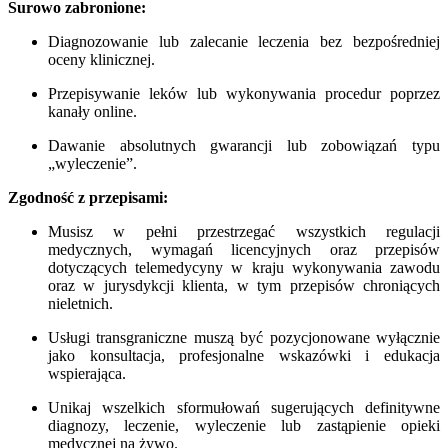
Surowo zabronione:
Diagnozowanie lub zalecanie leczenia bez bezpośredniej
oceny klinicznej.
Przepisywanie leków lub wykonywania procedur poprzez
kanały online.
Dawanie absolutnych gwarancji lub zobowiązań typu
„wyleczenie”.
Zgodność z przepisami:
Musisz w pełni przestrzegać wszystkich regulacji
medycznych, wymagań licencyjnych oraz przepisów
dotyczących telemedycyny w kraju wykonywania zawodu
oraz w jurysdykcji klienta, w tym przepisów chroniących
nieletnich.
Usługi transgraniczne muszą być pozycjonowane wyłącznie
jako konsultacja, profesjonalne wskazówki i edukacja
wspierająca.
Unikaj wszelkich sformułowań sugerujących definitywne
diagnozy, leczenie, wyleczenie lub zastąpienie opieki
medycznej na żywo.