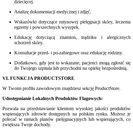
dziecięcej.
Analizę dokumentacji medycznej i zdjęć.
Wskazówki dotyczące rutynowej pielęgnacji skóry, leczenia
egzemy i powszechnych wysypek.
Edukację dotyczącą znamion, trądziku i alergicznych
schorzeń skóry.
Konsultacje przed- i po-zabiegowe oraz edukację rodziny.
Dodatkowo, gdy jest to wskazane, pacjenci mogą zgłosić się
do Twojego szpitala lub przychodni na opiekę bezpośrednią.
VI. FUNKCJA PRODUCTSTORE
W Twoim profilu zawodowym znajdziesz sekcję ProductStore.
Udostępnianie Lokalnych Produktów Flagowych:
Pozwala na przedstawianie klientom wysokiej jakości produktów
wspierających zdrowie dostępnych na polskim rynku. Możesz je
polecać w ramach planów pielęgnacyjnych lub wspierających, co
zwiększa Twoje dochody.