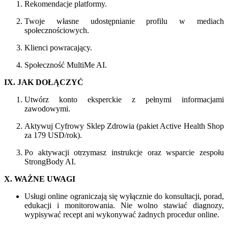
Rekomendacje platformy.
Twoje własne udostępnianie profilu w mediach
społecznościowych.
Klienci powracający.
Społeczność MultiMe AI.
IX. JAK DOŁĄCZYĆ
Utwórz konto eksperckie z pełnymi informacjami
zawodowymi.
Aktywuj Cyfrowy Sklep Zdrowia (pakiet Active Health Shop
za 179 USD/rok).
Po aktywacji otrzymasz instrukcje oraz wsparcie zespołu
StrongBody AI.
X. WAŻNE UWAGI
Usługi online ograniczają się wyłącznie do konsultacji, porad,
edukacji i monitorowania. Nie wolno stawiać diagnozy,
wypisywać recept ani wykonywać żadnych procedur online.