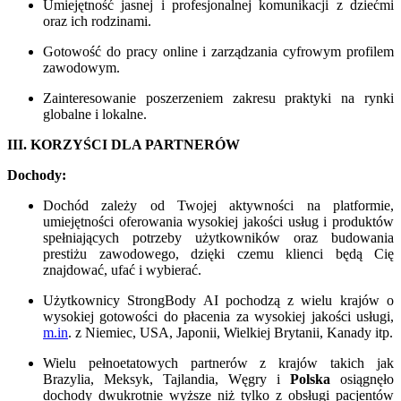
Umiejętność jasnej i profesjonalnej komunikacji z dziećmi
oraz ich rodzinami.
Gotowość do pracy online i zarządzania cyfrowym profilem
zawodowym.
Zainteresowanie poszerzeniem zakresu praktyki na rynki
globalne i lokalne.
III. KORZYŚCI DLA PARTNERÓW
Dochody:
Dochód zależy od Twojej aktywności na platformie,
umiejętności oferowania wysokiej jakości usług i produktów
spełniających potrzeby użytkowników oraz budowania
prestiżu zawodowego, dzięki czemu klienci będą Cię
znajdować, ufać i wybierać.
Użytkownicy StrongBody AI pochodzą z wielu krajów o
wysokiej gotowości do płacenia za wysokiej jakości usługi,
m.in
. z Niemiec, USA, Japonii, Wielkiej Brytanii, Kanady itp.
Wielu pełnoetatowych partnerów z krajów takich jak
Brazylia, Meksyk, Tajlandia, Węgry i
Polska
osiągnęło
dochody dwukrotnie wyższe niż tylko z obsługi pacjentów