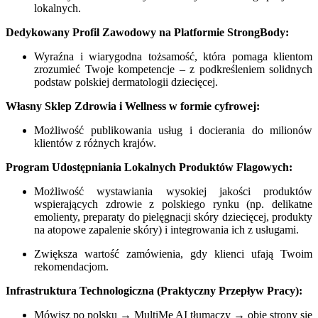
lokalnych.
Dedykowany Profil Zawodowy na Platformie StrongBody:
Wyraźna i wiarygodna tożsamość, która pomaga klientom
zrozumieć Twoje kompetencje – z podkreśleniem solidnych
podstaw polskiej dermatologii dziecięcej.
Własny Sklep Zdrowia i Wellness w formie cyfrowej:
Możliwość publikowania usług i docierania do milionów
klientów z różnych krajów.
Program Udostępniania Lokalnych Produktów Flagowych:
Możliwość wystawiania wysokiej jakości produktów
wspierających zdrowie z polskiego rynku (np. delikatne
emolienty, preparaty do pielęgnacji skóry dziecięcej, produkty
na atopowe zapalenie skóry) i integrowania ich z usługami.
Zwiększa wartość zamówienia, gdy klienci ufają Twoim
rekomendacjom.
Infrastruktura Technologiczna (Praktyczny Przepływ Pracy):
Mówisz po polsku → MultiMe AI tłumaczy → obie strony się