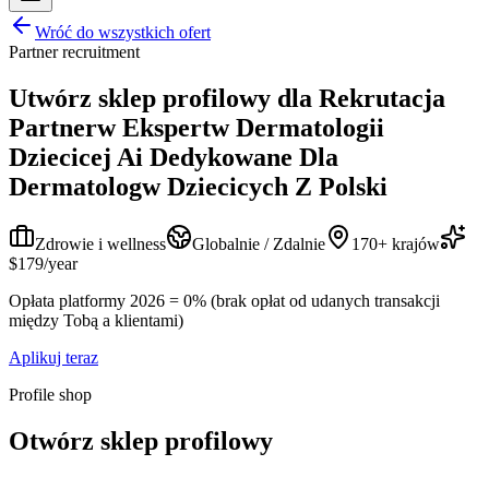
Wróć do wszystkich ofert
Partner recruitment
Utwórz sklep profilowy dla
Rekrutacja
Partnerw Ekspertw Dermatologii
Dziecicej Ai Dedykowane Dla
Dermatologw Dziecicych Z Polski
Zdrowie i wellness
Globalnie / Zdalnie
170+ krajów
$179/year
Opłata platformy 2026 = 0% (brak opłat od udanych transakcji
między Tobą a klientami)
Aplikuj teraz
Profile shop
Otwórz sklep profilowy