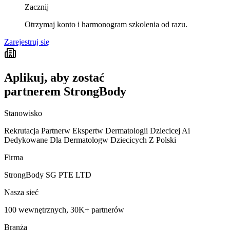
Zacznij
Otrzymaj konto i harmonogram szkolenia od razu.
Zarejestruj się
Aplikuj, aby zostać
partnerem StrongBody
Stanowisko
Rekrutacja Partnerw Ekspertw Dermatologii Dziecicej Ai
Dedykowane Dla Dermatologw Dziecicych Z Polski
Firma
StrongBody SG PTE LTD
Nasza sieć
100 wewnętrznych, 30K+ partnerów
Branża