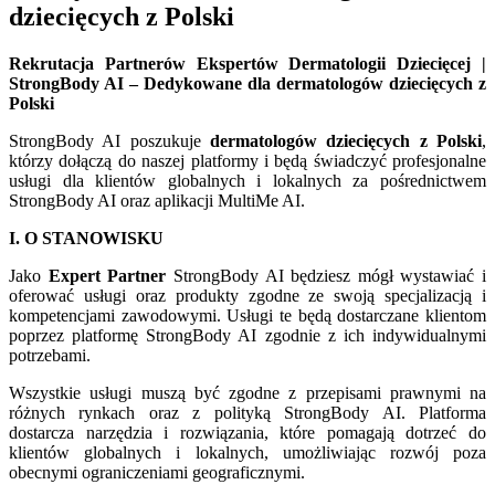
dziecięcych z Polski
Rekrutacja Partnerów Ekspertów Dermatologii Dziecięcej |
StrongBody AI – Dedykowane dla dermatologów dziecięcych z
Polski
StrongBody AI poszukuje
dermatologów dziecięcych z Polski
,
którzy dołączą do naszej platformy i będą świadczyć profesjonalne
usługi dla klientów globalnych i lokalnych za pośrednictwem
StrongBody AI oraz aplikacji MultiMe AI.
I. O STANOWISKU
Jako
Expert Partner
StrongBody AI będziesz mógł wystawiać i
oferować usługi oraz produkty zgodne ze swoją specjalizacją i
kompetencjami zawodowymi. Usługi te będą dostarczane klientom
poprzez platformę StrongBody AI zgodnie z ich indywidualnymi
potrzebami.
Wszystkie usługi muszą być zgodne z przepisami prawnymi na
różnych rynkach oraz z polityką StrongBody AI. Platforma
dostarcza narzędzia i rozwiązania, które pomagają dotrzeć do
klientów globalnych i lokalnych, umożliwiając rozwój poza
obecnymi ograniczeniami geograficznymi.