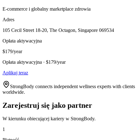
E-commerce i globalny marketplace zdrowia
Adres
105 Cecil Street 18-20, The Octagon, Singapore 069534
Opłata aktywacyjna
$179/year
Opłata aktywacyjna · $179/year
Aplikuj teraz
StrongBody connects independent wellness experts with clients
worldwide.
Zarejestruj się jako partner
W kierunku obiecującej kariery w StrongBody.
1
Płatność