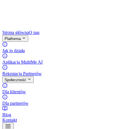
Strona główna
O nas
Platforma
Jak to działa
Aplikacja MultiMe AI
Rekrutacja Partnerów
Społeczność
Dla klientów
Dla partnerów
Blog
Kontakt