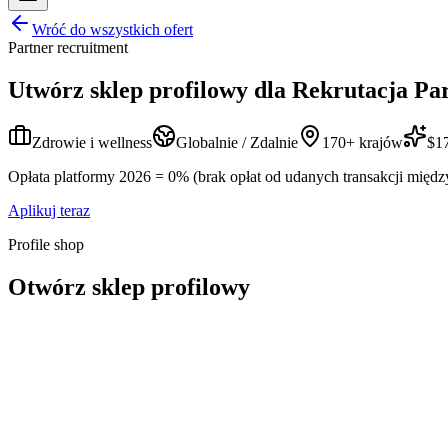
Wróć do wszystkich ofert
Partner recruitment
Utwórz sklep profilowy dla
Rekrutacja Pa
Zdrowie i wellness
Globalnie / Zdalnie
170+ krajów
$17
Opłata platformy 2026 = 0% (brak opłat od udanych transakcji międz
Aplikuj teraz
Profile shop
Otwórz sklep profilowy