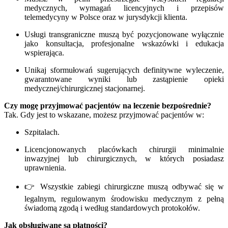
medycznych, wymagań licencyjnych i przepisów
telemedycyny w Polsce oraz w jurysdykcji klienta.
Usługi transgraniczne muszą być pozycjonowane wyłącznie
jako konsultacja, profesjonalne wskazówki i edukacja
wspierająca.
Unikaj sformułowań sugerujących definitywne wyleczenie,
gwarantowane wyniki lub zastąpienie opieki
medycznej/chirurgicznej stacjonarnej.
Czy mogę przyjmować pacjentów na leczenie bezpośrednie?
Tak. Gdy jest to wskazane, możesz przyjmować pacjentów w:
Szpitalach.
Licencjonowanych placówkach chirurgii minimalnie
inwazyjnej lub chirurgicznych, w których posiadasz
uprawnienia.
👉 Wszystkie zabiegi chirurgiczne muszą odbywać się w
legalnym, regulowanym środowisku medycznym z pełną
świadomą zgodą i według standardowych protokołów.
Jak obsługiwane są płatności?