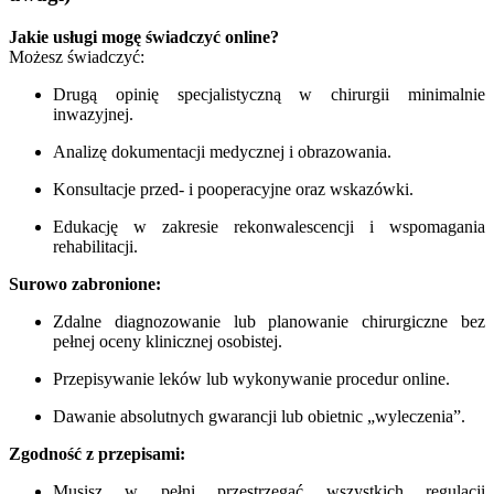
Jakie usługi mogę świadczyć online?
Możesz świadczyć:
Drugą opinię specjalistyczną w chirurgii minimalnie
inwazyjnej.
Analizę dokumentacji medycznej i obrazowania.
Konsultacje przed- i pooperacyjne oraz wskazówki.
Edukację w zakresie rekonwalescencji i wspomagania
rehabilitacji.
Surowo zabronione:
Zdalne diagnozowanie lub planowanie chirurgiczne bez
pełnej oceny klinicznej osobistej.
Przepisywanie leków lub wykonywanie procedur online.
Dawanie absolutnych gwarancji lub obietnic „wyleczenia”.
Zgodność z przepisami:
Musisz w pełni przestrzegać wszystkich regulacji