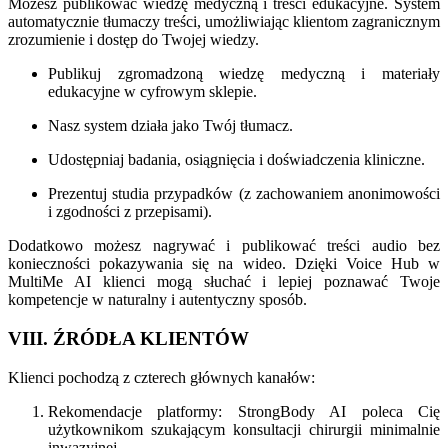
Możesz publikować wiedzę medyczną i treści edukacyjne. System
automatycznie tłumaczy treści, umożliwiając klientom zagranicznym
zrozumienie i dostęp do Twojej wiedzy.
Publikuj zgromadzoną wiedzę medyczną i materiały
edukacyjne w cyfrowym sklepie.
Nasz system działa jako Twój tłumacz.
Udostępniaj badania, osiągnięcia i doświadczenia kliniczne.
Prezentuj studia przypadków (z zachowaniem anonimowości
i zgodności z przepisami).
Dodatkowo możesz nagrywać i publikować treści audio bez
konieczności pokazywania się na wideo. Dzięki Voice Hub w
MultiMe AI klienci mogą słuchać i lepiej poznawać Twoje
kompetencje w naturalny i autentyczny sposób.
VIII. ŹRÓDŁA KLIENTÓW
Klienci pochodzą z czterech głównych kanałów:
Rekomendacje platformy: StrongBody AI poleca Cię
użytkownikom szukającym konsultacji chirurgii minimalnie
inwazyjnej.