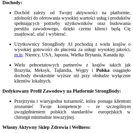
Dochody:
Dochód zależy od Twojej aktywności na platformie,
zdolności do oferowania wysokiej wartości usług i produktów
spełniających potrzeby użytkowników oraz budowania
prestiżu zawodowego, dzięki czemu klienci będą Cię
znajdować, ufać i wybierać.
Użytkownicy StrongBody AI pochodzą z wielu krajów o
wysokiej gotowości do płacenia za usługi wysokiej jakości,
m.in
. Niemcy, USA, Japonia, Wielka Brytania, Kanada itp.
Wielu pełnoetatowych partnerów z krajów takich jak
Brazylia, Meksyk, Tajlandia, Węgry i
Polska
osiągnęło
dochody dwukrotnie wyższe niż przy obsłudze wyłącznie
klientów lokalnych.
Dedykowany Profil Zawodowy na Platformie StrongBody:
Przejrzysta i wiarygodna tożsamość, która pomaga klientom
zrozumieć Twoje kompetencje – ze szczególnym
uwzględnieniem polskich standardów europejskich w
chirurgii minimalnie inwazyjnej.
Własny Aktywny Sklep Zdrowia i Wellness: