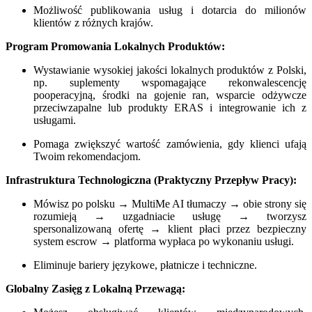
Możliwość publikowania usług i dotarcia do milionów
klientów z różnych krajów.
Program Promowania Lokalnych Produktów:
Wystawianie wysokiej jakości lokalnych produktów z Polski,
np. suplementy wspomagające rekonwalescencję
pooperacyjną, środki na gojenie ran, wsparcie odżywcze
przeciwzapalne lub produkty ERAS i integrowanie ich z
usługami.
Pomaga zwiększyć wartość zamówienia, gdy klienci ufają
Twoim rekomendacjom.
Infrastruktura Technologiczna (Praktyczny Przepływ Pracy):
Mówisz po polsku → MultiMe AI tłumaczy → obie strony się
rozumieją → uzgadniacie usługę → tworzysz
spersonalizowaną ofertę → klient płaci przez bezpieczny
system escrow → platforma wypłaca po wykonaniu usługi.
Eliminuje bariery językowe, płatnicze i techniczne.
Globalny Zasięg z Lokalną Przewagą: