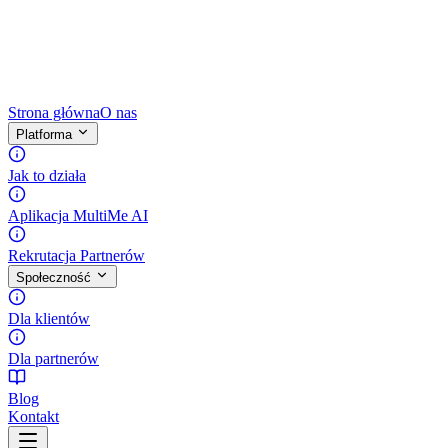
Strona główna
O nas
Platforma
Jak to działa
Aplikacja MultiMe AI
Rekrutacja Partnerów
Społeczność
Dla klientów
Dla partnerów
Blog
Kontakt