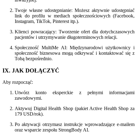
Twoje własne udostępnianie: Możesz aktywnie udostępniać
link do profilu w mediach społecznościowych (Facebook,
Instagram, TikTok, Pinterest itp.).
Klienci powracający: Tworzenie ofert dla dotychczasowych
pacjentów i utrzymywanie długoterminowych relacji.
Społeczność MultiMe AI: Międzynarodowi użytkownicy i
społeczność biznesowa mogą odkrywać i kontaktować się z
Tobą bezpośrednio.
IX. JAK DOŁĄCZYĆ
Aby rozpocząć:
Utwórz konto eksperckie z pełnymi informacjami
zawodowymi.
Aktywuj Digital Health Shop (pakiet Active Health Shop za
179 USD/rok).
Po aktywacji otrzymasz instrukcje wprowadzające e-mailem
oraz wsparcie zespołu StrongBody AI.