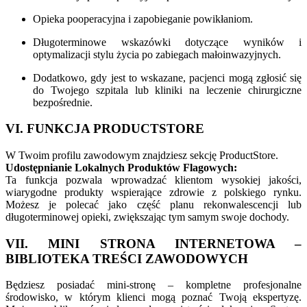
Opieka pooperacyjna i zapobieganie powikłaniom.
Długoterminowe wskazówki dotyczące wyników i
optymalizacji stylu życia po zabiegach małoinwazyjnych.
Dodatkowo, gdy jest to wskazane, pacjenci mogą zgłosić się
do Twojego szpitala lub kliniki na leczenie chirurgiczne
bezpośrednie.
VI. FUNKCJA PRODUCTSTORE
W Twoim profilu zawodowym znajdziesz sekcję ProductStore.
Udostępnianie Lokalnych Produktów Flagowych:
Ta funkcja pozwala wprowadzać klientom wysokiej jakości,
wiarygodne produkty wspierające zdrowie z polskiego rynku.
Możesz je polecać jako część planu rekonwalescencji lub
długoterminowej opieki, zwiększając tym samym swoje dochody.
VII. MINI STRONA INTERNETOWA –
BIBLIOTEKA TREŚCI ZAWODOWYCH
Będziesz posiadać mini-stronę – kompletne profesjonalne
środowisko, w którym klienci mogą poznać Twoją ekspertyzę.