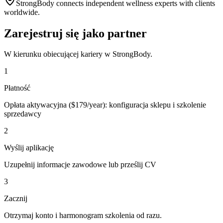
StrongBody connects independent wellness experts with clients
worldwide.
Zarejestruj się jako partner
W kierunku obiecującej kariery w StrongBody.
1
Płatność
Opłata aktywacyjna ($179/year): konfiguracja sklepu i szkolenie
sprzedawcy
2
Wyślij aplikację
Uzupełnij informacje zawodowe lub prześlij CV
3
Zacznij
Otrzymaj konto i harmonogram szkolenia od razu.