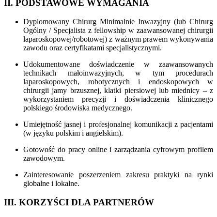
II. PODSTAWOWE WYMAGANIA
Dyplomowany Chirurg Minimalnie Inwazyjny (lub Chirurg
Ogólny / Specjalista z fellowship w zaawansowanej chirurgii
laparoskopowej/robotowej) z ważnym prawem wykonywania
zawodu oraz certyfikatami specjalistycznymi.
Udokumentowane doświadczenie w zaawansowanych
technikach małoinwazyjnych, w tym procedurach
laparoskopowych, robotycznych i endoskopowych w
chirurgii jamy brzusznej, klatki piersiowej lub miednicy – z
wykorzystaniem precyzji i doświadczenia klinicznego
polskiego środowiska medycznego.
Umiejętność jasnej i profesjonalnej komunikacji z pacjentami
(w języku polskim i angielskim).
Gotowość do pracy online i zarządzania cyfrowym profilem
zawodowym.
Zainteresowanie poszerzeniem zakresu praktyki na rynki
globalne i lokalne.
III. KORZYŚCI DLA PARTNERÓW