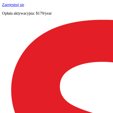
Zarejestruj się
Opłata aktywacyjna: $179/year