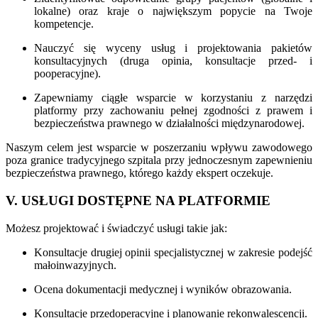
lokalne) oraz kraje o największym popycie na Twoje
kompetencje.
Nauczyć się wyceny usług i projektowania pakietów
konsultacyjnych (druga opinia, konsultacje przed- i
pooperacyjne).
Zapewniamy ciągłe wsparcie w korzystaniu z narzędzi
platformy przy zachowaniu pełnej zgodności z prawem i
bezpieczeństwa prawnego w działalności międzynarodowej.
Naszym celem jest wsparcie w poszerzaniu wpływu zawodowego
poza granice tradycyjnego szpitala przy jednoczesnym zapewnieniu
bezpieczeństwa prawnego, którego każdy ekspert oczekuje.
V. USŁUGI DOSTĘPNE NA PLATFORMIE
Możesz projektować i świadczyć usługi takie jak:
Konsultacje drugiej opinii specjalistycznej w zakresie podejść
małoinwazyjnych.
Ocena dokumentacji medycznej i wyników obrazowania.
Konsultacje przedoperacyjne i planowanie rekonwalescencji.