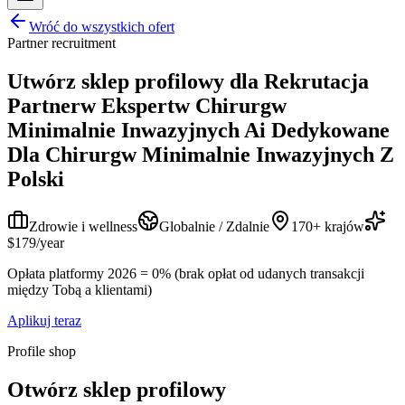
Wróć do wszystkich ofert
Partner recruitment
Utwórz sklep profilowy dla
Rekrutacja
Partnerw Ekspertw Chirurgw
Minimalnie Inwazyjnych Ai Dedykowane
Dla Chirurgw Minimalnie Inwazyjnych Z
Polski
Zdrowie i wellness
Globalnie / Zdalnie
170+ krajów
$179/year
Opłata platformy 2026 = 0% (brak opłat od udanych transakcji
między Tobą a klientami)
Aplikuj teraz
Profile shop
Otwórz sklep profilowy