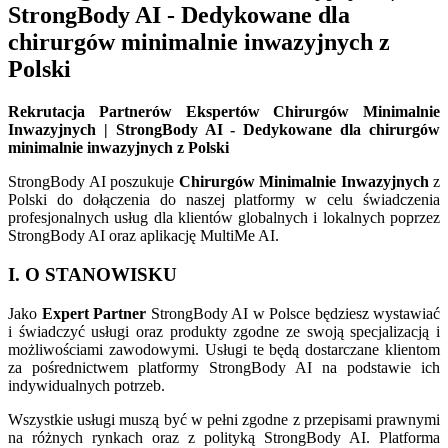
StrongBody AI - Dedykowane dla
chirurgów minimalnie inwazyjnych z
Polski
Rekrutacja Partnerów Ekspertów Chirurgów Minimalnie
Inwazyjnych | StrongBody AI - Dedykowane dla chirurgów
minimalnie inwazyjnych z Polski
StrongBody AI poszukuje
Chirurgów Minimalnie Inwazyjnych
z
Polski do dołączenia do naszej platformy w celu świadczenia
profesjonalnych usług dla klientów globalnych i lokalnych poprzez
StrongBody AI oraz aplikację MultiMe AI.
I. O STANOWISKU
Jako
Expert Partner
StrongBody AI w Polsce będziesz wystawiać
i świadczyć usługi oraz produkty zgodne ze swoją specjalizacją i
możliwościami zawodowymi. Usługi te będą dostarczane klientom
za pośrednictwem platformy StrongBody AI na podstawie ich
indywidualnych potrzeb.
Wszystkie usługi muszą być w pełni zgodne z przepisami prawnymi
na różnych rynkach oraz z polityką StrongBody AI. Platforma