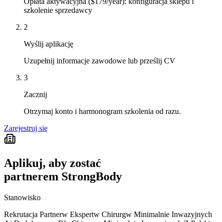
Opłata aktywacyjna ($179/year): konfiguracja sklepu i
szkolenie sprzedawcy
2
Wyślij aplikację
Uzupełnij informacje zawodowe lub prześlij CV
3
Zacznij
Otrzymaj konto i harmonogram szkolenia od razu.
Zarejestruj się
Aplikuj, aby zostać
partnerem StrongBody
Stanowisko
Rekrutacja Partnerw Ekspertw Chirurgw Minimalnie Inwazyjnych