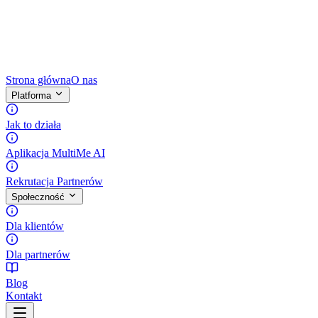
Strona główna
O nas
Platforma
Jak to działa
Aplikacja MultiMe AI
Rekrutacja Partnerów
Społeczność
Dla klientów
Dla partnerów
Blog
Kontakt