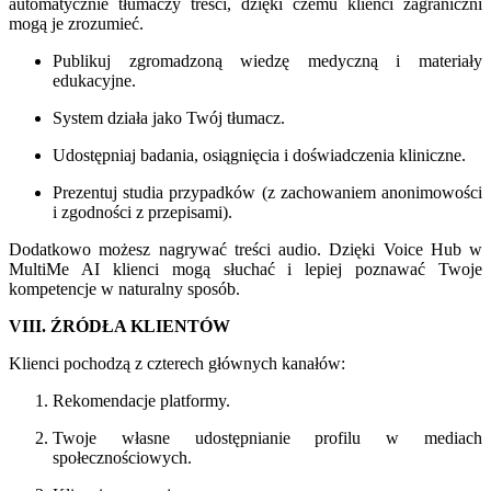
automatycznie tłumaczy treści, dzięki czemu klienci zagraniczni
mogą je zrozumieć.
Publikuj zgromadzoną wiedzę medyczną i materiały
edukacyjne.
System działa jako Twój tłumacz.
Udostępniaj badania, osiągnięcia i doświadczenia kliniczne.
Prezentuj studia przypadków (z zachowaniem anonimowości
i zgodności z przepisami).
Dodatkowo możesz nagrywać treści audio. Dzięki Voice Hub w
MultiMe AI klienci mogą słuchać i lepiej poznawać Twoje
kompetencje w naturalny sposób.
VIII. ŹRÓDŁA KLIENTÓW
Klienci pochodzą z czterech głównych kanałów:
Rekomendacje platformy.
Twoje własne udostępnianie profilu w mediach
społecznościowych.