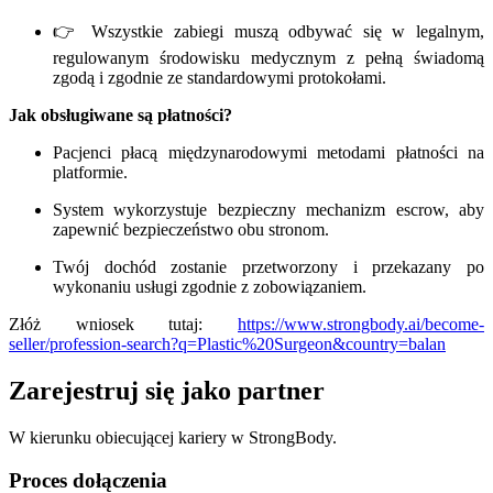
👉 Wszystkie zabiegi muszą odbywać się w legalnym,
regulowanym środowisku medycznym z pełną świadomą
zgodą i zgodnie ze standardowymi protokołami.
Jak obsługiwane są płatności?
Pacjenci płacą międzynarodowymi metodami płatności na
platformie.
System wykorzystuje bezpieczny mechanizm escrow, aby
zapewnić bezpieczeństwo obu stronom.
Twój dochód zostanie przetworzony i przekazany po
wykonaniu usługi zgodnie z zobowiązaniem.
Złóż wniosek tutaj:
https://www.strongbody.ai/become-
seller/profession-search?q=Plastic%20Surgeon&country=balan
Zarejestruj się jako partner
W kierunku obiecującej kariery w StrongBody.
Proces dołączenia