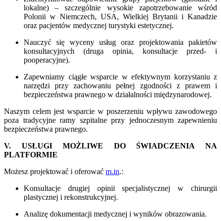
lokalne) – szczególnie wysokie zapotrzebowanie wśród
Polonii w Niemczech, USA, Wielkiej Brytanii i Kanadzie
oraz pacjentów medycznej turystyki estetycznej.
Nauczyć się wyceny usług oraz projektowania pakietów
konsultacyjnych (druga opinia, konsultacje przed- i
pooperacyjne).
Zapewniamy ciągłe wsparcie w efektywnym korzystaniu z
narzędzi przy zachowaniu pełnej zgodności z prawem i
bezpieczeństwa prawnego w działalności międzynarodowej.
Naszym celem jest wsparcie w poszerzeniu wpływu zawodowego
poza tradycyjne ramy szpitalne przy jednoczesnym zapewnieniu
bezpieczeństwa prawnego.
V. USŁUGI MOŻLIWE DO ŚWIADCZENIA NA
PLATFORMIE
Możesz projektować i oferować
m.in
.:
Konsultacje drugiej opinii specjalistycznej w chirurgii
plastycznej i rekonstrukcyjnej.
Analizę dokumentacji medycznej i wyników obrazowania.