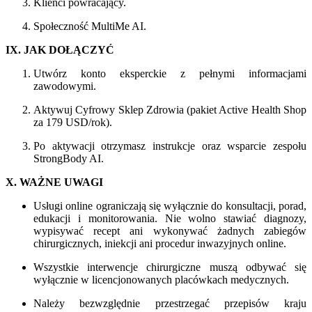
Klienci powracający.
Społeczność MultiMe AI.
IX. JAK DOŁĄCZYĆ
Utwórz konto eksperckie z pełnymi informacjami
zawodowymi.
Aktywuj Cyfrowy Sklep Zdrowia (pakiet Active Health Shop
za 179 USD/rok).
Po aktywacji otrzymasz instrukcje oraz wsparcie zespołu
StrongBody AI.
X. WAŻNE UWAGI
Usługi online ograniczają się wyłącznie do konsultacji, porad,
edukacji i monitorowania. Nie wolno stawiać diagnozy,
wypisywać recept ani wykonywać żadnych zabiegów
chirurgicznych, iniekcji ani procedur inwazyjnych online.
Wszystkie interwencje chirurgiczne muszą odbywać się
wyłącznie w licencjonowanych placówkach medycznych.
Należy bezwzględnie przestrzegać przepisów kraju