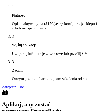
1
Płatność
Opłata aktywacyjna ($179/year): konfiguracja sklepu i
szkolenie sprzedawcy
2
Wyślij aplikację
Uzupełnij informacje zawodowe lub prześlij CV
3
Zacznij
Otrzymaj konto i harmonogram szkolenia od razu.
Zarejestruj się
Aplikuj, aby zostać