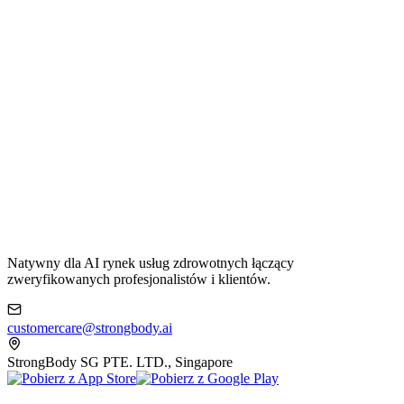
Natywny dla AI rynek usług zdrowotnych łączący
zweryfikowanych profesjonalistów i klientów.
customercare@strongbody.ai
StrongBody SG PTE. LTD., Singapore