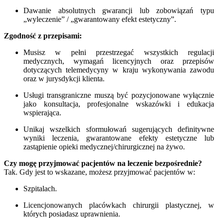
Dawanie absolutnych gwarancji lub zobowiązań typu
„wyleczenie” / „gwarantowany efekt estetyczny”.
Zgodność z przepisami:
Musisz w pełni przestrzegać wszystkich regulacji
medycznych, wymagań licencyjnych oraz przepisów
dotyczących telemedycyny w kraju wykonywania zawodu
oraz w jurysdykcji klienta.
Usługi transgraniczne muszą być pozycjonowane wyłącznie
jako konsultacja, profesjonalne wskazówki i edukacja
wspierająca.
Unikaj wszelkich sformułowań sugerujących definitywne
wyniki leczenia, gwarantowane efekty estetyczne lub
zastąpienie opieki medycznej/chirurgicznej na żywo.
Czy mogę przyjmować pacjentów na leczenie bezpośrednie?
Tak. Gdy jest to wskazane, możesz przyjmować pacjentów w:
Szpitalach.
Licencjonowanych placówkach chirurgii plastycznej, w
których posiadasz uprawnienia.