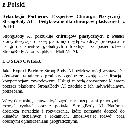
z Polski
Rekrutacja Partnerów Ekspertów Chirurgii Plastycznej |
StrongBody AI – Dedykowane dla chirurgów plastycznych z
Polski
StrongBody AI poszukuje
chirurgów plastycznych z Polski
,
którzy dołączą do naszej platformy i będą świadczyć profesjonalne
usługi dla klientów globalnych i lokalnych za pośrednictwem
StrongBody AI oraz aplikacji MultiMe AI.
I. O STANOWISKU
Jako
Expert Partner
StrongBody AI będziesz mógł wystawiać i
oferować usługi oraz produkty zgodne ze swoją specjalizacją i
kompetencjami zawodowymi. Usługi te będą dostarczane klientom
poprzez platformę StrongBody AI zgodnie z ich indywidualnymi
potrzebami.
Wszystkie usługi muszą być zgodne z przepisami prawnymi na
różnych rynkach oraz z polityką StrongBody AI. Platforma
dostarcza narzędzia i rozwiązania, które pomagają dotrzeć do
klientów globalnych i lokalnych, umożliwiając rozwój poza
obecnymi ograniczeniami geograficznymi.