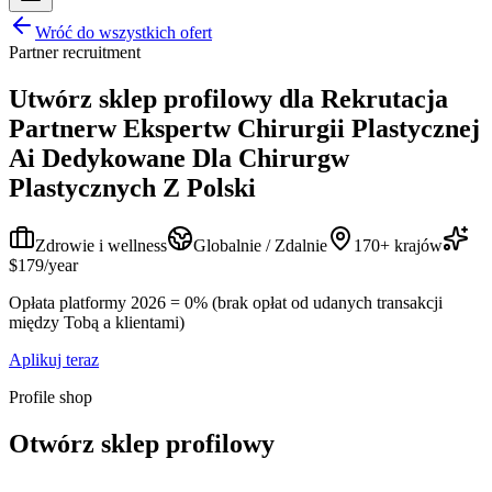
Wróć do wszystkich ofert
Partner recruitment
Utwórz sklep profilowy dla
Rekrutacja
Partnerw Ekspertw Chirurgii Plastycznej
Ai Dedykowane Dla Chirurgw
Plastycznych Z Polski
Zdrowie i wellness
Globalnie / Zdalnie
170+ krajów
$179/year
Opłata platformy 2026 = 0% (brak opłat od udanych transakcji
między Tobą a klientami)
Aplikuj teraz
Profile shop
Otwórz sklep profilowy