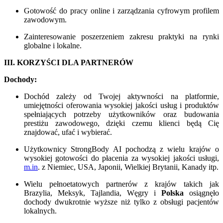
Gotowość do pracy online i zarządzania cyfrowym profilem
zawodowym.
Zainteresowanie poszerzeniem zakresu praktyki na rynki
globalne i lokalne.
III. KORZYŚCI DLA PARTNERÓW
Dochody:
Dochód zależy od Twojej aktywności na platformie,
umiejętności oferowania wysokiej jakości usług i produktów
spełniających potrzeby użytkowników oraz budowania
prestiżu zawodowego, dzięki czemu klienci będą Cię
znajdować, ufać i wybierać.
Użytkownicy StrongBody AI pochodzą z wielu krajów o
wysokiej gotowości do płacenia za wysokiej jakości usługi,
m.in
. z Niemiec, USA, Japonii, Wielkiej Brytanii, Kanady itp.
Wielu pełnoetatowych partnerów z krajów takich jak
Brazylia, Meksyk, Tajlandia, Węgry i
Polska
osiągnęło
dochody dwukrotnie wyższe niż tylko z obsługi pacjentów
lokalnych.