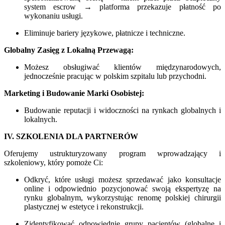
system escrow → platforma przekazuje płatność po
wykonaniu usługi.
Eliminuje bariery językowe, płatnicze i techniczne.
Globalny Zasięg z Lokalną Przewagą:
Możesz obsługiwać klientów międzynarodowych,
jednocześnie pracując w polskim szpitalu lub przychodni.
Marketing i Budowanie Marki Osobistej:
Budowanie reputacji i widoczności na rynkach globalnych i
lokalnych.
IV. SZKOLENIA DLA PARTNERÓW
Oferujemy ustrukturyzowany program wprowadzający i
szkoleniowy, który pomoże Ci:
Odkryć, które usługi możesz sprzedawać jako konsultacje
online i odpowiednio pozycjonować swoją ekspertyzę na
rynku globalnym, wykorzystując renomę polskiej chirurgii
plastycznej w estetyce i rekonstrukcji.
Zidentyfikować odpowiednie grupy pacjentów (globalne i