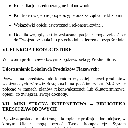
Konsultacje przedoperacyjne i planowanie.
Kontrole i wsparcie pooperacyjne oraz zarządzanie bliznami.
Wskazówki opieki estetycznej i rekonstrukcyjnej.
Dodatkowo, gdy jest to wskazane, pacjenci mogą zgłosić się
do Twojego szpitala lub przychodni na leczenie bezpośrednie.
VI. FUNKCJA PRODUCTSTORE
W Twoim profilu zawodowym znajdziesz sekcję ProductStore.
Udostępnianie Lokalnych Produktów Flagowych:
Pozwala na przedstawianie klientom wysokiej jakości produktów
wspierających zdrowie dostępnych na polskim rynku. Możesz je
polecać w ramach planów rekonwalescencji lub długoterminowej
opieki, co zwiększa Twoje dochody.
VII. MINI STRONA INTERNETOWA – BIBLIOTEKA
TREŚCI ZAWODOWYCH
Będziesz posiadał mini-stronę – kompletne profesjonalne miejsce, w
którym klienci mogą poznać Twoje kompetencje. System