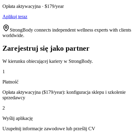
Opłata aktywacyjna · $179/year
Aplikuj teraz
StrongBody connects independent wellness experts with clients
worldwide.
Zarejestruj się jako partner
W kierunku obiecującej kariery w StrongBody.
1
Płatność
Opłata aktywacyjna ($179/year): konfiguracja sklepu i szkolenie
sprzedawcy
2
Wyślij aplikację
Uzupełnij informacje zawodowe lub prześlij CV