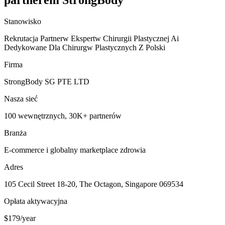
partnerem StrongBody
Stanowisko
Rekrutacja Partnerw Ekspertw Chirurgii Plastycznej Ai
Dedykowane Dla Chirurgw Plastycznych Z Polski
Firma
StrongBody SG PTE LTD
Nasza sieć
100 wewnętrznych, 30K+ partnerów
Branża
E-commerce i globalny marketplace zdrowia
Adres
105 Cecil Street 18-20, The Octagon, Singapore 069534
Opłata aktywacyjna
$179/year