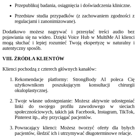
Przepublikuj badania, osiągnięcia i doświadczenia kliniczne.
Przedstaw studia przypadków (z zachowaniem zgodności z
regulacjami i zanonimizowane).
Dodatkowo możesz nagrywać i przesyłać treści audio bez
pojawiania się na wideo. Dzięki Voice Hub w MultiMe AI klienci
mogą słuchać i lepiej rozumieć Twoją ekspertyzę w naturalny i
autentyczny sposób.
VIII. ŹRÓDŁA KLIENTÓW
Klienci pochodzą z czterech głównych kanałów:
Rekomendacje platformy: StrongBody AI poleca Cię
użytkownikom poszukującym konsultacji chirurgii
okuloplastycznej.
Twoje własne udostępnianie: Możesz aktywnie udostępniać
linki do swojego profilu zawodowego w sieciach
społecznościowych, takich jak Facebook, Instagram, TikTok,
Pinterest itp., aby przyciągać pacjentów.
Powracający klienci: Możesz tworzyć oferty dla byłych
pacjentów, śledzić ich i utrzymywać długoterminowe relacje.