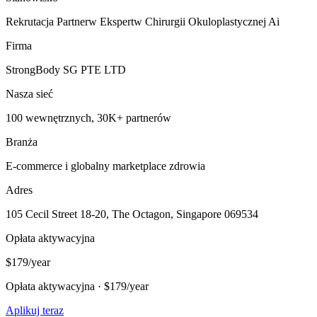
Rekrutacja Partnerw Ekspertw Chirurgii Okuloplastycznej Ai
Firma
StrongBody SG PTE LTD
Nasza sieć
100 wewnętrznych, 30K+ partnerów
Branża
E-commerce i globalny marketplace zdrowia
Adres
105 Cecil Street 18-20, The Octagon, Singapore 069534
Opłata aktywacyjna
$179/year
Opłata aktywacyjna · $179/year
Aplikuj teraz