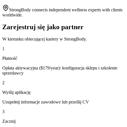
StrongBody connects independent wellness experts with clients
worldwide.
Zarejestruj się jako partner
W kierunku obiecującej kariery w StrongBody.
1
Płatność
Opłata aktywacyjna ($179/year): konfiguracja sklepu i szkolenie
sprzedawcy
2
Wyślij aplikację
Uzupełnij informacje zawodowe lub prześlij CV
3
Zacznij