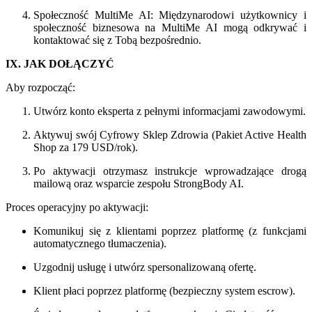
Społeczność MultiMe AI: Międzynarodowi użytkownicy i
społeczność biznesowa na MultiMe AI mogą odkrywać i
kontaktować się z Tobą bezpośrednio.
IX. JAK DOŁĄCZYĆ
Aby rozpocząć:
Utwórz konto eksperta z pełnymi informacjami zawodowymi.
Aktywuj swój Cyfrowy Sklep Zdrowia (Pakiet Active Health
Shop za 179 USD/rok).
Po aktywacji otrzymasz instrukcje wprowadzające drogą
mailową oraz wsparcie zespołu StrongBody AI.
Proces operacyjny po aktywacji:
Komunikuj się z klientami poprzez platformę (z funkcjami
automatycznego tłumaczenia).
Uzgodnij usługę i utwórz spersonalizowaną ofertę.
Klient płaci poprzez platformę (bezpieczny system escrow).