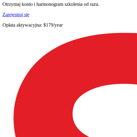
Otrzymaj konto i harmonogram szkolenia od razu.
Zarejestruj się
Opłata aktywacyjna: $179/year