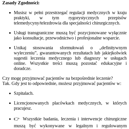
Zasady Zgodności:
Musisz w pełni przestrzegać regulacji medycznych w kraju
praktyki, w tym rygorystycznych przepisów
telemedycyny/telezdrowia dla specjalności chirurgicznych.
Usługi transgraniczne muszą być pozycjonowane wyłącznie
jako konsultacje, przewodnictwo i profesjonalne wsparcie.
Unikaj stosowania sformułowań o „definitywnym
wyleczeniu”, gwarantowanych rezultatach lub jakiejkolwiek
sugestii leczenia medycznego lub diagnozy w usługach
online. Wszystkie treści muszą pozostać edukacyjne i
doradcze.
Czy mogę przyjmować pacjentów na bezpośrednie leczenie?
Tak. Gdy jest to odpowiednie, możesz przyjmować pacjentów w:
Szpitalach.
Licencjonowanych placówkach medycznych, w których
pracujesz.
👉 Wszystkie badania, leczenia i interwencje chirurgiczne
muszą być wykonywane w legalnym i regulowanym