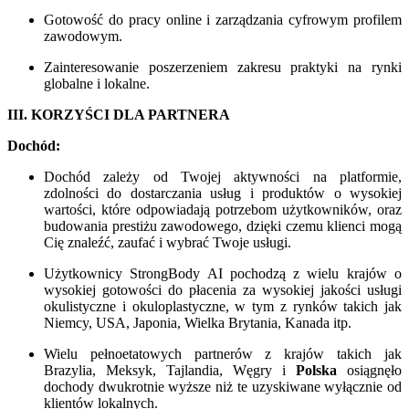
Gotowość do pracy online i zarządzania cyfrowym profilem
zawodowym.
Zainteresowanie poszerzeniem zakresu praktyki na rynki
globalne i lokalne.
III. KORZYŚCI DLA PARTNERA
Dochód:
Dochód zależy od Twojej aktywności na platformie,
zdolności do dostarczania usług i produktów o wysokiej
wartości, które odpowiadają potrzebom użytkowników, oraz
budowania prestiżu zawodowego, dzięki czemu klienci mogą
Cię znaleźć, zaufać i wybrać Twoje usługi.
Użytkownicy StrongBody AI pochodzą z wielu krajów o
wysokiej gotowości do płacenia za wysokiej jakości usługi
okulistyczne i okuloplastyczne, w tym z rynków takich jak
Niemcy, USA, Japonia, Wielka Brytania, Kanada itp.
Wielu pełnoetatowych partnerów z krajów takich jak
Brazylia, Meksyk, Tajlandia, Węgry i
Polska
osiągnęło
dochody dwukrotnie wyższe niż te uzyskiwane wyłącznie od
klientów lokalnych.