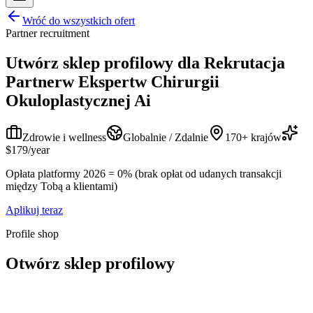
Wróć do wszystkich ofert
Partner recruitment
Utwórz sklep profilowy dla
Rekrutacja
Partnerw Ekspertw Chirurgii
Okuloplastycznej Ai
Zdrowie i wellness
Globalnie / Zdalnie
170+ krajów
$179/year
Opłata platformy 2026 = 0% (brak opłat od udanych transakcji
między Tobą a klientami)
Aplikuj teraz
Profile shop
Otwórz sklep profilowy