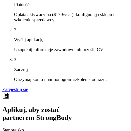
Płatność
Opłata aktywacyjna ($179/year): konfiguracja sklepu i
szkolenie sprzedawcy
2
Wyślij aplikację
Uzupełnij informacje zawodowe lub prześlij CV
3
Zacznij
Otrzymaj konto i harmonogram szkolenia od razu.
Zarejestruj się
Aplikuj, aby zostać
partnerem StrongBody
Stanowisko