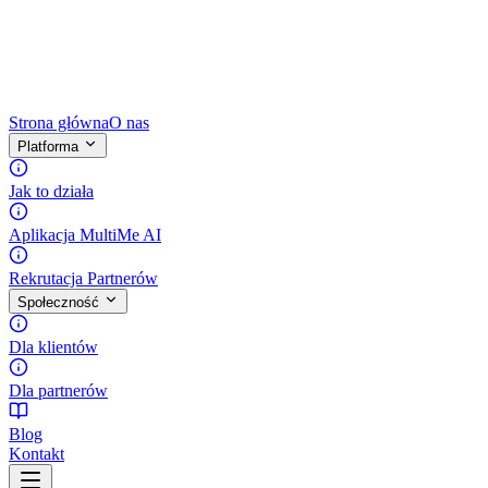
Strona główna
O nas
Platforma
Jak to działa
Aplikacja MultiMe AI
Rekrutacja Partnerów
Społeczność
Dla klientów
Dla partnerów
Blog
Kontakt