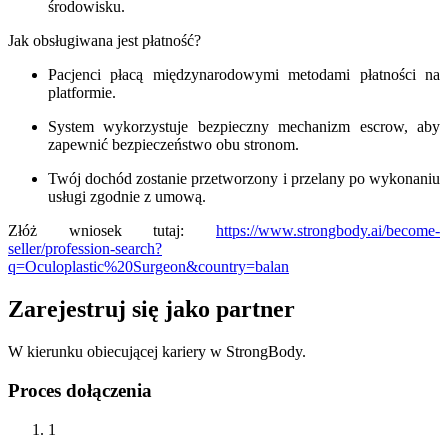
środowisku.
Jak obsługiwana jest płatność?
Pacjenci płacą międzynarodowymi metodami płatności na
platformie.
System wykorzystuje bezpieczny mechanizm escrow, aby
zapewnić bezpieczeństwo obu stronom.
Twój dochód zostanie przetworzony i przelany po wykonaniu
usługi zgodnie z umową.
Złóż wniosek tutaj:
https://www.strongbody.ai/become-
seller/profession-search?
q=Oculoplastic%20Surgeon&country=balan
Zarejestruj się jako partner
W kierunku obiecującej kariery w StrongBody.
Proces dołączenia
1