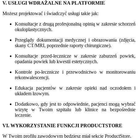
V. USŁUGI WDRAŻALNE NA PLATFORMIE
Możesz projektować i świadczyć usługi takie jak:
Konsultacje z drugą profesjonalną opinią w zakresie schorzeń
okuloplastycznych.
Przeglądy dokumentacji medycznej i obrazowania (zdjęcia,
skany CT/MRI, poprzednie raporty chirurgiczne).
Konsultacje przed-lecznicze w zakresie zaburzeń powiek,
opadania powiek lub kwestii estetycznych.
Kontrole po-lecznicze i przewodnictwo w monitorowaniu
rekonwalescencji.
Edukacja pacjentów w zakresie opieki nad oczodołem i
układem łzowym.
Dodatkowo, gdy jest to odpowiednie, pacjenci mogą wybrać
wizytę w Twoim szpitalu lub klinice na bezpośrednie
leczenie.
VI. WYKORZYSTANIE FUNKCJI PRODUCTSTORE
W Twoim profilu zawodowym będziesz miał sekcję ProductStore.