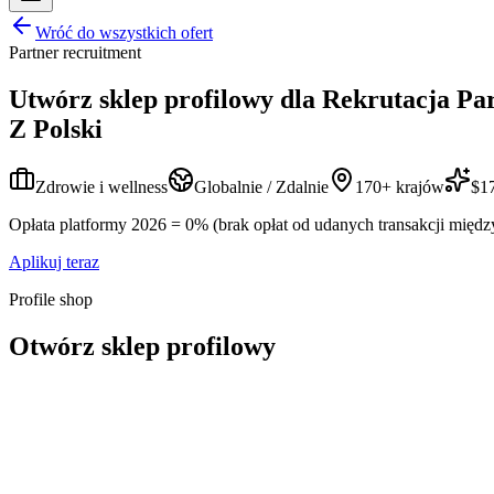
Wróć do wszystkich ofert
Partner recruitment
Utwórz sklep profilowy dla
Rekrutacja Pa
Z Polski
Zdrowie i wellness
Globalnie / Zdalnie
170+ krajów
$17
Opłata platformy 2026 = 0% (brak opłat od udanych transakcji międz
Aplikuj teraz
Profile shop
Otwórz sklep profilowy