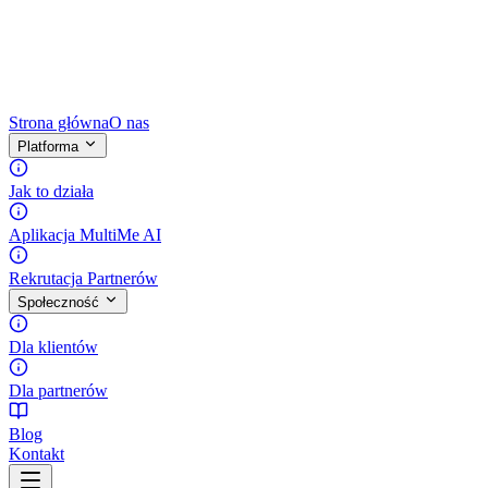
Strona główna
O nas
Platforma
Jak to działa
Aplikacja MultiMe AI
Rekrutacja Partnerów
Społeczność
Dla klientów
Dla partnerów
Blog
Kontakt