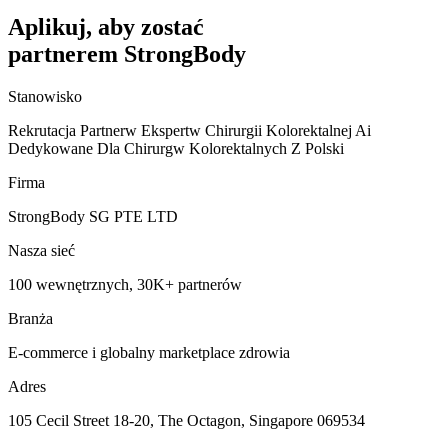
Aplikuj, aby zostać
partnerem StrongBody
Stanowisko
Rekrutacja Partnerw Ekspertw Chirurgii Kolorektalnej Ai
Dedykowane Dla Chirurgw Kolorektalnych Z Polski
Firma
StrongBody SG PTE LTD
Nasza sieć
100 wewnętrznych, 30K+ partnerów
Branża
E-commerce i globalny marketplace zdrowia
Adres
105 Cecil Street 18-20, The Octagon, Singapore 069534