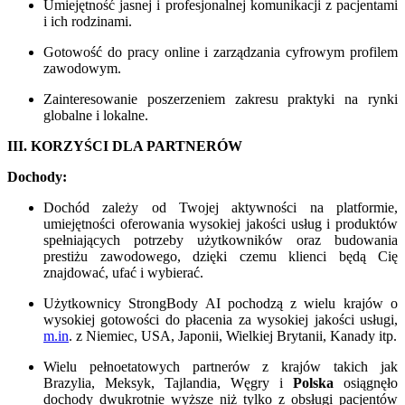
Umiejętność jasnej i profesjonalnej komunikacji z pacjentami
i ich rodzinami.
Gotowość do pracy online i zarządzania cyfrowym profilem
zawodowym.
Zainteresowanie poszerzeniem zakresu praktyki na rynki
globalne i lokalne.
III. KORZYŚCI DLA PARTNERÓW
Dochody:
Dochód zależy od Twojej aktywności na platformie,
umiejętności oferowania wysokiej jakości usług i produktów
spełniających potrzeby użytkowników oraz budowania
prestiżu zawodowego, dzięki czemu klienci będą Cię
znajdować, ufać i wybierać.
Użytkownicy StrongBody AI pochodzą z wielu krajów o
wysokiej gotowości do płacenia za wysokiej jakości usługi,
m.in
. z Niemiec, USA, Japonii, Wielkiej Brytanii, Kanady itp.
Wielu pełnoetatowych partnerów z krajów takich jak
Brazylia, Meksyk, Tajlandia, Węgry i
Polska
osiągnęło
dochody dwukrotnie wyższe niż tylko z obsługi pacjentów