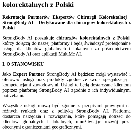
kolorektalnych z Polski
Rekrutacja Partnerów Ekspertów Chirurgii Kolorektalnej |
StrongBody AI – Dedykowane dla chirurgów kolorektalnych z
Polski
StrongBody AI poszukuje
chirurgów kolorektalnych z Polski
,
którzy dołączą do naszej platformy i będą świadczyć profesjonalne
usługi dla klientów globalnych i lokalnych za pośrednictwem
StrongBody AI oraz aplikacji MultiMe AI.
I. O STANOWISKU
Jako
Expert Partner
StrongBody AI będziesz mógł wystawiać i
oferować usługi oraz produkty zgodne ze swoją specjalizacją i
kompetencjami zawodowymi. Usługi te będą dostarczane klientom
poprzez platformę StrongBody AI zgodnie z ich indywidualnymi
potrzebami.
Wszystkie usługi muszą być zgodne z przepisami prawnymi na
różnych rynkach oraz z polityką StrongBody AI. Platforma
dostarcza narzędzia i rozwiązania, które pomagają dotrzeć do
klientów globalnych i lokalnych, umożliwiając rozwój poza
obecnymi ograniczeniami geograficznymi.