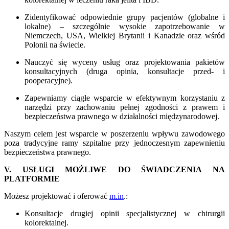
Zidentyfikować odpowiednie grupy pacjentów (globalne i
lokalne) – szczególnie wysokie zapotrzebowanie w
Niemczech, USA, Wielkiej Brytanii i Kanadzie oraz wśród
Polonii na świecie.
Nauczyć się wyceny usług oraz projektowania pakietów
konsultacyjnych (druga opinia, konsultacje przed- i
pooperacyjne).
Zapewniamy ciągłe wsparcie w efektywnym korzystaniu z
narzędzi przy zachowaniu pełnej zgodności z prawem i
bezpieczeństwa prawnego w działalności międzynarodowej.
Naszym celem jest wsparcie w poszerzeniu wpływu zawodowego
poza tradycyjne ramy szpitalne przy jednoczesnym zapewnieniu
bezpieczeństwa prawnego.
V. USŁUGI MOŻLIWE DO ŚWIADCZENIA NA
PLATFORMIE
Możesz projektować i oferować
m.in
.:
Konsultacje drugiej opinii specjalistycznej w chirurgii
kolorektalnej.