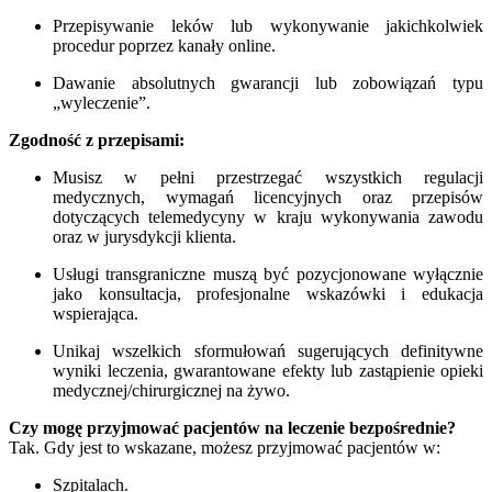
Przepisywanie leków lub wykonywanie jakichkolwiek
procedur poprzez kanały online.
Dawanie absolutnych gwarancji lub zobowiązań typu
„wyleczenie”.
Zgodność z przepisami:
Musisz w pełni przestrzegać wszystkich regulacji
medycznych, wymagań licencyjnych oraz przepisów
dotyczących telemedycyny w kraju wykonywania zawodu
oraz w jurysdykcji klienta.
Usługi transgraniczne muszą być pozycjonowane wyłącznie
jako konsultacja, profesjonalne wskazówki i edukacja
wspierająca.
Unikaj wszelkich sformułowań sugerujących definitywne
wyniki leczenia, gwarantowane efekty lub zastąpienie opieki
medycznej/chirurgicznej na żywo.
Czy mogę przyjmować pacjentów na leczenie bezpośrednie?
Tak. Gdy jest to wskazane, możesz przyjmować pacjentów w:
Szpitalach.