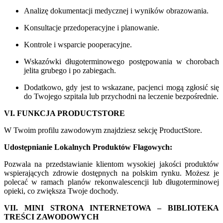
Analizę dokumentacji medycznej i wyników obrazowania.
Konsultacje przedoperacyjne i planowanie.
Kontrole i wsparcie pooperacyjne.
Wskazówki długoterminowego postępowania w chorobach
jelita grubego i po zabiegach.
Dodatkowo, gdy jest to wskazane, pacjenci mogą zgłosić się
do Twojego szpitala lub przychodni na leczenie bezpośrednie.
VI. FUNKCJA PRODUCTSTORE
W Twoim profilu zawodowym znajdziesz sekcję ProductStore.
Udostępnianie Lokalnych Produktów Flagowych:
Pozwala na przedstawianie klientom wysokiej jakości produktów
wspierających zdrowie dostępnych na polskim rynku. Możesz je
polecać w ramach planów rekonwalescencji lub długoterminowej
opieki, co zwiększa Twoje dochody.
VII. MINI STRONA INTERNETOWA – BIBLIOTEKA
TREŚCI ZAWODOWYCH