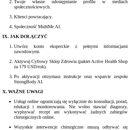
Twoje własne udostępnianie profilu w mediach
społecznościowych.
Klienci powracający.
Społeczność MultiMe AI.
IX. JAK DOŁĄCZYĆ
Utwórz konto eksperckie z pełnymi informacjami
zawodowymi.
Aktywuj Cyfrowy Sklep Zdrowia (pakiet Active Health Shop
za 179 USD/rok).
Po aktywacji otrzymasz instrukcje oraz wsparcie zespołu
StrongBody AI.
X. WAŻNE UWAGI
Usługi online ograniczają się wyłącznie do konsultacji, porad,
edukacji i monitorowania. Nie wolno stawiać diagnozy,
wypisywać recept ani wykonywać żadnych zabiegów
chirurgicznych online.
Wszystkie interwencje chirurgiczne muszą odbywać się