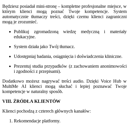
Będziesz posiadał mini-stronę – kompletne profesjonalne miejsce, w
którym klienci mogą poznać Twoje kompetencje. System
automatycznie tłumaczy treści, dzięki czemu klienci zagraniczni
mogą je zrozumieć.
Publikuj zgromadzoną wiedzę medyczną i materiały
edukacyjne.
System działa jako Twój tłumacz.
Udostępniaj badania, osiągnięcia i doświadczenia kliniczne.
Prezentuj studia przypadków (z zachowaniem anonimowości
i zgodności z przepisami).
Dodatkowo możesz nagrywać treści audio. Dzięki Voice Hub w
MultiMe AI klienci mogą słuchać i lepiej poznawać Twoje
kompetencje w naturalny sposób.
VIII. ŹRÓDŁA KLIENTÓW
Klienci pochodzą z czterech głównych kanałów:
Rekomendacje platformy.