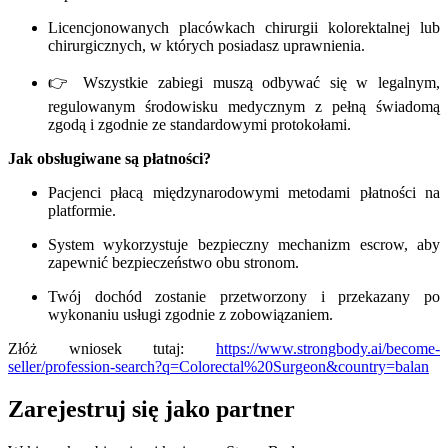
Licencjonowanych placówkach chirurgii kolorektalnej lub
chirurgicznych, w których posiadasz uprawnienia.
👉 Wszystkie zabiegi muszą odbywać się w legalnym,
regulowanym środowisku medycznym z pełną świadomą
zgodą i zgodnie ze standardowymi protokołami.
Jak obsługiwane są płatności?
Pacjenci płacą międzynarodowymi metodami płatności na
platformie.
System wykorzystuje bezpieczny mechanizm escrow, aby
zapewnić bezpieczeństwo obu stronom.
Twój dochód zostanie przetworzony i przekazany po
wykonaniu usługi zgodnie z zobowiązaniem.
Złóż wniosek tutaj:
https://www.strongbody.ai/become-
seller/profession-search?q=Colorectal%20Surgeon&country=balan
Zarejestruj się jako partner