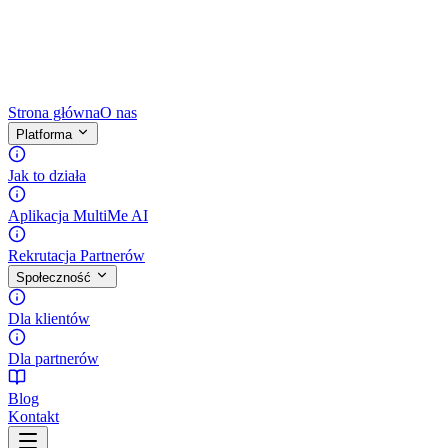
Strona główna
O nas
Platforma
Jak to działa
Aplikacja MultiMe AI
Rekrutacja Partnerów
Społeczność
Dla klientów
Dla partnerów
Blog
Kontakt