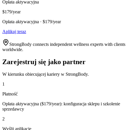
Opłata aktywacyjna
$179/year
Opłata aktywacyjna · $179/year
Aplikuj teraz
StrongBody connects independent wellness experts with clients
worldwide.
Zarejestruj się jako partner
W kierunku obiecującej kariery w StrongBody.
1
Płatność
Opłata aktywacyjna ($179/year): konfiguracja sklepu i szkolenie
sprzedawcy
2
Wyślij aplikację