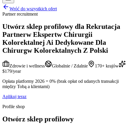
Wróć do wszystkich ofert
Partner recruitment
Utwórz sklep profilowy dla
Rekrutacja
Partnerw Ekspertw Chirurgii
Kolorektalnej Ai Dedykowane Dla
Chirurgw Kolorektalnych Z Polski
Zdrowie i wellness
Globalnie / Zdalnie
170+ krajów
$179/year
Opłata platformy 2026 = 0% (brak opłat od udanych transakcji
między Tobą a klientami)
Aplikuj teraz
Profile shop
Otwórz sklep profilowy