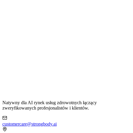
Natywny dla AI rynek usług zdrowotnych łączący
zweryfikowanych profesjonalistów i klientów.
customercare@strongbody.ai