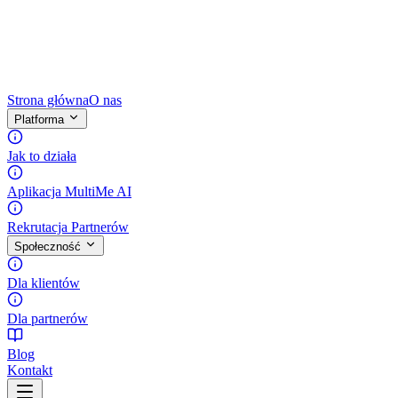
Strona główna
O nas
Platforma
Jak to działa
Aplikacja MultiMe AI
Rekrutacja Partnerów
Społeczność
Dla klientów
Dla partnerów
Blog
Kontakt