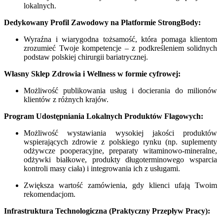
lokalnych.
Dedykowany Profil Zawodowy na Platformie StrongBody:
Wyraźna i wiarygodna tożsamość, która pomaga klientom
zrozumieć Twoje kompetencje – z podkreśleniem solidnych
podstaw polskiej chirurgii bariatrycznej.
Własny Sklep Zdrowia i Wellness w formie cyfrowej:
Możliwość publikowania usług i docierania do milionów
klientów z różnych krajów.
Program Udostępniania Lokalnych Produktów Flagowych:
Możliwość wystawiania wysokiej jakości produktów
wspierających zdrowie z polskiego rynku (np. suplementy
odżywcze pooperacyjne, preparaty witaminowo-mineralne,
odżywki białkowe, produkty długoterminowego wsparcia
kontroli masy ciała) i integrowania ich z usługami.
Zwiększa wartość zamówienia, gdy klienci ufają Twoim
rekomendacjom.
Infrastruktura Technologiczna (Praktyczny Przepływ Pracy):