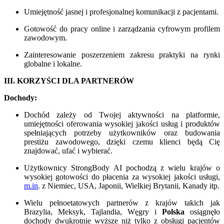
Umiejętność jasnej i profesjonalnej komunikacji z pacjentami.
Gotowość do pracy online i zarządzania cyfrowym profilem
zawodowym.
Zainteresowanie poszerzeniem zakresu praktyki na rynki
globalne i lokalne.
III. KORZYŚCI DLA PARTNERÓW
Dochody:
Dochód zależy od Twojej aktywności na platformie,
umiejętności oferowania wysokiej jakości usług i produktów
spełniających potrzeby użytkowników oraz budowania
prestiżu zawodowego, dzięki czemu klienci będą Cię
znajdować, ufać i wybierać.
Użytkownicy StrongBody AI pochodzą z wielu krajów o
wysokiej gotowości do płacenia za wysokiej jakości usługi,
m.in
. z Niemiec, USA, Japonii, Wielkiej Brytanii, Kanady itp.
Wielu pełnoetatowych partnerów z krajów takich jak
Brazylia, Meksyk, Tajlandia, Węgry i
Polska
osiągnęło
dochody dwukrotnie wyższe niż tylko z obsługi pacjentów