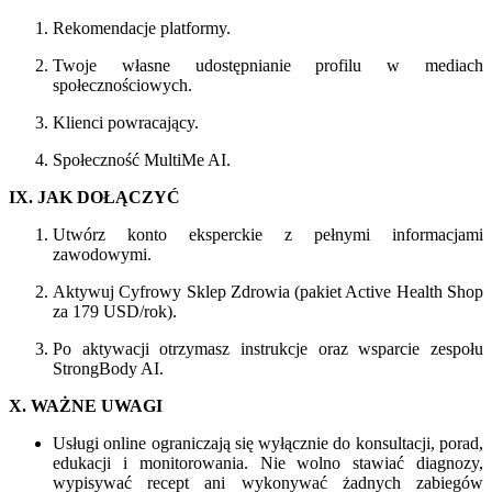
Rekomendacje platformy.
Twoje własne udostępnianie profilu w mediach
społecznościowych.
Klienci powracający.
Społeczność MultiMe AI.
IX. JAK DOŁĄCZYĆ
Utwórz konto eksperckie z pełnymi informacjami
zawodowymi.
Aktywuj Cyfrowy Sklep Zdrowia (pakiet Active Health Shop
za 179 USD/rok).
Po aktywacji otrzymasz instrukcje oraz wsparcie zespołu
StrongBody AI.
X. WAŻNE UWAGI
Usługi online ograniczają się wyłącznie do konsultacji, porad,
edukacji i monitorowania. Nie wolno stawiać diagnozy,
wypisywać recept ani wykonywać żadnych zabiegów