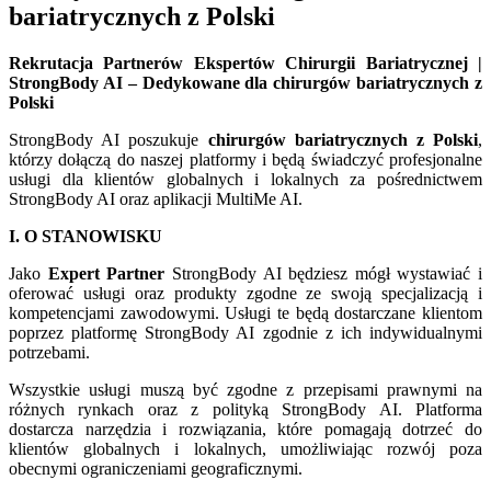
bariatrycznych z Polski
Rekrutacja Partnerów Ekspertów Chirurgii Bariatrycznej |
StrongBody AI – Dedykowane dla chirurgów bariatrycznych z
Polski
StrongBody AI poszukuje
chirurgów bariatrycznych z Polski
,
którzy dołączą do naszej platformy i będą świadczyć profesjonalne
usługi dla klientów globalnych i lokalnych za pośrednictwem
StrongBody AI oraz aplikacji MultiMe AI.
I. O STANOWISKU
Jako
Expert Partner
StrongBody AI będziesz mógł wystawiać i
oferować usługi oraz produkty zgodne ze swoją specjalizacją i
kompetencjami zawodowymi. Usługi te będą dostarczane klientom
poprzez platformę StrongBody AI zgodnie z ich indywidualnymi
potrzebami.
Wszystkie usługi muszą być zgodne z przepisami prawnymi na
różnych rynkach oraz z polityką StrongBody AI. Platforma
dostarcza narzędzia i rozwiązania, które pomagają dotrzeć do
klientów globalnych i lokalnych, umożliwiając rozwój poza
obecnymi ograniczeniami geograficznymi.