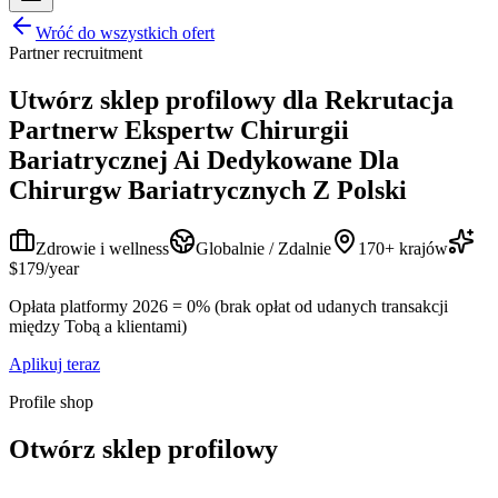
Wróć do wszystkich ofert
Partner recruitment
Utwórz sklep profilowy dla
Rekrutacja
Partnerw Ekspertw Chirurgii
Bariatrycznej Ai Dedykowane Dla
Chirurgw Bariatrycznych Z Polski
Zdrowie i wellness
Globalnie / Zdalnie
170+ krajów
$179/year
Opłata platformy 2026 = 0% (brak opłat od udanych transakcji
między Tobą a klientami)
Aplikuj teraz
Profile shop
Otwórz sklep profilowy