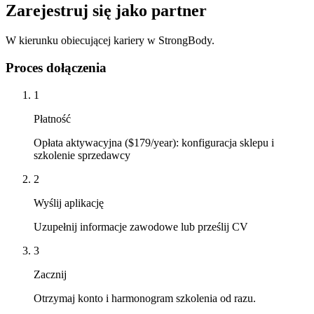
Zarejestruj się jako partner
W kierunku obiecującej kariery w StrongBody.
Proces dołączenia
1
Płatność
Opłata aktywacyjna ($179/year): konfiguracja sklepu i
szkolenie sprzedawcy
2
Wyślij aplikację
Uzupełnij informacje zawodowe lub prześlij CV
3
Zacznij
Otrzymaj konto i harmonogram szkolenia od razu.