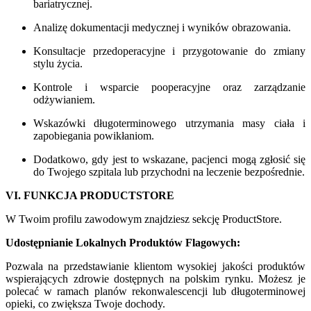
bariatrycznej.
Analizę dokumentacji medycznej i wyników obrazowania.
Konsultacje przedoperacyjne i przygotowanie do zmiany
stylu życia.
Kontrole i wsparcie pooperacyjne oraz zarządzanie
odżywianiem.
Wskazówki długoterminowego utrzymania masy ciała i
zapobiegania powikłaniom.
Dodatkowo, gdy jest to wskazane, pacjenci mogą zgłosić się
do Twojego szpitala lub przychodni na leczenie bezpośrednie.
VI. FUNKCJA PRODUCTSTORE
W Twoim profilu zawodowym znajdziesz sekcję ProductStore.
Udostępnianie Lokalnych Produktów Flagowych:
Pozwala na przedstawianie klientom wysokiej jakości produktów
wspierających zdrowie dostępnych na polskim rynku. Możesz je
polecać w ramach planów rekonwalescencji lub długoterminowej
opieki, co zwiększa Twoje dochody.