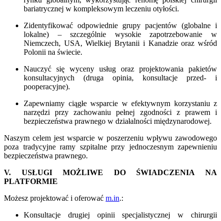
bariatrycznej w kompleksowym leczeniu otyłości.
Zidentyfikować odpowiednie grupy pacjentów (globalne i
lokalne) – szczególnie wysokie zapotrzebowanie w
Niemczech, USA, Wielkiej Brytanii i Kanadzie oraz wśród
Polonii na świecie.
Nauczyć się wyceny usług oraz projektowania pakietów
konsultacyjnych (druga opinia, konsultacje przed- i
pooperacyjne).
Zapewniamy ciągłe wsparcie w efektywnym korzystaniu z
narzędzi przy zachowaniu pełnej zgodności z prawem i
bezpieczeństwa prawnego w działalności międzynarodowej.
Naszym celem jest wsparcie w poszerzeniu wpływu zawodowego
poza tradycyjne ramy szpitalne przy jednoczesnym zapewnieniu
bezpieczeństwa prawnego.
V. USŁUGI MOŻLIWE DO ŚWIADCZENIA NA
PLATFORMIE
Możesz projektować i oferować
m.in
.:
Konsultacje drugiej opinii specjalistycznej w chirurgii