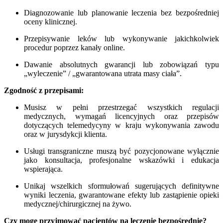
Diagnozowanie lub planowanie leczenia bez bezpośredniej
oceny klinicznej.
Przepisywanie leków lub wykonywanie jakichkolwiek
procedur poprzez kanały online.
Dawanie absolutnych gwarancji lub zobowiązań typu
„wyleczenie” / „gwarantowana utrata masy ciała”.
Zgodność z przepisami:
Musisz w pełni przestrzegać wszystkich regulacji
medycznych, wymagań licencyjnych oraz przepisów
dotyczących telemedycyny w kraju wykonywania zawodu
oraz w jurysdykcji klienta.
Usługi transgraniczne muszą być pozycjonowane wyłącznie
jako konsultacja, profesjonalne wskazówki i edukacja
wspierająca.
Unikaj wszelkich sformułowań sugerujących definitywne
wyniki leczenia, gwarantowane efekty lub zastąpienie opieki
medycznej/chirurgicznej na żywo.
Czy mogę przyjmować pacjentów na leczenie bezpośrednie?