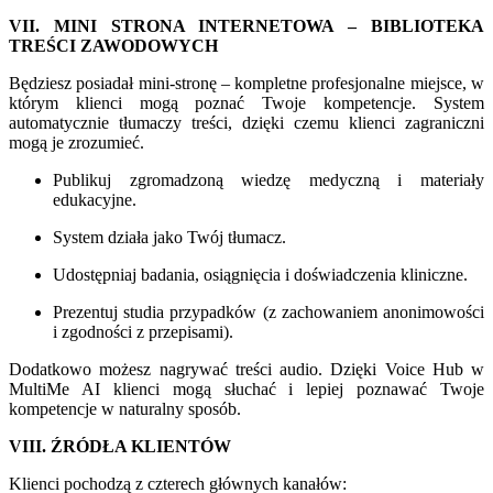
VII. MINI STRONA INTERNETOWA – BIBLIOTEKA
TREŚCI ZAWODOWYCH
Będziesz posiadał mini-stronę – kompletne profesjonalne miejsce, w
którym klienci mogą poznać Twoje kompetencje. System
automatycznie tłumaczy treści, dzięki czemu klienci zagraniczni
mogą je zrozumieć.
Publikuj zgromadzoną wiedzę medyczną i materiały
edukacyjne.
System działa jako Twój tłumacz.
Udostępniaj badania, osiągnięcia i doświadczenia kliniczne.
Prezentuj studia przypadków (z zachowaniem anonimowości
i zgodności z przepisami).
Dodatkowo możesz nagrywać treści audio. Dzięki Voice Hub w
MultiMe AI klienci mogą słuchać i lepiej poznawać Twoje
kompetencje w naturalny sposób.
VIII. ŹRÓDŁA KLIENTÓW
Klienci pochodzą z czterech głównych kanałów: