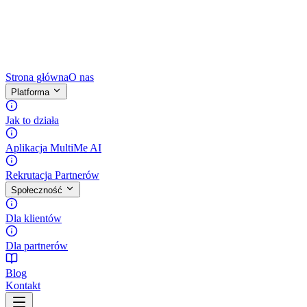
Strona główna
O nas
Platforma
Jak to działa
Aplikacja MultiMe AI
Rekrutacja Partnerów
Społeczność
Dla klientów
Dla partnerów
Blog
Kontakt