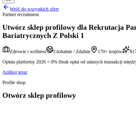
Wróć do wszystkich ofert
Partner recruitment
Utwórz sklep profilowy dla
Rekrutacja Pa
Bariatrycznych Z Polski 1
Zdrowie i wellness
Globalnie / Zdalnie
170+ krajów
$17
Opłata platformy 2026 = 0% (brak opłat od udanych transakcji międz
Aplikuj teraz
Profile shop
Otwórz sklep profilowy