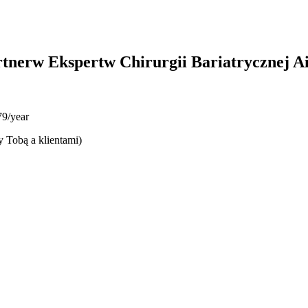
rtnerw Ekspertw Chirurgii Bariatrycznej 
9/year
y Tobą a klientami)