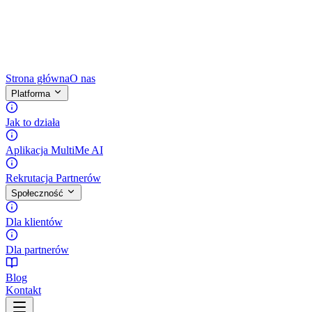
Strona główna
O nas
Platforma
Jak to działa
Aplikacja MultiMe AI
Rekrutacja Partnerów
Społeczność
Dla klientów
Dla partnerów
Blog
Kontakt