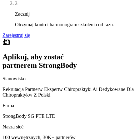
3
Zacznij
Otrzymaj konto i harmonogram szkolenia od razu.
Zarejestruj się
Aplikuj, aby zostać
partnerem StrongBody
Stanowisko
Rekrutacja Partnerw Ekspertw Chiropraktyki Ai Dedykowane Dla
Chiropraktykw Z Polski
Firma
StrongBody SG PTE LTD
Nasza sieć
100 wewnętrznych, 30K+ partnerów