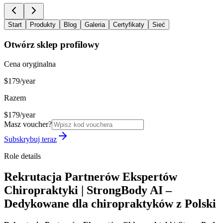
Start
Produkty
Blog
Galeria
Certyfikaty
Sieć
Otwórz sklep profilowy
Cena oryginalna
$179/year
Razem
$179/year
Masz voucher?
Subskrybuj teraz
Role details
Rekrutacja Partnerów Ekspertów
Chiropraktyki | StrongBody AI –
Dedykowane dla chiropraktyków z Polski