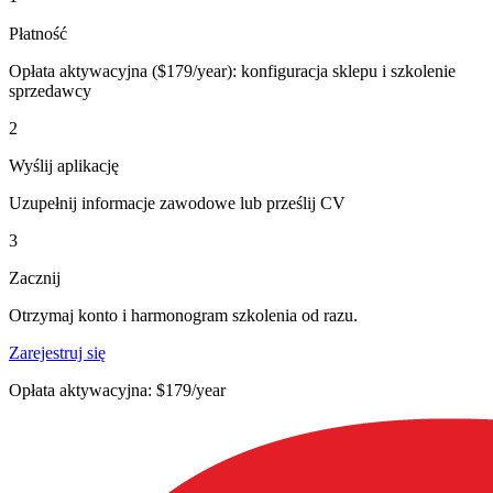
Płatność
Opłata aktywacyjna ($179/year): konfiguracja sklepu i szkolenie
sprzedawcy
2
Wyślij aplikację
Uzupełnij informacje zawodowe lub prześlij CV
3
Zacznij
Otrzymaj konto i harmonogram szkolenia od razu.
Zarejestruj się
Opłata aktywacyjna: $179/year