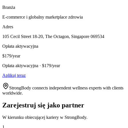
Branża
E-commerce i globalny marketplace zdrowia
Adres
105 Cecil Street 18-20, The Octagon, Singapore 069534
Opłata aktywacyjna
$179/year
Opłata aktywacyjna · $179/year
Aplikuj teraz
StrongBody connects independent wellness experts with clients
worldwide.
Zarejestruj się jako partner
W kierunku obiecującej kariery w StrongBody.
1