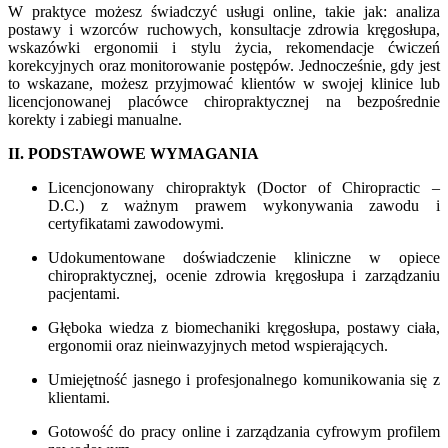
W praktyce możesz świadczyć usługi online, takie jak: analiza
postawy i wzorców ruchowych, konsultacje zdrowia kręgosłupa,
wskazówki ergonomii i stylu życia, rekomendacje ćwiczeń
korekcyjnych oraz monitorowanie postępów. Jednocześnie, gdy jest
to wskazane, możesz przyjmować klientów w swojej klinice lub
licencjonowanej placówce chiropraktycznej na bezpośrednie
korekty i zabiegi manualne.
II. PODSTAWOWE WYMAGANIA
Licencjonowany chiropraktyk (Doctor of Chiropractic –
D.C.) z ważnym prawem wykonywania zawodu i
certyfikatami zawodowymi.
Udokumentowane doświadczenie kliniczne w opiece
chiropraktycznej, ocenie zdrowia kręgosłupa i zarządzaniu
pacjentami.
Głęboka wiedza z biomechaniki kręgosłupa, postawy ciała,
ergonomii oraz nieinwazyjnych metod wspierających.
Umiejętność jasnego i profesjonalnego komunikowania się z
klientami.
Gotowość do pracy online i zarządzania cyfrowym profilem