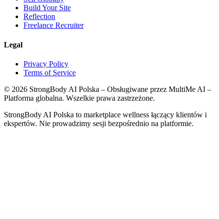
Build Your Site
Reflection
Freelance Recruiter
Legal
Privacy Policy
Terms of Service
©
2026
StrongBody AI Polska
– Obsługiwane przez MultiMe AI –
Platforma globalna. Wszelkie prawa zastrzeżone.
StrongBody AI Polska
to marketplace wellness łączący klientów i
ekspertów. Nie prowadzimy sesji bezpośrednio na platformie.