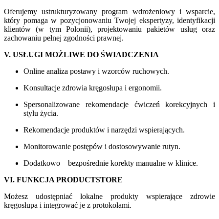
Oferujemy ustrukturyzowany program wdrożeniowy i wsparcie,
który pomaga w pozycjonowaniu Twojej ekspertyzy, identyfikacji
klientów (w tym Polonii), projektowaniu pakietów usług oraz
zachowaniu pełnej zgodności prawnej.
V. USŁUGI MOŻLIWE DO ŚWIADCZENIA
Online analiza postawy i wzorców ruchowych.
Konsultacje zdrowia kręgosłupa i ergonomii.
Spersonalizowane rekomendacje ćwiczeń korekcyjnych i
stylu życia.
Rekomendacje produktów i narzędzi wspierających.
Monitorowanie postępów i dostosowywanie rutyn.
Dodatkowo – bezpośrednie korekty manualne w klinice.
VI. FUNKCJA PRODUCTSTORE
Możesz udostępniać lokalne produkty wspierające zdrowie
kręgosłupa i integrować je z protokołami.