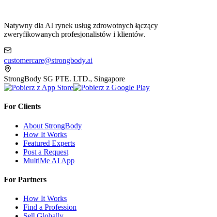
Natywny dla AI rynek usług zdrowotnych łączący
zweryfikowanych profesjonalistów i klientów.
customercare@strongbody.ai
StrongBody SG PTE. LTD., Singapore
For Clients
About StrongBody
How It Works
Featured Experts
Post a Request
MultiMe AI App
For Partners
How It Works
Find a Profession
Sell Globally