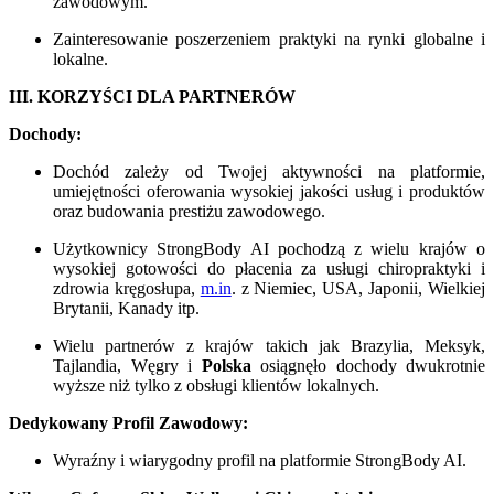
zawodowym.
Zainteresowanie poszerzeniem praktyki na rynki globalne i
lokalne.
III. KORZYŚCI DLA PARTNERÓW
Dochody:
Dochód zależy od Twojej aktywności na platformie,
umiejętności oferowania wysokiej jakości usług i produktów
oraz budowania prestiżu zawodowego.
Użytkownicy StrongBody AI pochodzą z wielu krajów o
wysokiej gotowości do płacenia za usługi chiropraktyki i
zdrowia kręgosłupa,
m.in
. z Niemiec, USA, Japonii, Wielkiej
Brytanii, Kanady itp.
Wielu partnerów z krajów takich jak Brazylia, Meksyk,
Tajlandia, Węgry i
Polska
osiągnęło dochody dwukrotnie
wyższe niż tylko z obsługi klientów lokalnych.
Dedykowany Profil Zawodowy:
Wyraźny i wiarygodny profil na platformie StrongBody AI.