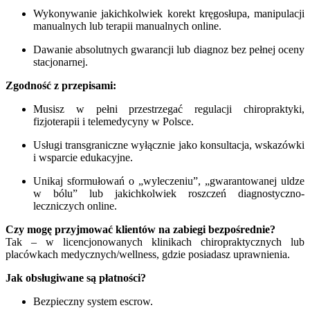
Wykonywanie jakichkolwiek korekt kręgosłupa, manipulacji
manualnych lub terapii manualnych online.
Dawanie absolutnych gwarancji lub diagnoz bez pełnej oceny
stacjonarnej.
Zgodność z przepisami:
Musisz w pełni przestrzegać regulacji chiropraktyki,
fizjoterapii i telemedycyny w Polsce.
Usługi transgraniczne wyłącznie jako konsultacja, wskazówki
i wsparcie edukacyjne.
Unikaj sformułowań o „wyleczeniu”, „gwarantowanej uldze
w bólu” lub jakichkolwiek roszczeń diagnostyczno-
leczniczych online.
Czy mogę przyjmować klientów na zabiegi bezpośrednie?
Tak – w licencjonowanych klinikach chiropraktycznych lub
placówkach medycznych/wellness, gdzie posiadasz uprawnienia.
Jak obsługiwane są płatności?
Bezpieczny system escrow.