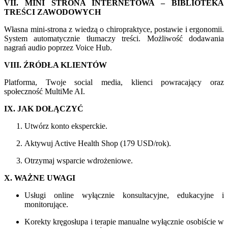
VII. MINI STRONA INTERNETOWA – BIBLIOTEKA
TREŚCI ZAWODOWYCH
Własna mini-strona z wiedzą o chiropraktyce, postawie i ergonomii.
System automatycznie tłumaczy treści. Możliwość dodawania
nagrań audio poprzez Voice Hub.
VIII. ŹRÓDŁA KLIENTÓW
Platforma, Twoje social media, klienci powracający oraz
społeczność MultiMe AI.
IX. JAK DOŁĄCZYĆ
Utwórz konto eksperckie.
Aktywuj Active Health Shop (179 USD/rok).
Otrzymaj wsparcie wdrożeniowe.
X. WAŻNE UWAGI
Usługi online wyłącznie konsultacyjne, edukacyjne i
monitorujące.
Korekty kręgosłupa i terapie manualne wyłącznie osobiście w