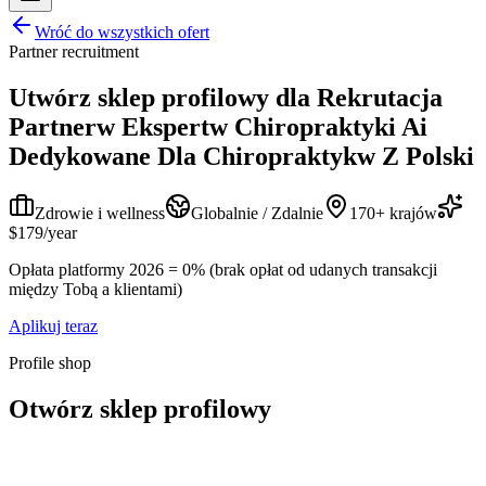
Wróć do wszystkich ofert
Partner recruitment
Utwórz sklep profilowy dla
Rekrutacja
Partnerw Ekspertw Chiropraktyki Ai
Dedykowane Dla Chiropraktykw Z Polski
Zdrowie i wellness
Globalnie / Zdalnie
170+ krajów
$179/year
Opłata platformy 2026 = 0% (brak opłat od udanych transakcji
między Tobą a klientami)
Aplikuj teraz
Profile shop
Otwórz sklep profilowy