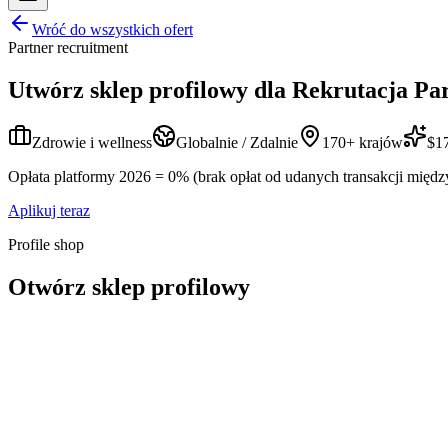
Wróć do wszystkich ofert
Partner recruitment
Utwórz sklep profilowy dla
Rekrutacja Pa
Zdrowie i wellness
Globalnie / Zdalnie
170+ krajów
$17
Opłata platformy 2026 = 0% (brak opłat od udanych transakcji międz
Aplikuj teraz
Profile shop
Otwórz sklep profilowy