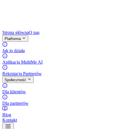
Strona główna
O nas
Platforma
Jak to działa
Aplikacja MultiMe AI
Rekrutacja Partnerów
Społeczność
Dla klientów
Dla partnerów
Blog
Kontakt