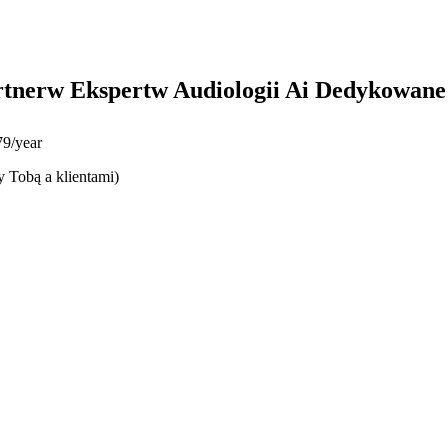
rtnerw Ekspertw Audiologii Ai Dedykowane 
9/year
y Tobą a klientami)