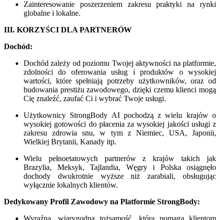
Zainteresowanie poszerzeniem zakresu praktyki na rynki
globalne i lokalne.
III. KORZYŚCI DLA PARTNERÓW
Dochód:
Dochód zależy od poziomu Twojej aktywności na platformie,
zdolności do oferowania usług i produktów o wysokiej
wartości, które spełniają potrzeby użytkowników, oraz od
budowania prestiżu zawodowego, dzięki czemu klienci mogą
Cię znaleźć, zaufać Ci i wybrać Twoje usługi.
Użytkownicy StrongBody AI pochodzą z wielu krajów o
wysokiej gotowości do płacenia za wysokiej jakości usługi z
zakresu zdrowia snu, w tym z Niemiec, USA, Japonii,
Wielkiej Brytanii, Kanady itp.
Wielu pełnoetatowych partnerów z krajów takich jak
Brazylia, Meksyk, Tajlandia, Węgry i Polska osiągnęło
dochody dwukrotnie wyższe niż zarabiali, obsługując
wyłącznie lokalnych klientów.
Dedykowany Profil Zawodowy na Platformie StrongBody:
Wyraźna, wiarygodna tożsamość, która pomaga klientom