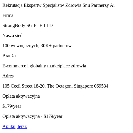
Rekrutacja Ekspertw Specjalistw Zdrowia Snu Partnerzy Ai
Firma
StrongBody SG PTE LTD
Nasza sieć
100 wewnętrznych, 30K+ partnerów
Branża
E-commerce i globalny marketplace zdrowia
Adres
105 Cecil Street 18-20, The Octagon, Singapore 069534
Opłata aktywacyjna
$179/year
Opłata aktywacyjna · $179/year
Aplikuj teraz