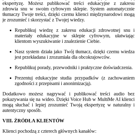
ekspertyzę. Możesz publikować treści edukacyjne z zakresu
zdrowia snu w swoim cyfrowym sklepie. System automatycznie
tłumaczy Twoje treści, dzięki czemu klienci międzynarodowi mogą
je zrozumieć i skorzystać z Twojej wiedzy.
Republikuj wiedzę z zakresu edukacji zdrowotnej snu i
materiały edukacyjne w sklepie cyfrowym, ułatwiając
klientom wyszukiwanie i znalezienie Ciebie.
Nasz system działa jako Twój tłumacz, dzięki czemu wiedza
jest przekładana i zrozumiała dla obcokrajowców.
Republikuj porady, przewodniki i praktyczne doświadczenia.
Prezentuj edukacyjne studia przypadków (z zachowaniem
zgodności z przepisami i anonimizacją).
Dodatkowo możesz nagrywać i publikować treści audio bez
pokazywania się na wideo. Dzięki Voice Hub w MultiMe AI klienci
mogą słuchać i lepiej zrozumieć Twoją ekspertyzę w naturalny i
autentyczny sposób.
VIII. ŹRÓDŁA KLIENTÓW
Klienci pochodzą z czterech głównych kanałów: