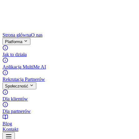
Strona główna
O nas
Platforma
Jak to działa
Aplikacja MultiMe AI
Rekrutacja Partnerów
Społeczność
Dla klientów
Dla partnerów
Blog
Kontakt