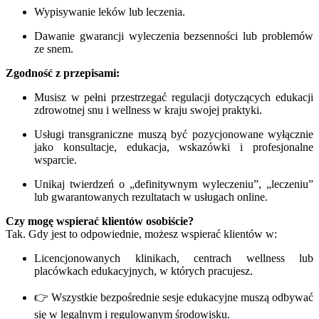
Wypisywanie leków lub leczenia.
Dawanie gwarancji wyleczenia bezsenności lub problemów
ze snem.
Zgodność z przepisami:
Musisz w pełni przestrzegać regulacji dotyczących edukacji
zdrowotnej snu i wellness w kraju swojej praktyki.
Usługi transgraniczne muszą być pozycjonowane wyłącznie
jako konsultacje, edukacja, wskazówki i profesjonalne
wsparcie.
Unikaj twierdzeń o „definitywnym wyleczeniu”, „leczeniu”
lub gwarantowanych rezultatach w usługach online.
Czy mogę wspierać klientów osobiście?
Tak. Gdy jest to odpowiednie, możesz wspierać klientów w:
Licencjonowanych klinikach, centrach wellness lub
placówkach edukacyjnych, w których pracujesz.
👉 Wszystkie bezpośrednie sesje edukacyjne muszą odbywać
się w legalnym i regulowanym środowisku.