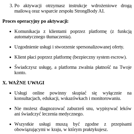
Po aktywacji otrzymasz instrukcje wdrożeniowe drogą
mailową oraz wsparcie zespołu StrongBody AI.
Proces operacyjny po aktywacji:
Komunikacja z klientami poprzez platformę (z funkcją
automatycznego tłumaczenia).
Uzgodnienie usługi i stworzenie spersonalizowanej oferty.
Klient płaci poprzez platformę (bezpieczny system escrow).
Świadczysz usługę, a platforma zwalnia płatność na Twoje
konto.
X. WAŻNE UWAGI
Usługi online powinny skupiać się wyłącznie na
konsultacjach, edukacji, wskazówkach i monitorowaniu.
Nie możesz diagnozować zaburzeń snu, wypisywać leków
ani świadczyć leczenia medycznego.
Wszystkie usługi muszą być zgodne z przepisami
obowiązującymi w kraju, w którym praktykujesz.