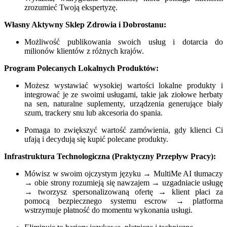
zrozumieć Twoją ekspertyzę.
Własny Aktywny Sklep Zdrowia i Dobrostanu:
Możliwość publikowania swoich usług i dotarcia do
milionów klientów z różnych krajów.
Program Polecanych Lokalnych Produktów:
Możesz wystawiać wysokiej wartości lokalne produkty i
integrować je ze swoimi usługami, takie jak ziołowe herbaty
na sen, naturalne suplementy, urządzenia generujące biały
szum, trackery snu lub akcesoria do spania.
Pomaga to zwiększyć wartość zamówienia, gdy klienci Ci
ufają i decydują się kupić polecane produkty.
Infrastruktura Technologiczna (Praktyczny Przepływ Pracy):
Mówisz w swoim ojczystym języku → MultiMe AI tłumaczy
→ obie strony rozumieją się nawzajem → uzgadniacie usługę
→ tworzysz spersonalizowaną ofertę → klient płaci za
pomocą bezpiecznego systemu escrow → platforma
wstrzymuje płatność do momentu wykonania usługi.