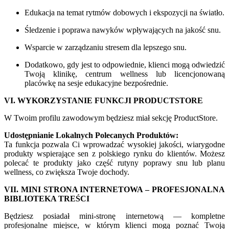
Edukacja na temat rytmów dobowych i ekspozycji na światło.
Śledzenie i poprawa nawyków wpływających na jakość snu.
Wsparcie w zarządzaniu stresem dla lepszego snu.
Dodatkowo, gdy jest to odpowiednie, klienci mogą odwiedzić
Twoją klinikę, centrum wellness lub licencjonowaną
placówkę na sesje edukacyjne bezpośrednie.
VI. WYKORZYSTANIE FUNKCJI PRODUCTSTORE
W Twoim profilu zawodowym będziesz miał sekcję ProductStore.
Udostępnianie Lokalnych Polecanych Produktów:
Ta funkcja pozwala Ci wprowadzać wysokiej jakości, wiarygodne
produkty wspierające sen z polskiego rynku do klientów. Możesz
polecać te produkty jako część rutyny poprawy snu lub planu
wellness, co zwiększa Twoje dochody.
VII. MINI STRONA INTERNETOWA – PROFESJONALNA
BIBLIOTEKA TREŚCI
Będziesz posiadał mini-stronę internetową — kompletne
profesjonalne miejsce, w którym klienci mogą poznać Twoją