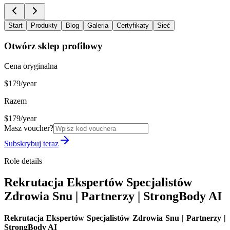
Start
Produkty
Blog
Galeria
Certyfikaty
Sieć
Otwórz sklep profilowy
Cena oryginalna
$179/year
Razem
$179/year
Masz voucher?
Subskrybuj teraz
Role details
Rekrutacja Ekspertów Specjalistów
Zdrowia Snu | Partnerzy | StrongBody AI
Rekrutacja Ekspertów Specjalistów Zdrowia Snu | Partnerzy |
StrongBody AI