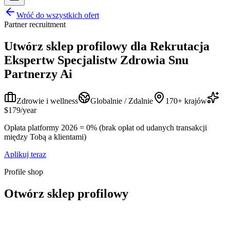
Wróć do wszystkich ofert
Partner recruitment
Utwórz sklep profilowy dla
Rekrutacja
Ekspertw Specjalistw Zdrowia Snu
Partnerzy Ai
Zdrowie i wellness
Globalnie / Zdalnie
170+ krajów
$179/year
Opłata platformy 2026 = 0% (brak opłat od udanych transakcji
między Tobą a klientami)
Aplikuj teraz
Profile shop
Otwórz sklep profilowy