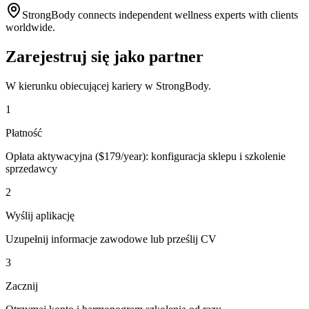
StrongBody connects independent wellness experts with clients
worldwide.
Zarejestruj się jako partner
W kierunku obiecującej kariery w StrongBody.
1
Płatność
Opłata aktywacyjna ($179/year): konfiguracja sklepu i szkolenie
sprzedawcy
2
Wyślij aplikację
Uzupełnij informacje zawodowe lub prześlij CV
3
Zacznij