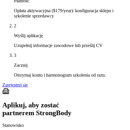
Płatność
Opłata aktywacyjna ($179/year): konfiguracja sklepu i
szkolenie sprzedawcy
2
Wyślij aplikację
Uzupełnij informacje zawodowe lub prześlij CV
3
Zacznij
Otrzymaj konto i harmonogram szkolenia od razu.
Zarejestruj się
Aplikuj, aby zostać
partnerem StrongBody
Stanowisko