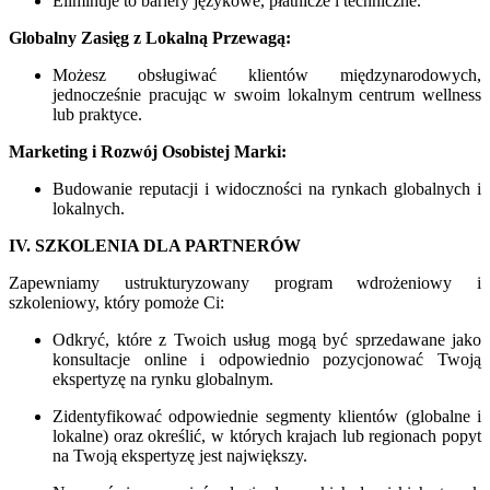
Eliminuje to bariery językowe, płatnicze i techniczne.
Globalny Zasięg z Lokalną Przewagą:
Możesz obsługiwać klientów międzynarodowych,
jednocześnie pracując w swoim lokalnym centrum wellness
lub praktyce.
Marketing i Rozwój Osobistej Marki:
Budowanie reputacji i widoczności na rynkach globalnych i
lokalnych.
IV. SZKOLENIA DLA PARTNERÓW
Zapewniamy ustrukturyzowany program wdrożeniowy i
szkoleniowy, który pomoże Ci:
Odkryć, które z Twoich usług mogą być sprzedawane jako
konsultacje online i odpowiednio pozycjonować Twoją
ekspertyzę na rynku globalnym.
Zidentyfikować odpowiednie segmenty klientów (globalne i
lokalne) oraz określić, w których krajach lub regionach popyt
na Twoją ekspertyzę jest największy.