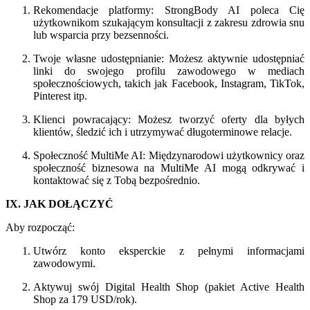
Rekomendacje platformy: StrongBody AI poleca Cię
użytkownikom szukającym konsultacji z zakresu zdrowia snu
lub wsparcia przy bezsenności.
Twoje własne udostępnianie: Możesz aktywnie udostępniać
linki do swojego profilu zawodowego w mediach
społecznościowych, takich jak Facebook, Instagram, TikTok,
Pinterest itp.
Klienci powracający: Możesz tworzyć oferty dla byłych
klientów, śledzić ich i utrzymywać długoterminowe relacje.
Społeczność MultiMe AI: Międzynarodowi użytkownicy oraz
społeczność biznesowa na MultiMe AI mogą odkrywać i
kontaktować się z Tobą bezpośrednio.
IX. JAK DOŁĄCZYĆ
Aby rozpocząć:
Utwórz konto eksperckie z pełnymi informacjami
zawodowymi.
Aktywuj swój Digital Health Shop (pakiet Active Health
Shop za 179 USD/rok).