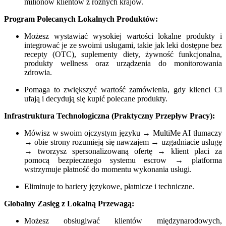
milionów klientów z różnych krajów.
Program Polecanych Lokalnych Produktów:
Możesz wystawiać wysokiej wartości lokalne produkty i
integrować je ze swoimi usługami, takie jak leki dostępne bez
recepty (OTC), suplementy diety, żywność funkcjonalna,
produkty wellness oraz urządzenia do monitorowania
zdrowia.
Pomaga to zwiększyć wartość zamówienia, gdy klienci Ci
ufają i decydują się kupić polecane produkty.
Infrastruktura Technologiczna (Praktyczny Przepływ Pracy):
Mówisz w swoim ojczystym języku → MultiMe AI tłumaczy
→ obie strony rozumieją się nawzajem → uzgadniacie usługę
→ tworzysz spersonalizowaną ofertę → klient płaci za
pomocą bezpiecznego systemu escrow → platforma
wstrzymuje płatność do momentu wykonania usługi.
Eliminuje to bariery językowe, płatnicze i techniczne.
Globalny Zasięg z Lokalną Przewagą:
Możesz obsługiwać klientów międzynarodowych,