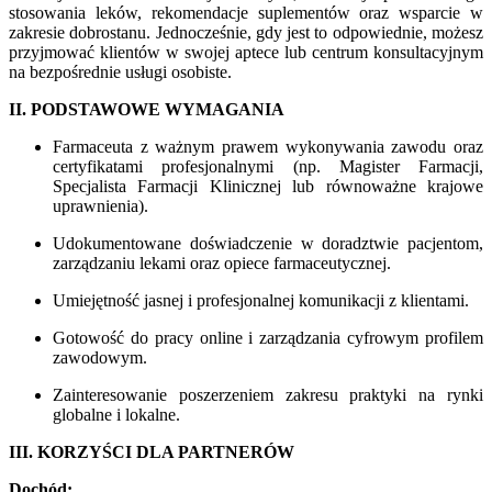
stosowania leków, rekomendacje suplementów oraz wsparcie w
zakresie dobrostanu. Jednocześnie, gdy jest to odpowiednie, możesz
przyjmować klientów w swojej aptece lub centrum konsultacyjnym
na bezpośrednie usługi osobiste.
II. PODSTAWOWE WYMAGANIA
Farmaceuta z ważnym prawem wykonywania zawodu oraz
certyfikatami profesjonalnymi (np. Magister Farmacji,
Specjalista Farmacji Klinicznej lub równoważne krajowe
uprawnienia).
Udokumentowane doświadczenie w doradztwie pacjentom,
zarządzaniu lekami oraz opiece farmaceutycznej.
Umiejętność jasnej i profesjonalnej komunikacji z klientami.
Gotowość do pracy online i zarządzania cyfrowym profilem
zawodowym.
Zainteresowanie poszerzeniem zakresu praktyki na rynki
globalne i lokalne.
III. KORZYŚCI DLA PARTNERÓW
Dochód: