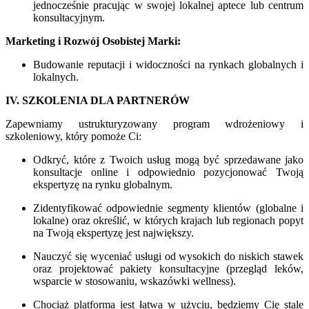
jednocześnie pracując w swojej lokalnej aptece lub centrum
konsultacyjnym.
Marketing i Rozwój Osobistej Marki:
Budowanie reputacji i widoczności na rynkach globalnych i
lokalnych.
IV. SZKOLENIA DLA PARTNERÓW
Zapewniamy ustrukturyzowany program wdrożeniowy i
szkoleniowy, który pomoże Ci:
Odkryć, które z Twoich usług mogą być sprzedawane jako
konsultacje online i odpowiednio pozycjonować Twoją
ekspertyzę na rynku globalnym.
Zidentyfikować odpowiednie segmenty klientów (globalne i
lokalne) oraz określić, w których krajach lub regionach popyt
na Twoją ekspertyzę jest największy.
Nauczyć się wyceniać usługi od wysokich do niskich stawek
oraz projektować pakiety konsultacyjne (przegląd leków,
wsparcie w stosowaniu, wskazówki wellness).
Chociaż platforma jest łatwa w użyciu, będziemy Cię stale