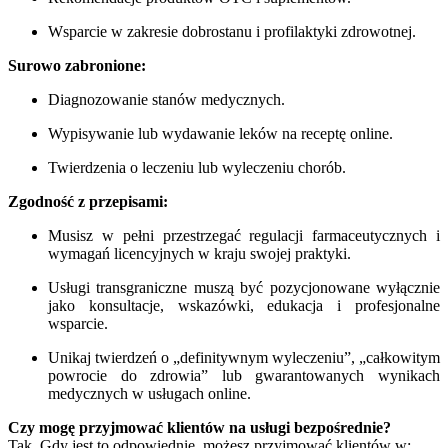
Wsparcie w zakresie dobrostanu i profilaktyki zdrowotnej.
Surowo zabronione:
Diagnozowanie stanów medycznych.
Wypisywanie lub wydawanie leków na receptę online.
Twierdzenia o leczeniu lub wyleczeniu chorób.
Zgodność z przepisami:
Musisz w pełni przestrzegać regulacji farmaceutycznych i
wymagań licencyjnych w kraju swojej praktyki.
Usługi transgraniczne muszą być pozycjonowane wyłącznie
jako konsultacje, wskazówki, edukacja i profesjonalne
wsparcie.
Unikaj twierdzeń o „definitywnym wyleczeniu”, „całkowitym
powrocie do zdrowia” lub gwarantowanych wynikach
medycznych w usługach online.
Czy mogę przyjmować klientów na usługi bezpośrednie?
Tak. Gdy jest to odpowiednie, możesz przyjmować klientów w: