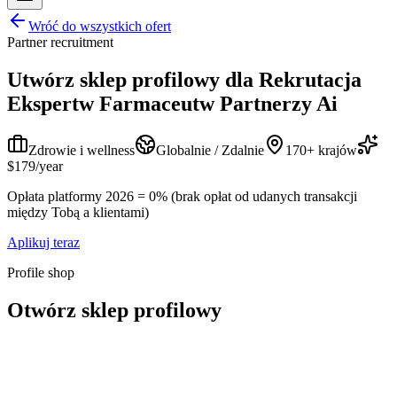
Wróć do wszystkich ofert
Partner recruitment
Utwórz sklep profilowy dla
Rekrutacja
Ekspertw Farmaceutw Partnerzy Ai
Zdrowie i wellness
Globalnie / Zdalnie
170+ krajów
$179/year
Opłata platformy 2026 = 0% (brak opłat od udanych transakcji
między Tobą a klientami)
Aplikuj teraz
Profile shop
Otwórz sklep profilowy