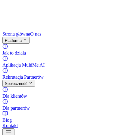
Strona główna
O nas
Platforma
Jak to działa
Aplikacja MultiMe AI
Rekrutacja Partnerów
Społeczność
Dla klientów
Dla partnerów
Blog
Kontakt