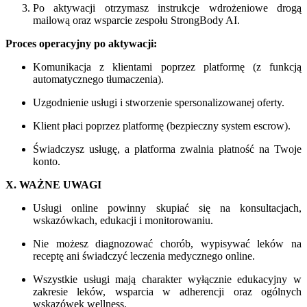
Po aktywacji otrzymasz instrukcje wdrożeniowe drogą
mailową oraz wsparcie zespołu StrongBody AI.
Proces operacyjny po aktywacji:
Komunikacja z klientami poprzez platformę (z funkcją
automatycznego tłumaczenia).
Uzgodnienie usługi i stworzenie spersonalizowanej oferty.
Klient płaci poprzez platformę (bezpieczny system escrow).
Świadczysz usługę, a platforma zwalnia płatność na Twoje
konto.
X. WAŻNE UWAGI
Usługi online powinny skupiać się na konsultacjach,
wskazówkach, edukacji i monitorowaniu.
Nie możesz diagnozować chorób, wypisywać leków na
receptę ani świadczyć leczenia medycznego online.
Wszystkie usługi mają charakter wyłącznie edukacyjny w
zakresie leków, wsparcia w adherencji oraz ogólnych
wskazówek wellness.