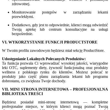
zdrowotnej.
Monitorowanie postępów w zarządzaniu lekami
przewlekłymi.
Dodatkowo, gdy jest to odpowiednie, klienci mogą odwiedzić
Twoją aptekę lub centrum konsultacyjne na usługi
bezpośrednie.
VI. WYKORZYSTANIE FUNKCJI PRODUCTSTORE
W Twoim profilu zawodowym będziesz miał sekcję ProductStore.
Udostępnianie Lokalnych Polecanych Produktów:
Ta funkcja pozwala Ci wprowadzać wysokiej jakości, wiarygodne
leki OTC, suplementy diety, żywność funkcjonalną oraz produkty
wellness z polskiego rynku do klientów. Możesz polecać te
produkty jako część planu zarządzania lekami lub programu
dobrostanu, co zwiększa Twoje dochody.
VII. MINI STRONA INTERNETOWA – PROFESJONALNA
BIBLIOTEKA TREŚCI
Będziesz posiadał mini-stronę internetową — kompletne
profesjonalne miejsce, w którym klienci mogą poznać Twoją