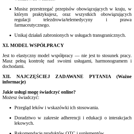
Musisz przestrzegać przepisów obowiązujących w kraju, w
którym praktykujesz, oraz wszystkich obowiązujących
regulacji telezdrowia/telemedycyny i prawa
farmaceutycznego.
Unikaj działań zabronionych w usługach transgranicznych.
XI. MODEL WSPÓŁPRACY
Jest to elastyczny model współpracy — nie jest to stosunek pracy.
Masz pełną kontrolę nad swoimi usługami, harmonogramem i
dochodami.
XII. NAJCZĘŚCIEJ ZADAWANE PYTANIA (Ważne
informacje)
Jakie usługi mogę świadczyć online?
Możesz świadczyć:
Przegląd leków i wskazówki ich stosowania.
Doradztwo w zakresie adherencji i edukacji o interakcjach
lekowych.
Rekomendacje produktów OTC i suplementów.