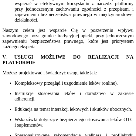
wspierać w efektywnym korzystaniu z narzędzi platformy
przy jednoczesnym zachowaniu zgodności z przepisami i
zapewnieniu bezpieczeństwa prawnego w międzynarodowej
działalności.
Naszym celem jest wsparcie Cię w poszerzeniu wpływu
zawodowego poza granice tradycyjnej apteki, przy jednoczesnym
zapewnieniu bezpieczeństwa prawnego, które jest priorytetem
każdego eksperta.
V. USŁUGI MOŻLIWE DO REALIZACJI NA
PLATFORMIE
Możesz projektować i świadczyć usługi takie jak:
Kompleksowy przegląd i uzgodnienie leków (online).
Instrukcje stosowania leków i doradztwo w zakresie
adherencji.
Edukacja na temat interakcji lekowych i skutków ubocznych.
Wskazówki dotyczące bezpiecznego stosowania leków OTC
i suplementów.
Spersonalizowane rekomendacje wellness i profilaktyki