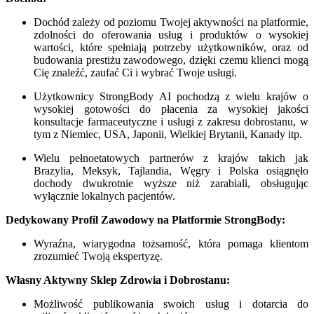
Dochód zależy od poziomu Twojej aktywności na platformie,
zdolności do oferowania usług i produktów o wysokiej
wartości, które spełniają potrzeby użytkowników, oraz od
budowania prestiżu zawodowego, dzięki czemu klienci mogą
Cię znaleźć, zaufać Ci i wybrać Twoje usługi.
Użytkownicy StrongBody AI pochodzą z wielu krajów o
wysokiej gotowości do płacenia za wysokiej jakości
konsultacje farmaceutyczne i usługi z zakresu dobrostanu, w
tym z Niemiec, USA, Japonii, Wielkiej Brytanii, Kanady itp.
Wielu pełnoetatowych partnerów z krajów takich jak
Brazylia, Meksyk, Tajlandia, Węgry i Polska osiągnęło
dochody dwukrotnie wyższe niż zarabiali, obsługując
wyłącznie lokalnych pacjentów.
Dedykowany Profil Zawodowy na Platformie StrongBody:
Wyraźna, wiarygodna tożsamość, która pomaga klientom
zrozumieć Twoją ekspertyzę.
Własny Aktywny Sklep Zdrowia i Dobrostanu:
Możliwość publikowania swoich usług i dotarcia do