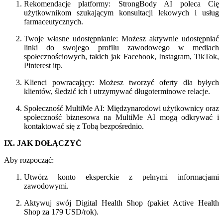
Rekomendacje platformy: StrongBody AI poleca Cię
użytkownikom szukającym konsultacji lekowych i usług
farmaceutycznych.
Twoje własne udostępnianie: Możesz aktywnie udostępniać
linki do swojego profilu zawodowego w mediach
społecznościowych, takich jak Facebook, Instagram, TikTok,
Pinterest itp.
Klienci powracający: Możesz tworzyć oferty dla byłych
klientów, śledzić ich i utrzymywać długoterminowe relacje.
Społeczność MultiMe AI: Międzynarodowi użytkownicy oraz
społeczność biznesowa na MultiMe AI mogą odkrywać i
kontaktować się z Tobą bezpośrednio.
IX. JAK DOŁĄCZYĆ
Aby rozpocząć:
Utwórz konto eksperckie z pełnymi informacjami
zawodowymi.
Aktywuj swój Digital Health Shop (pakiet Active Health
Shop za 179 USD/rok).