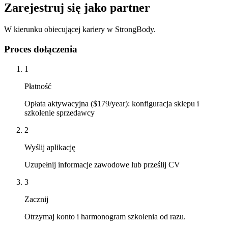
Zarejestruj się jako partner
W kierunku obiecującej kariery w StrongBody.
Proces dołączenia
1
Płatność
Opłata aktywacyjna ($179/year): konfiguracja sklepu i
szkolenie sprzedawcy
2
Wyślij aplikację
Uzupełnij informacje zawodowe lub prześlij CV
3
Zacznij
Otrzymaj konto i harmonogram szkolenia od razu.