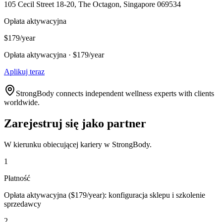
105 Cecil Street 18-20, The Octagon, Singapore 069534
Opłata aktywacyjna
$179/year
Opłata aktywacyjna · $179/year
Aplikuj teraz
StrongBody connects independent wellness experts with clients
worldwide.
Zarejestruj się jako partner
W kierunku obiecującej kariery w StrongBody.
1
Płatność
Opłata aktywacyjna ($179/year): konfiguracja sklepu i szkolenie
sprzedawcy
2