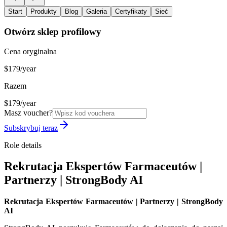
Start
Produkty
Blog
Galeria
Certyfikaty
Sieć
Otwórz sklep profilowy
Cena oryginalna
$179/year
Razem
$179/year
Masz voucher?
Subskrybuj teraz
Role details
Rekrutacja Ekspertów Farmaceutów |
Partnerzy | StrongBody AI
Rekrutacja Ekspertów Farmaceutów | Partnerzy | StrongBody
AI