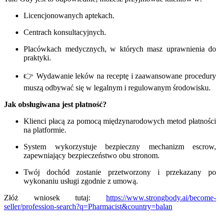
Licencjonowanych aptekach.
Centrach konsultacyjnych.
Placówkach medycznych, w których masz uprawnienia do
praktyki.
👉 Wydawanie leków na receptę i zaawansowane procedury
muszą odbywać się w legalnym i regulowanym środowisku.
Jak obsługiwana jest płatność?
Klienci płacą za pomocą międzynarodowych metod płatności
na platformie.
System wykorzystuje bezpieczny mechanizm escrow,
zapewniający bezpieczeństwo obu stronom.
Twój dochód zostanie przetworzony i przekazany po
wykonaniu usługi zgodnie z umową.
Złóż wniosek tutaj:
https://www.strongbody.ai/become-
seller/profession-search?q=Pharmacist&country=balan