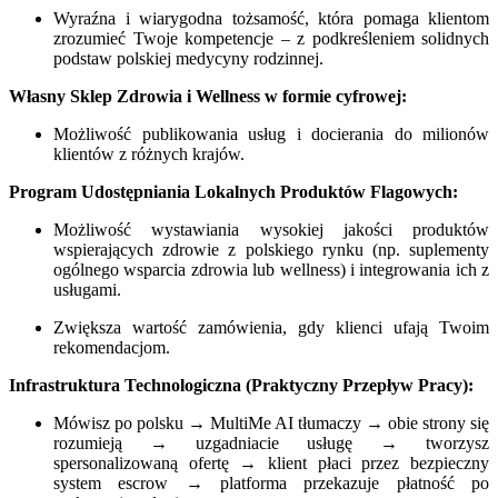
Wyraźna i wiarygodna tożsamość, która pomaga klientom
zrozumieć Twoje kompetencje – z podkreśleniem solidnych
podstaw polskiej medycyny rodzinnej.
Własny Sklep Zdrowia i Wellness w formie cyfrowej:
Możliwość publikowania usług i docierania do milionów
klientów z różnych krajów.
Program Udostępniania Lokalnych Produktów Flagowych:
Możliwość wystawiania wysokiej jakości produktów
wspierających zdrowie z polskiego rynku (np. suplementy
ogólnego wsparcia zdrowia lub wellness) i integrowania ich z
usługami.
Zwiększa wartość zamówienia, gdy klienci ufają Twoim
rekomendacjom.
Infrastruktura Technologiczna (Praktyczny Przepływ Pracy):
Mówisz po polsku → MultiMe AI tłumaczy → obie strony się
rozumieją → uzgadniacie usługę → tworzysz
spersonalizowaną ofertę → klient płaci przez bezpieczny
system escrow → platforma przekazuje płatność po