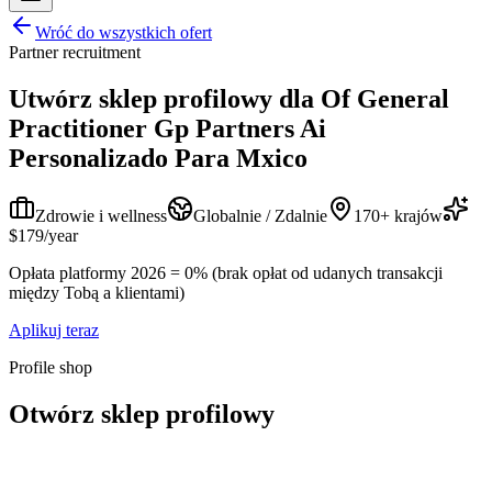
Wróć do wszystkich ofert
Partner recruitment
Utwórz sklep profilowy dla
Of General
Practitioner Gp Partners Ai
Personalizado Para Mxico
Zdrowie i wellness
Globalnie / Zdalnie
170+ krajów
$179/year
Opłata platformy 2026 = 0% (brak opłat od udanych transakcji
między Tobą a klientami)
Aplikuj teraz
Profile shop
Otwórz sklep profilowy