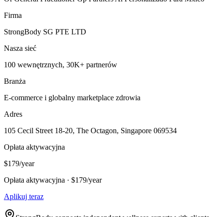
Firma
StrongBody SG PTE LTD
Nasza sieć
100 wewnętrznych, 30K+ partnerów
Branża
E-commerce i globalny marketplace zdrowia
Adres
105 Cecil Street 18-20, The Octagon, Singapore 069534
Opłata aktywacyjna
$179/year
Opłata aktywacyjna · $179/year
Aplikuj teraz