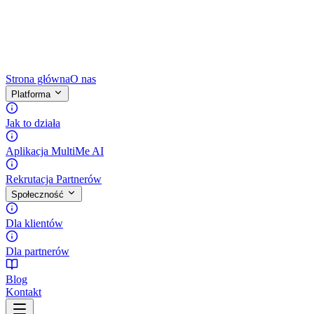
Strona główna
O nas
Platforma
Jak to działa
Aplikacja MultiMe AI
Rekrutacja Partnerów
Społeczność
Dla klientów
Dla partnerów
Blog
Kontakt