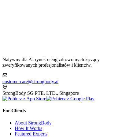
Natywny dla AI rynek usług zdrowotnych łączący
zweryfikowanych profesjonalistów i klientów.
customercare@strongbody.ai
StrongBody SG PTE. LTD., Singapore
For Clients
About StrongBody
How It Works
Featured Experts