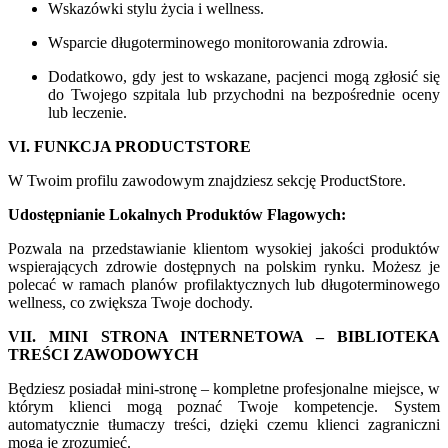
Wskazówki stylu życia i wellness.
Wsparcie długoterminowego monitorowania zdrowia.
Dodatkowo, gdy jest to wskazane, pacjenci mogą zgłosić się
do Twojego szpitala lub przychodni na bezpośrednie oceny
lub leczenie.
VI. FUNKCJA PRODUCTSTORE
W Twoim profilu zawodowym znajdziesz sekcję ProductStore.
Udostępnianie Lokalnych Produktów Flagowych:
Pozwala na przedstawianie klientom wysokiej jakości produktów
wspierających zdrowie dostępnych na polskim rynku. Możesz je
polecać w ramach planów profilaktycznych lub długoterminowego
wellness, co zwiększa Twoje dochody.
VII. MINI STRONA INTERNETOWA – BIBLIOTEKA
TREŚCI ZAWODOWYCH
Będziesz posiadał mini-stronę – kompletne profesjonalne miejsce, w
którym klienci mogą poznać Twoje kompetencje. System
automatycznie tłumaczy treści, dzięki czemu klienci zagraniczni
mogą je zrozumieć.