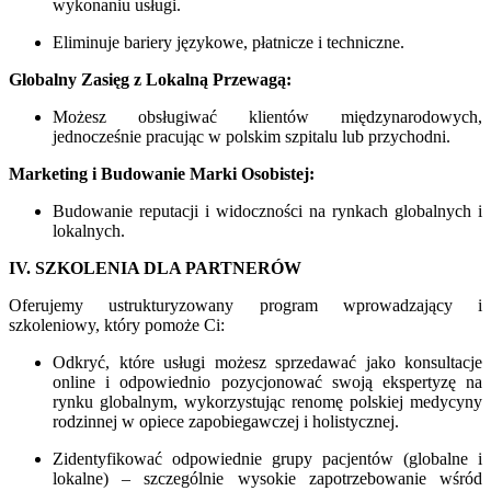
wykonaniu usługi.
Eliminuje bariery językowe, płatnicze i techniczne.
Globalny Zasięg z Lokalną Przewagą:
Możesz obsługiwać klientów międzynarodowych,
jednocześnie pracując w polskim szpitalu lub przychodni.
Marketing i Budowanie Marki Osobistej:
Budowanie reputacji i widoczności na rynkach globalnych i
lokalnych.
IV. SZKOLENIA DLA PARTNERÓW
Oferujemy ustrukturyzowany program wprowadzający i
szkoleniowy, który pomoże Ci:
Odkryć, które usługi możesz sprzedawać jako konsultacje
online i odpowiednio pozycjonować swoją ekspertyzę na
rynku globalnym, wykorzystując renomę polskiej medycyny
rodzinnej w opiece zapobiegawczej i holistycznej.
Zidentyfikować odpowiednie grupy pacjentów (globalne i
lokalne) – szczególnie wysokie zapotrzebowanie wśród