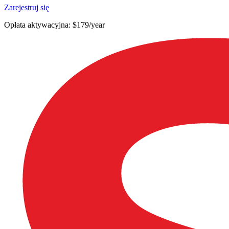
Zarejestruj się
Opłata aktywacyjna: $179/year