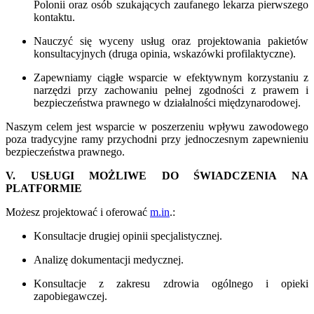
Polonii oraz osób szukających zaufanego lekarza pierwszego
kontaktu.
Nauczyć się wyceny usług oraz projektowania pakietów
konsultacyjnych (druga opinia, wskazówki profilaktyczne).
Zapewniamy ciągłe wsparcie w efektywnym korzystaniu z
narzędzi przy zachowaniu pełnej zgodności z prawem i
bezpieczeństwa prawnego w działalności międzynarodowej.
Naszym celem jest wsparcie w poszerzeniu wpływu zawodowego
poza tradycyjne ramy przychodni przy jednoczesnym zapewnieniu
bezpieczeństwa prawnego.
V. USŁUGI MOŻLIWE DO ŚWIADCZENIA NA
PLATFORMIE
Możesz projektować i oferować
m.in
.:
Konsultacje drugiej opinii specjalistycznej.
Analizę dokumentacji medycznej.
Konsultacje z zakresu zdrowia ogólnego i opieki
zapobiegawczej.