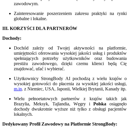
zawodowym.
Zainteresowanie poszerzeniem zakresu praktyki na rynki
globalne i lokalne.
III. KORZYŚCI DLA PARTNERÓW
Dochody:
Dochód zależy od Twojej aktywności na platformie,
umiejętności oferowania wysokiej jakości usług i produktów
spełniających potrzeby użytkowników oraz budowania
prestiżu zawodowego, dzięki czemu klienci będą Cię
znajdować, ufać i wybierać.
Użytkownicy StrongBody AI pochodzą z wielu krajów o
wysokiej gotowości do płacenia za wysokiej jakości usługi,
m.in
. z Niemiec, USA, Japonii, Wielkiej Brytanii, Kanady itp.
Wielu pełnoetatowych partnerów z krajów takich jak
Brazylia, Meksyk, Tajlandia, Węgry i
Polska
osiągnęło
dochody dwukrotnie wyższe niż tylko z obsługi pacjentów
lokalnych.
Dedykowany Profil Zawodowy na Platformie StrongBody: