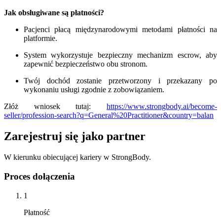
Jak obsługiwane są płatności?
Pacjenci płacą międzynarodowymi metodami płatności na
platformie.
System wykorzystuje bezpieczny mechanizm escrow, aby
zapewnić bezpieczeństwo obu stronom.
Twój dochód zostanie przetworzony i przekazany po
wykonaniu usługi zgodnie z zobowiązaniem.
Złóż wniosek tutaj:
https://www.strongbody.ai/become-
seller/profession-search?q=General%20Practitioner&country=balan
Zarejestruj się jako partner
W kierunku obiecującej kariery w StrongBody.
Proces dołączenia
1
Płatność