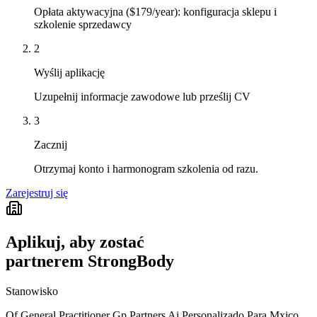
Opłata aktywacyjna ($179/year): konfiguracja sklepu i
szkolenie sprzedawcy
2
Wyślij aplikację
Uzupełnij informacje zawodowe lub prześlij CV
3
Zacznij
Otrzymaj konto i harmonogram szkolenia od razu.
Zarejestruj się
Aplikuj, aby zostać
partnerem StrongBody
Stanowisko
Of General Practitioner Gp Partners Ai Personalizado Para Mxico