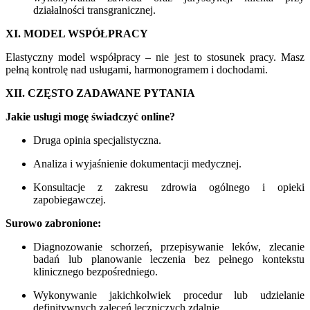
działalności transgranicznej.
XI. MODEL WSPÓŁPRACY
Elastyczny model współpracy – nie jest to stosunek pracy. Masz
pełną kontrolę nad usługami, harmonogramem i dochodami.
XII. CZĘSTO ZADAWANE PYTANIA
Jakie usługi mogę świadczyć online?
Druga opinia specjalistyczna.
Analiza i wyjaśnienie dokumentacji medycznej.
Konsultacje z zakresu zdrowia ogólnego i opieki
zapobiegawczej.
Surowo zabronione:
Diagnozowanie schorzeń, przepisywanie leków, zlecanie
badań lub planowanie leczenia bez pełnego kontekstu
klinicznego bezpośredniego.
Wykonywanie jakichkolwiek procedur lub udzielanie
definitywnych zaleceń leczniczych zdalnie.