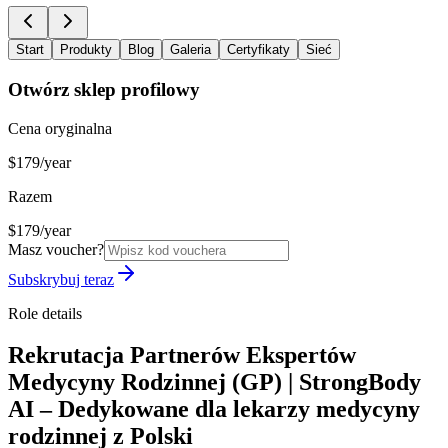
Start
Produkty
Blog
Galeria
Certyfikaty
Sieć
Otwórz sklep profilowy
Cena oryginalna
$179/year
Razem
$179/year
Masz voucher?
Subskrybuj teraz
Role details
Rekrutacja Partnerów Ekspertów
Medycyny Rodzinnej (GP) | StrongBody
AI – Dedykowane dla lekarzy medycyny
rodzinnej z Polski