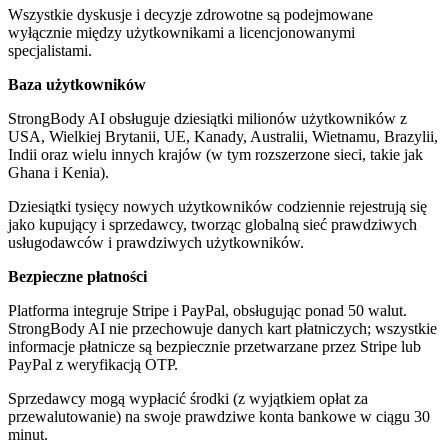
Wszystkie dyskusje i decyzje zdrowotne są podejmowane
wyłącznie między użytkownikami a licencjonowanymi
specjalistami.
Baza użytkowników
StrongBody AI obsługuje dziesiątki milionów użytkowników z
USA, Wielkiej Brytanii, UE, Kanady, Australii, Wietnamu, Brazylii,
Indii oraz wielu innych krajów (w tym rozszerzone sieci, takie jak
Ghana i Kenia).
Dziesiątki tysięcy nowych użytkowników codziennie rejestrują się
jako kupujący i sprzedawcy, tworząc globalną sieć prawdziwych
usługodawców i prawdziwych użytkowników.
Bezpieczne płatności
Platforma integruje Stripe i PayPal, obsługując ponad 50 walut.
StrongBody AI nie przechowuje danych kart płatniczych; wszystkie
informacje płatnicze są bezpiecznie przetwarzane przez Stripe lub
PayPal z weryfikacją OTP.
Sprzedawcy mogą wypłacić środki (z wyjątkiem opłat za
przewalutowanie) na swoje prawdziwe konta bankowe w ciągu 30
minut.