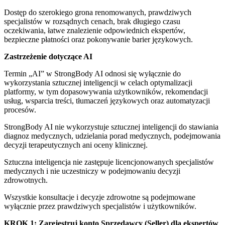
Dostęp do szerokiego grona renomowanych, prawdziwych
specjalistów w rozsądnych cenach, brak długiego czasu
oczekiwania, łatwe znalezienie odpowiednich ekspertów,
bezpieczne płatności oraz pokonywanie barier językowych.
Zastrzeżenie dotyczące AI
Termin „AI” w StrongBody AI odnosi się wyłącznie do
wykorzystania sztucznej inteligencji w celach optymalizacji
platformy, w tym dopasowywania użytkowników, rekomendacji
usług, wsparcia treści, tłumaczeń językowych oraz automatyzacji
procesów.
StrongBody AI nie wykorzystuje sztucznej inteligencji do stawiania
diagnoz medycznych, udzielania porad medycznych, podejmowania
decyzji terapeutycznych ani oceny klinicznej.
Sztuczna inteligencja nie zastępuje licencjonowanych specjalistów
medycznych i nie uczestniczy w podejmowaniu decyzji
zdrowotnych.
Wszystkie konsultacje i decyzje zdrowotne są podejmowane
wyłącznie przez prawdziwych specjalistów i użytkowników.
KROK 1: Zarejestruj konto Sprzedawcy (Seller) dla ekspertów