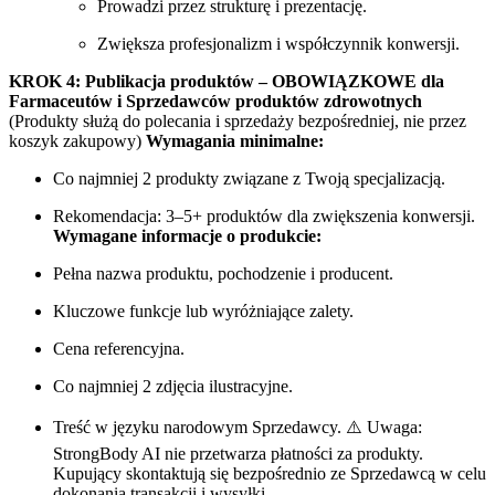
Prowadzi przez strukturę i prezentację.
Zwiększa profesjonalizm i współczynnik konwersji.
KROK 4: Publikacja produktów – OBOWIĄZKOWE dla
Farmaceutów i Sprzedawców produktów zdrowotnych
(Produkty służą do polecania i sprzedaży bezpośredniej, nie przez
koszyk zakupowy)
Wymagania minimalne:
Co najmniej 2 produkty związane z Twoją specjalizacją.
Rekomendacja: 3–5+ produktów dla zwiększenia konwersji.
Wymagane informacje o produkcie:
Pełna nazwa produktu, pochodzenie i producent.
Kluczowe funkcje lub wyróżniające zalety.
Cena referencyjna.
Co najmniej 2 zdjęcia ilustracyjne.
Treść w języku narodowym Sprzedawcy. ⚠️ Uwaga:
StrongBody AI nie przetwarza płatności za produkty.
Kupujący skontaktują się bezpośrednio ze Sprzedawcą w celu
dokonania transakcji i wysyłki.