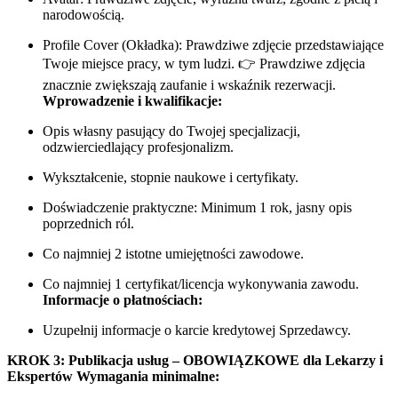
narodowością.
Profile Cover (Okładka): Prawdziwe zdjęcie przedstawiające
Twoje miejsce pracy, w tym ludzi. 👉 Prawdziwe zdjęcia
znacznie zwiększają zaufanie i wskaźnik rezerwacji.
Wprowadzenie i kwalifikacje:
Opis własny pasujący do Twojej specjalizacji,
odzwierciedlający profesjonalizm.
Wykształcenie, stopnie naukowe i certyfikaty.
Doświadczenie praktyczne: Minimum 1 rok, jasny opis
poprzednich ról.
Co najmniej 2 istotne umiejętności zawodowe.
Co najmniej 1 certyfikat/licencja wykonywania zawodu.
Informacje o płatnościach:
Uzupełnij informacje o karcie kredytowej Sprzedawcy.
KROK 3: Publikacja usług – OBOWIĄZKOWE dla Lekarzy i
Ekspertów
Wymagania minimalne: