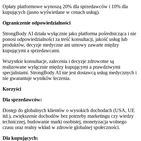
Opłaty platformowe wynoszą 20% dla sprzedawców i 10% dla
kupujących (jasno wyświetlane w cenach usług).
Ograniczenie odpowiedzialności
StrongBody AI działa wyłącznie jako platforma pośrednicząca i nie
ponosi odpowiedzialności za treść konsultacji, jakość usług lub
produktów, decyzje medyczne ani umowy zawarte między
kupującymi a sprzedawcami.
Wszystkie konsultacje, zalecenia i decyzje zdrowotne są
realizowane wyłącznie między kupującymi a prawdziwymi
specjalistami. StrongBody AI nie jest dostawcą usług medycznych i
nie gwarantuje wyników leczenia.
Korzyści
Dla sprzedawców:
Dostęp do globalnych klientów o wysokich dochodach (USA, UE
itd.), zwiększenie dochodów bez potrzeby marketingu czy wiedzy
technicznej, budowanie marki osobistej, monetyzacja wolnego
czasu oraz realny wkład w zdrowie globalnej społeczności.
Dla kupujących: