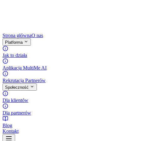
Strona główna
O nas
Platforma
Jak to działa
Aplikacja MultiMe AI
Rekrutacja Partnerów
Społeczność
Dla klientów
Dla partnerów
Blog
Kontakt