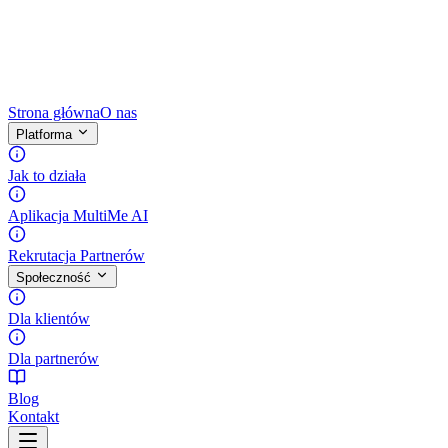
Strona główna
O nas
Platforma
Jak to działa
Aplikacja MultiMe AI
Rekrutacja Partnerów
Społeczność
Dla klientów
Dla partnerów
Blog
Kontakt