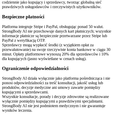
codziennie jako kupujący i sprzedawcy, tworząc globalną sieć
prawdziwych usługodawców i rzeczywistych użytkowników.
Bezpieczne płatności
Platforma integruje Stripe i PayPal, obsługując ponad 50 walut.
StrongBody AI nie przechowuje danych kart płatniczych; wszystkie
informacje płatnicze są bezpiecznie przetwarzane przez Stripe lub
PayPal z weryfikacją OTP.
Sprzedawcy mogą wypłacić środki (z wyjątkiem opłat za
przewalutowanie) na swoje rzeczywiste konta bankowe w ciągu 30
minut. Opłaty platformowe wynoszą 20% dla sprzedawców i 10%
dla kupujących (jasno wyświetlane w cenach usług).
Ograniczenie odpowiedzialności
StrongBody AI działa wyłącznie jako platforma pośrednicząca i nie
ponosi odpowiedzialności za treść konsultacji, jakość usług lub
produktów, decyzje medyczne ani umowy zawarte pomiędzy
kupującymi a sprzedawcami.
Wszystkie konsultacje, porady i decyzje zdrowotne są realizowane
wyłącznie pomiędzy kupującymi a prawdziwymi specjalistami.
StrongBody AI nie jest podmiotem medycznym i nie gwarantuje
wyników leczenia.